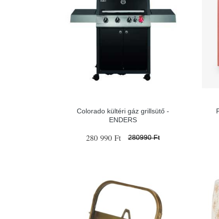
Colorado kültéri gáz grillsütő -
ENDERS
280 990 Ft
280990 Ft