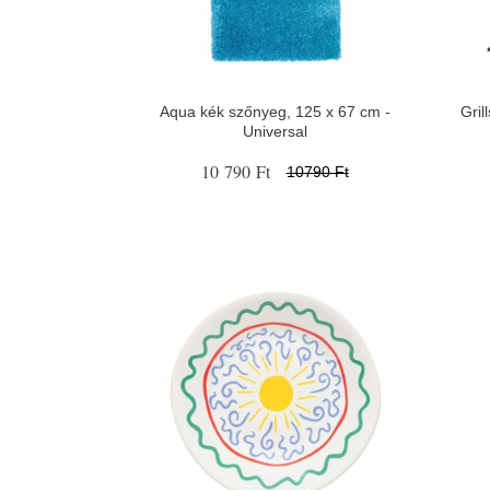
Aqua kék szőnyeg, 125 x 67 cm -
Gri
Universal
10 790 Ft
10790 Ft