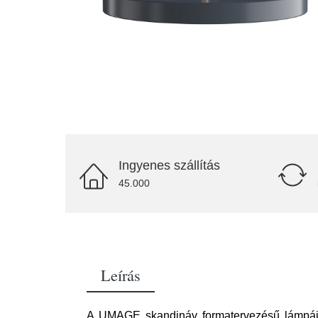
Ingyenes szállítás
45.000
Leírás
A UMAGE skandináv formatervezésű lámpáit 