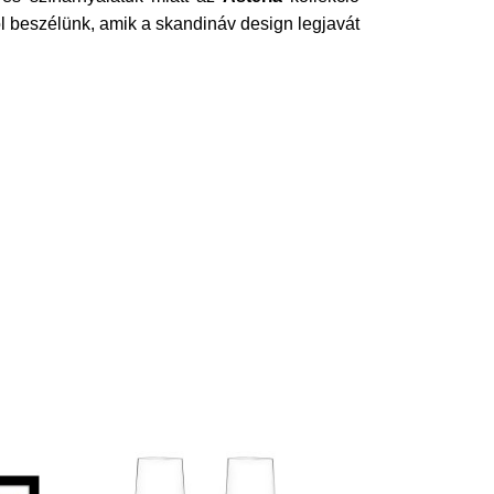
ól beszélünk, amik a skandináv design legjavát