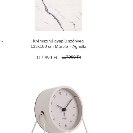
 -
Krémszínű gyapjú szőnyeg
133x180 cm Marble – Agnella
117 990 Ft
117990 Ft