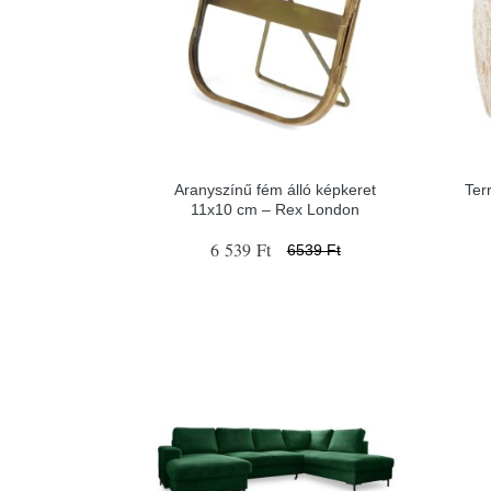
Aranyszínű fém álló képkeret
Ter
11x10 cm – Rex London
6 539 Ft
6539 Ft