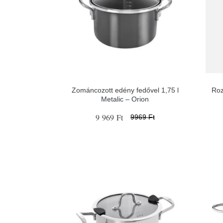
Zománcozott edény fedővel 1,75 l
Roz
Metalic – Orion
9 969 Ft
9969 Ft