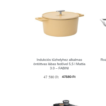
Indukciós tűzhelyhez alkalmas
Roz
öntöttvas lábas fedővel 5,5 l Mattia
3.0 – FABINI
47 580 Ft
47580 Ft