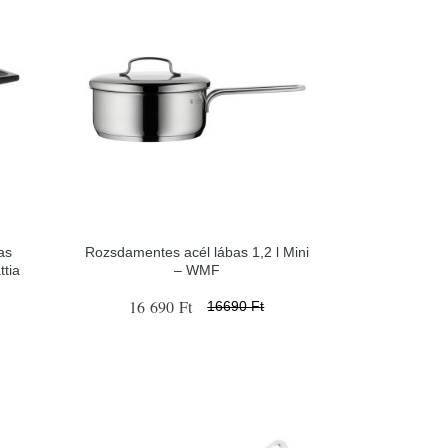
as
Rozsdamentes acél lábas 1,2 l Mini
ttia
– WMF
16 690 Ft
16690 Ft