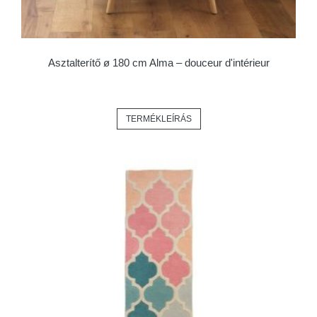
Asztalterítő ø 180 cm Alma – douceur d'intérieur
TERMÉKLEÍRÁS