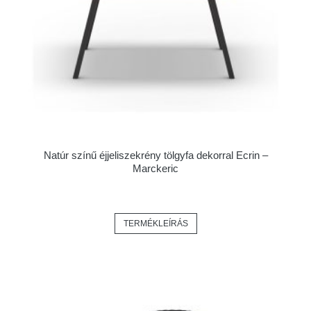
Natúr színű éjjeliszekrény tölgyfa dekorral Ecrin –
Marckeric
TERMÉKLEÍRÁS