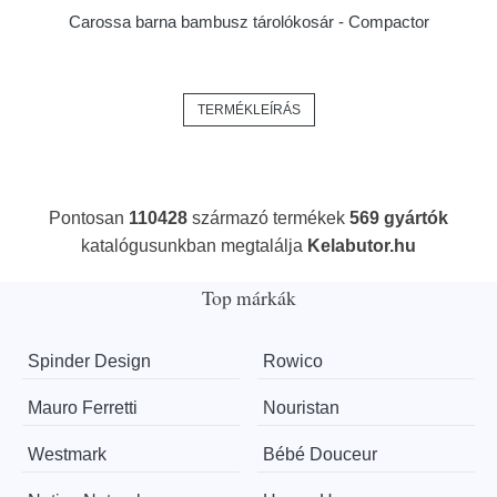
Carossa barna bambusz tárolókosár - Compactor
TERMÉKLEÍRÁS
Pontosan
110428
származó termékek
569 gyártók
katalógusunkban megtalálja
Kelabutor.hu
Top márkák
Spinder Design
Rowico
Mauro Ferretti
Nouristan
Westmark
Bébé Douceur