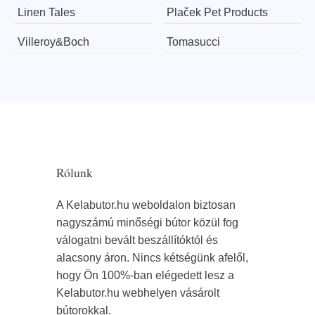
Linen Tales
Plaček Pet Products
Villeroy&Boch
Tomasucci
Rólunk
A Kelabutor.hu weboldalon biztosan
nagyszámú minőségi bútor közül fog
válogatni bevált beszállítóktól és
alacsony áron. Nincs kétségünk afelől,
hogy Ön 100%-ban elégedett lesz a
Kelabutor.hu webhelyen vásárolt
bútorokkal.