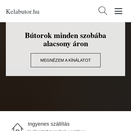
Kelabutor.hu
Keresés:
Bútorok minden szobába
alacsony áron
MEGNÉZEM A KÍNÁLATOT
Ingyenes szállítás