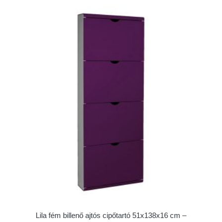
Lila fém billenő ajtós cipőtartó 51x138x16 cm –