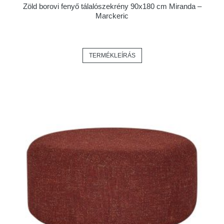
Zöld borovi fenyő tálalószekrény 90x180 cm Miranda –
Marckeric
TERMÉKLEÍRÁS