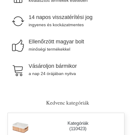
kiválasztott termékek esetében
14 napos visszatérítési jog
ingyenes és kockázatmentes
Ellenőrzött magyar bolt
minőségi termékekkel
Vásároljon bármikor
a nap 24 órájában nyitva
Kedvenc kategóriák
Kategóriák
(110423)