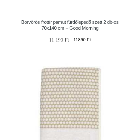
Borvörös frottír pamut fürdőlepedő szett 2 db-os
70x140 cm – Good Morning
11 190 Ft
11890 Ft