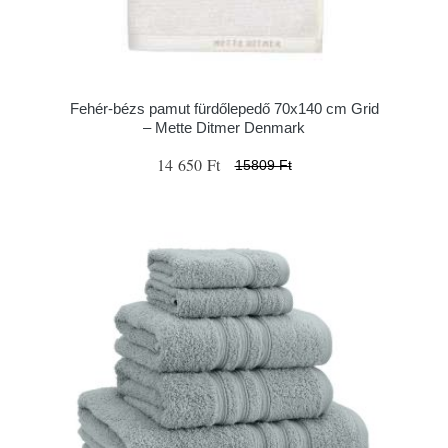
Fehér-bézs pamut fürdőlepedő 70x140 cm Grid
– Mette Ditmer Denmark
14 650 Ft
15809 Ft