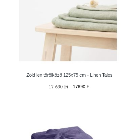
Zöld len törölköző 125x75 cm - Linen Tales
17 690 Ft
17690 Ft