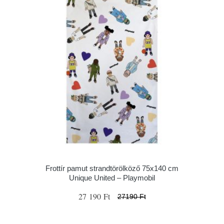
Frottír pamut strandtörölköző 75x140 cm
Unique United – Playmobil
27 190 Ft
27190 Ft