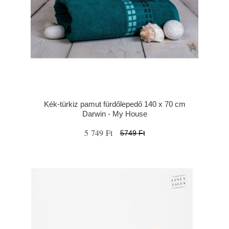
Kék-türkiz pamut fürdőlepedő 140 x 70 cm
Darwin - My House
5 749 Ft
5749 Ft