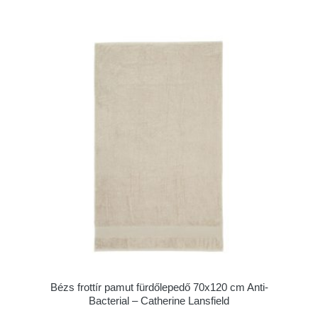
Bézs frottír pamut fürdőlepedő 70x120 cm Anti-
Bacterial – Catherine Lansfield