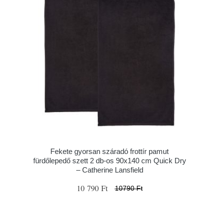
Fekete gyorsan száradó frottír pamut
fürdőlepedő szett 2 db-os 90x140 cm Quick Dry
– Catherine Lansfield
10 790 Ft
10790 Ft