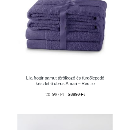
Lila frottír pamut törölköző és fürdőlepedő
készlet 6 db-os Amari – Restilo
20 690 Ft
23890 Ft