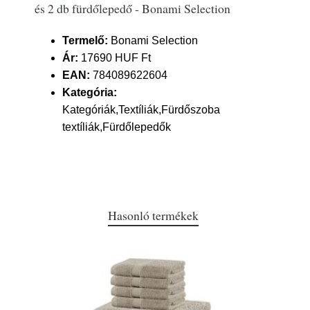
és 2 db fürdőlepedő - Bonami Selection
Termelő:
Bonami Selection
Ár:
17690 HUF Ft
EAN:
784089622604
Kategória:
Kategóriák,Textíliák,Fürdőszoba
textíliák,Fürdőlepedők
Hasonló termékek