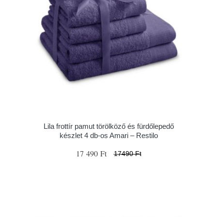
Lila frottír pamut törölköző és fürdőlepedő
készlet 4 db-os Amari – Restilo
17 490 Ft
17490 Ft