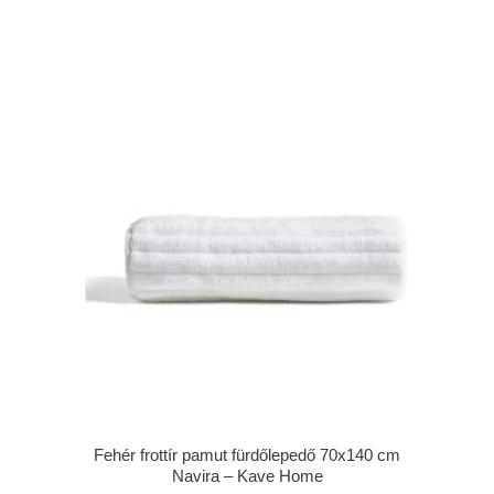
Fehér frottír pamut fürdőlepedő 70x140 cm
Navira – Kave Home