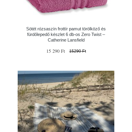
Sötét rózsaszín frottír pamut törölköző és
fürdőlepedő készlet 6 db-os Zero Twist –
Catherine Lansfield
15 290 Ft
15290 Ft