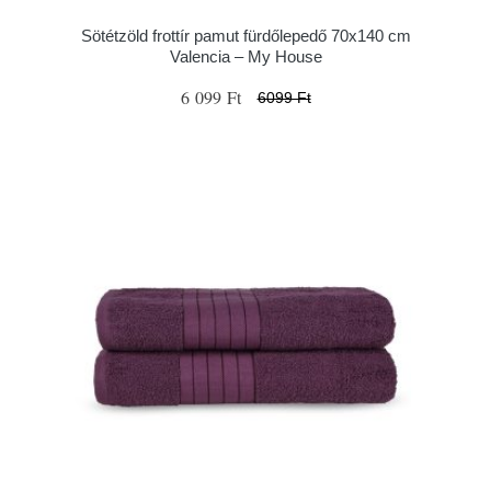
Sötétzöld frottír pamut fürdőlepedő 70x140 cm
Valencia – My House
6 099 Ft
6099 Ft