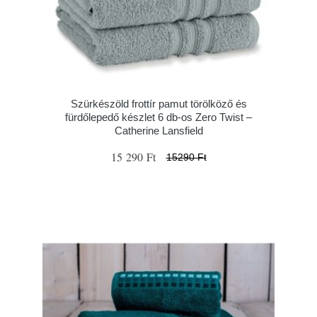
Szürkészöld frottír pamut törölköző és
fürdőlepedő készlet 6 db-os Zero Twist –
Catherine Lansfield
15 290 Ft
15290 Ft