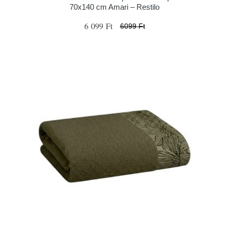
70x140 cm Amari – Restilo
6 099 Ft
6099 Ft