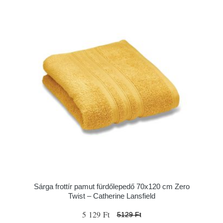
Sárga frottír pamut fürdőlepedő 70x120 cm Zero
Twist – Catherine Lansfield
5 129 Ft
5129 Ft