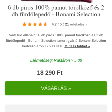
6 db piros 100% pamut törölköző és 2
db fürdőlepedő - Bonami Selection
4.7
/
5
(
21
értékelés
)
Nem tud ellenálni: 6 db piros 100% pamut törölköző és 2 db
fürdőlepedő - Bonami Selection ismert gyártó
Bonami Selection
kedvező áron 17690 HUF.
Mutass többet »
Elérhetőség: Raktáron > 5 db
18 290 Ft
VÁSÁRLÁS »