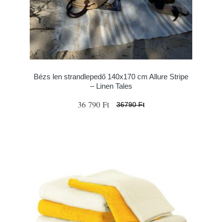
Bézs len strandlepedő 140x170 cm Allure Stripe
– Linen Tales
36 790 Ft
36790 Ft