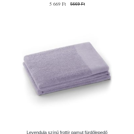
5 669 Ft
5669 Ft
Levendula színű frottír pamut fürdőlepedő