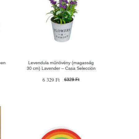
een
Levendula műnövény (magasság
30 cm) Lavender – Casa Selección
6 329 Ft
6329 Ft