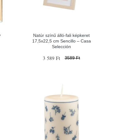
y
Natúr színű álló-fali képkeret
17,5x22,5 cm Sencillo – Casa
Selección
3 589 Ft
3589 Ft