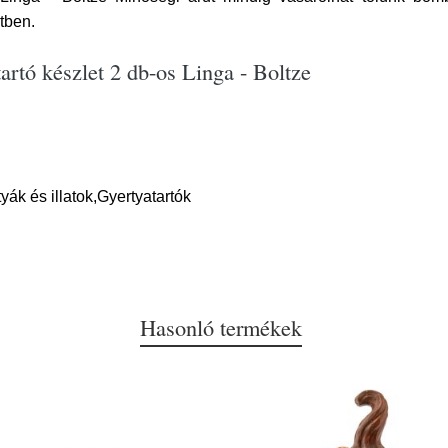
tben.
rtó készlet 2 db-os Linga - Boltze
ák és illatok,Gyertyatartók
Hasonló termékek