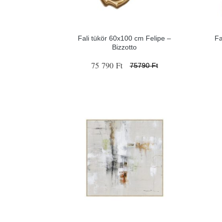
Fali tükör 60x100 cm Felipe –
Fa
Bizzotto
75 790 Ft
75790 Ft