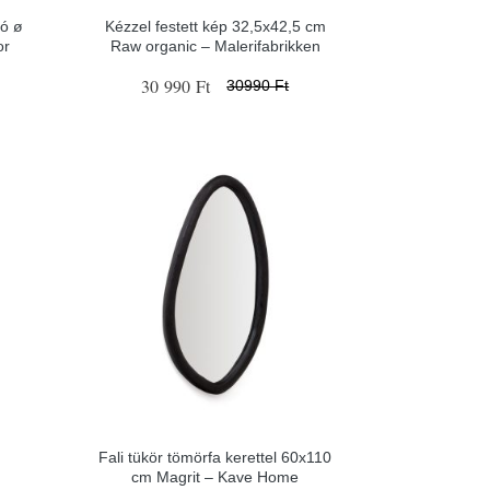
pó ø
Kézzel festett kép 32,5x42,5 cm
or
Raw organic – Malerifabrikken
30 990 Ft
30990 Ft
Fali tükör tömörfa kerettel 60x110
cm Magrit – Kave Home