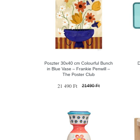
Poszter 30x40 cm Colourful Bunch
D
in Blue Vase – Frankie Penwill –
The Poster Club
21 490 Ft
21490 Ft