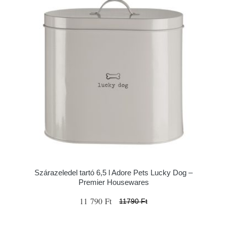
Szárazeledel tartó 6,5 l Adore Pets Lucky Dog –
Premier Housewares
11 790 Ft
11790 Ft