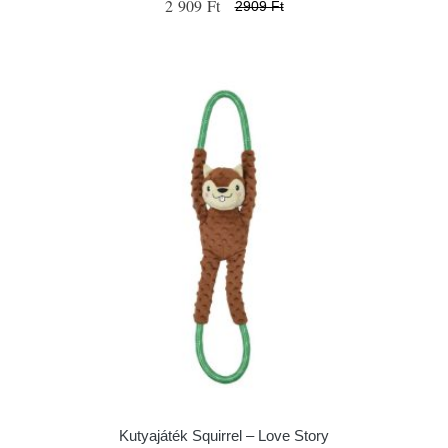
2 909 Ft
2909 Ft
Kutyajáték Squirrel – Love Story