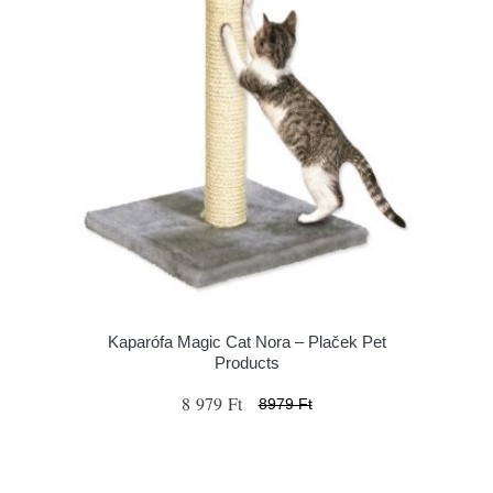
Kaparófa Magic Cat Nora – Plaček Pet
Products
8 979 Ft
8979 Ft