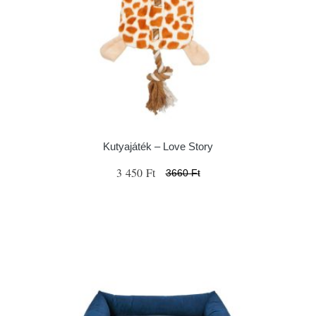
Kutyajáték – Love Story
3 450 Ft
3660 Ft