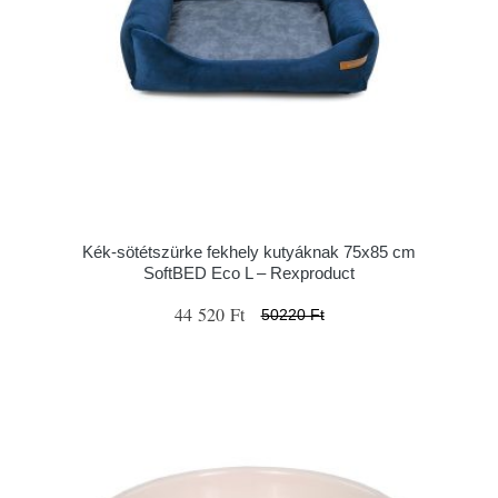
Kék-sötétszürke fekhely kutyáknak 75x85 cm
SoftBED Eco L – Rexproduct
44 520 Ft
50220 Ft