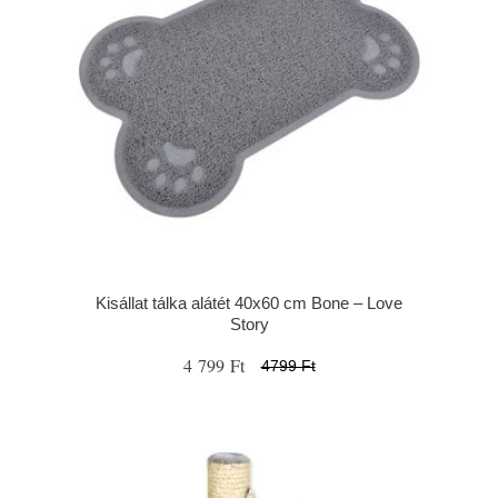
Kisállat tálka alátét 40x60 cm Bone – Love
Story
4 799 Ft
4799 Ft