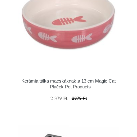
Kerámia tálka macskáknak ø 13 cm Magic Cat
– Plaček Pet Products
2 379 Ft
2379 Ft