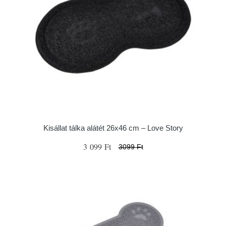
Kisállat tálka alátét 26x46 cm – Love Story
3 099 Ft
3099 Ft