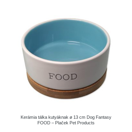
Kerámia tálka kutyáknak ø 13 cm Dog Fantasy
FOOD – Plaček Pet Products