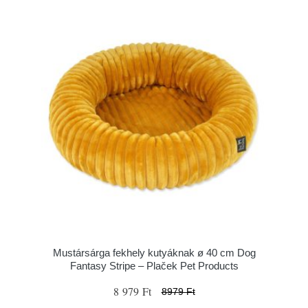
Mustársárga fekhely kutyáknak ø 40 cm Dog
Fantasy Stripe – Plaček Pet Products
8 979 Ft
8979 Ft