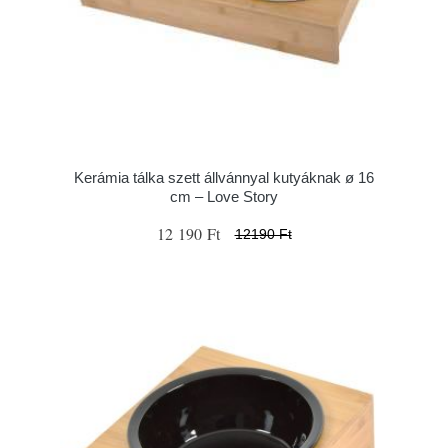
Kerámia tálka szett állvánnyal kutyáknak ø 16
cm – Love Story
12 190 Ft
12190 Ft