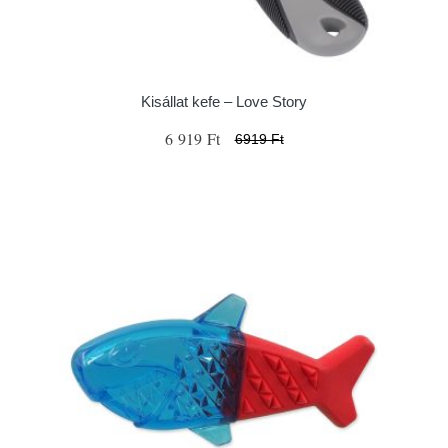
Kisállat kefe – Love Story
6 919 Ft
6919 Ft