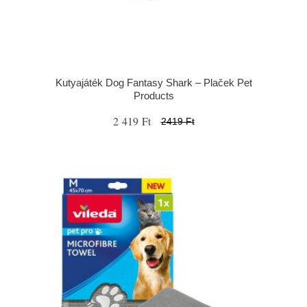
Kutyajáték Dog Fantasy Shark – Plaček Pet
Products
2 419 Ft
2419 Ft