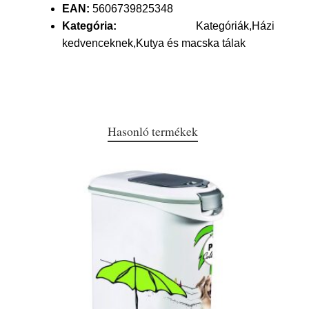
EAN:
5606739825348
Kategória:
Kategóriák,Házi
kedvenceknek,Kutya és macska tálak
Hasonló termékek