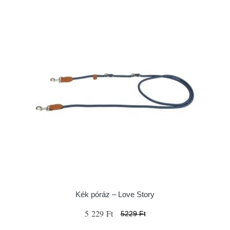
Kék póráz – Love Story
5 229 Ft
5229 Ft