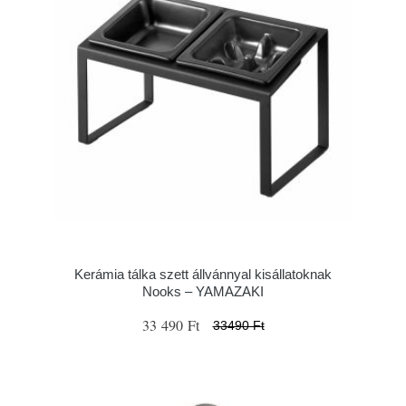
Kerámia tálka szett állvánnyal kisállatoknak
Nooks – YAMAZAKI
33 490 Ft
33490 Ft