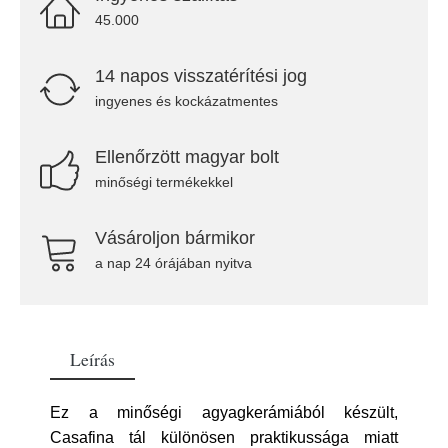
45.000
14 napos visszatérítési jog
ingyenes és kockázatmentes
Ellenőrzött magyar bolt
minőségi termékekkel
Vásároljon bármikor
a nap 24 órájában nyitva
Leírás
Ez a minőségi agyagkerámiából készült,
Casafina tál különösen praktikussága miatt