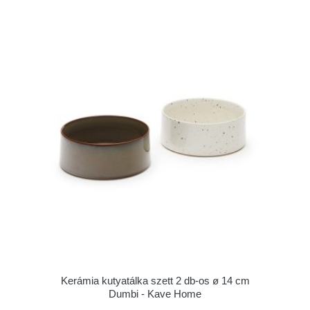
Kerámia kutyatálka szett 2 db-os ø 14 cm
Dumbi - Kave Home