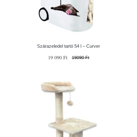
Szárazeledel tartó 54 l – Curver
19 090 Ft
19090 Ft