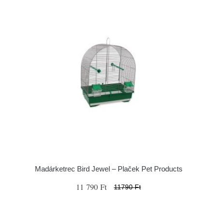
Madárketrec Bird Jewel – Plaček Pet Products
11 790 Ft
11790 Ft