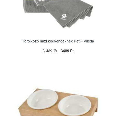
Törölköző házi kedvenceknek Pet – Vileda
3 489 Ft
3489 Ft