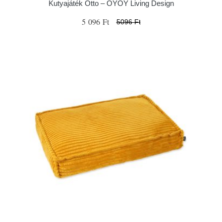
Kutyajáték Otto – OYOY Living Design
5 096 Ft
5096 Ft