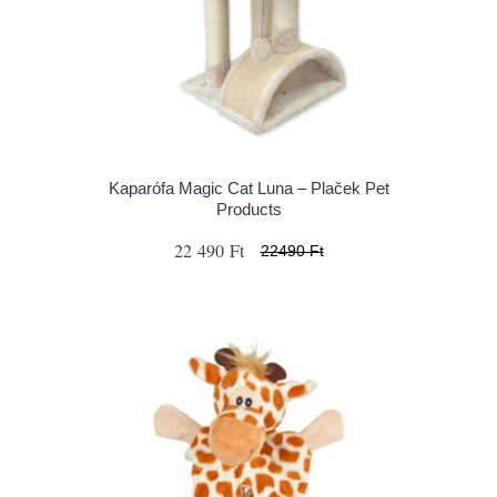
Kaparófa Magic Cat Luna – Plaček Pet
Products
22 490 Ft
22490 Ft