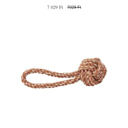
7 029 Ft
7029 Ft