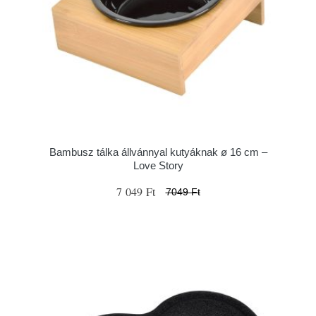
Bambusz tálka állvánnyal kutyáknak ø 16 cm –
Love Story
7 049 Ft
7049 Ft