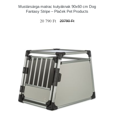
Mustársárga matrac kutyáknak 90x60 cm Dog
Fantasy Stripe – Plaček Pet Products
20 790 Ft
20790 Ft