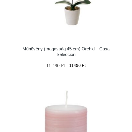
Műnövény (magasság 45 cm) Orchid – Casa
Selección
11 490 Ft
11490 Ft