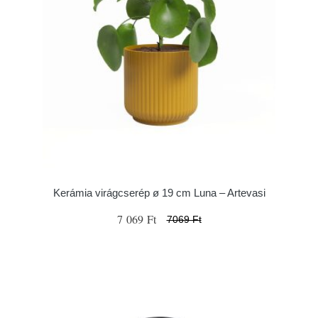
Kerámia virágcserép ø 19 cm Luna – Artevasi
7 069 Ft
7069 Ft