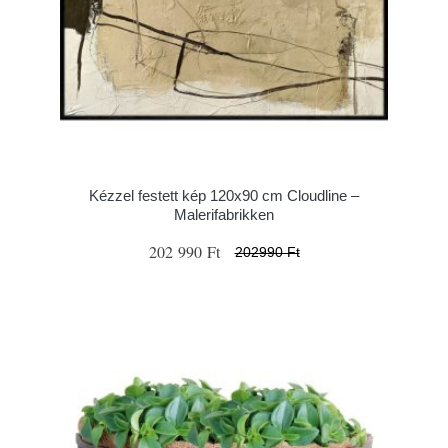
Kézzel festett kép 120x90 cm Cloudline –
Malerifabrikken
202 990 Ft
202990 Ft