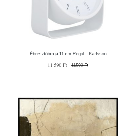
Ébresztőóra ø 11 cm Regal – Karlsson
11 590 Ft
11590 Ft