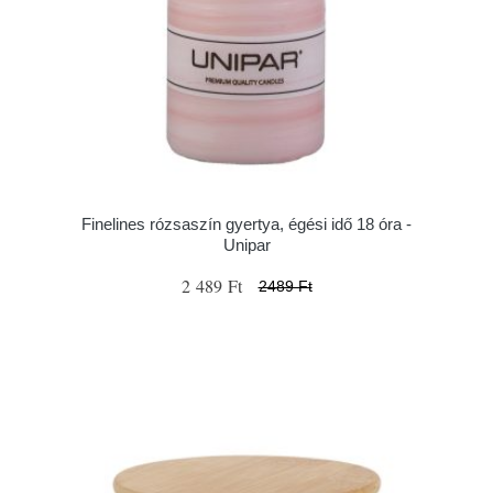
Finelines rózsaszín gyertya, égési idő 18 óra -
Unipar
2 489 Ft
2489 Ft