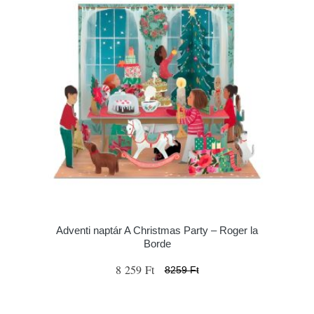
Adventi naptár A Christmas Party – Roger la
Borde
8 259 Ft
8259 Ft