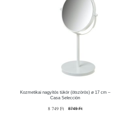
Kozmetikai nagyítós tükör (ötszörös) ø 17 cm –
Casa Selección
8 749 Ft
8749 Ft