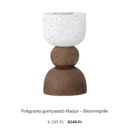
Poligyanta gyertyatartó Marjun – Bloomingville
8 249 Ft
8249 Ft