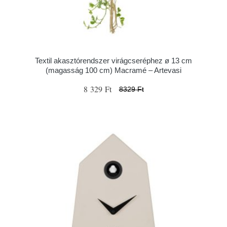
Textil akasztórendszer virágcseréphez ø 13 cm
(magasság 100 cm) Macramé – Artevasi
8 329 Ft
8329 Ft