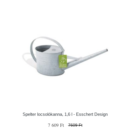
Spelter locsolókanna, 1,6 l - Esschert Design
7 609 Ft
7609 Ft