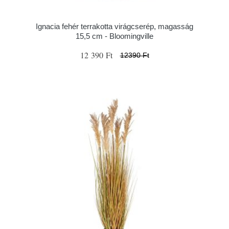
Ignacia fehér terrakotta virágcserép, magasság
15,5 cm - Bloomingville
12 390 Ft
12390 Ft