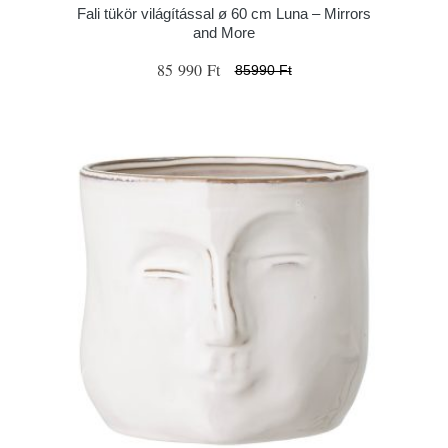
Fali tükör világítással ø 60 cm Luna – Mirrors
and More
85 990 Ft
85990 Ft