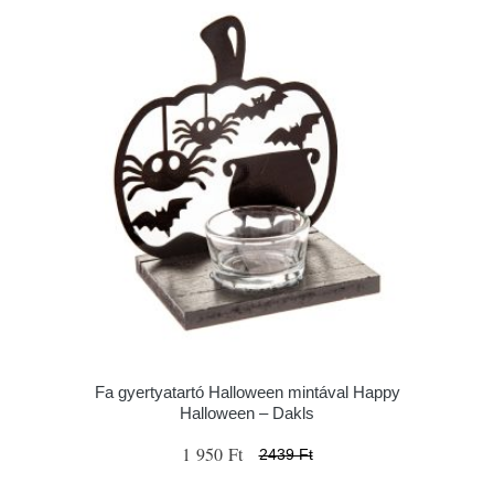
Fa gyertyatartó Halloween mintával Happy
Halloween – Dakls
1 950 Ft
2439 Ft