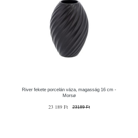
River fekete porcelán váza, magasság 16 cm -
Morsø
23 189 Ft
23189 Ft