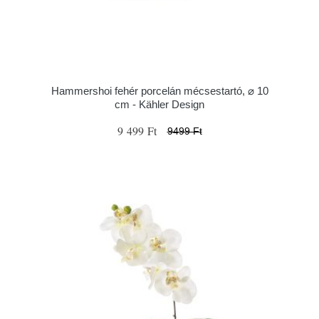
Hammershoi fehér porcelán mécsestartó, ⌀ 10
cm - Kähler Design
9 499 Ft
9499 Ft