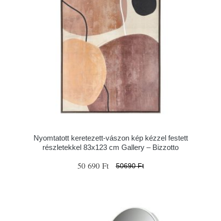
Nyomtatott keretezett-vászon kép kézzel festett
részletekkel 83x123 cm Gallery – Bizzotto
50 690 Ft
50690 Ft