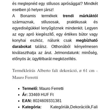
és meglepnéd egy stílusos aprósággal? Mindkét
esetben jó helyen jársz!
A Bonamis termékek
trendi márkáktól
származnak, stílusosak, praktikusak és
egyediségükkel lenyűgöznek mindenkit. Legyen
az egy apró kiegészítő, egy értékes bútor vagy
konyhai eszköz, nálunk csak
megbízható
darabokat
találsz. Otthonából kényelmesen
kiválaszthatja az árut. Jelmondatunk: minőség,
előnyös ár, ügyfélbarát megközelítés.
Termékleírás Alberto fali dekoráció, ø 61 cm -
Mauro Ferretti
Termelő:
Mauro Ferretti
Ár:
33469 HUF Ft
EAN:
8024609331381
Kategória:
Kategóriák,Dekorációk,Fali