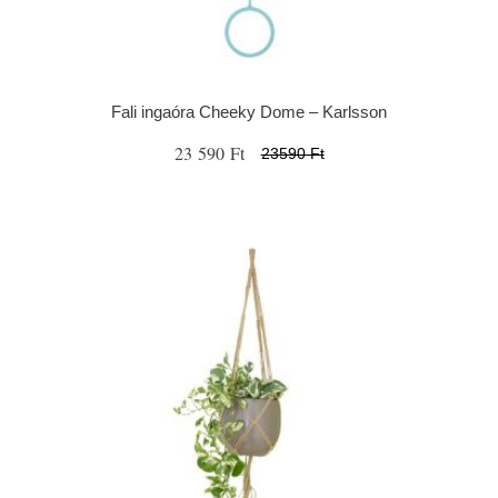
Fali ingaóra Cheeky Dome – Karlsson
23 590 Ft
23590 Ft