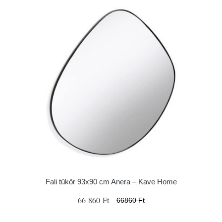
Fali tükör 93x90 cm Anera – Kave Home
66 860 Ft
66860 Ft