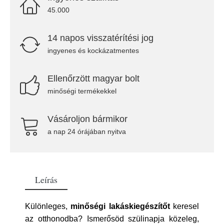
45.000
14 napos visszatérítési jog
ingyenes és kockázatmentes
Ellenőrzött magyar bolt
minőségi termékekkel
Vásároljon bármikor
a nap 24 órájában nyitva
Leírás
Különleges,
minőségi lakáskiegészítőt
keresel
az otthonodba? Ismerősöd szülinapja közeleg,