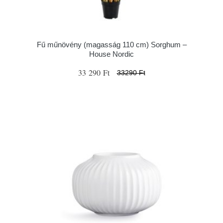
Fű műnövény (magasság 110 cm) Sorghum –
House Nordic
33 290 Ft
33290 Ft