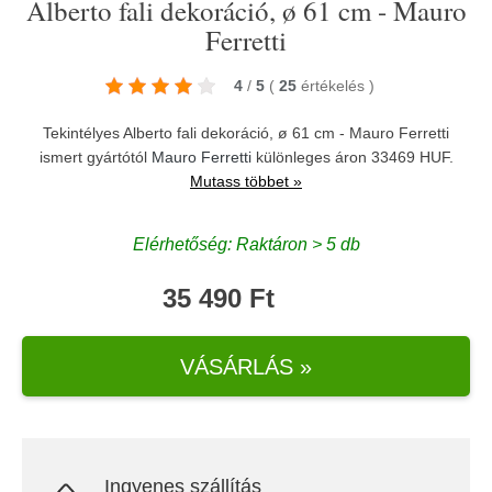
Alberto fali dekoráció, ø 61 cm - Mauro
Ferretti
4
/
5
(
25
értékelés
)
Tekintélyes Alberto fali dekoráció, ø 61 cm - Mauro Ferretti
ismert gyártótól
Mauro Ferretti
különleges áron 33469 HUF.
Mutass többet »
Elérhetőség: Raktáron > 5 db
35 490 Ft
VÁSÁRLÁS »
Ingyenes szállítás