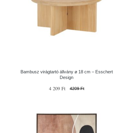
Bambusz virágtartó állvány ø 18 cm – Esschert
Design
4 209 Ft
4209 Ft