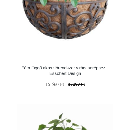
Fém függő akasztórendszer virágcseréphez –
Esschert Design
15 560 Ft
17290 Ft