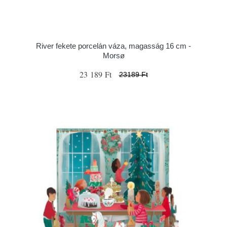
River fekete porcelán váza, magasság 16 cm -
Morsø
23 189 Ft
23189 Ft