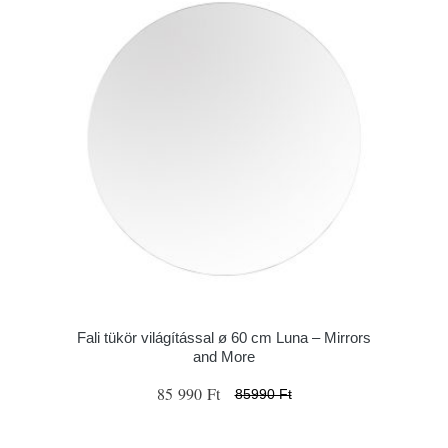
Fali tükör világítással ø 60 cm Luna – Mirrors
and More
85 990 Ft
85990 Ft