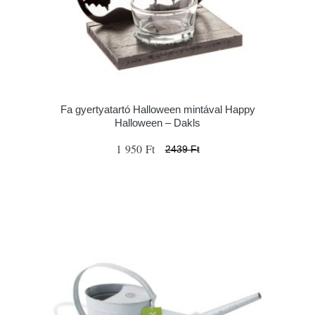
Fa gyertyatartó Halloween mintával Happy
Halloween – Dakls
1 950 Ft
2439 Ft