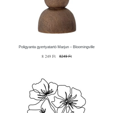
Poligyanta gyertyatartó Marjun – Bloomingville
8 249 Ft
8249 Ft