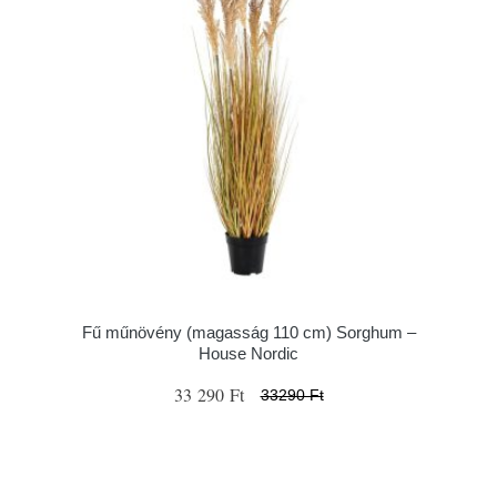
Fű műnövény (magasság 110 cm) Sorghum –
House Nordic
33 290 Ft
33290 Ft