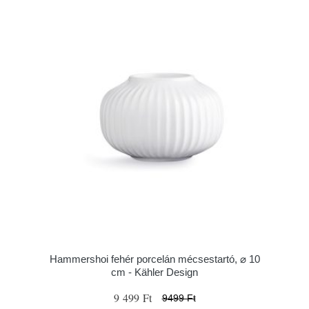
Hammershoi fehér porcelán mécsestartó, ⌀ 10
cm - Kähler Design
9 499 Ft
9499 Ft