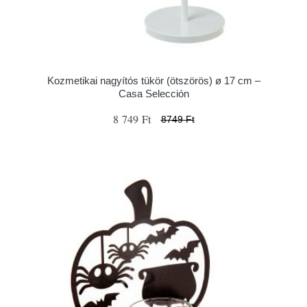
Kozmetikai nagyítós tükör (ötszörös) ø 17 cm –
Casa Selección
8 749 Ft
8749 Ft