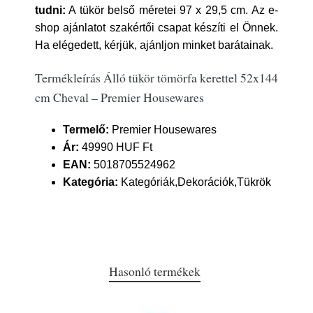
tudni:
A tükör belső méretei 97 x 29,5 cm. Az e-
shop ajánlatot szakértői csapat készíti el Önnek.
Ha elégedett, kérjük, ajánljon minket barátainak.
Termékleírás Álló tükör tömörfa kerettel 52x144
cm Cheval – Premier Housewares
Termelő:
Premier Housewares
Ár:
49990 HUF Ft
EAN:
5018705524962
Kategória:
Kategóriák,Dekorációk,Tükrök
Hasonló termékek