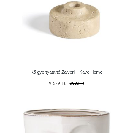
Kő gyertyatartó Zalvori – Kave Home
9 689 Ft
9689 Ft