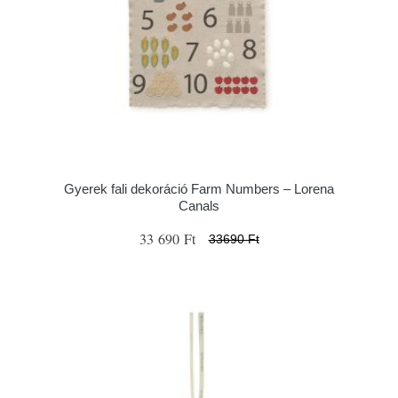
Gyerek fali dekoráció Farm Numbers – Lorena
Canals
33 690 Ft
33690 Ft