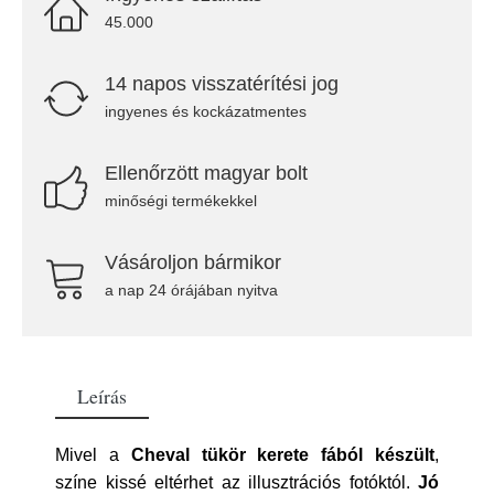
45.000
14 napos visszatérítési jog
ingyenes és kockázatmentes
Ellenőrzött magyar bolt
minőségi termékekkel
Vásároljon bármikor
a nap 24 órájában nyitva
Leírás
Mivel a
Cheval tükör kerete fából készült
,
színe kissé eltérhet az illusztrációs fotóktól.
Jó