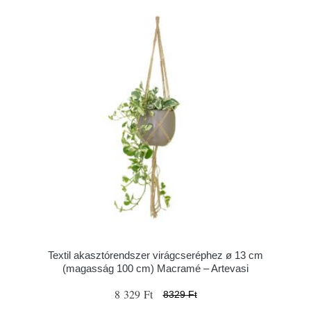
Textil akasztórendszer virágcseréphez ø 13 cm
(magasság 100 cm) Macramé – Artevasi
8 329 Ft
8329 Ft