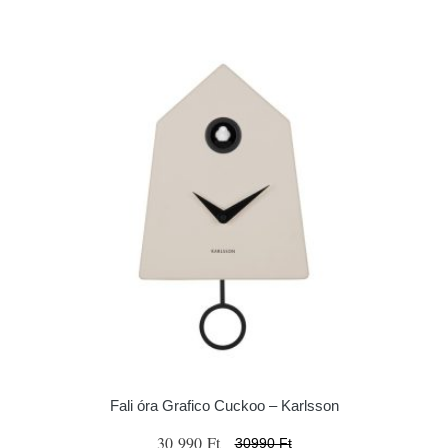
Fali óra Grafico Cuckoo – Karlsson
30 990 Ft
30990 Ft