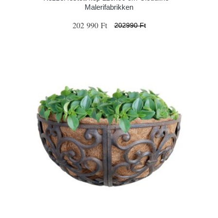
Malerifabrikken
202 990 Ft
202990 Ft