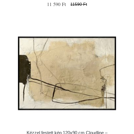
11 590 Ft
11590 Ft
Kézzel festett kép 120x90 cm Cloudline –