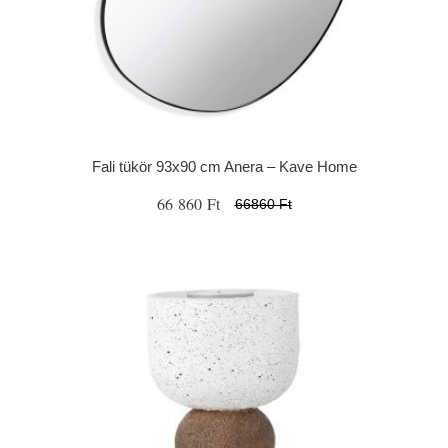
Fali tükör 93x90 cm Anera – Kave Home
66 860 Ft
66860 Ft