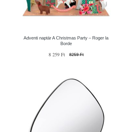
Adventi naptár A Christmas Party – Roger la
Borde
8 259 Ft
8259 Ft