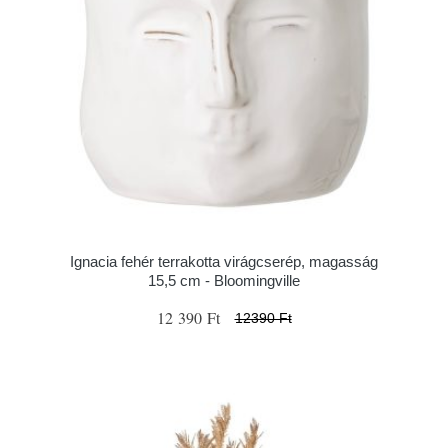
Ignacia fehér terrakotta virágcserép, magasság
15,5 cm - Bloomingville
12 390 Ft
12390 Ft