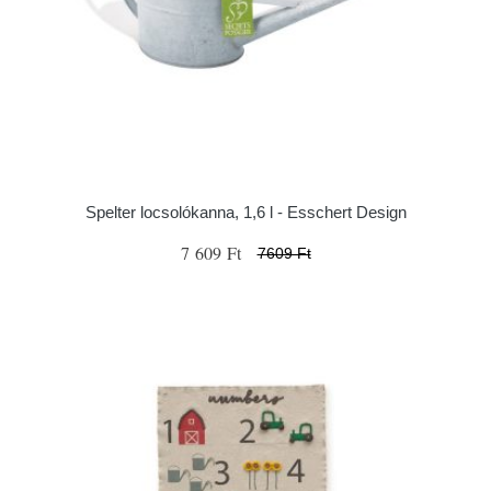
Spelter locsolókanna, 1,6 l - Esschert Design
7 609 Ft
7609 Ft