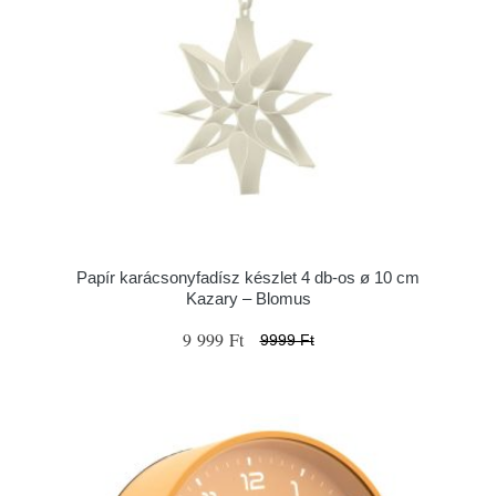
Papír karácsonyfadísz készlet 4 db-os ø 10 cm
Kazary – Blomus
9 999 Ft
9999 Ft