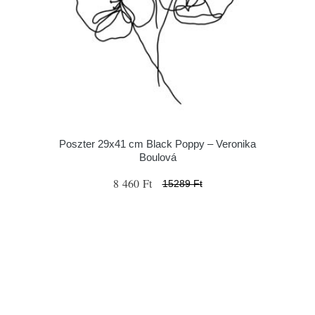
Poszter 29x41 cm Black Poppy – Veronika
Boulová
8 460 Ft
15289 Ft