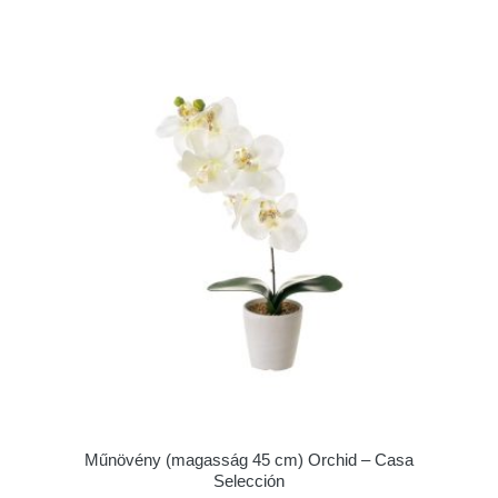
Műnövény (magasság 45 cm) Orchid – Casa
Selección