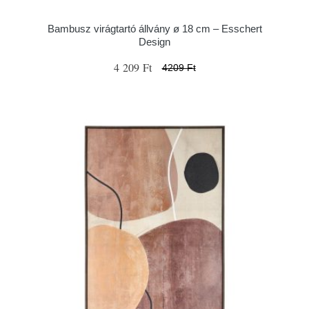
Bambusz virágtartó állvány ø 18 cm – Esschert
Design
4 209 Ft
4209 Ft