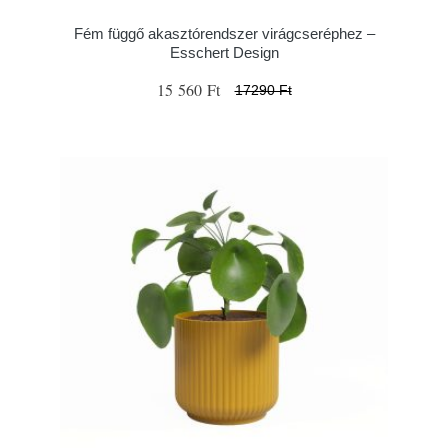
Fém függő akasztórendszer virágcseréphez –
Esschert Design
15 560 Ft
17290 Ft