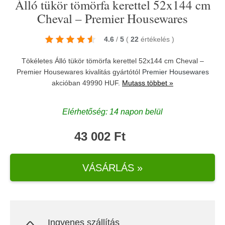
Álló tükör tömörfa kerettel 52x144 cm
Cheval – Premier Housewares
4.6
/
5
(
22
értékelés
)
Tökéletes Álló tükör tömörfa kerettel 52x144 cm Cheval –
Premier Housewares kivalitás gyártótól
Premier Housewares
akcióban 49990 HUF.
Mutass többet »
Elérhetőség: 14 napon belül
43 002 Ft
VÁSÁRLÁS »
Ingyenes szállítás