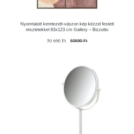
Nyomtatott keretezett-vászon kép kézzel festett
részletekkel 83x123 cm Gallery – Bizzotto
50 690 Ft
50690 Ft