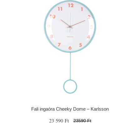
Fali ingaóra Cheeky Dome – Karlsson
23 590 Ft
23590 Ft