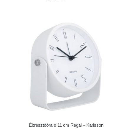
Ébresztőóra ø 11 cm Regal – Karlsson