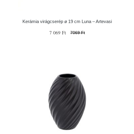
Kerámia virágcserép ø 19 cm Luna – Artevasi
7 069 Ft
7069 Ft