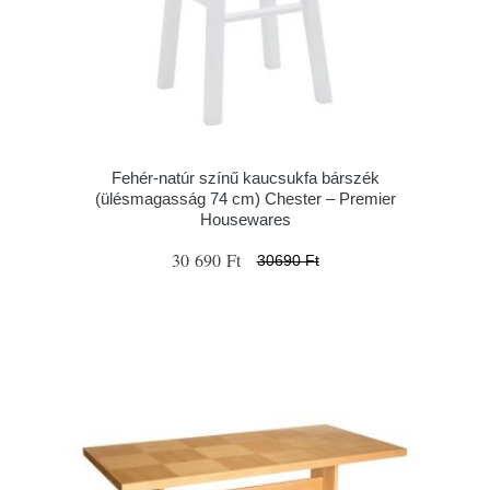
Fehér-natúr színű kaucsukfa bárszék
(ülésmagasság 74 cm) Chester – Premier
Housewares
30 690 Ft
30690 Ft