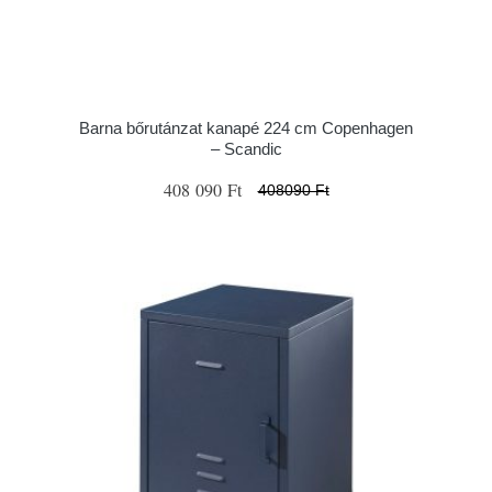
Barna bőrutánzat kanapé 224 cm Copenhagen
– Scandic
408 090 Ft
408090 Ft