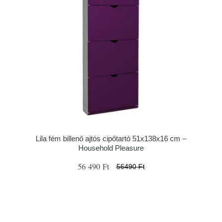
Lila fém billenő ajtós cipőtartó 51x138x16 cm –
Household Pleasure
56 490 Ft
56490 Ft