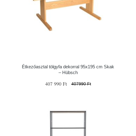
Étkezőasztal tölgyfa dekorral 95x195 cm Skak
– Hübsch
407 990 Ft
407990 Ft