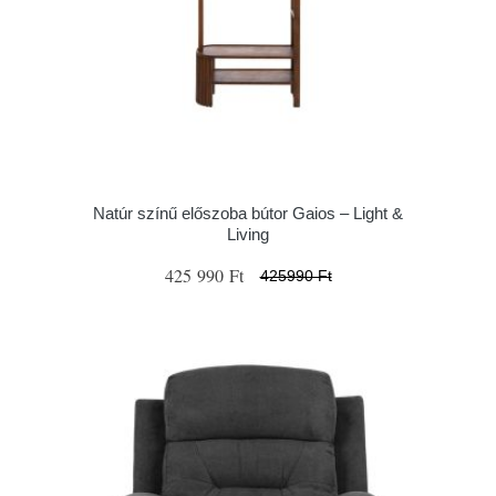
Natúr színű előszoba bútor Gaios – Light &
Living
425 990 Ft
425990 Ft