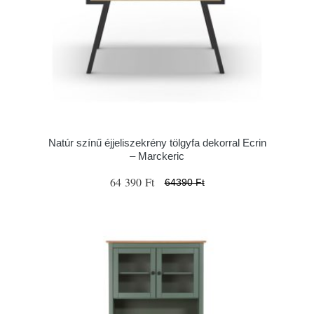
Natúr színű éjjeliszekrény tölgyfa dekorral Ecrin
– Marckeric
64 390 Ft
64390 Ft