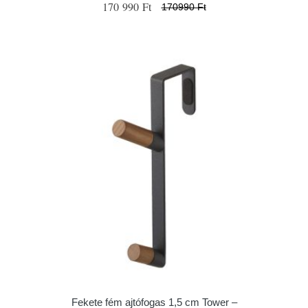
170 990 Ft
170990 Ft
Fekete fém ajtófogas 1,5 cm Tower –