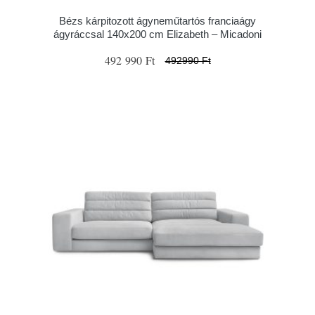
Bézs kárpitozott ágyneműtartós franciaágy
ágyráccsal 140x200 cm Elizabeth – Micadoni
492 990 Ft
492990 Ft