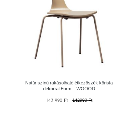
Natúr színű rakásolható étkezőszék kőrisfa
dekorral Form – WOOOD
142 990 Ft
142990 Ft