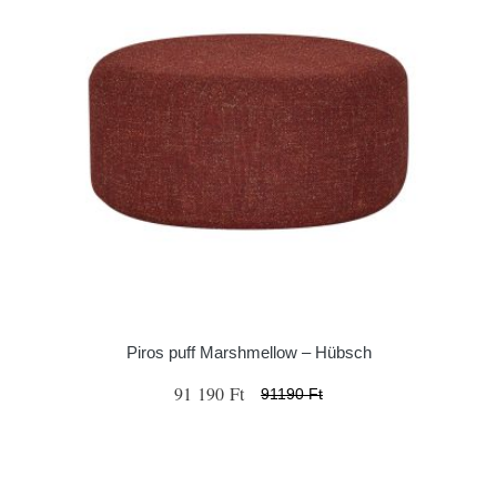
Piros puff Marshmellow – Hübsch
91 190 Ft
91190 Ft