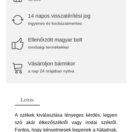
14 napos visszatérítési jog
ingyenes és kockázatmentes
Ellenőrzött magyar bolt
minőségi termékekkel
Vásároljon bármikor
a nap 24 órájában nyitva
Leírás
A székek kiválasztása lényeges kérdés, legyen
szó akár étkezőszékről vagy irodai székről.
Fontos, hogy kényelmesek legyenek a hátadnak,