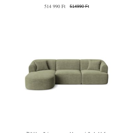
514 990 Ft
514990 Ft