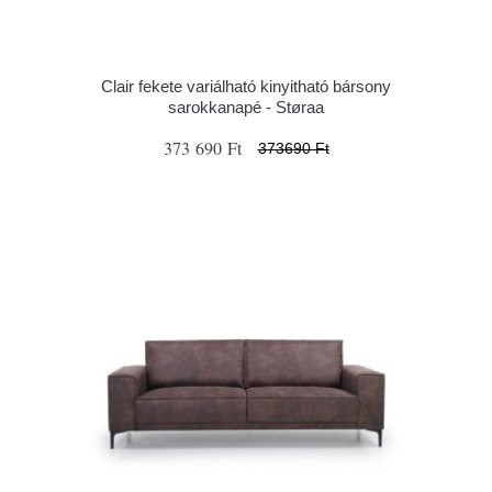
Clair fekete variálható kinyitható bársony
sarokkanapé - Støraa
373 690 Ft
373690 Ft