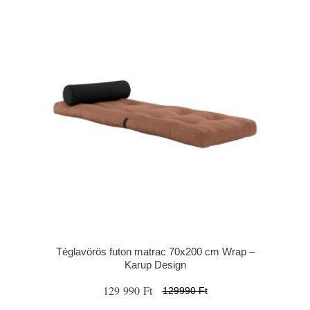
Téglavörös futon matrac 70x200 cm Wrap –
Karup Design
129 990 Ft
129990 Ft