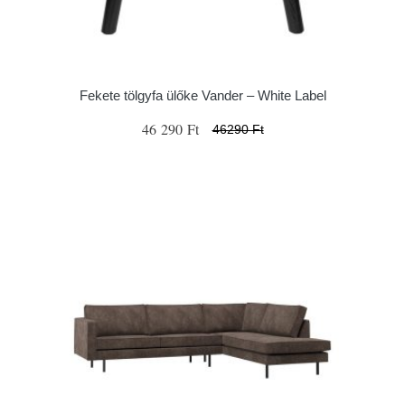
Fekete tölgyfa ülőke Vander – White Label
46 290 Ft
46290 Ft