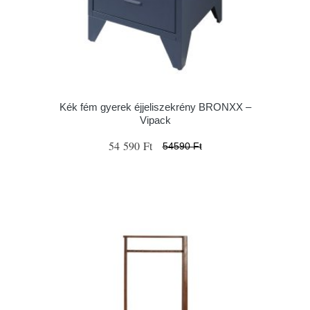
Kék fém gyerek éjjeliszekrény BRONXX –
Vipack
54 590 Ft
54590 Ft