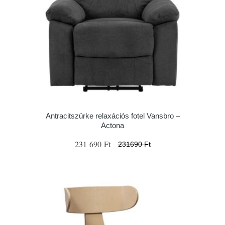
Antracitszürke relaxációs fotel Vansbro –
Actona
231 690 Ft
231690 Ft