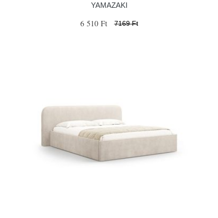
YAMAZAKI
6 510 Ft
7169 Ft