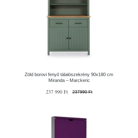
Zöld borovi fenyő tálalószekrény 90x180 cm
Miranda – Marckeric
237 990 Ft
237990 Ft