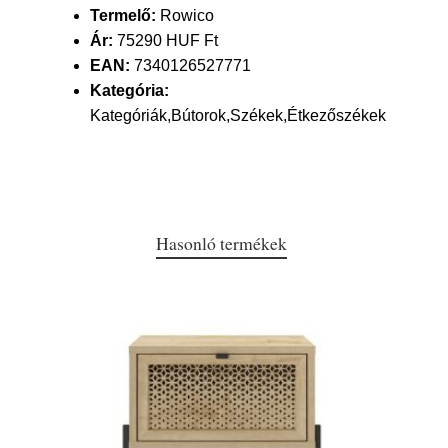
Termelő:
Rowico
Ár:
75290 HUF Ft
EAN:
7340126527771
Kategória:
Kategóriák,Bútorok,Székek,Étkezőszékek
Hasonló termékek