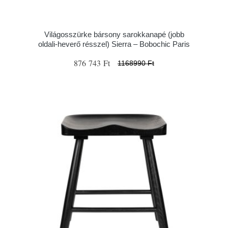
Világosszürke bársony sarokkanapé (jobb
oldali-heverő résszel) Sierra – Bobochic Paris
876 743 Ft
1168990 Ft