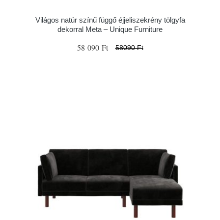
Világos natúr színű függő éjjeliszekrény tölgyfa
dekorral Meta – Unique Furniture
58 090 Ft
58090 Ft