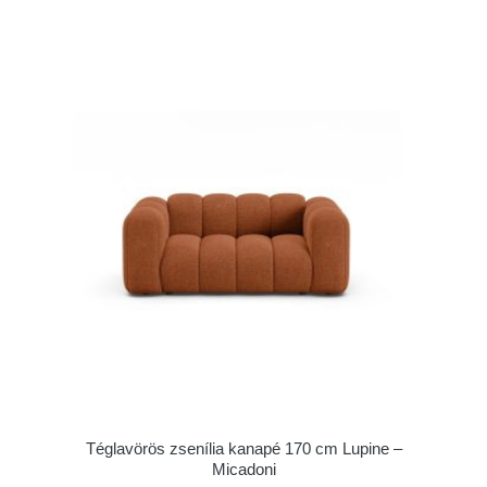
Téglavörös zsenília kanapé 170 cm Lupine –
Micadoni