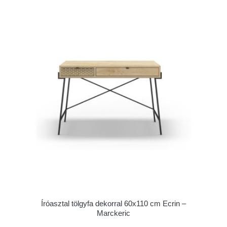
Íróasztal tölgyfa dekorral 60x110 cm Ecrin –
Marckeric