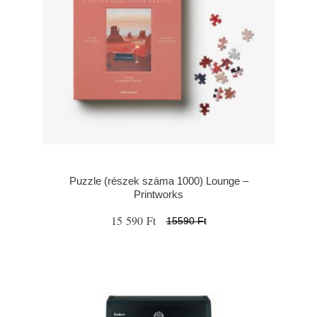
Puzzle (részek száma 1000) Lounge –
Printworks
15 590 Ft
15590 Ft