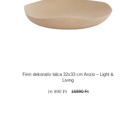
Fém dekoratív tálca 32x33 cm Anzio – Light &
Living
16 890 Ft
16890 Ft