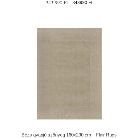
343 990 Ft
343990 Ft
Bézs gyapjú szőnyeg 160x230 cm – Flair Rugs