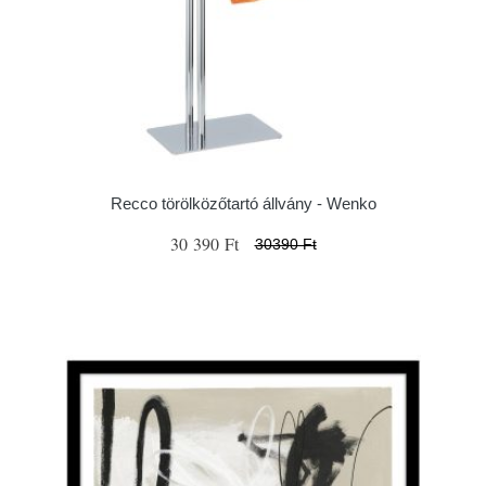
Recco törölközőtartó állvány - Wenko
30 390 Ft
30390 Ft