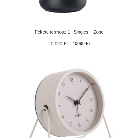
Fekete termosz 1 l Singles – Zone
40 090 Ft
40090 Ft