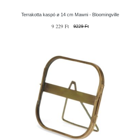
Terrakotta kaspó ø 14 cm Mawni - Bloomingville
9 229 Ft
9229 Ft