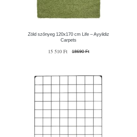
Zöld szőnyeg 120x170 cm Life – Ayyildiz
Carpets
15 510 Ft
18690 Ft