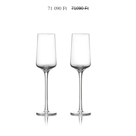
71 090 Ft
71090 Ft