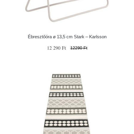
Ébresztőóra ø 13,5 cm Stark – Karlsson
12 290 Ft
12290 Ft