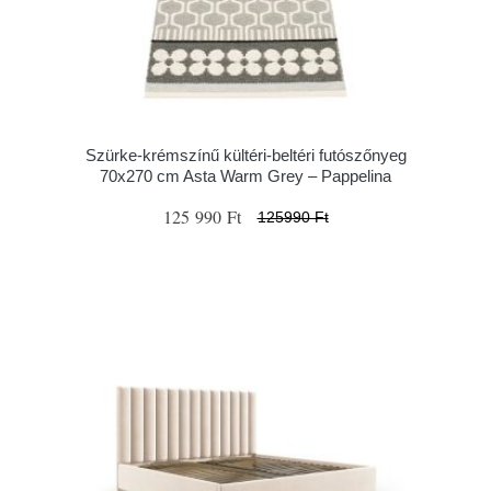
Szürke-krémszínű kültéri-beltéri futószőnyeg
70x270 cm Asta Warm Grey – Pappelina
125 990 Ft
125990 Ft