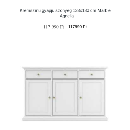
Krémszínű gyapjú szőnyeg 133x180 cm Marble
– Agnella
117 990 Ft
117990 Ft