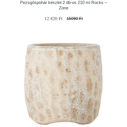
Pezsgőspohár készlet 2 db-os 210 ml Rocks –
Zone
12 820 Ft
15090 Ft