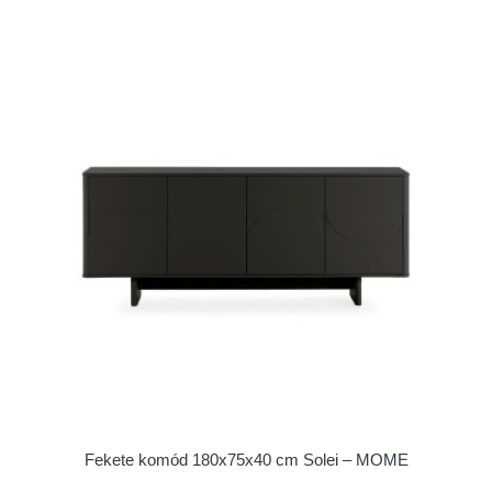
Fekete komód 180x75x40 cm Solei – MOME