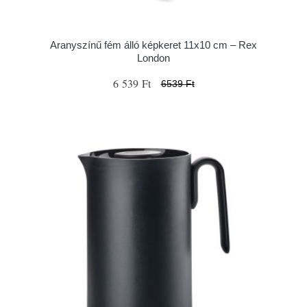
Aranyszínű fém álló képkeret 11x10 cm – Rex
London
6 539 Ft
6539 Ft