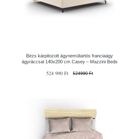
Bézs kárpitozott ágyneműtartós franciaágy
ágyráccsal 140x200 cm Casey – Mazzini Beds
524 990 Ft
524990 Ft