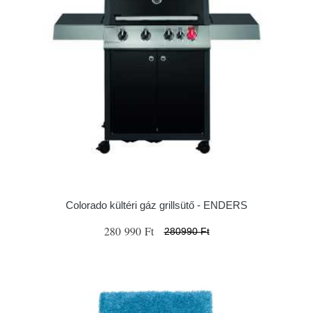
Colorado kültéri gáz grillsütő - ENDERS
280 990 Ft
280990 Ft