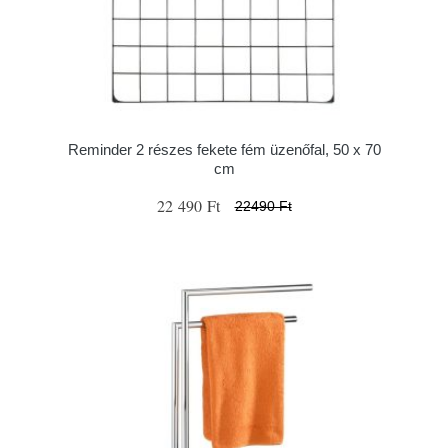
Reminder 2 részes fekete fém üzenőfal, 50 x 70
cm
22 490 Ft
22490 Ft