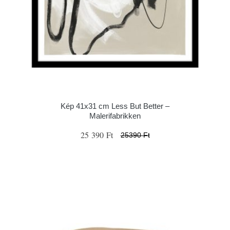
Kép 41x31 cm Less But Better –
Malerifabrikken
25 390 Ft
25390 Ft