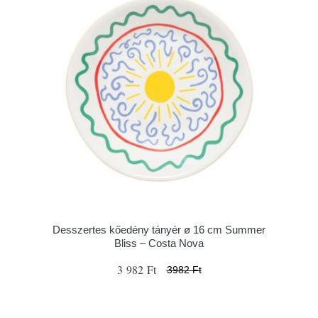
Desszertes kőedény tányér ø 16 cm Summer
Bliss – Costa Nova
3 982 Ft
3982 Ft