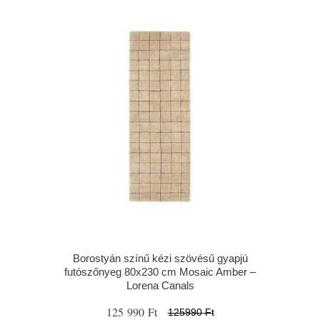
Borostyán színű kézi szövésű gyapjú
futószőnyeg 80x230 cm Mosaic Amber –
Lorena Canals
125 990 Ft
125990 Ft