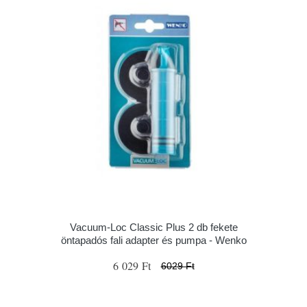
Vacuum-Loc Classic Plus 2 db fekete
öntapadós fali adapter és pumpa - Wenko
6 029 Ft
6029 Ft