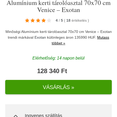
Alumínium kerti tárolóasztal 70x70 cm
Venice – Exotan
4
/
5
(
18
értékelés
)
Minőségi Alumínium kerti tárolóasztal 70x70 cm Venice – Exotan
trendi márkával
Exotan
különleges áron 135990 HUF.
Mutass
többet »
Elérhetőség: 14 napon belül
128 340 Ft
VÁSÁRLÁS »
Ingyenes szállítás