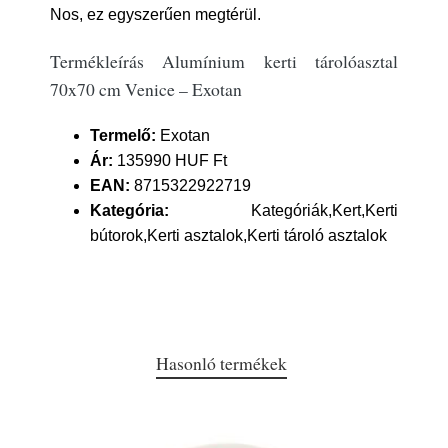
Nos, ez egyszerűen megtérül.
Termékleírás Alumínium kerti tárolóasztal
70x70 cm Venice – Exotan
Termelő:
Exotan
Ár:
135990 HUF Ft
EAN:
8715322922719
Kategória:
Kategóriák,Kert,Kerti
bútorok,Kerti asztalok,Kerti tároló asztalok
Hasonló termékek