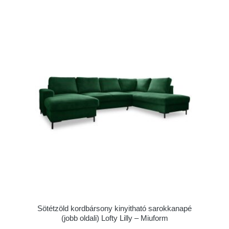
Sötétzöld kordbársony kinyitható sarokkanapé
(jobb oldali) Lofty Lilly – Miuform