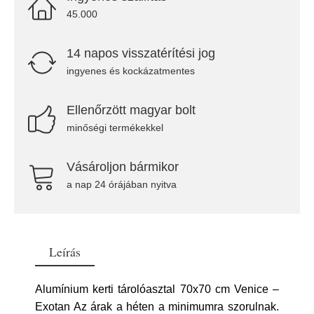
45.000
14 napos visszatérítési jog
ingyenes és kockázatmentes
Ellenőrzött magyar bolt
minőségi termékekkel
Vásároljon bármikor
a nap 24 órájában nyitva
Leírás
Alumínium kerti tárolóasztal 70x70 cm Venice –
Exotan Az árak a héten a minimumra szorulnak.