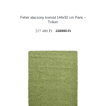
Fehér alacsony komód 144x92 cm Paris –
Tvilum
217 480 Ft
238990 Ft