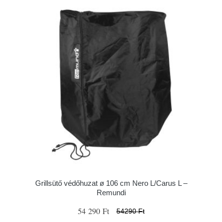
Grillsütő védőhuzat ø 106 cm Nero L/Carus L –
Remundi
54 290 Ft
54290 Ft