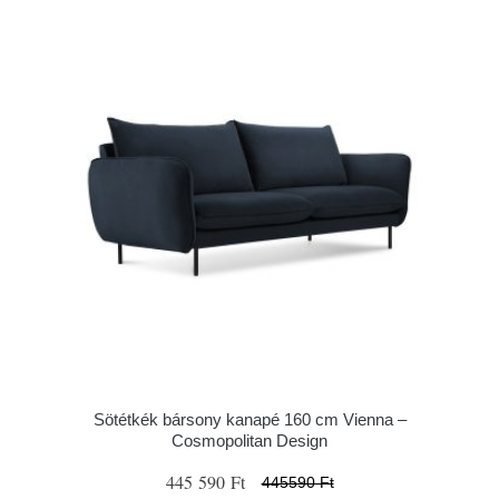
Sötétkék bársony kanapé 160 cm Vienna –
Cosmopolitan Design
445 590 Ft
445590 Ft