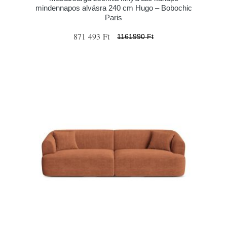
mindennapos alvásra 240 cm Hugo – Bobochic
Paris
871 493 Ft
1161990 Ft