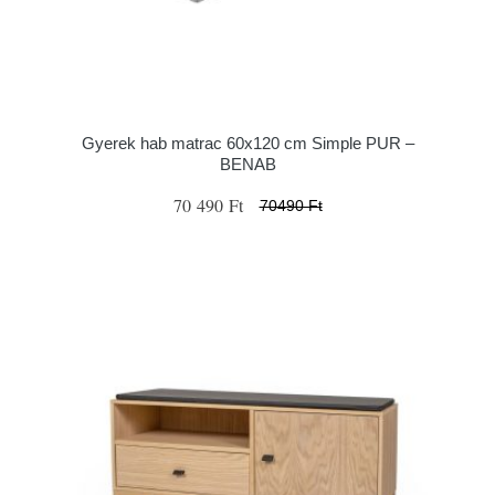
Gyerek hab matrac 60x120 cm Simple PUR –
BENAB
70 490 Ft
70490 Ft