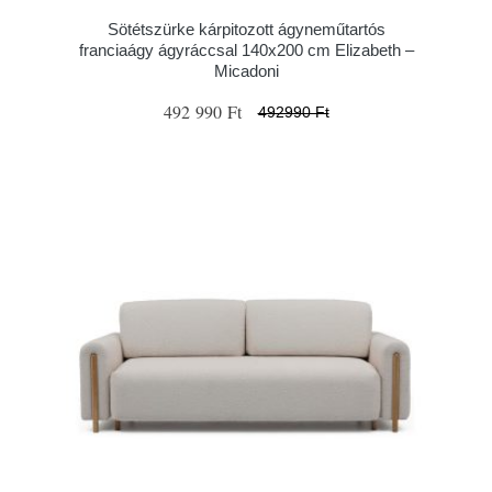
Sötétszürke kárpitozott ágyneműtartós
franciaágy ágyráccsal 140x200 cm Elizabeth –
Micadoni
492 990 Ft
492990 Ft