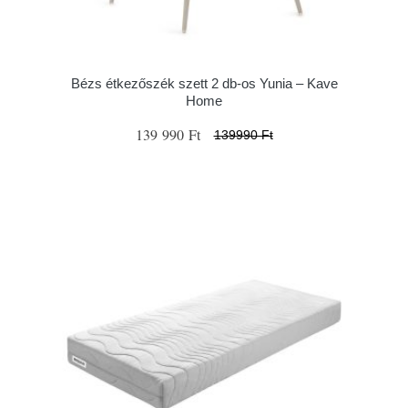
Bézs étkezőszék szett 2 db-os Yunia – Kave
Home
139 990 Ft
139990 Ft