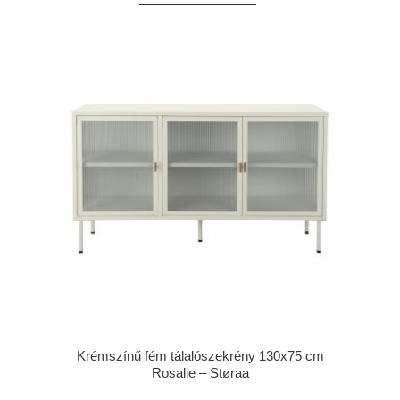
Krémszínű fém tálalószekrény 130x75 cm
Rosalie – Støraa