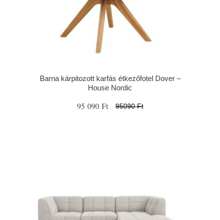
Barna kárpitozott karfás étkezőfotel Dover –
House Nordic
95 090 Ft
95090 Ft