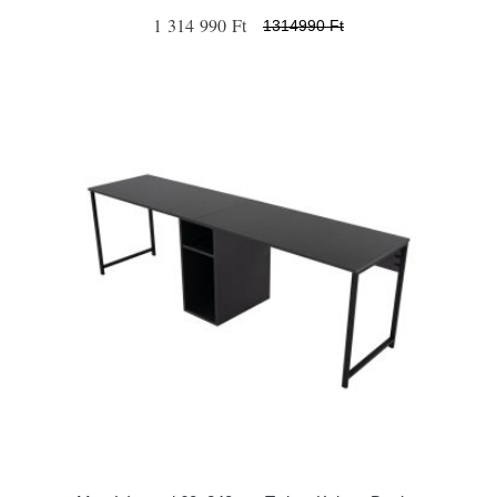
1 314 990 Ft
1314990 Ft