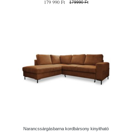
179 990 Ft
179990 Ft
Narancssárgásbarna kordbársony kinyitható