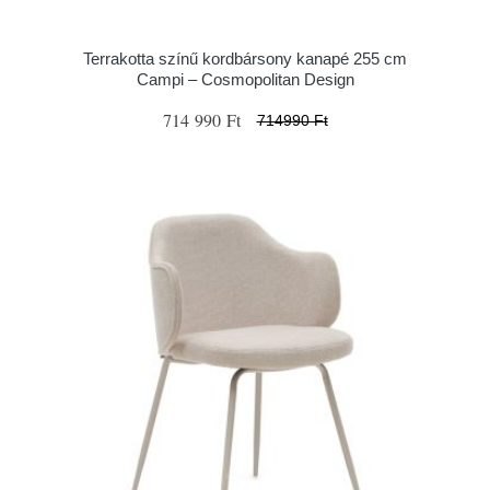
Terrakotta színű kordbársony kanapé 255 cm
Campi – Cosmopolitan Design
714 990 Ft
714990 Ft