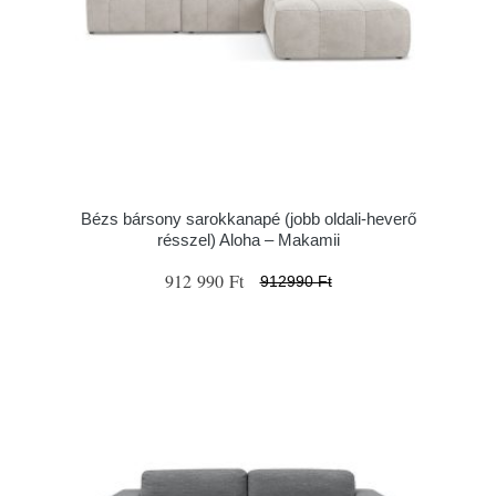
Bézs bársony sarokkanapé (jobb oldali-heverő
résszel) Aloha – Makamii
912 990 Ft
912990 Ft