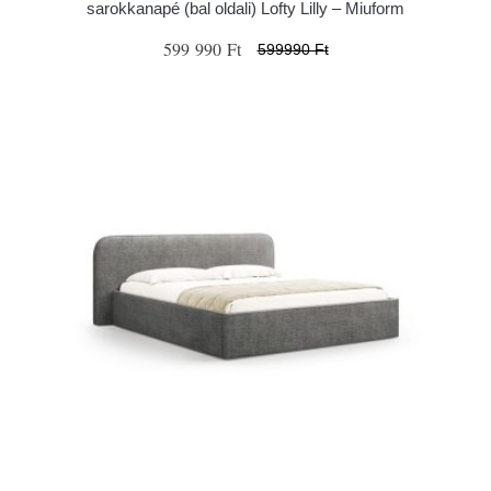
sarokkanapé (bal oldali) Lofty Lilly – Miuform
599 990 Ft
599990 Ft