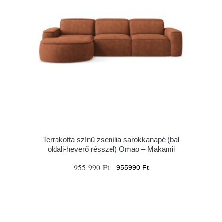
Terrakotta színű zsenília sarokkanapé (bal
oldali-heverő résszel) Omao – Makamii
955 990 Ft
955990 Ft