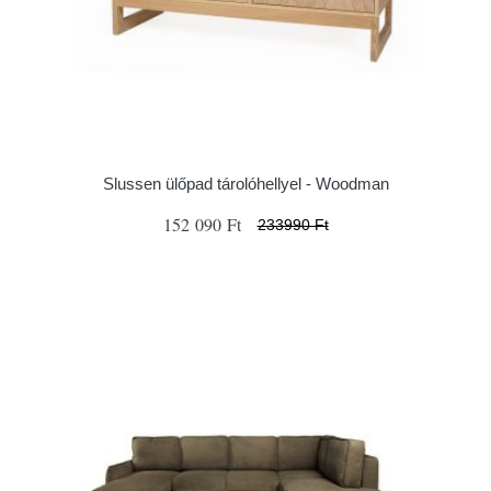
Slussen ülőpad tárolóhellyel - Woodman
152 090 Ft
233990 Ft