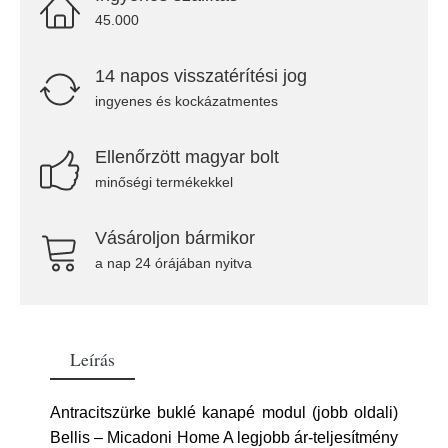
45.000
14 napos visszatérítési jog
ingyenes és kockázatmentes
Ellenőrzött magyar bolt
minőségi termékekkel
Vásároljon bármikor
a nap 24 órájában nyitva
Leírás
Antracitszürke buklé kanapé modul (jobb oldali)
Bellis – Micadoni Home A legjobb ár-teljesítmény