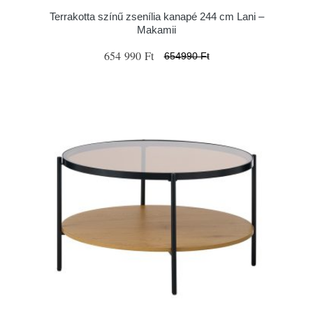
Terrakotta színű zsenília kanapé 244 cm Lani –
Makamii
654 990 Ft
654990 Ft