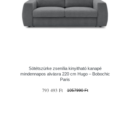
Sötétszürke zsenília kinyitható kanapé
mindennapos alvásra 220 cm Hugo – Bobochic
Paris
793 493 Ft
1057990 Ft