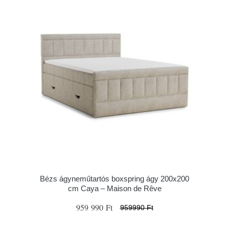
Bézs ágyneműtartós boxspring ágy 200x200
cm Caya – Maison de Rêve
959 990 Ft
959990 Ft