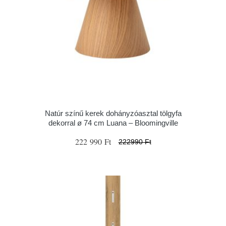
Natúr színű kerek dohányzóasztal tölgyfa
dekorral ø 74 cm Luana – Bloomingville
222 990 Ft
222990 Ft