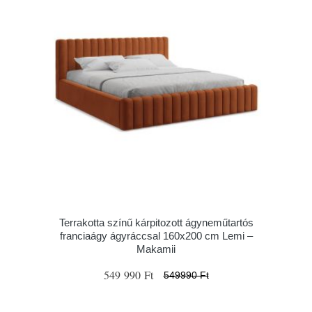
Terrakotta színű kárpitozott ágyneműtartós
franciaágy ágyráccsal 160x200 cm Lemi –
Makamii
549 990 Ft
549990 Ft