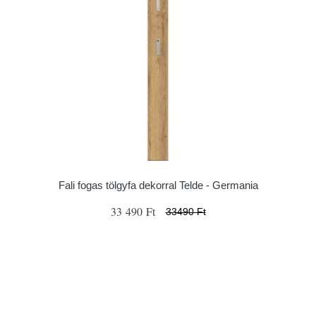
Fali fogas tölgyfa dekorral Telde - Germania
33 490 Ft
33490 Ft