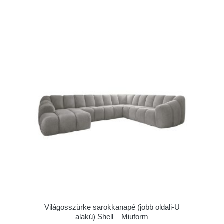
Világosszürke sarokkanapé (jobb oldali-U
alakú) Shell – Miuform