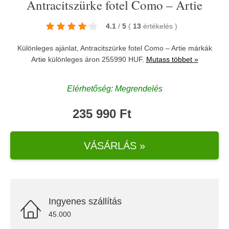
Antracitszürke fotel Como – Artie
4.1
/
5
(
13
értékelés
)
Különleges ajánlat, Antracitszürke fotel Como – Artie márkák
Artie
különleges áron 255990 HUF.
Mutass többet »
Elérhetőség: Megrendelés
235 990 Ft
VÁSÁRLÁS »
Ingyenes szállítás
45.000