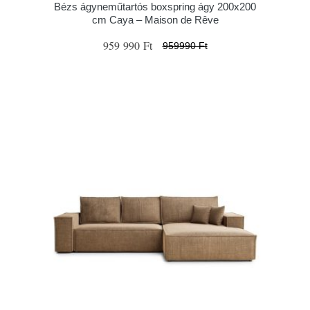
Bézs ágyneműtartós boxspring ágy 200x200
cm Caya – Maison de Rêve
959 990 Ft
959990 Ft