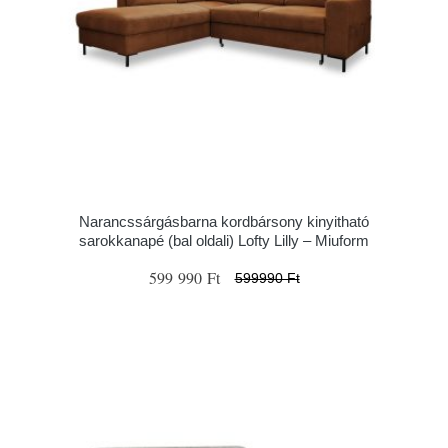
Narancssárgásbarna kordbársony kinyitható
sarokkanapé (bal oldali) Lofty Lilly – Miuform
599 990 Ft
599990 Ft