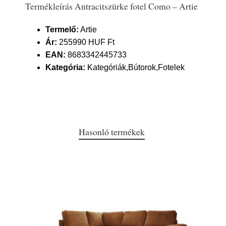
Termékleírás Antracitszürke fotel Como – Artie
Termelő:
Artie
Ár:
255990 HUF Ft
EAN:
8683342445733
Kategória:
Kategóriák,Bútorok,Fotelek
Hasonló termékek