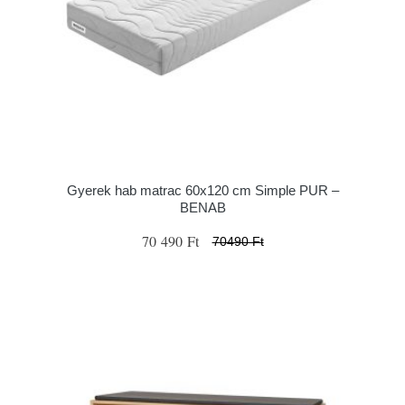
Gyerek hab matrac 60x120 cm Simple PUR –
BENAB
70 490 Ft
70490 Ft