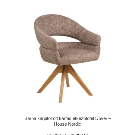
Barna kárpitozott karfás étkezőfotel Dover –
House Nordic