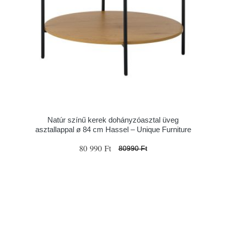
Natúr színű kerek dohányzóasztal üveg
asztallappal ø 84 cm Hassel – Unique Furniture
80 990 Ft
80990 Ft