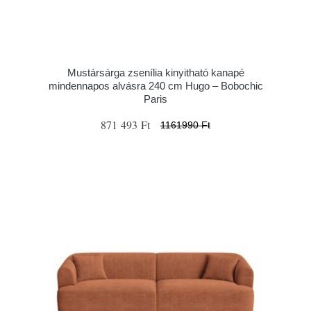
Mustársárga zsenília kinyitható kanapé
mindennapos alvásra 240 cm Hugo – Bobochic
Paris
871 493 Ft
1161990 Ft