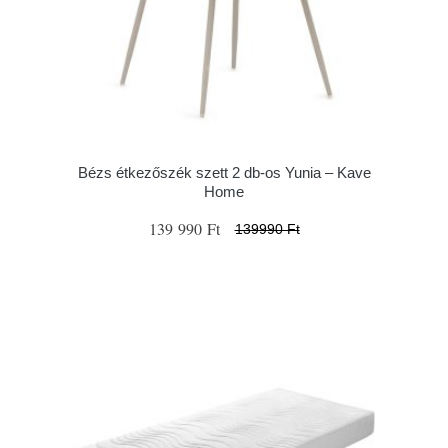
Bézs étkezőszék szett 2 db-os Yunia – Kave
Home
139 990 Ft
139990 Ft