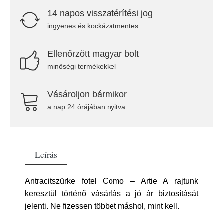
14 napos visszatérítési jog
ingyenes és kockázatmentes
Ellenőrzött magyar bolt
minőségi termékekkel
Vásároljon bármikor
a nap 24 órájában nyitva
Leírás
Antracitszürke fotel Como – Artie A rajtunk
keresztül történő vásárlás a jó ár biztosítását
jelenti. Ne fizessen többet máshol, mint kell.