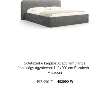
Sötétszürke kárpitozott ágyneműtartós
franciaágy ágyráccsal 140x200 cm Elizabeth –
Micadoni
492 990 Ft
492990 Ft