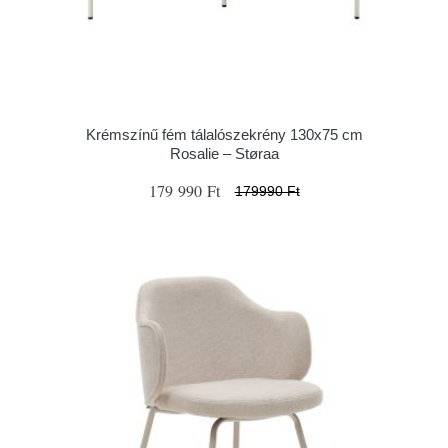
Krémszínű fém tálalószekrény 130x75 cm
Rosalie – Støraa
179 990 Ft
179990 Ft