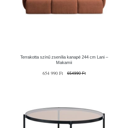
Terrakotta színű zsenília kanapé 244 cm Lani –
Makamii
654 990 Ft
654990 Ft