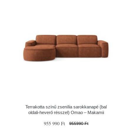
Terrakotta színű zsenília sarokkanapé (bal
oldali-heverő résszel) Omao – Makamii
955 990 Ft
955990 Ft