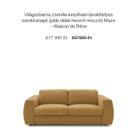
Világosbarna zsenília kinyitható-tárolóhelyes
sarokkanapé (jobb oldali-heverő résszel) Maze
– Maison de Rêve
837 990 Ft
837990 Ft