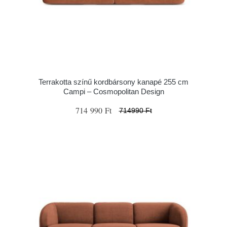
Terrakotta színű kordbársony kanapé 255 cm
Campi – Cosmopolitan Design
714 990 Ft
714990 Ft