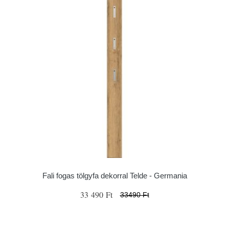
Fali fogas tölgyfa dekorral Telde - Germania
33 490 Ft
33490 Ft