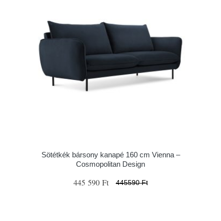
Sötétkék bársony kanapé 160 cm Vienna –
Cosmopolitan Design
445 590 Ft
445590 Ft