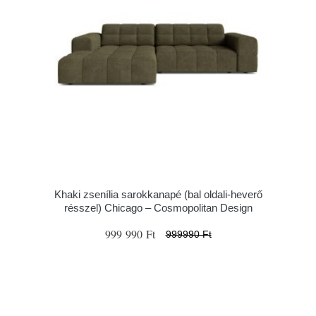
Khaki zsenília sarokkanapé (bal oldali-heverő
résszel) Chicago – Cosmopolitan Design
999 990 Ft
999990 Ft