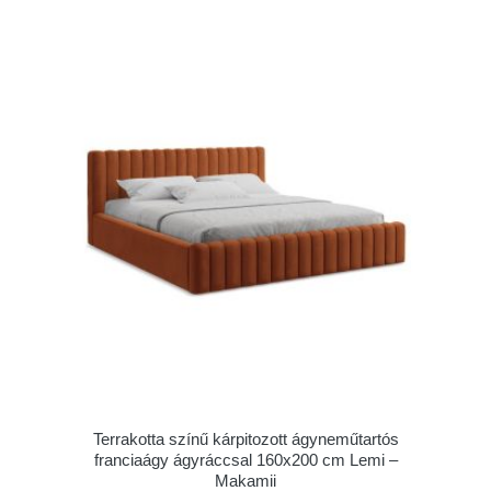
Terrakotta színű kárpitozott ágyneműtartós
franciaágy ágyráccsal 160x200 cm Lemi –
Makamii