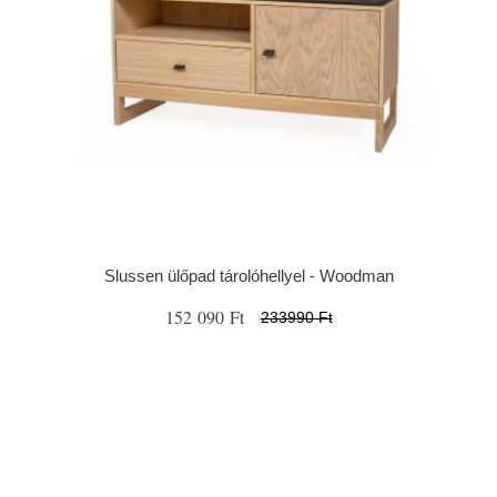
Slussen ülőpad tárolóhellyel - Woodman
152 090 Ft
233990 Ft