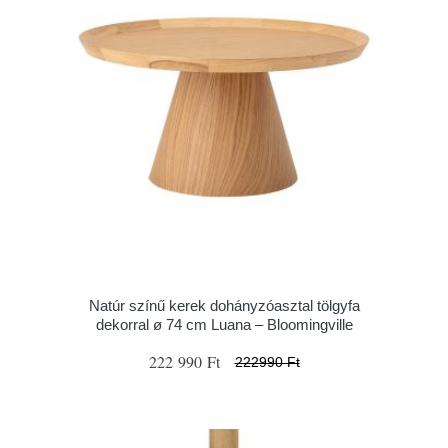
Natúr színű kerek dohányzóasztal tölgyfa
dekorral ø 74 cm Luana – Bloomingville
222 990 Ft
222990 Ft