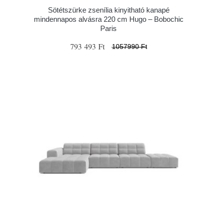
Sötétszürke zsenília kinyitható kanapé
mindennapos alvásra 220 cm Hugo – Bobochic
Paris
793 493 Ft
1057990 Ft