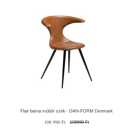
Flair barna műbőr szék - ​​​​​DAN-FORM Denmark
108 990 Ft
108990 Ft