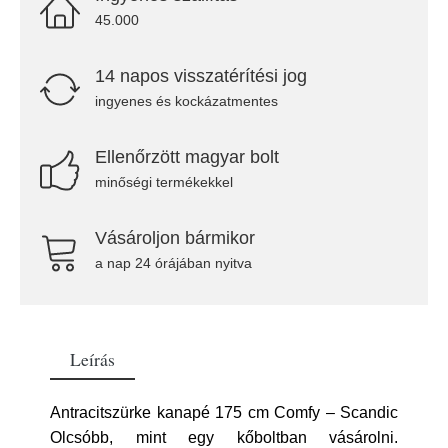
45.000
14 napos visszatérítési jog
ingyenes és kockázatmentes
Ellenőrzött magyar bolt
minőségi termékekkel
Vásároljon bármikor
a nap 24 órájában nyitva
Leírás
Antracitszürke kanapé 175 cm Comfy – Scandic
Olcsóbb, mint egy kőboltban vásárolni.