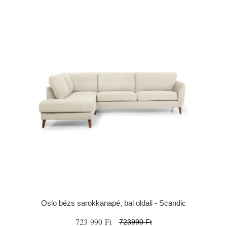
Oslo bézs sarokkanapé, bal oldali - Scandic
723 990 Ft
723990 Ft