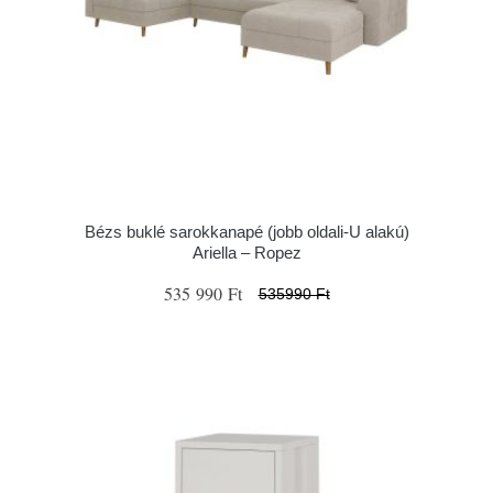
Bézs buklé sarokkanapé (jobb oldali-U alakú)
Ariella – Ropez
535 990 Ft
535990 Ft