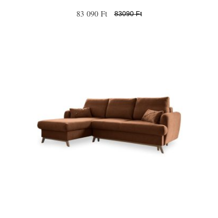
83 090 Ft
83090 Ft