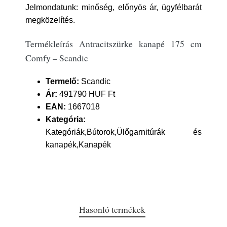
Jelmondatunk: minőség, előnyös ár, ügyfélbarát
megközelítés.
Termékleírás Antracitszürke kanapé 175 cm
Comfy – Scandic
Termelő:
Scandic
Ár:
491790 HUF Ft
EAN:
1667018
Kategória:
Kategóriák,Bútorok,Ülőgarnitúrák és
kanapék,Kanapék
Hasonló termékek