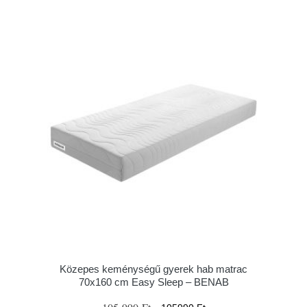
Közepes keménységű gyerek hab matrac
70x160 cm Easy Sleep – BENAB