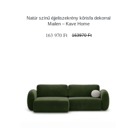
Natúr színű éjjeliszekrény kőrisfa dekorral
Mailen – Kave Home
163 970 Ft
163970 Ft