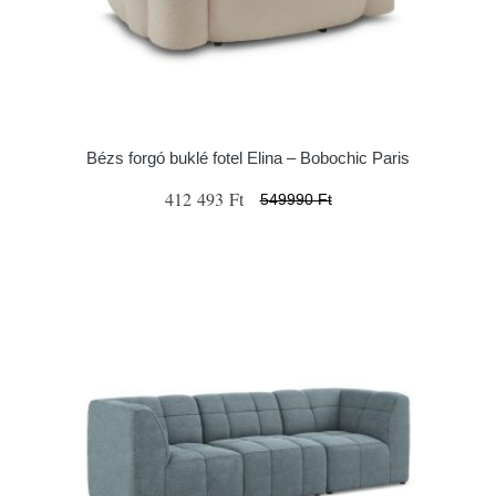
Bézs forgó buklé fotel Elina – Bobochic Paris
412 493 Ft
549990 Ft