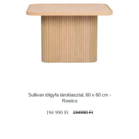
Sullivan tölgyfa tárolóasztal, 60 x 60 cm -
Rowico
194 990 Ft
194990 Ft