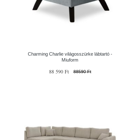
Charming Charlie világosszürke lábtartó -
Miuform
88 590 Ft
88590 Ft