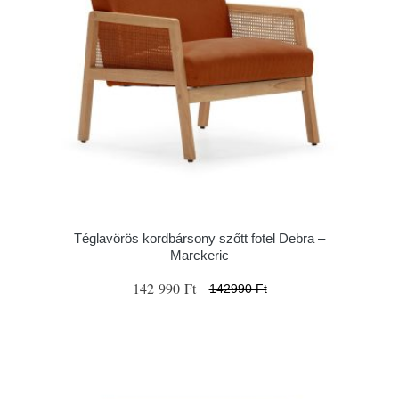
Téglavörös kordbársony szőtt fotel Debra –
Marckeric
142 990 Ft
142990 Ft