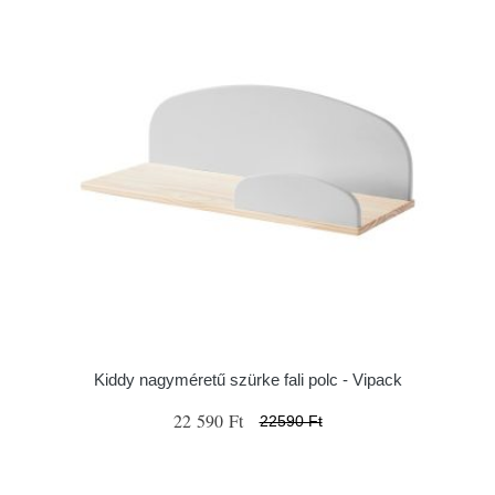
Kiddy nagyméretű szürke fali polc - Vipack
22 590 Ft
22590 Ft