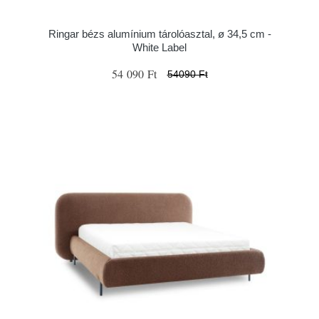
Ringar bézs alumínium tárolóasztal, ø 34,5 cm -
White Label
54 090 Ft
54090 Ft