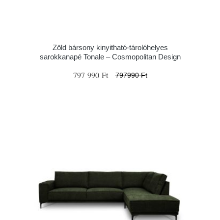
Zöld bársony kinyitható-tárolóhelyes
sarokkanapé Tonale – Cosmopolitan Design
797 990 Ft
797990 Ft