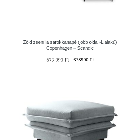
Zöld zsenília sarokkanapé (jobb oldali-L alakú)
Copenhagen – Scandic
673 990 Ft
673990 Ft