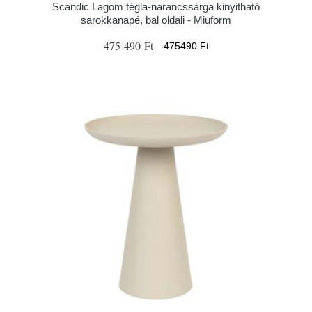
Scandic Lagom tégla-narancssárga kinyitható
sarokkanapé, bal oldali - Miuform
475 490 Ft
475490 Ft