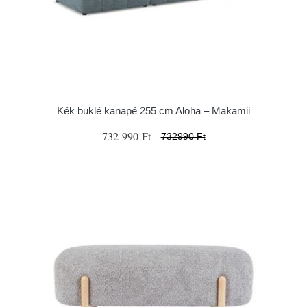
Kék buklé kanapé 255 cm Aloha – Makamii
732 990 Ft
732990 Ft