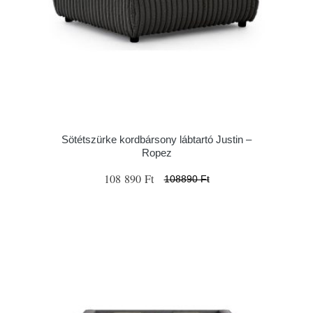
Sötétszürke kordbársony lábtartó Justin –
Ropez
108 890 Ft
108890 Ft