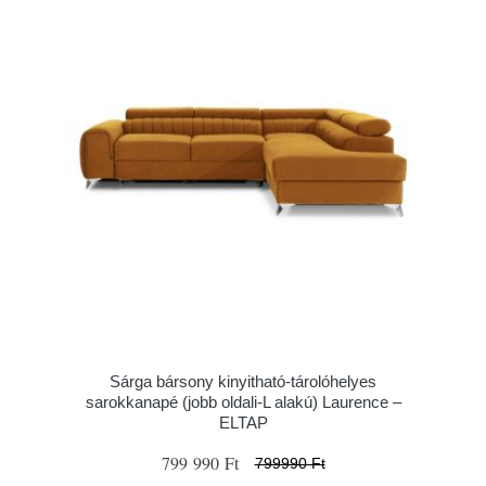
Sárga bársony kinyitható-tárolóhelyes
sarokkanapé (jobb oldali-L alakú) Laurence –
ELTAP
799 990 Ft
799990 Ft