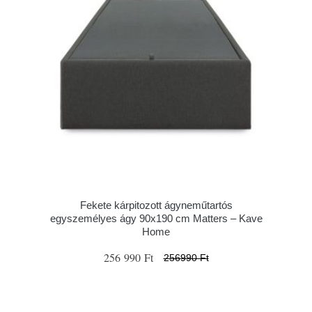
Fekete kárpitozott ágyneműtartós
egyszemélyes ágy 90x190 cm Matters – Kave
Home
256 990 Ft
256990 Ft