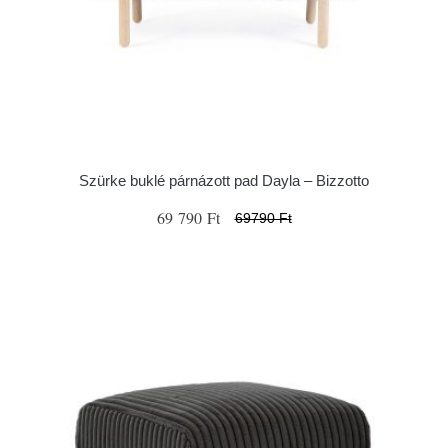
Szürke buklé párnázott pad Dayla – Bizzotto
69 790 Ft
69790 Ft