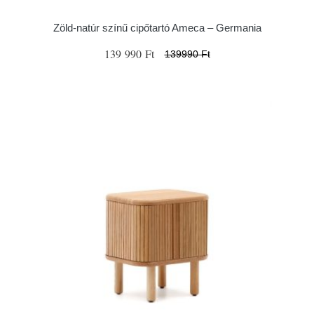
Zöld-natúr színű cipőtartó Ameca – Germania
139 990 Ft
139990 Ft