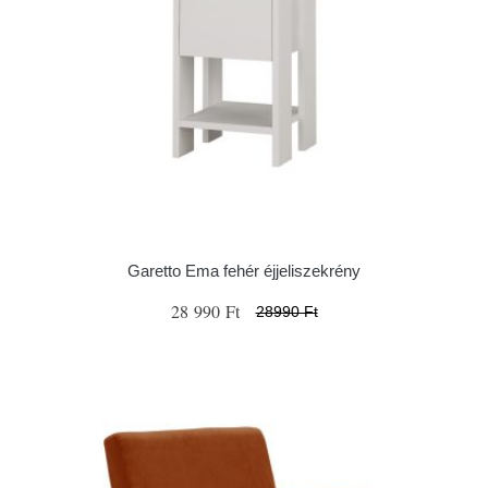
Garetto Ema fehér éjjeliszekrény
28 990 Ft
28990 Ft