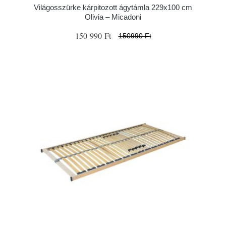
Világosszürke kárpitozott ágytámla 229x100 cm
Olivia – Micadoni
150 990 Ft
150990 Ft