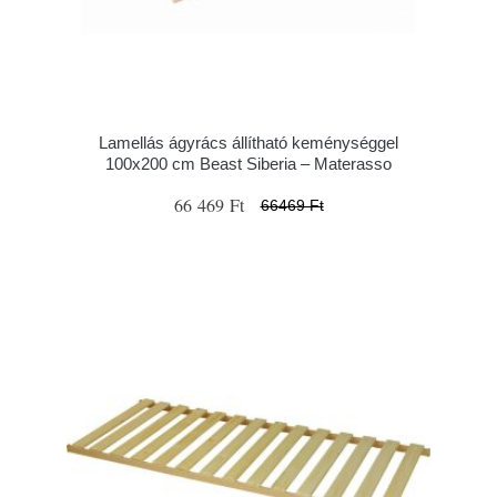
Lamellás ágyrács állítható keménységgel
100x200 cm Beast Siberia – Materasso
66 469 Ft
66469 Ft