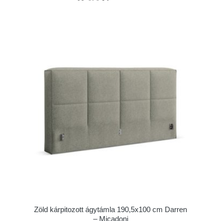
Zöld kárpitozott ágytámla 190,5x100 cm Darren
– Micadoni