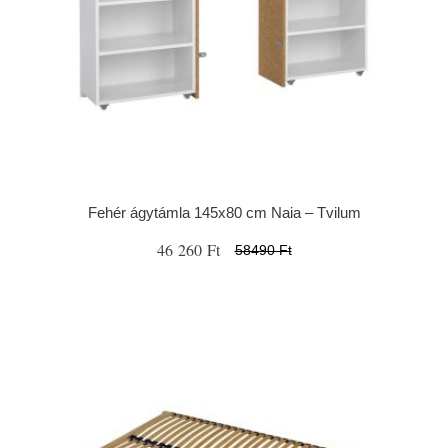
Fehér ágytámla 145x80 cm Naia – Tvilum
46 260 Ft
58490 Ft