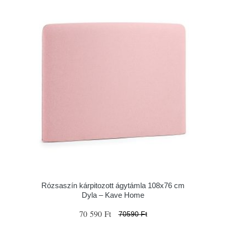
Rózsaszín kárpitozott ágytámla 108x76 cm
Dyla – Kave Home
70 590 Ft
70590 Ft