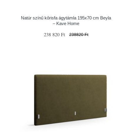
Natúr színű kőrisfa ágytámla 195x70 cm Beyla
– Kave Home
238 820 Ft
238820 Ft