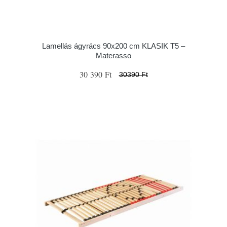
Lamellás ágyrács 90x200 cm KLASIK T5 –
Materasso
30 390 Ft
30390 Ft