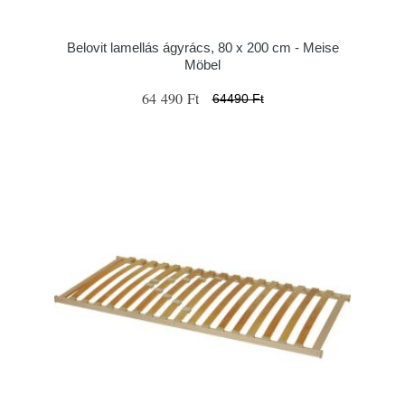
Belovit lamellás ágyrács, 80 x 200 cm - Meise
Möbel
64 490 Ft
64490 Ft