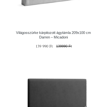
Világosszürke kárpitozott ágytámla 209x100 cm
Darren – Micadoni
139 990 Ft
139990 Ft