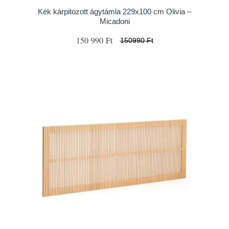
Kék kárpitozott ágytámla 229x100 cm Olivia –
Micadoni
150 990 Ft
150990 Ft