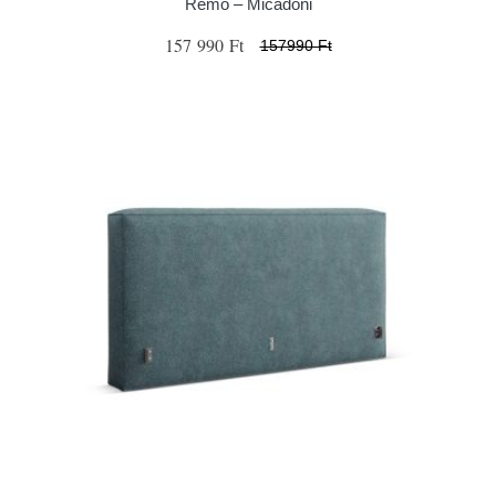
Remo – Micadoni
157 990 Ft
157990 Ft