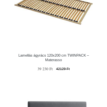
Lamellás ágyrács 120x200 cm TWINPACK –
Materasso
39 230 Ft
42129 Ft