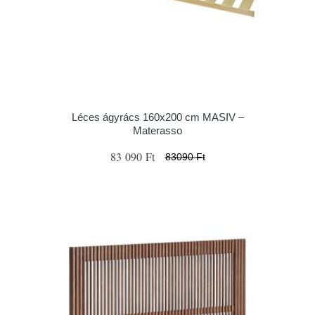
Léces ágyrács 160x200 cm MASIV –
Materasso
83 090 Ft
83090 Ft