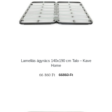
Lamellás ágyrács 140x190 cm Talo – Kave
Home
66 860 Ft
66860 Ft