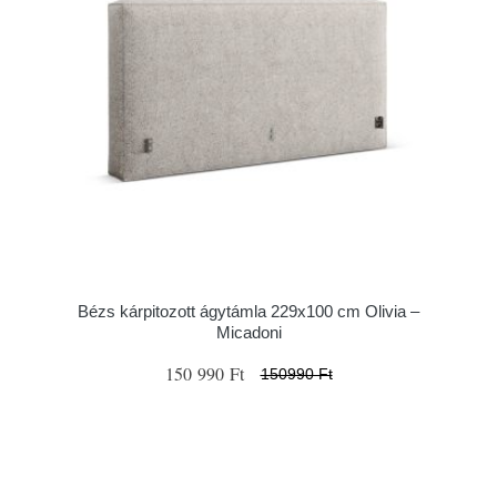
Bézs kárpitozott ágytámla 229x100 cm Olivia –
Micadoni
150 990 Ft
150990 Ft