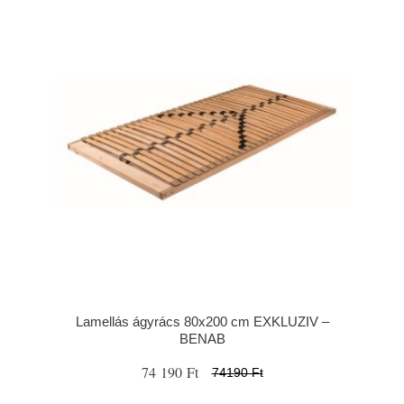
Lamellás ágyrács 80x200 cm EXKLUZIV –
BENAB
74 190 Ft
74190 Ft