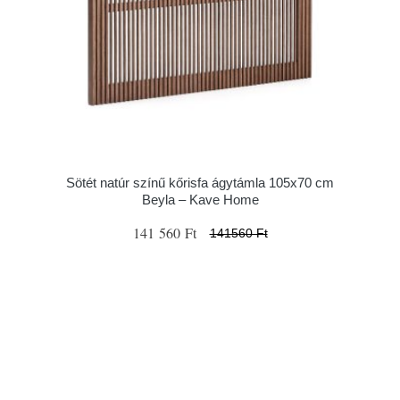
Sötét natúr színű kőrisfa ágytámla 105x70 cm
Beyla – Kave Home
141 560 Ft
141560 Ft