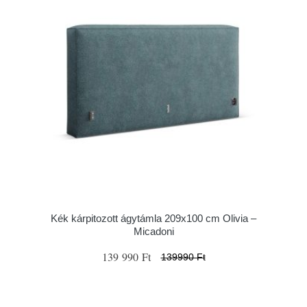
Kék kárpitozott ágytámla 209x100 cm Olivia –
Micadoni
139 990 Ft
139990 Ft