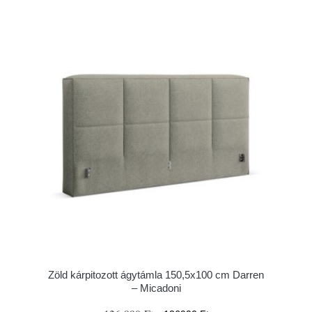
Zöld kárpitozott ágytámla 150,5x100 cm Darren
– Micadoni