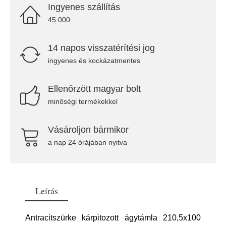
Ingyenes szállítás
45.000
14 napos visszatérítési jog
ingyenes és kockázatmentes
Ellenőrzött magyar bolt
minőségi termékekkel
Vásároljon bármikor
a nap 24 órájában nyitva
Leírás
Antracitszürke kárpitozott ágytámla 210,5x100