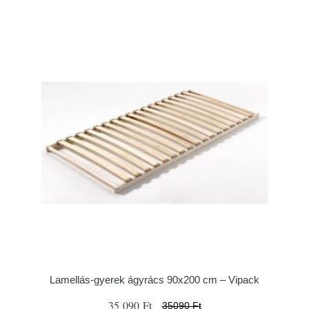
Lamellás-gyerek ágyrács 90x200 cm – Vipack
35 090 Ft
35090 Ft