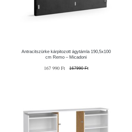
Antracitszürke kárpitozott ágytámla 190,5x100
cm Remo – Micadoni
167 990 Ft
167990 Ft