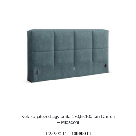
Kék kárpitozott ágytámla 170,5x100 cm Darren
– Micadoni
139 990 Ft
139990 Ft