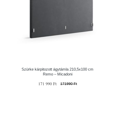
Szürke kárpitozott ágytámla 210,5x100 cm
Remo – Micadoni
171 990 Ft
171990 Ft