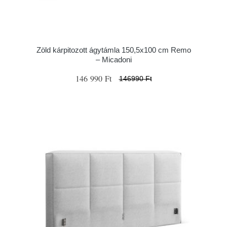
Zöld kárpitozott ágytámla 150,5x100 cm Remo
– Micadoni
146 990 Ft
146990 Ft