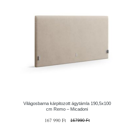
Világosbarna kárpitozott ágytámla 190,5x100
cm Remo – Micadoni
167 990 Ft
167990 Ft