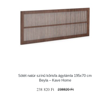
Sötét natúr színű kőrisfa ágytámla 195x70 cm
Beyla – Kave Home
238 820 Ft
238820 Ft