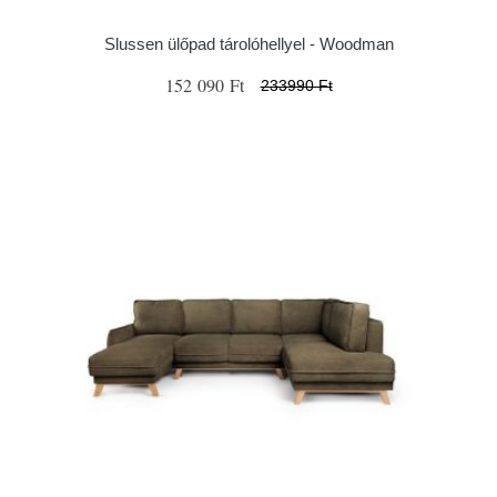
Slussen ülőpad tárolóhellyel - Woodman
152 090 Ft
233990 Ft