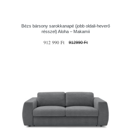
Bézs bársony sarokkanapé (jobb oldali-heverő
résszel) Aloha – Makamii
912 990 Ft
912990 Ft