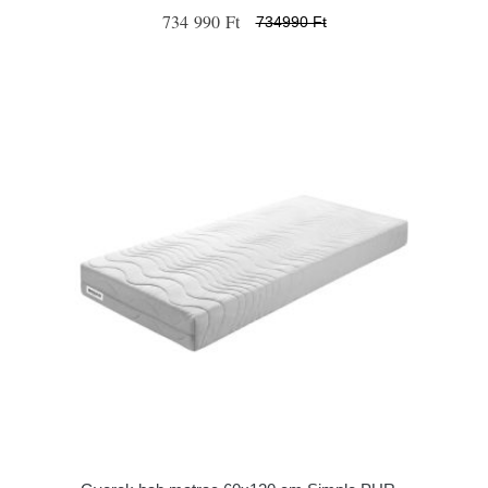
734 990 Ft
734990 Ft