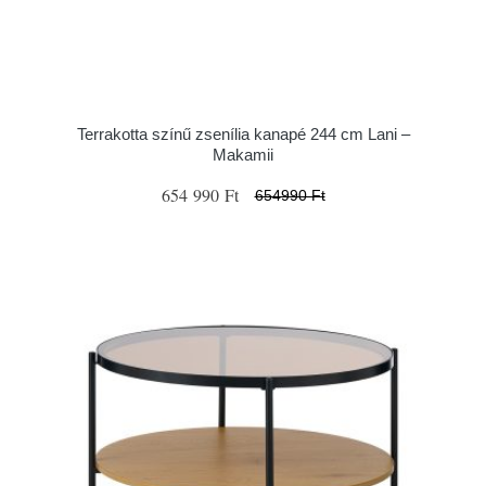
Terrakotta színű zsenília kanapé 244 cm Lani –
Makamii
654 990 Ft
654990 Ft