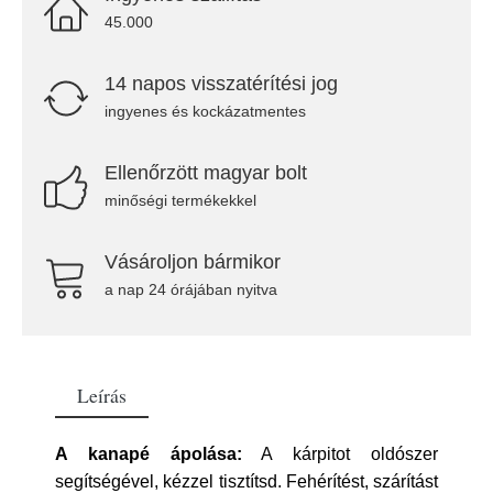
45.000
14 napos visszatérítési jog
ingyenes és kockázatmentes
Ellenőrzött magyar bolt
minőségi termékekkel
Vásároljon bármikor
a nap 24 órájában nyitva
Leírás
A kanapé ápolása:
A kárpitot oldószer
segítségével, kézzel tisztítsd. Fehérítést, szárítást