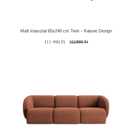
Matt íróasztal 60x240 cm Twin – Kalune Design
111 990 Ft
111990 Ft