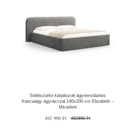
Sötétszürke kárpitozott ágyneműtartós
franciaágy ágyráccsal 140x200 cm Elizabeth –
Micadoni
492 990 Ft
492990 Ft