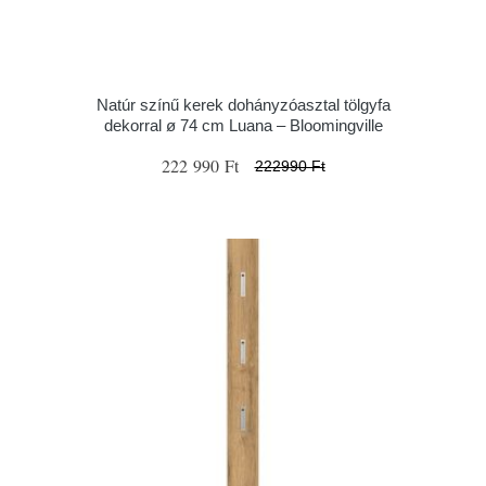
Natúr színű kerek dohányzóasztal tölgyfa
dekorral ø 74 cm Luana – Bloomingville
222 990 Ft
222990 Ft