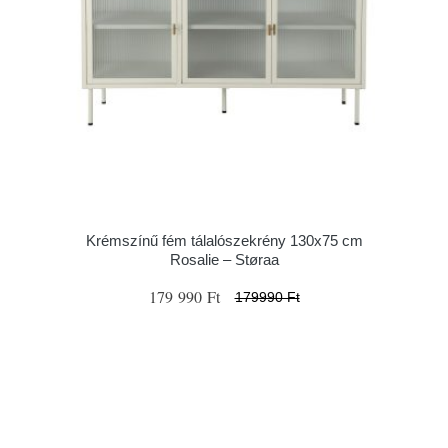
Krémszínű fém tálalószekrény 130x75 cm
Rosalie – Støraa
179 990 Ft
179990 Ft