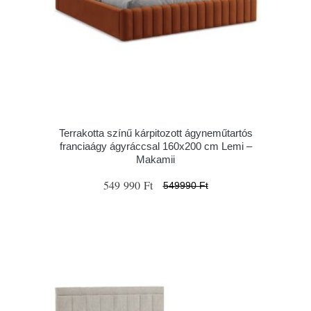
Terrakotta színű kárpitozott ágyneműtartós
franciaágy ágyráccsal 160x200 cm Lemi –
Makamii
549 990 Ft
549990 Ft