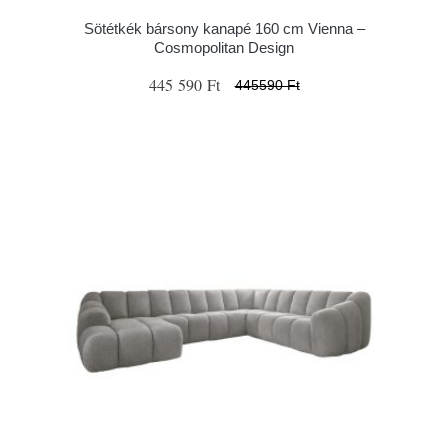
Sötétkék bársony kanapé 160 cm Vienna –
Cosmopolitan Design
445 590 Ft
445590 Ft