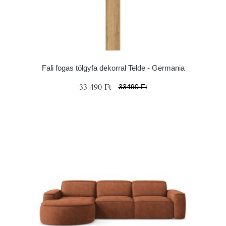
Fali fogas tölgyfa dekorral Telde - Germania
33 490 Ft
33490 Ft