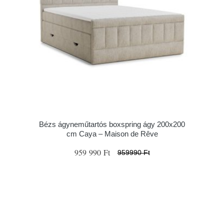
Bézs ágyneműtartós boxspring ágy 200x200
cm Caya – Maison de Rêve
959 990 Ft
959990 Ft