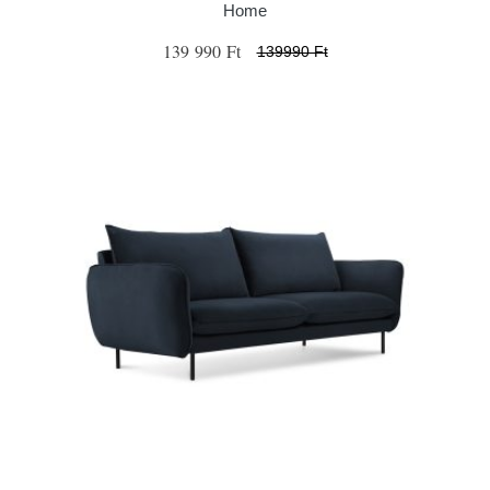
Home
139 990 Ft
139990 Ft