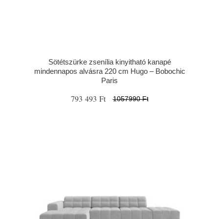
Sötétszürke zsenília kinyitható kanapé
mindennapos alvásra 220 cm Hugo – Bobochic
Paris
793 493 Ft
1057990 Ft