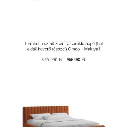
Terrakotta színű zsenília sarokkanapé (bal
oldali-heverő résszel) Omao – Makamii
955 990 Ft
955990 Ft