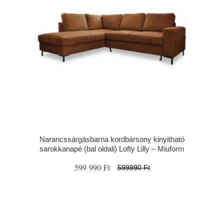
Narancssárgásbarna kordbársony kinyitható
sarokkanapé (bal oldali) Lofty Lilly – Miuform
599 990 Ft
599990 Ft