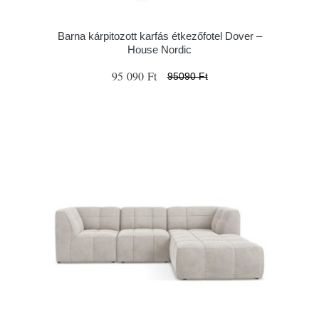
Barna kárpitozott karfás étkezőfotel Dover –
House Nordic
95 090 Ft
95090 Ft