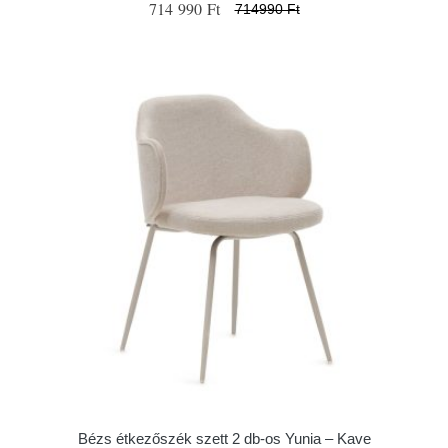
714 990 Ft
714990 Ft
Bézs étkezőszék szett 2 db-os Yunia – Kave