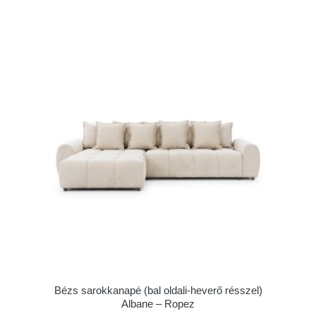
Bézs sarokkanapé (bal oldali-heverő résszel)
Albane – Ropez