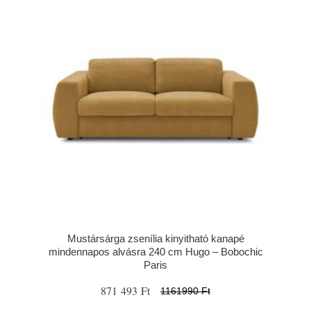
Mustársárga zsenília kinyitható kanapé
mindennapos alvásra 240 cm Hugo – Bobochic
Paris
871 493 Ft
1161990 Ft