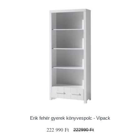
Erik fehér gyerek könyvespolc - Vipack
222 990 Ft
222990 Ft