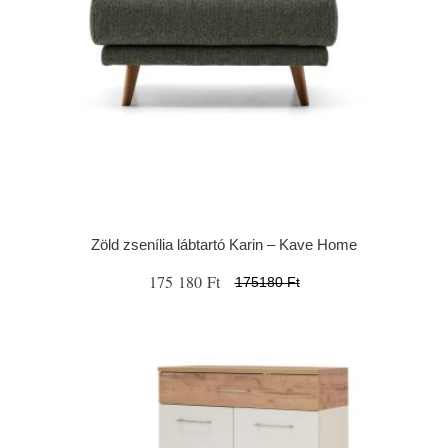
Zöld zsenília lábtartó Karin – Kave Home
175 180 Ft
175180 Ft