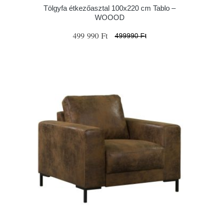
Tölgyfa étkezőasztal 100x220 cm Tablo –
WOOOD
499 990 Ft
499990 Ft