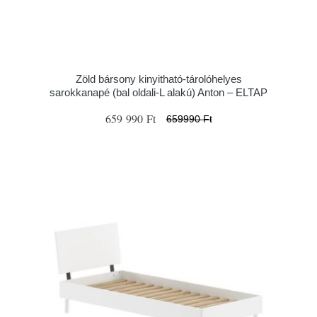
Zöld bársony kinyitható-tárolóhelyes
sarokkanapé (bal oldali-L alakú) Anton – ELTAP
659 990 Ft
659990 Ft