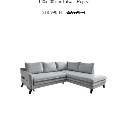
140x200 cm Tulsa – Ropez
218 990 Ft
218990 Ft