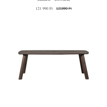
121 990 Ft
121990 Ft