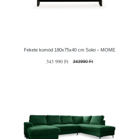
Fekete komód 180x75x40 cm Solei – MOME
343 990 Ft
343990 Ft