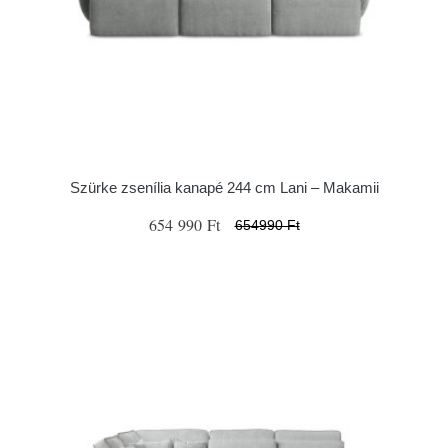
Szürke zsenília kanapé 244 cm Lani – Makamii
654 990 Ft
654990 Ft