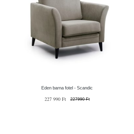
Eden barna fotel - Scandic
227 990 Ft
227990 Ft