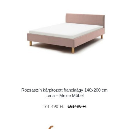
Rózsaszín kárpitozott franciaágy 140x200 cm
Lena – Meise Möbel
161 490 Ft
161490 Ft