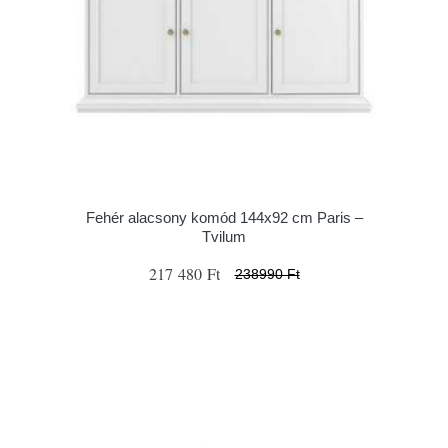
Fehér alacsony komód 144x92 cm Paris –
Tvilum
217 480 Ft
238990 Ft