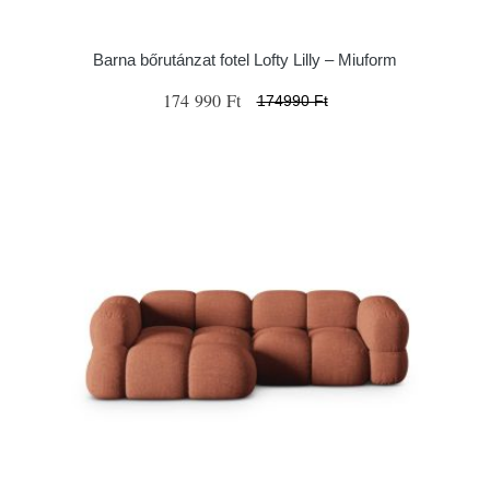
Barna bőrutánzat fotel Lofty Lilly – Miuform
174 990 Ft
174990 Ft