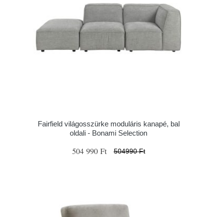
Fairfield világosszürke moduláris kanapé, bal
oldali - Bonami Selection
504 990 Ft
504990 Ft