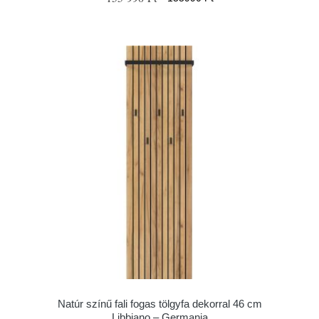
Natúr színű fali fogas tölgyfa dekorral 46 cm
Libbiano – Germania