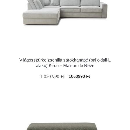
Világosszürke zsenília sarokkanapé (bal oldali-L
alakú) Kirou – Maison de Rêve
1 050 990 Ft
1050990 Ft