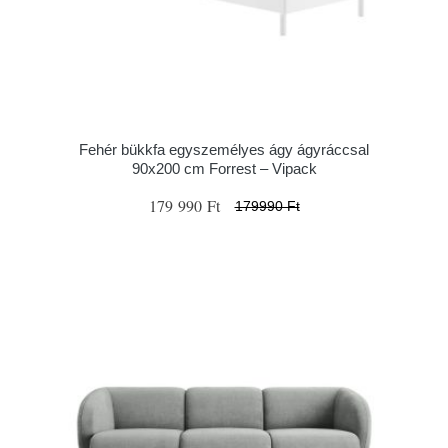
Fehér bükkfa egyszemélyes ágy ágyráccsal
90x200 cm Forrest – Vipack
179 990 Ft
179990 Ft