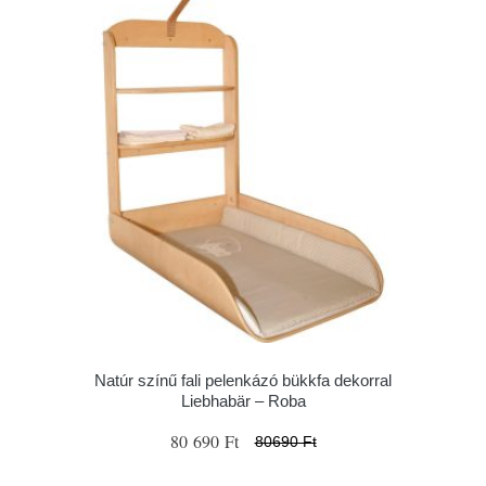
Natúr színű fali pelenkázó bükkfa dekorral
Liebhabär – Roba
80 690 Ft
80690 Ft