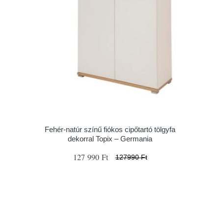
Fehér-natúr színű fiókos cipőtartó tölgyfa
dekorral Topix – Germania
127 990 Ft
127990 Ft