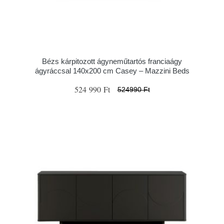
Bézs kárpitozott ágyneműtartós franciaágy
ágyráccsal 140x200 cm Casey – Mazzini Beds
524 990 Ft
524990 Ft