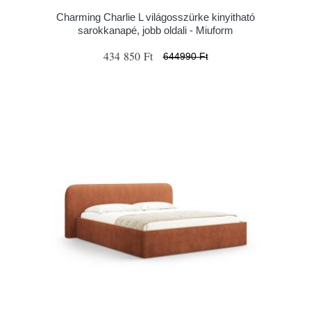
Charming Charlie L világosszürke kinyitható
sarokkanapé, jobb oldali - Miuform
434 850 Ft
644990 Ft