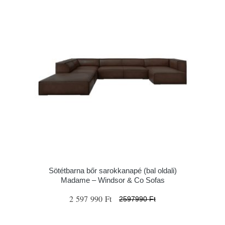
Sötétbarna bőr sarokkanapé (bal oldali)
Madame – Windsor & Co Sofas
2 597 990 Ft
2597990 Ft