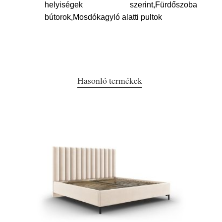
helyiségek szerint,Fürdőszoba
bútorok,Mosdókagyló alatti pultok
Hasonló termékek