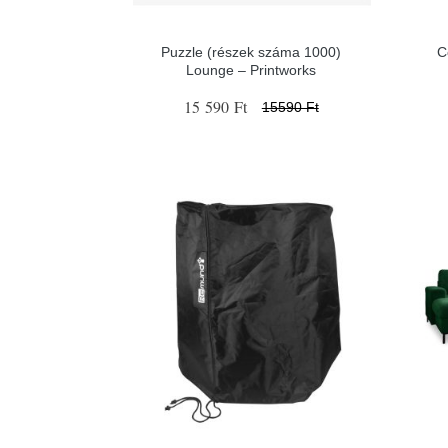
Puzzle (részek száma 1000)
C
Lounge – Printworks
15 590 Ft
15590 Ft