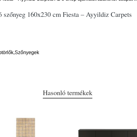
ó szőnyeg 160x230 cm Fiesta – Ayyildiz Carpets
btörlők,Szőnyegek
Hasonló termékek