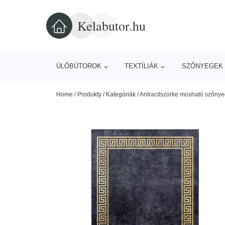
Kelabutor.hu
ÜLŐBÚTOROK
TEXTÍLIÁK
SZŐNYEGEK 
Home
/
Produkty
/
Kategóriák
/
Antracitszürke mosható szőnye