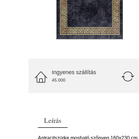
Ingyenes szállítás
45.000
Leírás
Antracitszürke mosható szőnyeg 160x230 cm Fie