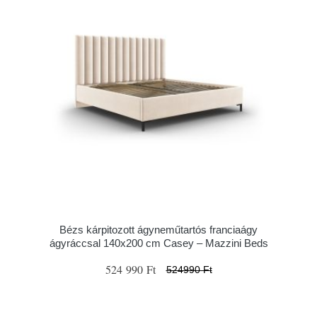
Bézs kárpitozott ágyneműtartós franciaágy
ágyráccsal 140x200 cm Casey – Mazzini Beds
524 990 Ft
524990 Ft