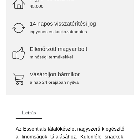
45.000
14 napos visszatérítési jog
ingyenes és kockázatmentes
Ellenőrzött magyar bolt
minőségi termékekkel
Vásároljon bármikor
a nap 24 órájában nyitva
Leírás
Az Essentials tálalókészlet nagyszerű kiegészítő
a finomságok tálalásához. Különféle snackek,