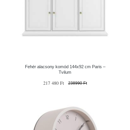
Fehér alacsony komód 144x92 cm Paris –
Tvilum
217 480 Ft
238990 Ft