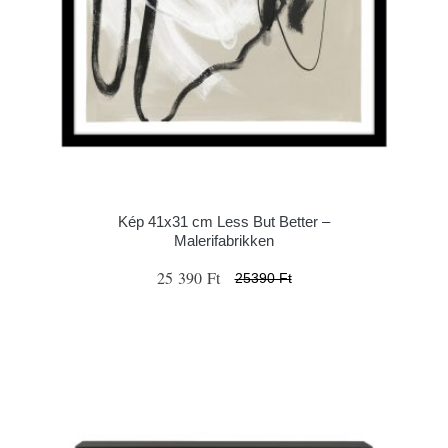
Kép 41x31 cm Less But Better –
Malerifabrikken
25 390 Ft
25390 Ft