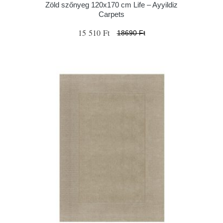
Zöld szőnyeg 120x170 cm Life – Ayyildiz
Carpets
15 510 Ft
18690 Ft