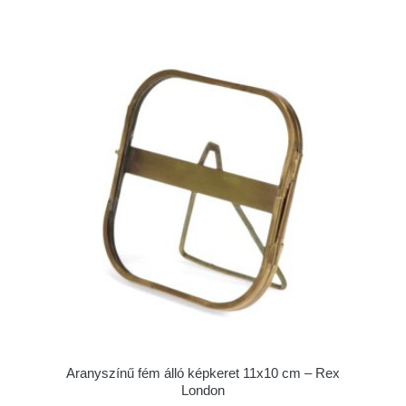
Aranyszínű fém álló képkeret 11x10 cm – Rex
London