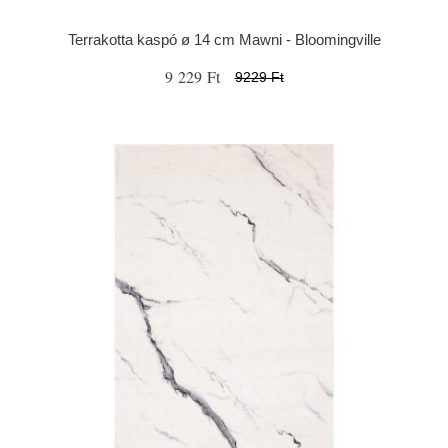
Terrakotta kaspó ø 14 cm Mawni - Bloomingville
9 229 Ft
9229 Ft