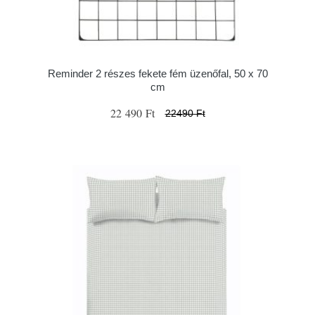
Reminder 2 részes fekete fém üzenőfal, 50 x 70
cm
22 490 Ft
22490 Ft