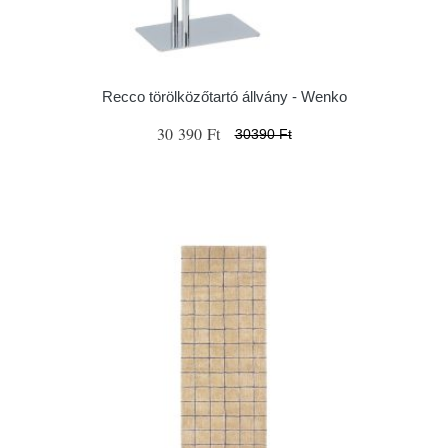
Recco törölközőtartó állvány - Wenko
30 390 Ft
30390 Ft