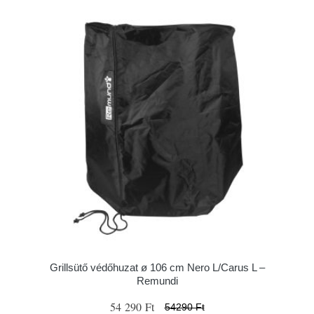
Grillsütő védőhuzat ø 106 cm Nero L/Carus L –
Remundi
54 290 Ft
54290 Ft