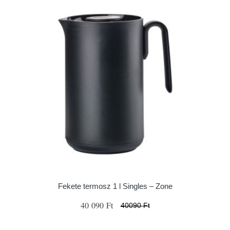
Fekete termosz 1 l Singles – Zone
40 090 Ft
40090 Ft