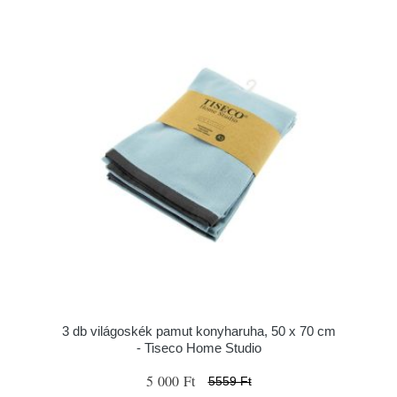
3 db világoskék pamut konyharuha, 50 x 70 cm
- Tiseco Home Studio
5 000 Ft
5559 Ft