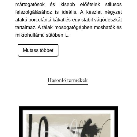
mártogatósok és kisebb előételek stílusos
felszolgálásához is ideális. A készlet négyzet
alakú porcelántálkákat és egy stabil vágódeszkát
tartalmaz. A tálak mosogatógépben moshatók és
mikrohullámú sütőben i
...
Mutass többet
Hasonló termékek