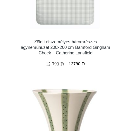
Zöld kétszemélyes háromrészes
ágyneműhuzat 200x200 cm Bamford Gingham
Check – Catherine Lansfield
12 790 Ft
12790 Ft