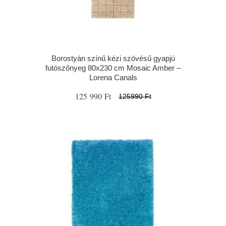
Borostyán színű kézi szövésű gyapjú
futószőnyeg 80x230 cm Mosaic Amber –
Lorena Canals
125 990 Ft
125990 Ft