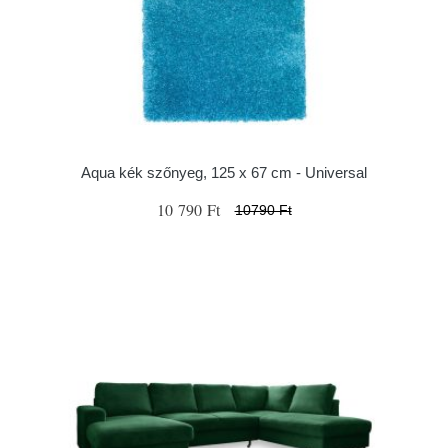
Aqua kék szőnyeg, 125 x 67 cm - Universal
10 790 Ft
10790 Ft