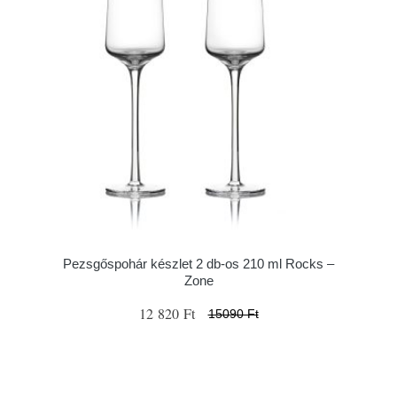
Pezsgőspohár készlet 2 db-os 210 ml Rocks –
Zone
12 820 Ft
15090 Ft