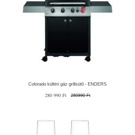
Colorado kültéri gáz grillsütő - ENDERS
280 990 Ft
280990 Ft