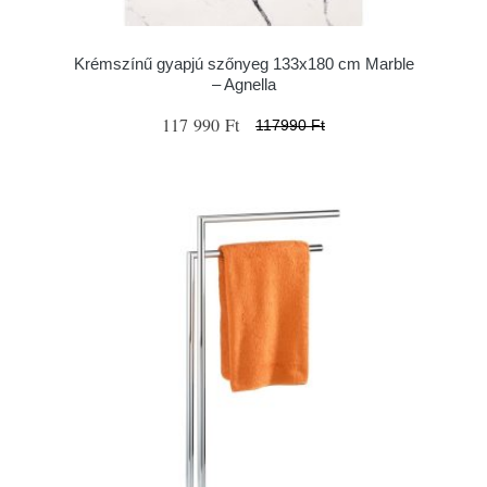
Krémszínű gyapjú szőnyeg 133x180 cm Marble
– Agnella
117 990 Ft
117990 Ft