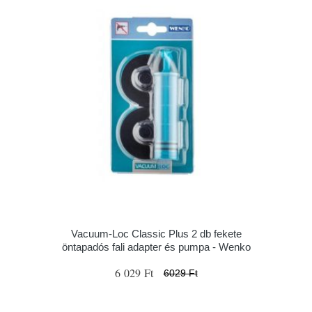
Vacuum-Loc Classic Plus 2 db fekete
öntapadós fali adapter és pumpa - Wenko
6 029 Ft
6029 Ft