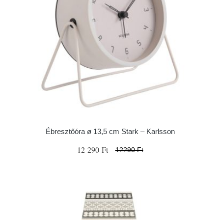
Ébresztőóra ø 13,5 cm Stark – Karlsson
12 290 Ft
12290 Ft