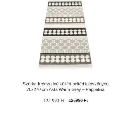
Szürke-krémszínű kültéri-beltéri futószőnyeg
70x270 cm Asta Warm Grey – Pappelina
125 990 Ft
125990 Ft