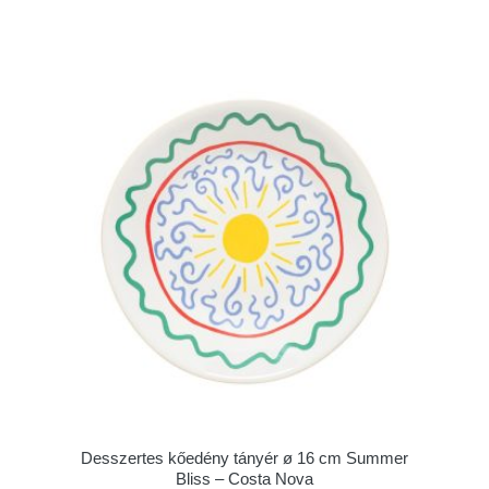
Desszertes kőedény tányér ø 16 cm Summer
Bliss – Costa Nova