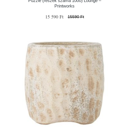
Puzzle (részek száma 1000) Lounge –
Printworks
15 590 Ft
15590 Ft