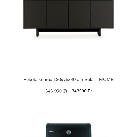
Fekete komód 180x75x40 cm Solei – MOME
343 990 Ft
343990 Ft