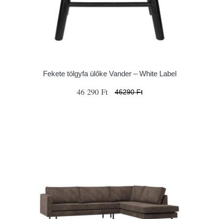
Fekete tölgyfa ülőke Vander – White Label
46 290 Ft
46290 Ft