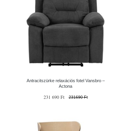
Antracitszürke relaxációs fotel Vansbro –
Actona
231 690 Ft
231690 Ft