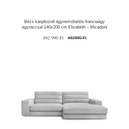
Bézs kárpitozott ágyneműtartós franciaágy
ágyráccsal 140x200 cm Elizabeth – Micadoni
492 990 Ft
492990 Ft