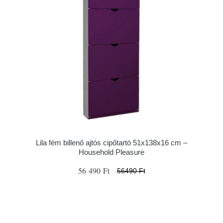
Lila fém billenő ajtós cipőtartó 51x138x16 cm –
Household Pleasure
56 490 Ft
56490 Ft