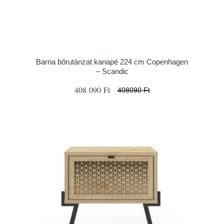
Barna bőrutánzat kanapé 224 cm Copenhagen
– Scandic
408 090 Ft
408090 Ft