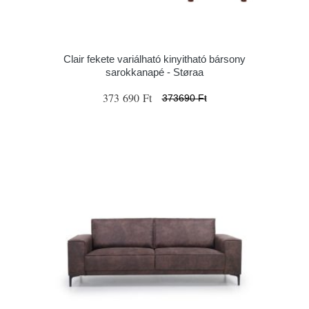
Clair fekete variálható kinyitható bársony
sarokkanapé - Støraa
373 690 Ft
373690 Ft