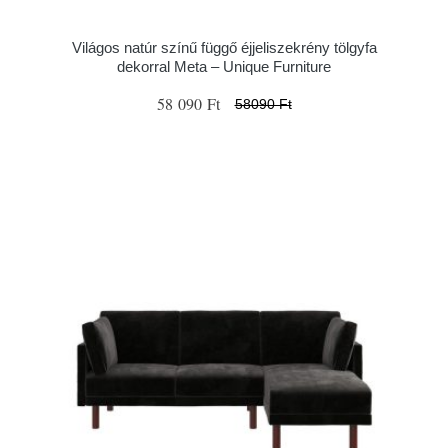
Világos natúr színű függő éjjeliszekrény tölgyfa
dekorral Meta – Unique Furniture
58 090 Ft
58090 Ft