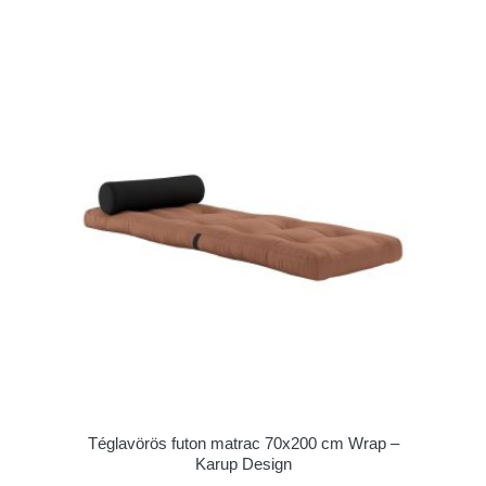
Téglavörös futon matrac 70x200 cm Wrap –
Karup Design