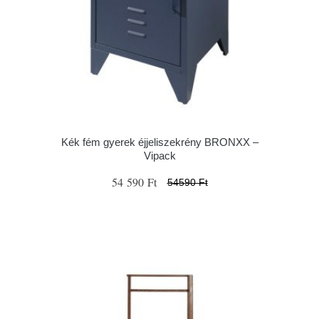
Kék fém gyerek éjjeliszekrény BRONXX –
Vipack
54 590 Ft
54590 Ft