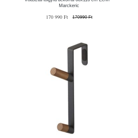
Marckeric
170 990 Ft
170990 Ft