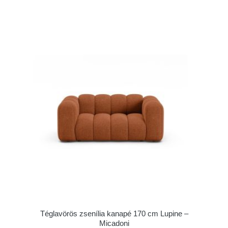
Téglavörös zsenília kanapé 170 cm Lupine –
Micadoni