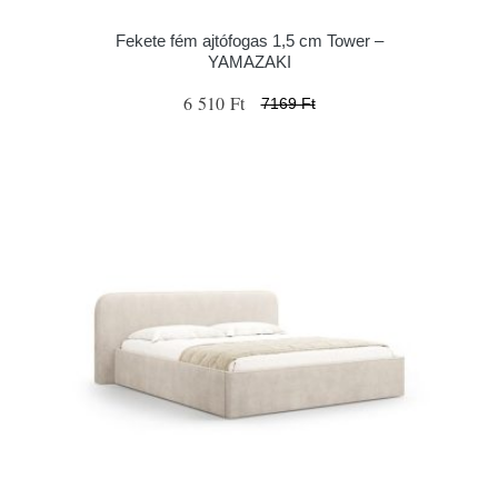
Fekete fém ajtófogas 1,5 cm Tower –
YAMAZAKI
6 510 Ft
7169 Ft