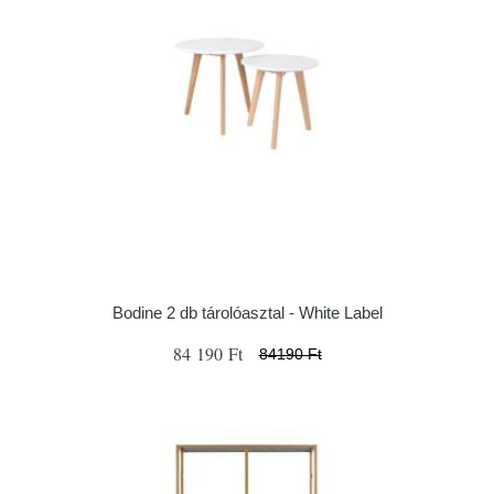
Bodine 2 db tárolóasztal - White Label
84 190 Ft
84190 Ft