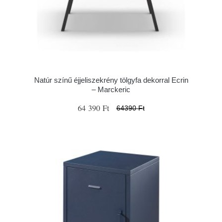
Natúr színű éjjeliszekrény tölgyfa dekorral Ecrin
– Marckeric
64 390 Ft
64390 Ft