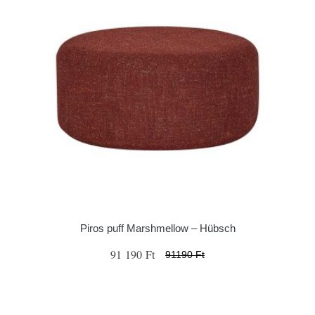
Piros puff Marshmellow – Hübsch
91 190 Ft
91190 Ft