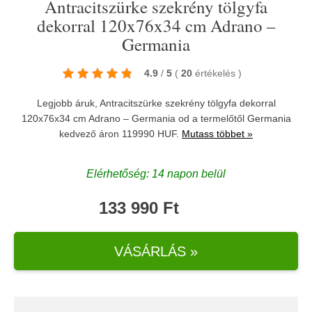
Antracitszürke szekrény tölgyfa
dekorral 120x76x34 cm Adrano –
Germania
4.9
/
5
(
20
értékelés
)
Legjobb áruk, Antracitszürke szekrény tölgyfa dekorral
120x76x34 cm Adrano – Germania od a termelőtől
Germania
kedvező áron 119990 HUF.
Mutass többet »
Elérhetőség: 14 napon belül
133 990 Ft
VÁSÁRLÁS »