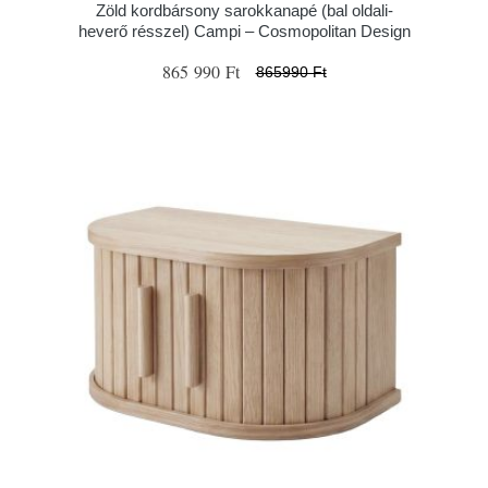
Zöld kordbársony sarokkanapé (bal oldali-
heverő résszel) Campi – Cosmopolitan Design
865 990 Ft
865990 Ft