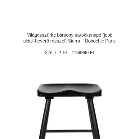
Világosszürke bársony sarokkanapé (jobb
oldali-heverő résszel) Sierra – Bobochic Paris
876 743 Ft
1168990 Ft