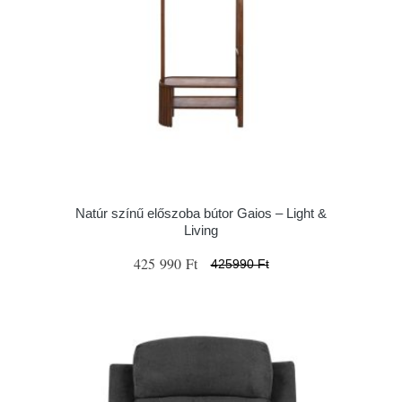
Natúr színű előszoba bútor Gaios – Light &
Living
425 990 Ft
425990 Ft