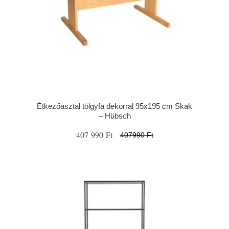
Étkezőasztal tölgyfa dekorral 95x195 cm Skak
– Hübsch
407 990 Ft
407990 Ft