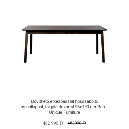
Bővíthető étkezőasztal hosszabbító
asztallappal, tölgyfa dekorral 95x190 cm Bari –
Unique Furniture
482 990 Ft
482990 Ft