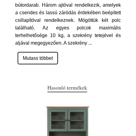
bútordarab. Három ajtóval rendelkezik, amelyek
a csendes és lassú záródás érdekében beépített
csillapítóval rendelkeznek. Mögöttük két polc
található. Az egyes polcok maximális
terhelhetősége 10 kg, a szekrény tetejével és
aljával megegyezően. A szekrény
...
Mutass többet
Hasonló termékek