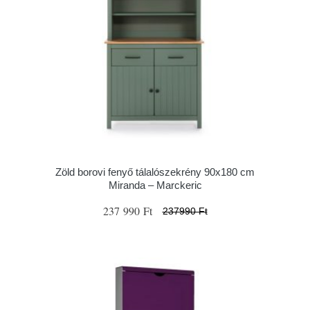
Zöld borovi fenyő tálalószekrény 90x180 cm
Miranda – Marckeric
237 990 Ft
237990 Ft