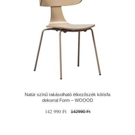
Natúr színű rakásolható étkezőszék kőrisfa
dekorral Form – WOOOD
142 990 Ft
142990 Ft