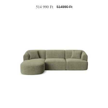
514 990 Ft
514990 Ft