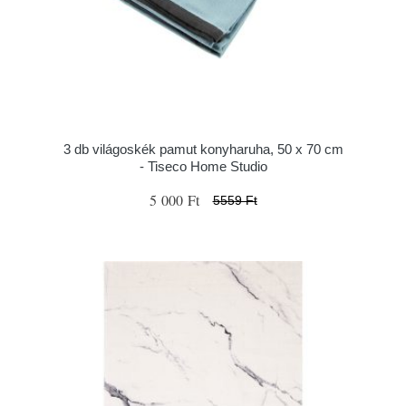
3 db világoskék pamut konyharuha, 50 x 70 cm
- Tiseco Home Studio
5 000 Ft
5559 Ft