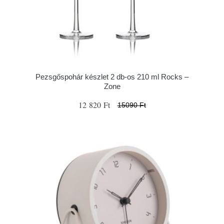
Pezsgőspohár készlet 2 db-os 210 ml Rocks –
Zone
12 820 Ft
15090 Ft