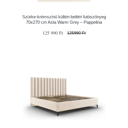
Szürke-krémszínű kültéri-beltéri futószőnyeg
70x270 cm Asta Warm Grey – Pappelina
125 990 Ft
125990 Ft