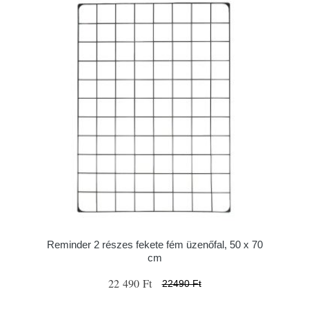
Reminder 2 részes fekete fém üzenőfal, 50 x 70
cm
22 490 Ft
22490 Ft