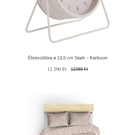
Ébresztőóra ø 13,5 cm Stark – Karlsson
12 290 Ft
12290 Ft