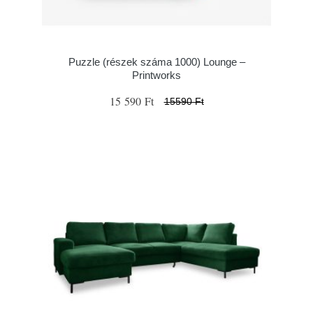
Puzzle (részek száma 1000) Lounge –
Printworks
15 590 Ft
15590 Ft