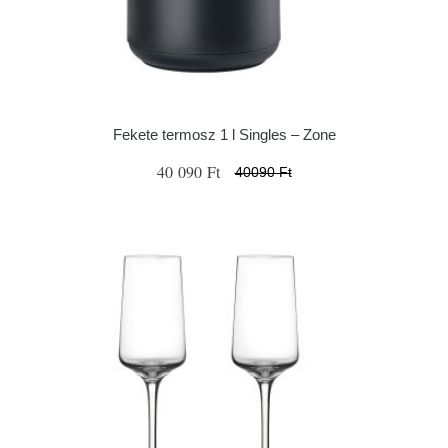
Fekete termosz 1 l Singles – Zone
40 090 Ft
40090 Ft