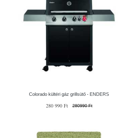
Colorado kültéri gáz grillsütő - ENDERS
280 990 Ft
280990 Ft