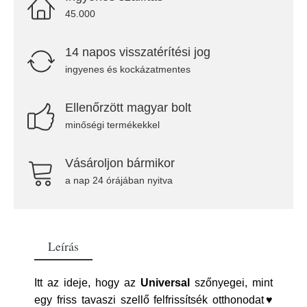
45.000
14 napos visszatérítési jog
ingyenes és kockázatmentes
Ellenőrzött magyar bolt
minőségi termékekkel
Vásároljon bármikor
a nap 24 órájában nyitva
Leírás
Itt az ideje, hogy az
Universal
szőnyegei, mint
egy friss tavaszi szellő felfrissítsék otthonodat♥