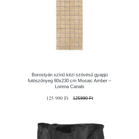
Borostyán színű kézi szövésű gyapjú
futószőnyeg 80x230 cm Mosaic Amber –
Lorena Canals
125 990 Ft
125990 Ft