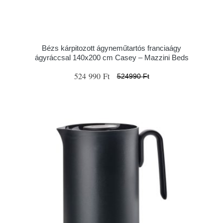
Bézs kárpitozott ágyneműtartós franciaágy
ágyráccsal 140x200 cm Casey – Mazzini Beds
524 990 Ft
524990 Ft