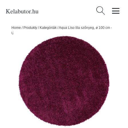
Kelabutor.hu
Keresés:
Home
/
Produkty
/
Kategóriák
/
Aqua Liso lila szőnyeg, ø 100 cm -
Universal