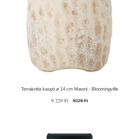
Terrakotta kaspó ø 14 cm Mawni - Bloomingville
9 229 Ft
9229 Ft