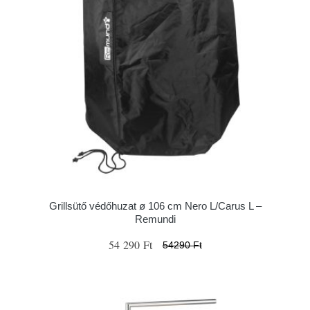
Grillsütő védőhuzat ø 106 cm Nero L/Carus L –
Remundi
54 290 Ft
54290 Ft