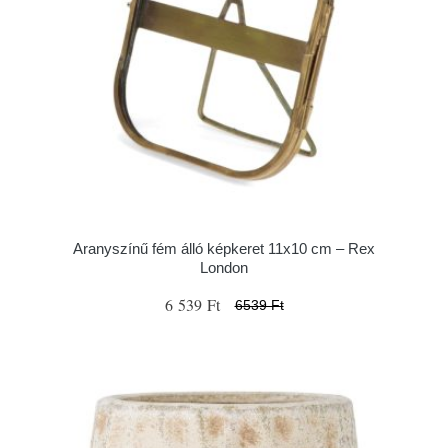
Aranyszínű fém álló képkeret 11x10 cm – Rex
London
6 539 Ft
6539 Ft