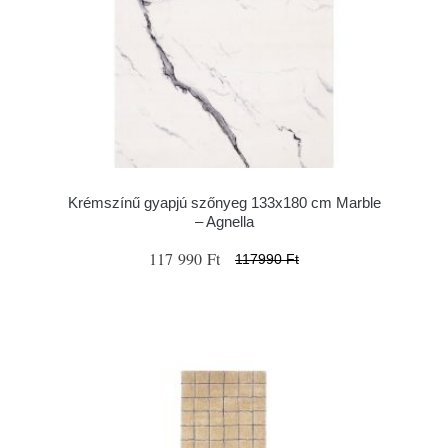
Krémszínű gyapjú szőnyeg 133x180 cm Marble
– Agnella
117 990 Ft
117990 Ft