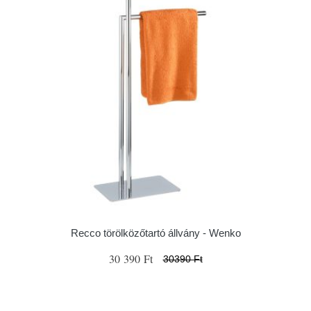
Recco törölközőtartó állvány - Wenko
30 390 Ft
30390 Ft