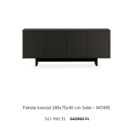
Fekete komód 180x75x40 cm Solei – MOME
343 990 Ft
343990 Ft