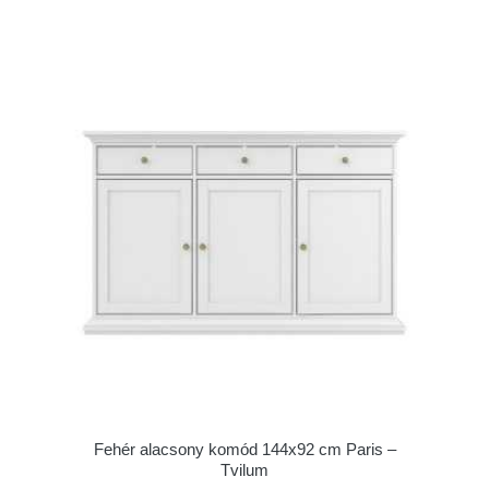
Fehér alacsony komód 144x92 cm Paris –
Tvilum