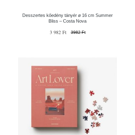
Desszertes kőedény tányér ø 16 cm Summer
Bliss – Costa Nova
3 982 Ft
3982 Ft