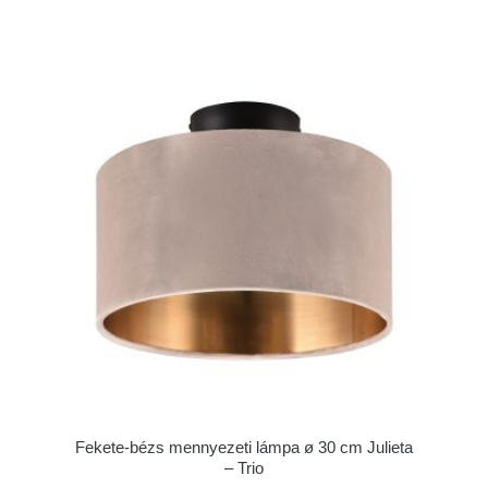
Fekete-bézs mennyezeti lámpa ø 30 cm Julieta
– Trio