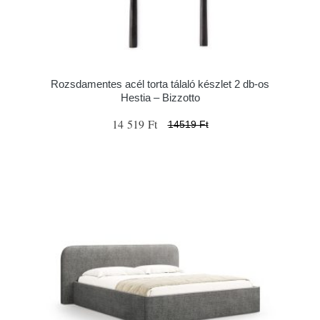
Rozsdamentes acél torta tálaló készlet 2 db-os
Hestia – Bizzotto
14 519 Ft
14519 Ft