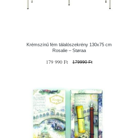
Krémszínű fém tálalószekrény 130x75 cm
Rosalie – Støraa
179 990 Ft
179990 Ft