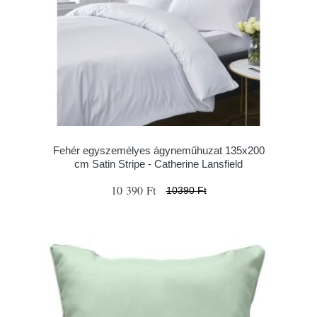
Fehér egyszemélyes ágyneműhuzat 135x200
cm Satin Stripe - Catherine Lansfield
10 390 Ft
10390 Ft