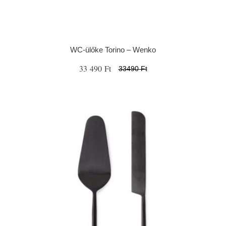
WC-ülőke Torino – Wenko
33 490 Ft
33490 Ft