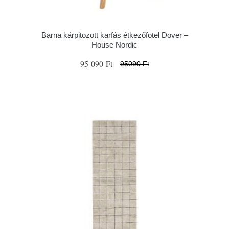
Barna kárpitozott karfás étkezőfotel Dover –
House Nordic
95 090 Ft
95090 Ft