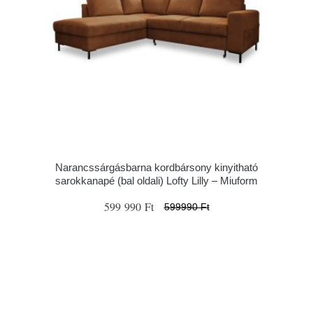
Narancssárgásbarna kordbársony kinyitható
sarokkanapé (bal oldali) Lofty Lilly – Miuform
599 990 Ft
599990 Ft