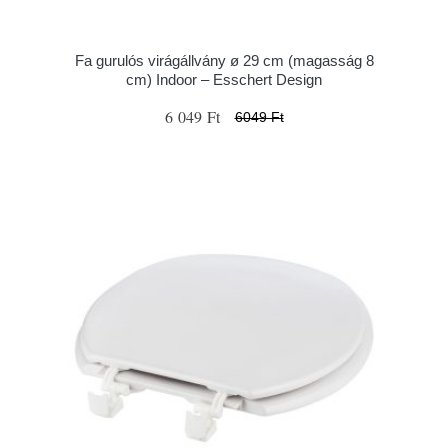
Fa gurulós virágállvány ø 29 cm (magasság 8
cm) Indoor – Esschert Design
6 049 Ft
6049 Ft