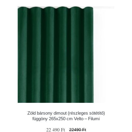
Zöld bársony dimout (részleges sötétítő)
függöny 265x250 cm Velto – Filumi
22 490 Ft
22490 Ft