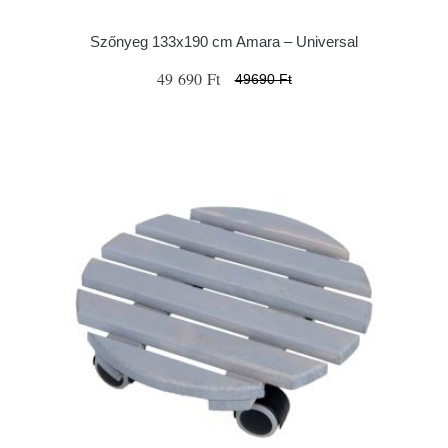
Szőnyeg 133x190 cm Amara – Universal
49 690 Ft
49690 Ft