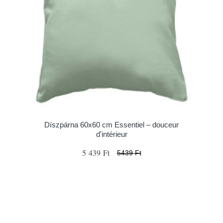
Díszpárna 60x60 cm Essentiel – douceur
d'intérieur
5 439 Ft
5439 Ft