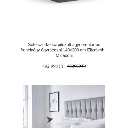
Sötétszürke kárpitozott ágyneműtartós
franciaágy ágyráccsal 140x200 cm Elizabeth –
Micadoni
492 990 Ft
492990 Ft