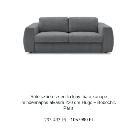
Sötétszürke zsenília kinyitható kanapé
mindennapos alvásra 220 cm Hugo – Bobochic
Paris
793 493 Ft
1057990 Ft