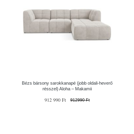
Bézs bársony sarokkanapé (jobb oldali-heverő
résszel) Aloha – Makamii
912 990 Ft
912990 Ft