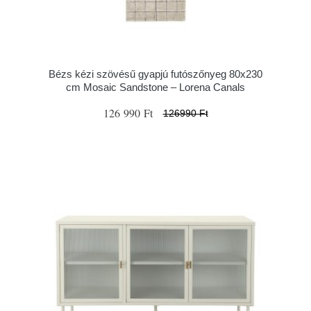
Bézs kézi szövésű gyapjú futószőnyeg 80x230
cm Mosaic Sandstone – Lorena Canals
126 990 Ft
126990 Ft