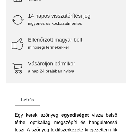
14 napos visszatérítési jog
ingyenes és kockázatmentes
Ellenőrzött magyar bolt
minőségi termékekkel
Vásároljon bármikor
a nap 24 órájában nyitva
Leírás
Egy kerek szőnyeg
egyediséget
visza belső
térbe, optikailag megszépíti és hangulatossá
teszi. A szőnyeg textilszerkezete kifejezetten illik