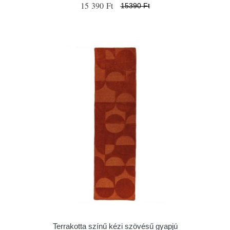
15 390 Ft
15390 Ft
Terrakotta színű kézi szövésű gyapjú