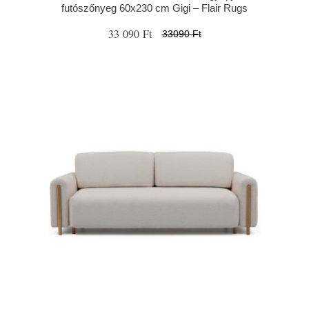
futószőnyeg 60x230 cm Gigi – Flair Rugs
33 090 Ft
33090 Ft