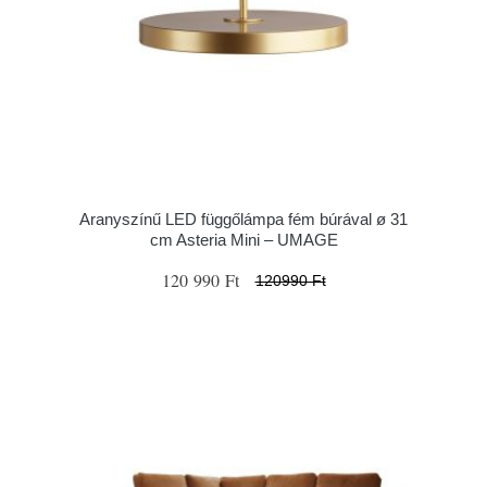
Aranyszínű LED függőlámpa fém búrával ø 31
cm Asteria Mini – UMAGE
120 990 Ft
120990 Ft