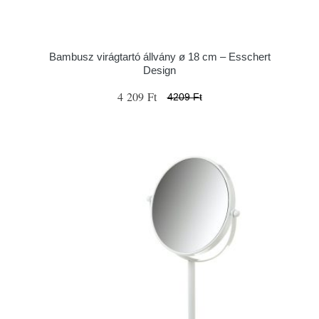
Bambusz virágtartó állvány ø 18 cm – Esschert
Design
4 209 Ft
4209 Ft