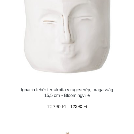
Ignacia fehér terrakotta virágcserép, magasság
15,5 cm - Bloomingville
12 390 Ft
12390 Ft