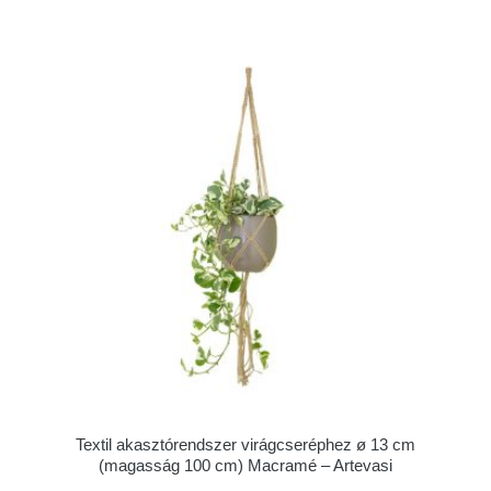
Textil akasztórendszer virágcseréphez ø 13 cm
(magasság 100 cm) Macramé – Artevasi