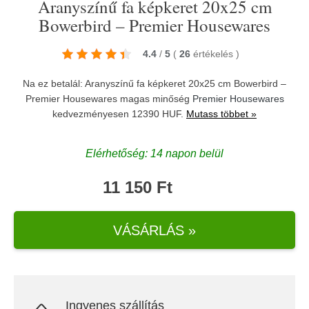
Aranyszínű fa képkeret 20x25 cm
Bowerbird – Premier Housewares
4.4
/
5
(
26
értékelés
)
Na ez betalál: Aranyszínű fa képkeret 20x25 cm Bowerbird –
Premier Housewares magas minőség
Premier Housewares
kedvezményesen 12390 HUF.
Mutass többet »
Elérhetőség: 14 napon belül
11 150 Ft
VÁSÁRLÁS »
Ingyenes szállítás