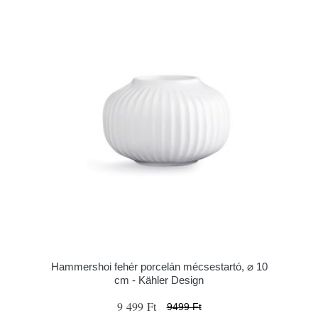
Hammershoi fehér porcelán mécsestartó, ⌀ 10
cm - Kähler Design
9 499 Ft
9499 Ft