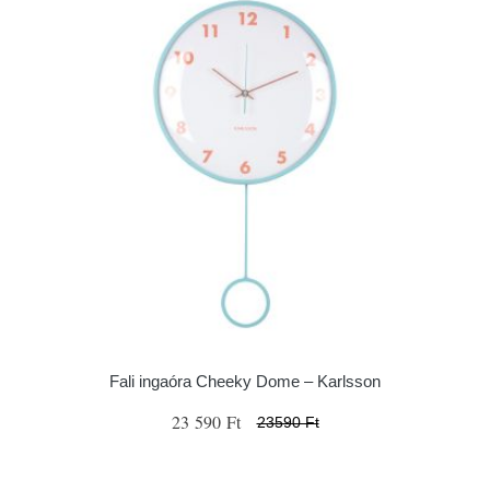
Fali ingaóra Cheeky Dome – Karlsson
23 590 Ft
23590 Ft