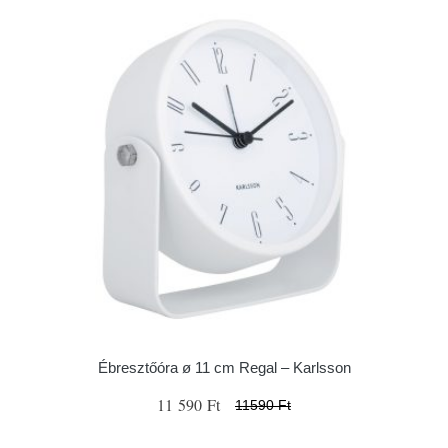
Ébresztőóra ø 11 cm Regal – Karlsson
11 590 Ft
11590 Ft