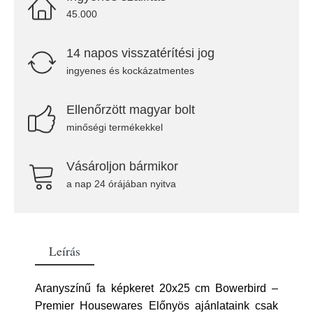
45.000
14 napos visszatérítési jog
ingyenes és kockázatmentes
Ellenőrzött magyar bolt
minőségi termékekkel
Vásároljon bármikor
a nap 24 órájában nyitva
Leírás
Aranyszínű fa képkeret 20x25 cm Bowerbird –
Premier Housewares Előnyös ajánlataink csak