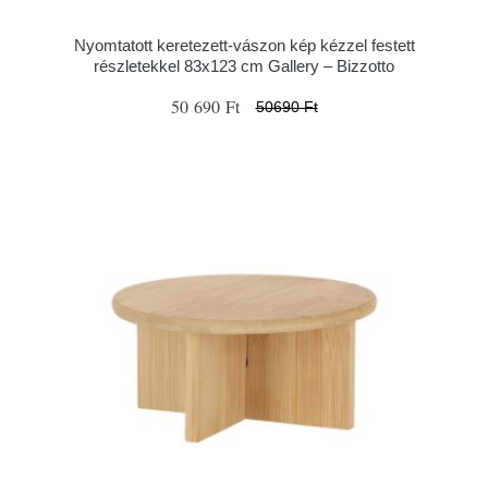
Nyomtatott keretezett-vászon kép kézzel festett
részletekkel 83x123 cm Gallery – Bizzotto
50 690 Ft
50690 Ft