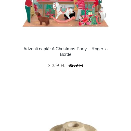
Adventi naptár A Christmas Party – Roger la
Borde
8 259 Ft
8259 Ft