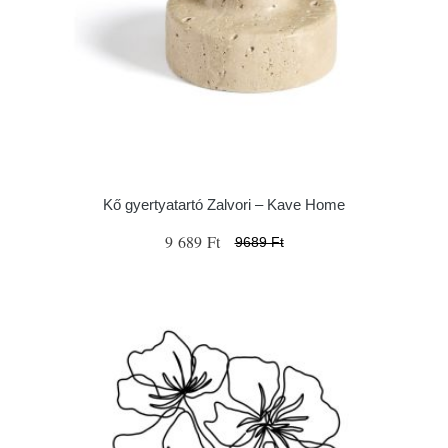
Kő gyertyatartó Zalvori – Kave Home
9 689 Ft
9689 Ft