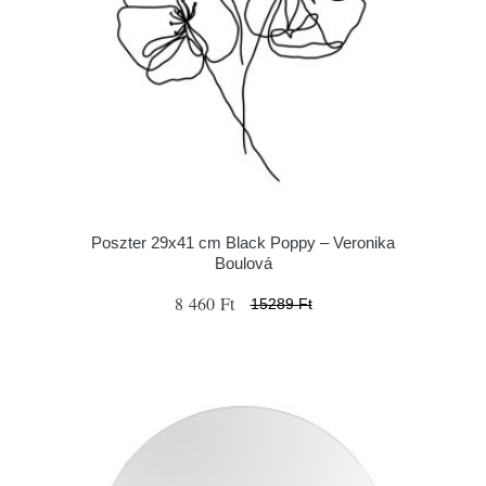
Poszter 29x41 cm Black Poppy – Veronika
Boulová
8 460 Ft
15289 Ft