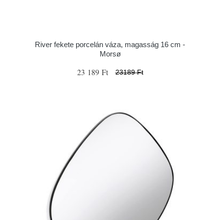
River fekete porcelán váza, magasság 16 cm -
Morsø
23 189 Ft
23189 Ft