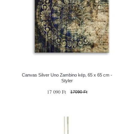
Canvas Silver Uno Zambino kép, 65 x 65 cm -
Styler
17 090 Ft
17090 Ft