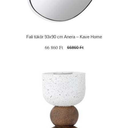
Fali tükör 93x90 cm Anera – Kave Home
66 860 Ft
66860 Ft