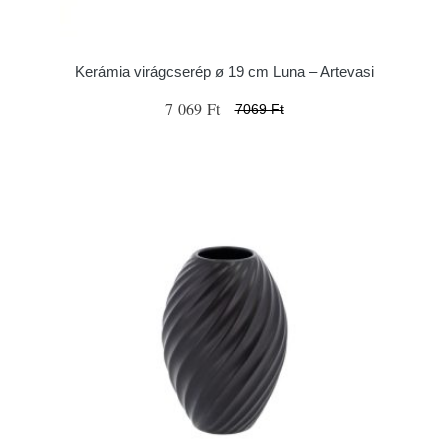
Kerámia virágcserép ø 19 cm Luna – Artevasi
7 069 Ft
7069 Ft