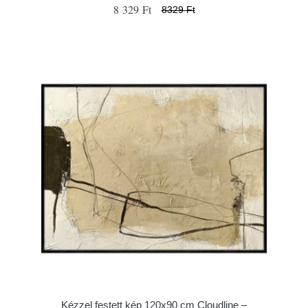
8 329 Ft
8329 Ft
Kézzel festett kép 120x90 cm Cloudline –