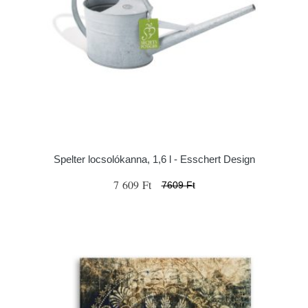
Spelter locsolókanna, 1,6 l - Esschert Design
7 609 Ft
7609 Ft