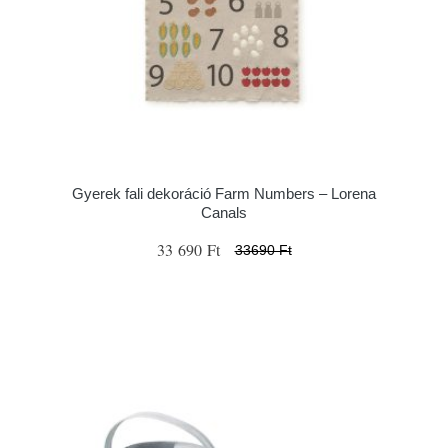
Gyerek fali dekoráció Farm Numbers – Lorena
Canals
33 690 Ft
33690 Ft