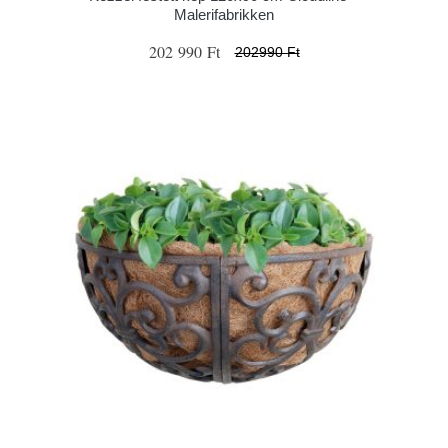
Malerifabrikken
202 990 Ft
202990 Ft