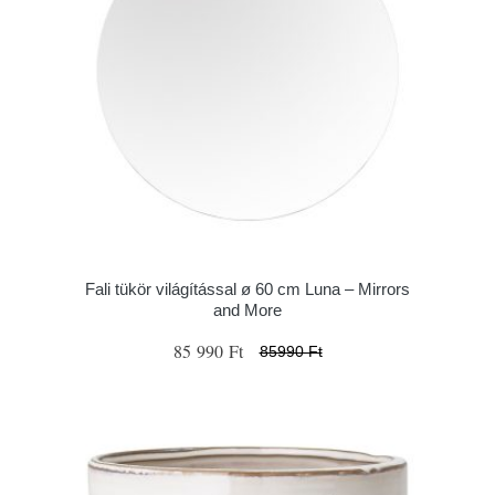
Fali tükör világítással ø 60 cm Luna – Mirrors
and More
85 990 Ft
85990 Ft