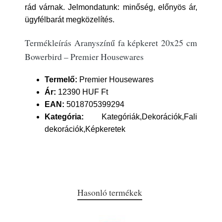
rád várnak. Jelmondatunk: minőség, előnyös ár,
ügyfélbarát megközelítés.
Termékleírás Aranyszínű fa képkeret 20x25 cm
Bowerbird – Premier Housewares
Termelő:
Premier Housewares
Ár:
12390 HUF Ft
EAN:
5018705399294
Kategória:
Kategóriák,Dekorációk,Fali
dekorációk,Képkeretek
Hasonló termékek