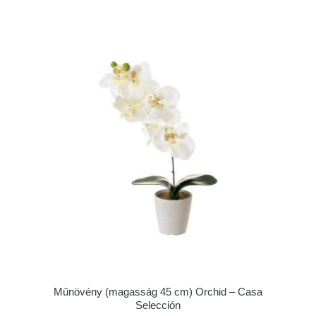
Műnövény (magasság 45 cm) Orchid – Casa
Selección