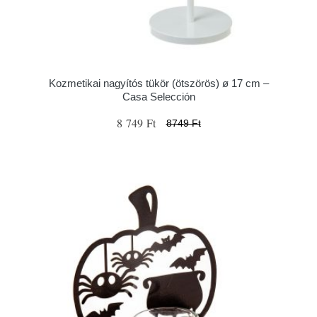
Kozmetikai nagyítós tükör (ötszörös) ø 17 cm –
Casa Selección
8 749 Ft
8749 Ft