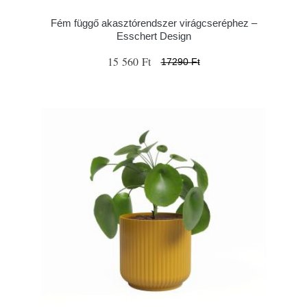
Fém függő akasztórendszer virágcseréphez –
Esschert Design
15 560 Ft
17290 Ft