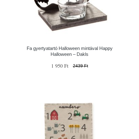
Fa gyertyatartó Halloween mintával Happy
Halloween – Dakls
1 950 Ft
2439 Ft