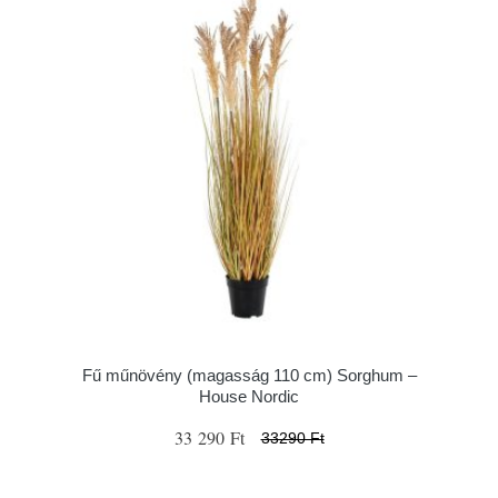
Fű műnövény (magasság 110 cm) Sorghum –
House Nordic
33 290 Ft
33290 Ft