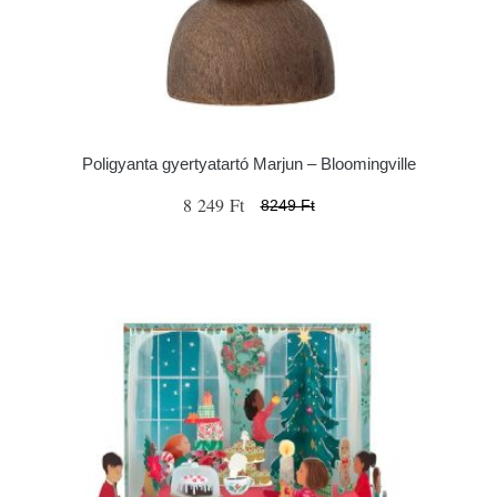
Poligyanta gyertyatartó Marjun – Bloomingville
8 249 Ft
8249 Ft