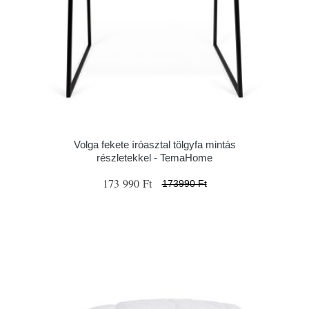
Volga fekete íróasztal tölgyfa mintás
részletekkel - TemaHome
173 990 Ft
173990 Ft