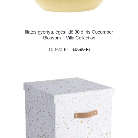
Illatos gyertya, égési idő 30 ó Iris Cucumber
Blossom – Villa Collection
10 690 Ft
10690 Ft