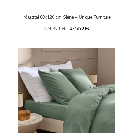
Íróasztal 60x120 cm Siena – Unique Furniture
274 990 Ft
274990 Ft