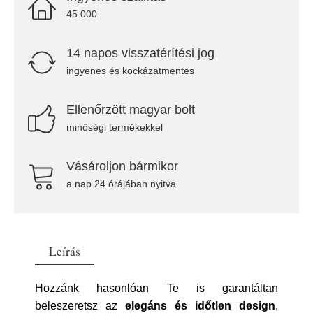
45.000
14 napos visszatérítési jog
ingyenes és kockázatmentes
Ellenőrzött magyar bolt
minőségi termékekkel
Vásároljon bármikor
a nap 24 órájában nyitva
Leírás
Hozzánk hasonlóan Te is garantáltan
beleszeretsz az
elegáns és időtlen design
,