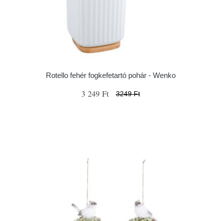
Rotello fehér fogkefetartó pohár - Wenko
3 249 Ft
3249 Ft