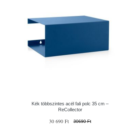
Kék többszintes acél fali polc 35 cm –
ReCollector
30 690 Ft
30690 Ft