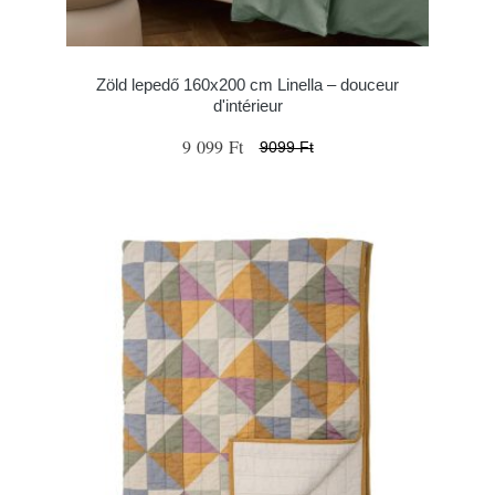
Zöld lepedő 160x200 cm Linella – douceur
d'intérieur
9 099 Ft
9099 Ft