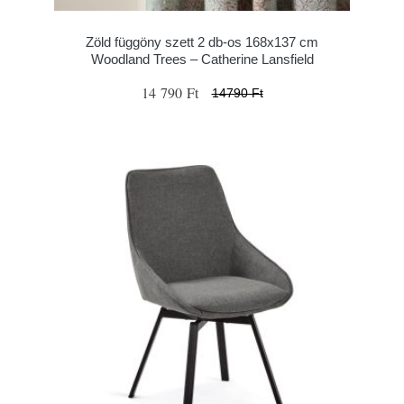
Zöld függöny szett 2 db-os 168x137 cm
Woodland Trees – Catherine Lansfield
14 790 Ft
14790 Ft