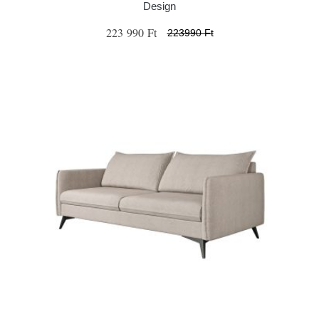
Design
223 990 Ft
223990 Ft