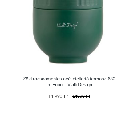
Zöld rozsdamentes acél ételtartó termosz 680
ml Fuori – Vialli Design
14 990 Ft
14990 Ft