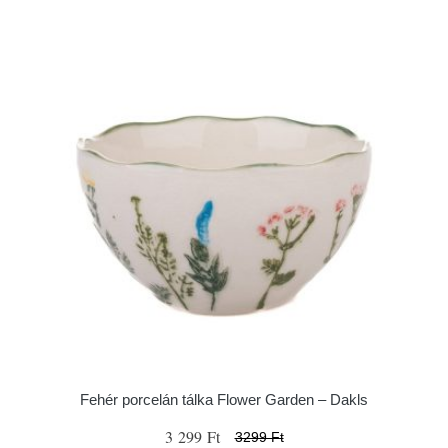
Fehér porcelán tálka Flower Garden – Dakls
3 299 Ft
3299 Ft