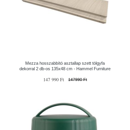
Mezza hosszabbító asztallap szett tölgyfa
dekorral 2 db-os 135x48 cm - Hammel Furniture
147 990 Ft
147990 Ft