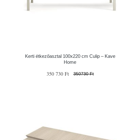
Kerti étkezőasztal 100x220 cm Culip – Kave
Home
350 730 Ft
350730 Ft