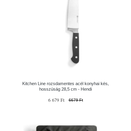
Kitchen Line rozsdamentes acél konyhai kés,
hosszúság 28,5 cm - Hendi
6 679 Ft
6679 Ft