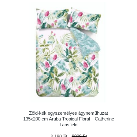
Zöld-kék egyszemélyes ágyneműhuzat
135x200 cm Aruba Tropical Floral – Catherine
Lansfield
8 190 Ft
9009 Ft