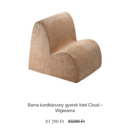
Barna kordbársony gyerek fotel Cloud –
Wigiwama
83 290 Ft
83290 Ft