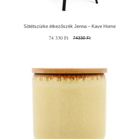
Sötétszürke étkezőszék Jenna – Kave Home
74 330 Ft
74330 Ft