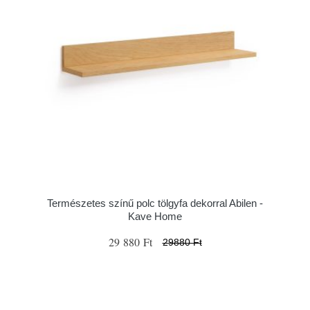
Természetes színű polc tölgyfa dekorral Abilen -
Kave Home
29 880 Ft
29880 Ft