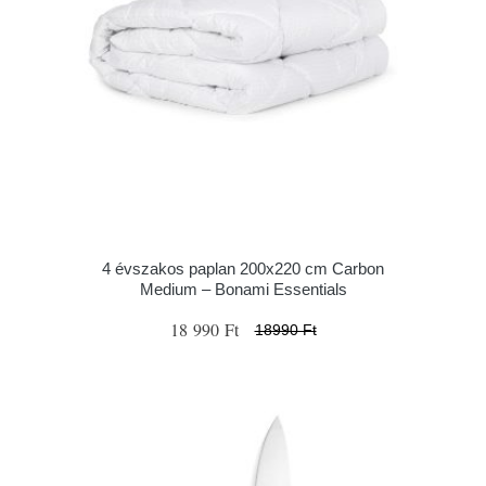
4 évszakos paplan 200x220 cm Carbon
Medium – Bonami Essentials
18 990 Ft
18990 Ft