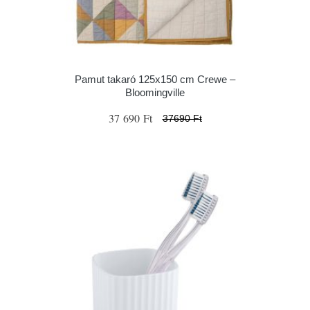
Pamut takaró 125x150 cm Crewe –
Bloomingville
37 690 Ft
37690 Ft