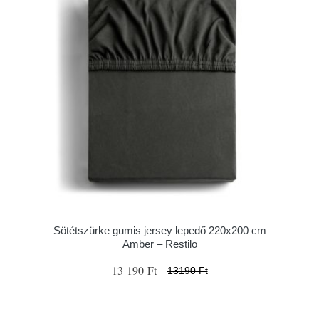
Sötétszürke gumis jersey lepedő 220x200 cm
Amber – Restilo
13 190 Ft
13190 Ft