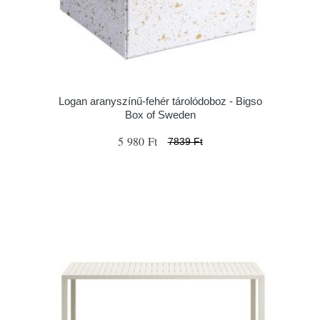
Logan aranyszínű-fehér tárolódoboz - Bigso
Box of Sweden
5 980 Ft
7839 Ft