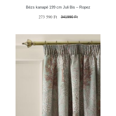
Bézs kanapé 199 cm Juli Bis – Ropez
273 590 Ft
341990 Ft