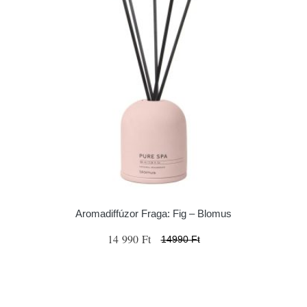
Aromadiffúzor Fraga: Fig – Blomus
14 990 Ft
14990 Ft