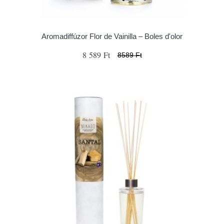
Aromadiffúzor Flor de Vainilla – Boles d'olor
8 589 Ft
8589 Ft