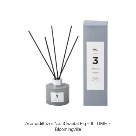
Aromadiffúzor No. 3 Santal Fig – ILLUME x
Bloomingville