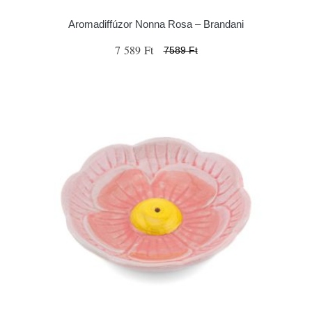
Aromadiffúzor Nonna Rosa – Brandani
7 589 Ft
7589 Ft