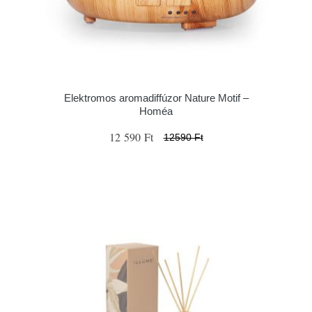
Elektromos aromadiffúzor Nature Motif –
Homéa
12 590 Ft
12590 Ft