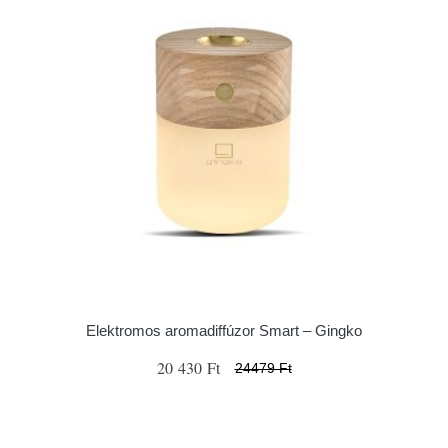
Elektromos aromadiffúzor Smart – Gingko
20 430 Ft
24479 Ft