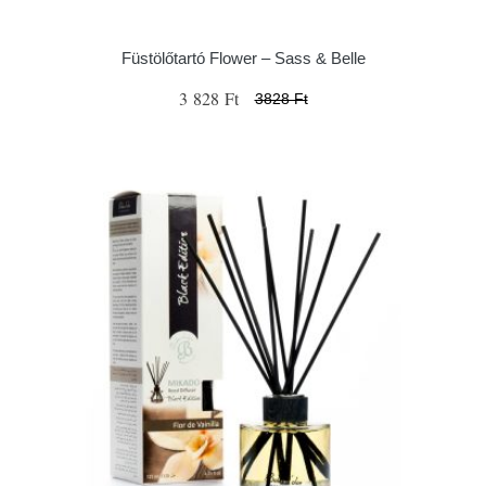
Füstölőtartó Flower – Sass & Belle
3 828 Ft
3828 Ft