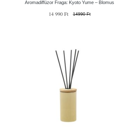
Aromadiffúzor Fraga: Kyoto Yume – Blomus
14 990 Ft
14990 Ft