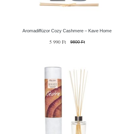
Aromadiffúzor Cozy Cashmere – Kave Home
5 990 Ft
9800 Ft