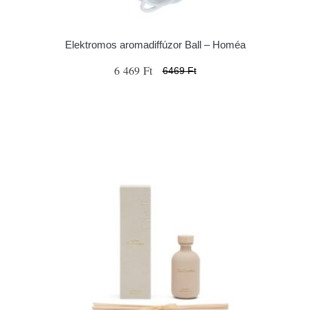
Elektromos aromadiffúzor Ball – Homéa
6 469 Ft
6469 Ft