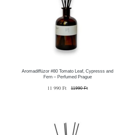
Aromadiffúzor #80 Tomato Leaf, Cypresss and
Fern – Perfumed Prague
11 990 Ft
11990 Ft