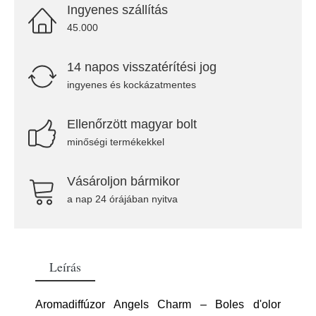
Ingyenes szállítás
45.000
14 napos visszatérítési jog
ingyenes és kockázatmentes
Ellenőrzött magyar bolt
minőségi termékekkel
Vásároljon bármikor
a nap 24 órájában nyitva
Leírás
Aromadiffúzor Angels Charm – Boles d'olor