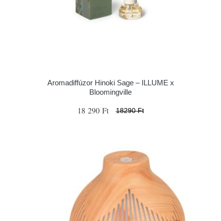
Aromadiffúzor Hinoki Sage – ILLUME x
Bloomingville
18 290 Ft
18290 Ft