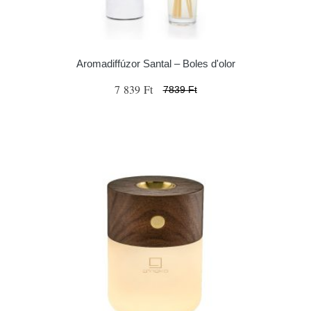
Aromadiffúzor Santal – Boles d'olor
7 839 Ft
7839 Ft