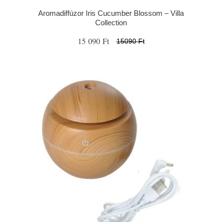
Aromadiffúzor Iris Cucumber Blossom – Villa
Collection
15 090 Ft
15090 Ft