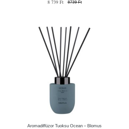
8 739 Ft
8739 Ft
Aromadiffúzor Tuoksu Ocean – Blomus