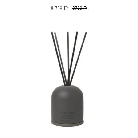
8 739 Ft
8739 Ft