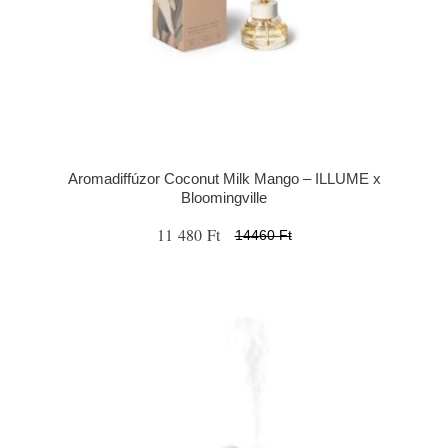
Aromadiffúzor Coconut Milk Mango – ILLUME x
Bloomingville
11 480 Ft
14460 Ft