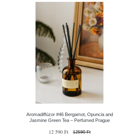
Aromadiffúzor #46 Bergamot, Opuncia and
Jasmine Green Tea – Perfumed Prague
12 590 Ft
12590 Ft