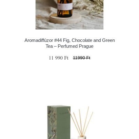
Aromadiffúzor #44 Fig, Chocolate and Green
Tea – Perfumed Prague
11 990 Ft
11990 Ft