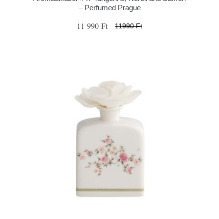
– Perfumed Prague
11 990 Ft
11990 Ft