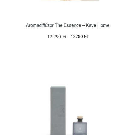
Aromadiffúzor The Essence – Kave Home
12 790 Ft
12790 Ft