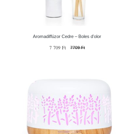
Aromadiffúzor Cedre – Boles d'olor
7 709 Ft
7709 Ft