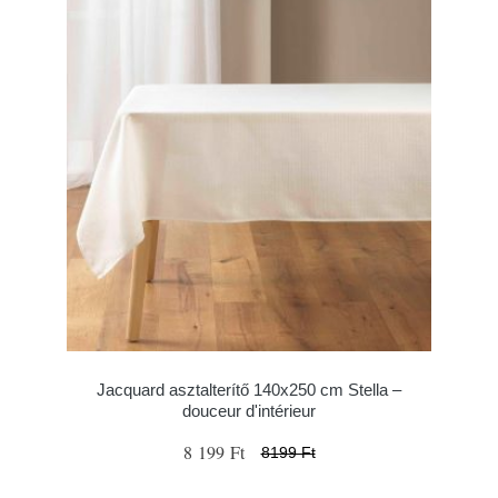
Jacquard asztalterítő 140x250 cm Stella –
douceur d'intérieur
8 199 Ft
8199 Ft