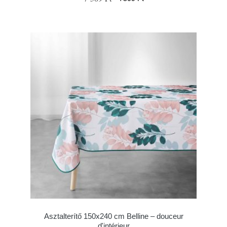
Asztalterítő 150x240 cm Belline – douceur
d'intérieur