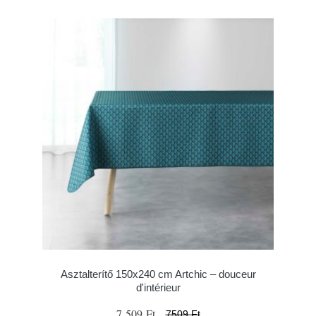
Asztalterítő 150x240 cm Artchic – douceur
d'intérieur
7 509 Ft
7509 Ft