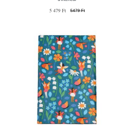
5 479 Ft
5479 Ft