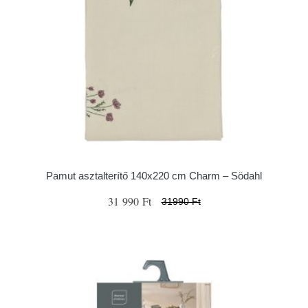
Pamut asztalterítő 140x220 cm Charm – Södahl
31 990 Ft
31990 Ft