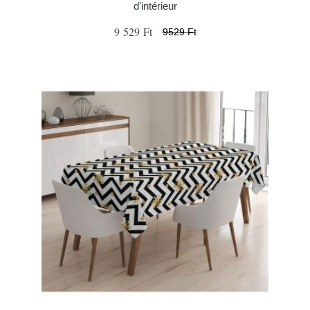
d'intérieur
9 529 Ft
9529 Ft