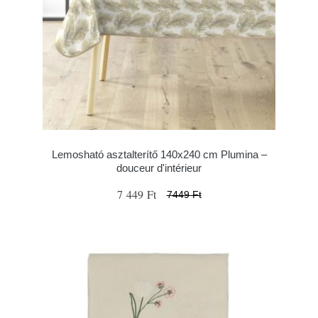
Lemosható asztalterítő 140x240 cm Plumina –
douceur d'intérieur
7 449 Ft
7449 Ft