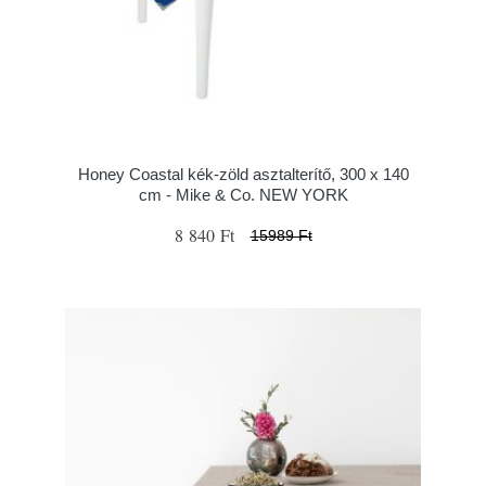
Honey Coastal kék-zöld asztalterítő, 300 x 140
cm - Mike & Co. NEW YORK
8 840 Ft
15989 Ft