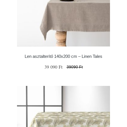
Len asztalterítő 140x200 cm – Linen Tales
39 090 Ft
39090 Ft