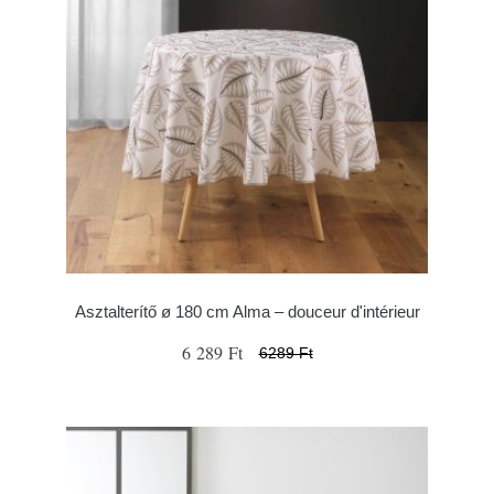
Asztalterítő ø 180 cm Alma – douceur d'intérieur
6 289 Ft
6289 Ft