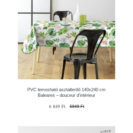
PVC lemosható asztalterítő 140x240 cm
Baleares – douceur d'intérieur
6 849 Ft
6849 Ft