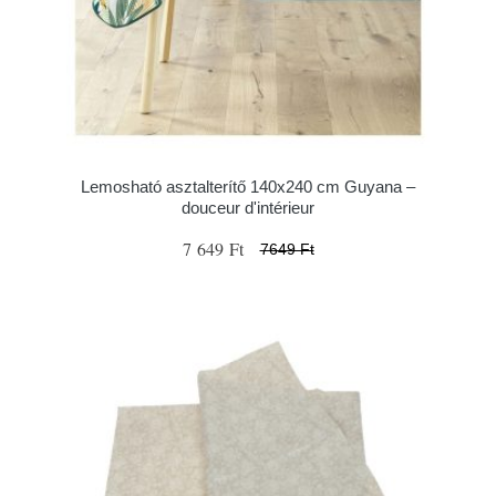
Lemosható asztalterítő 140x240 cm Guyana –
douceur d'intérieur
7 649 Ft
7649 Ft