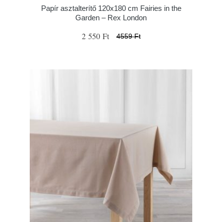
Papír asztalterítő 120x180 cm Fairies in the
Garden – Rex London
2 550 Ft
4559 Ft