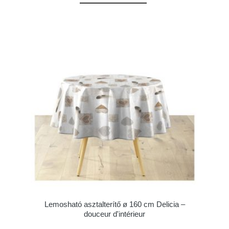
Lemosható asztalterítő ø 160 cm Delicia –
douceur d'intérieur