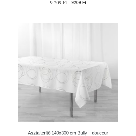
9 209 Ft
9209 Ft
Asztalterítő 140x300 cm Bully – douceur