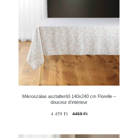
Mikroszálas asztalterítő 140x240 cm Florelle –
douceur d'intérieur
4 459 Ft
4459 Ft