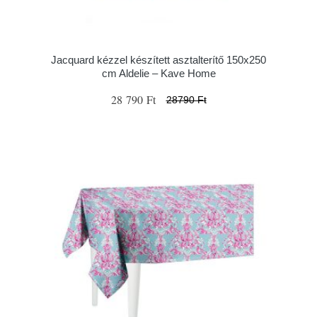
Jacquard kézzel készített asztalterítő 150x250
cm Aldelie – Kave Home
28 790 Ft
28790 Ft