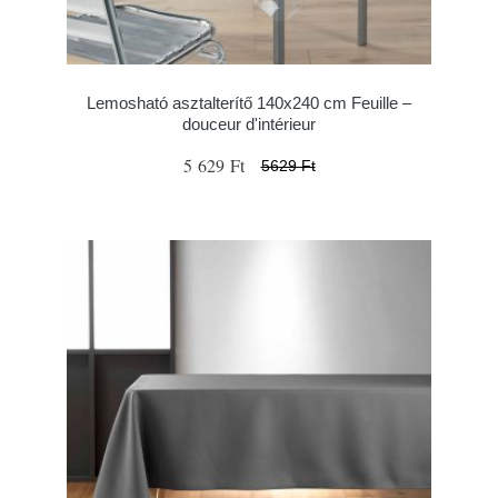
Lemosható asztalterítő 140x240 cm Feuille –
douceur d'intérieur
5 629 Ft
5629 Ft