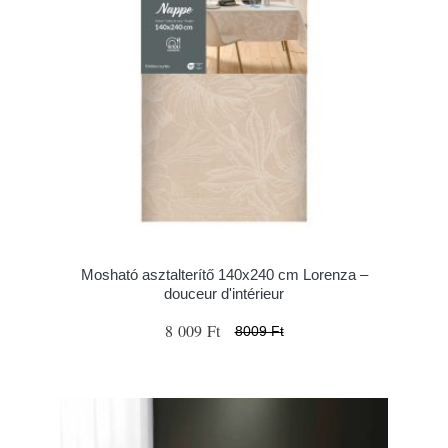
Mosható asztalterítő 140x240 cm Lorenza –
douceur d'intérieur
8 009 Ft
8009 Ft