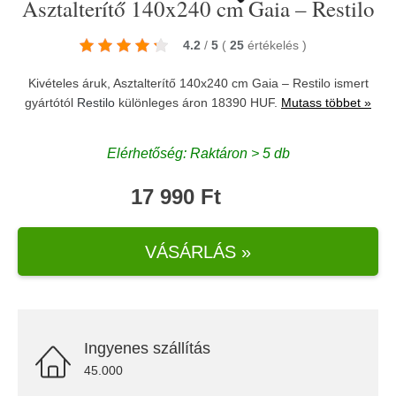
Asztalterítő 140x240 cm Gaia – Restilo
4.2
/
5
(
25
értékelés
)
Kivételes áruk, Asztalterítő 140x240 cm Gaia – Restilo ismert
gyártótól
Restilo
különleges áron 18390 HUF.
Mutass többet »
Elérhetőség: Raktáron > 5 db
17 990 Ft
VÁSÁRLÁS »
Ingyenes szállítás
45.000