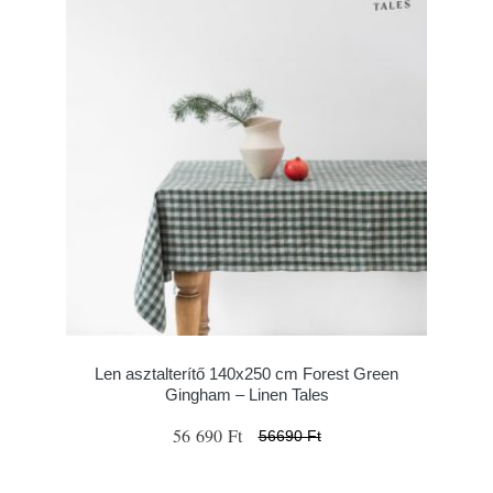
Len asztalterítő 140x250 cm Forest Green
Gingham – Linen Tales
56 690 Ft
56690 Ft