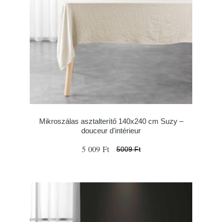
Mikroszálas asztalterítő 140x240 cm Suzy –
douceur d'intérieur
5 009 Ft
5009 Ft