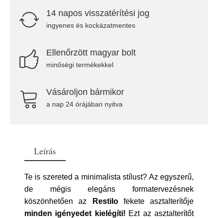
14 napos visszatérítési jog
ingyenes és kockázatmentes
Ellenőrzött magyar bolt
minőségi termékekkel
Vásároljon bármikor
a nap 24 órájában nyitva
Leírás
Te is szereted a minimalista stílust? Az egyszerű,
de mégis elegáns formatervezésnek
köszönhetően az
Restilo
fekete asztalterítője
minden igényedet kielégíti!
Ezt az asztalterítőt