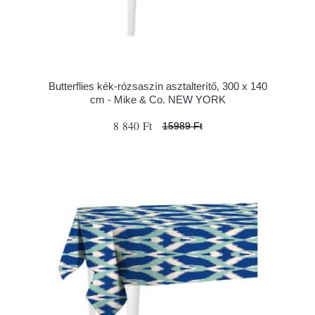
Butterflies kék-rózsaszín asztalterítő, 300 x 140
cm - Mike & Co. NEW YORK
8 840 Ft
15989 Ft