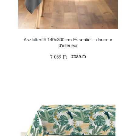
Asztalterítő 140x300 cm Essentiel – douceur
d'intérieur
7 089 Ft
7089 Ft