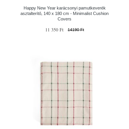
Happy New Year karácsonyi pamutkeverék
asztalterítő, 140 x 180 cm - Minimalist Cushion
Covers
11 350 Ft
14190 Ft