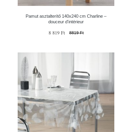
Pamut asztalterítő 140x240 cm Charline –
douceur d'intérieur
8 819 Ft
8819 Ft