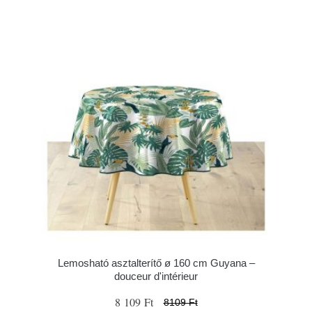
Lemosható asztalterítő ø 160 cm Guyana –
douceur d'intérieur
8 109 Ft
8109 Ft