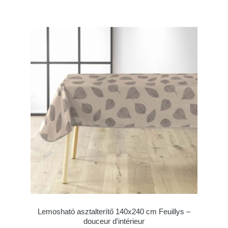
Lemosható asztalterítő 140x240 cm Feuillys –
douceur d'intérieur