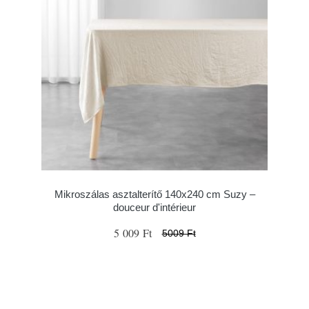
Mikroszálas asztalterítő 140x240 cm Suzy –
douceur d'intérieur
5 009 Ft
5009 Ft