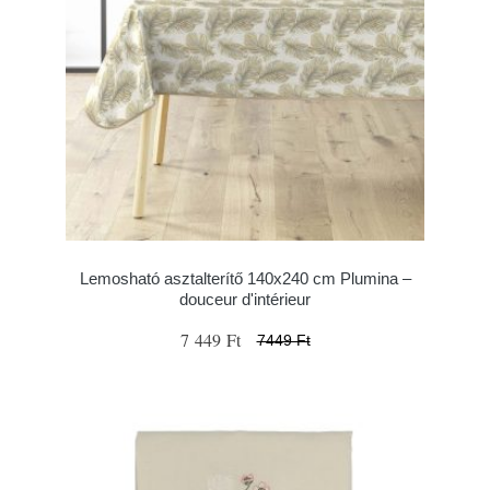
Lemosható asztalterítő 140x240 cm Plumina –
douceur d'intérieur
7 449 Ft
7449 Ft