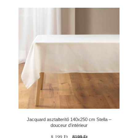
Jacquard asztalterítő 140x250 cm Stella –
douceur d'intérieur
8 199 Ft
8199 Ft