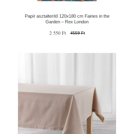
Papír asztalterítő 120x180 cm Fairies in the
Garden – Rex London
2 550 Ft
4559 Ft