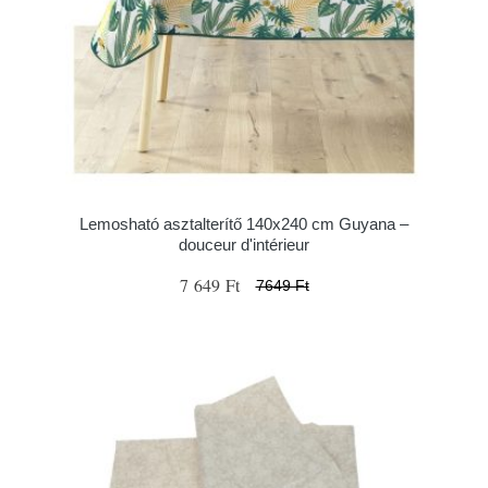
Lemosható asztalterítő 140x240 cm Guyana –
douceur d'intérieur
7 649 Ft
7649 Ft