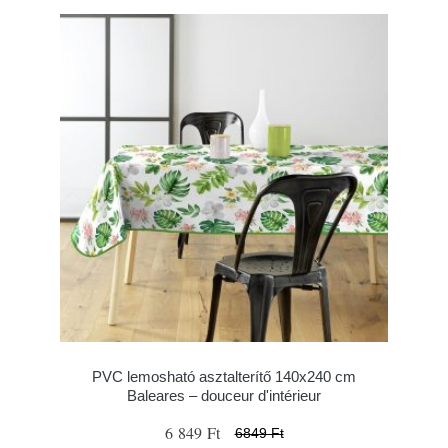
PVC lemosható asztalterítő 140x240 cm
Baleares – douceur d'intérieur
6 849 Ft
6849 Ft