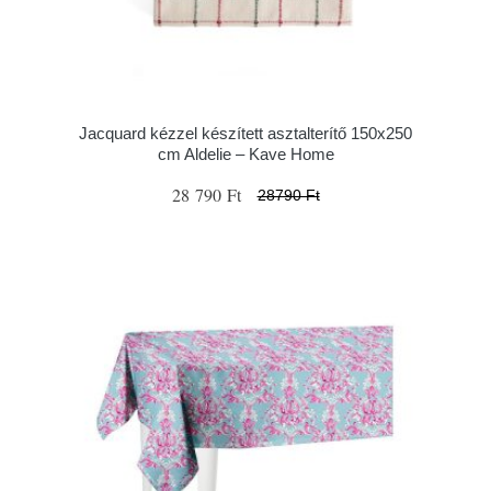
Jacquard kézzel készített asztalterítő 150x250
cm Aldelie – Kave Home
28 790 Ft
28790 Ft