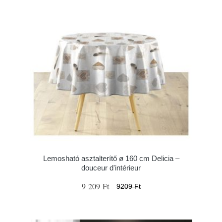
Lemosható asztalterítő ø 160 cm Delicia –
douceur d'intérieur
9 209 Ft
9209 Ft