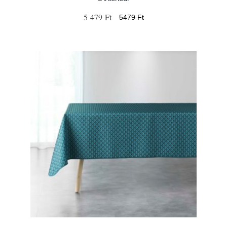
5 479 Ft
5479 Ft