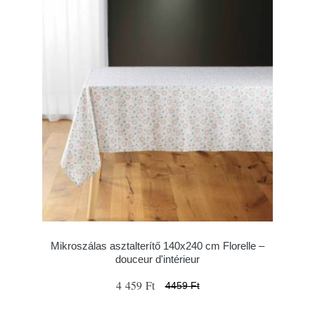
Mikroszálas asztalterítő 140x240 cm Florelle –
douceur d'intérieur
4 459 Ft
4459 Ft