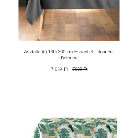
Asztalterítő 140x300 cm Essentiel – douceur
d'intérieur
7 089 Ft
7089 Ft