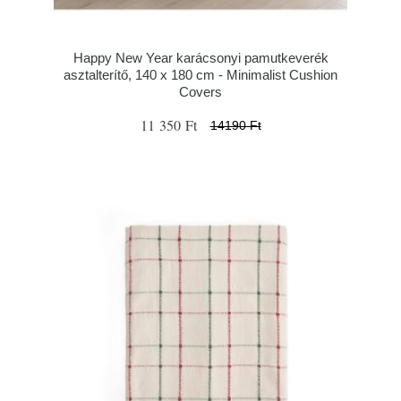
Happy New Year karácsonyi pamutkeverék
asztalterítő, 140 x 180 cm - Minimalist Cushion
Covers
11 350 Ft
14190 Ft