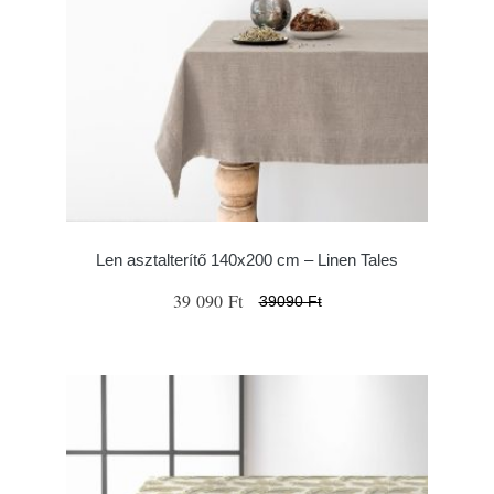
Len asztalterítő 140x200 cm – Linen Tales
39 090 Ft
39090 Ft