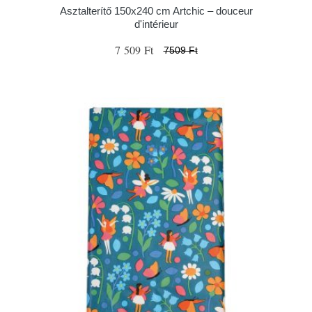
Asztalterítő 150x240 cm Artchic – douceur
d'intérieur
7 509 Ft
7509 Ft