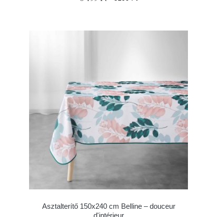
Asztalterítő 150x240 cm Belline – douceur
d'intérieur