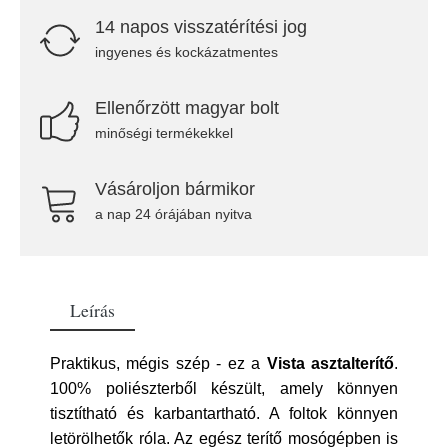
14 napos visszatérítési jog
ingyenes és kockázatmentes
Ellenőrzött magyar bolt
minőségi termékekkel
Vásároljon bármikor
a nap 24 órájában nyitva
Leírás
Praktikus, mégis szép - ez a
Vista asztalterítő
.
100% poliészterből készült, amely könnyen
tisztítható és karbantartható. A foltok könnyen
letörölhetők róla. Az egész terítő mosógépben is