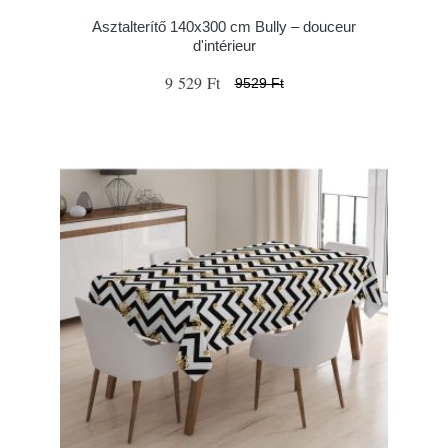
Asztalterítő 140x300 cm Bully – douceur
d'intérieur
9 529 Ft
9529 Ft