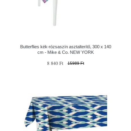
Butterflies kék-rózsaszín asztalterítő, 300 x 140
cm - Mike & Co. NEW YORK
8 840 Ft
15989 Ft