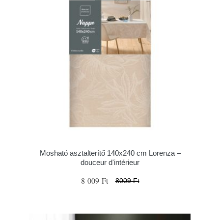
Mosható asztalterítő 140x240 cm Lorenza –
douceur d'intérieur
8 009 Ft
8009 Ft