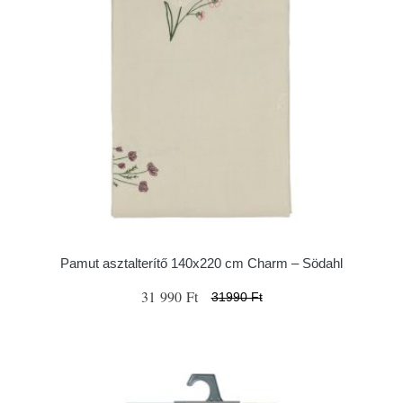
Pamut asztalterítő 140x220 cm Charm – Södahl
31 990 Ft
31990 Ft