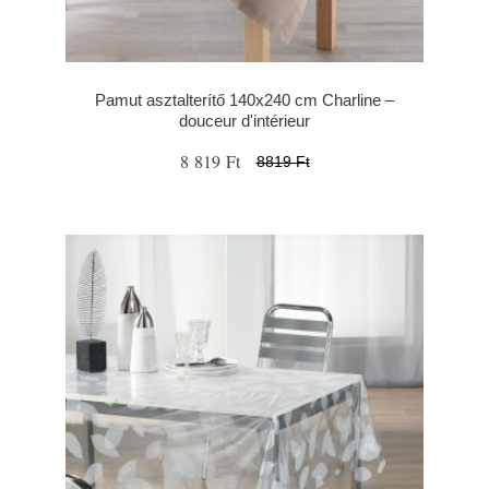
Pamut asztalterítő 140x240 cm Charline –
douceur d'intérieur
8 819 Ft
8819 Ft