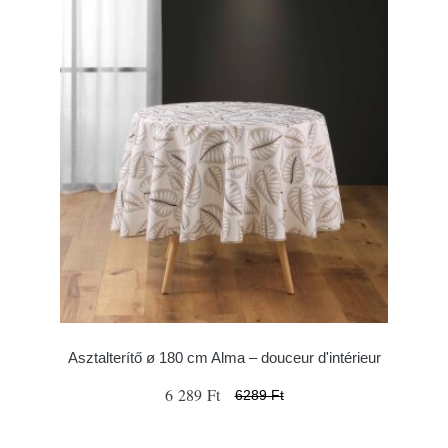
Asztalterítő ø 180 cm Alma – douceur d'intérieur
6 289 Ft
6289 Ft