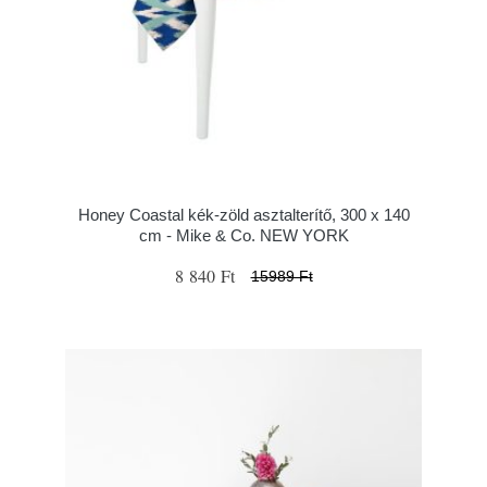
Honey Coastal kék-zöld asztalterítő, 300 x 140
cm - Mike & Co. NEW YORK
8 840 Ft
15989 Ft