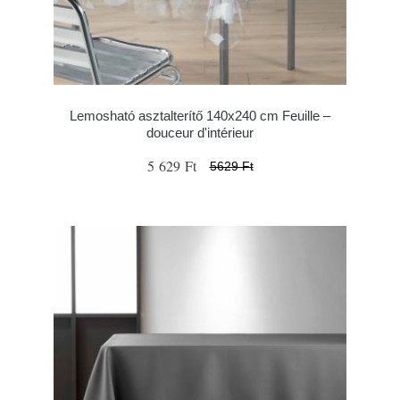
Lemosható asztalterítő 140x240 cm Feuille –
douceur d'intérieur
5 629 Ft
5629 Ft