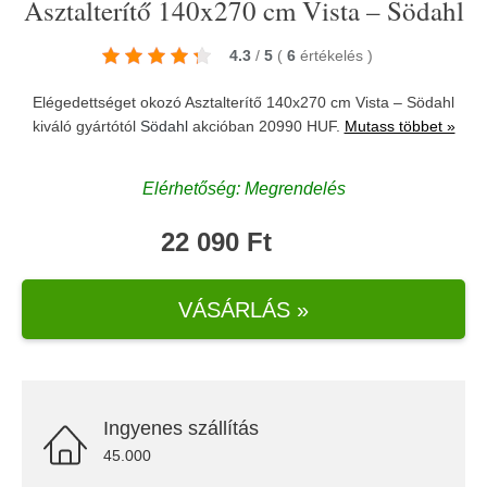
Asztalterítő 140x270 cm Vista – Södahl
4.3
/
5
(
6
értékelés
)
Elégedettséget okozó Asztalterítő 140x270 cm Vista – Södahl
kiváló gyártótól
Södahl
akcióban 20990 HUF.
Mutass többet »
Elérhetőség: Megrendelés
22 090 Ft
VÁSÁRLÁS »
Ingyenes szállítás
45.000