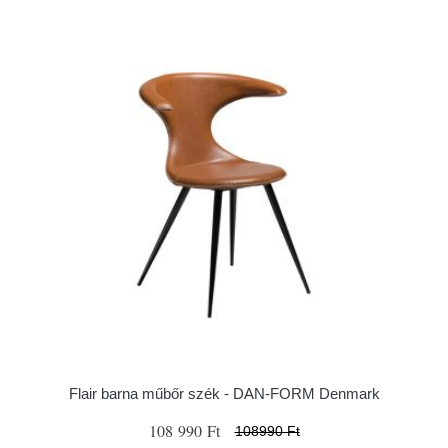
Flair barna műbőr szék - ​​​​​DAN-FORM Denmark
108 990 Ft
108990 Ft