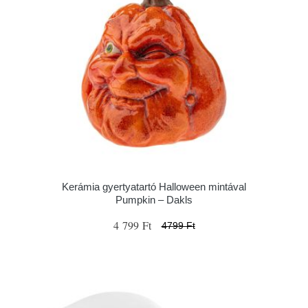
Kerámia gyertyatartó Halloween mintával
Pumpkin – Dakls
4 799 Ft
4799 Ft