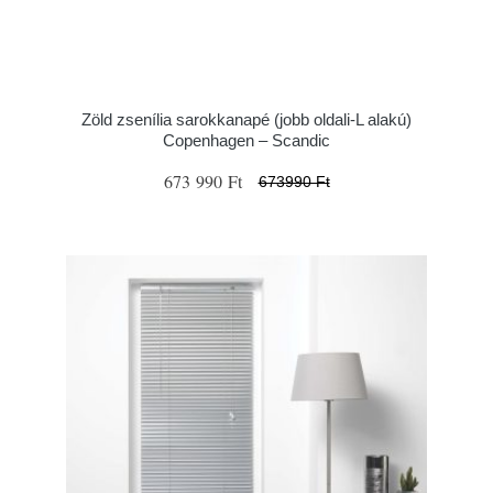
Zöld zsenília sarokkanapé (jobb oldali-L alakú)
Copenhagen – Scandic
673 990 Ft
673990 Ft