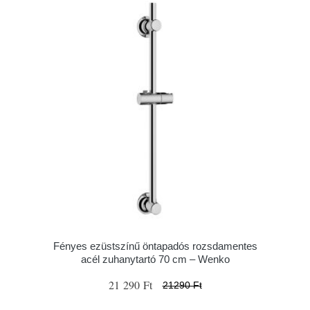
Fényes ezüstszínű öntapadós rozsdamentes
acél zuhanytartó 70 cm – Wenko
21 290 Ft
21290 Ft