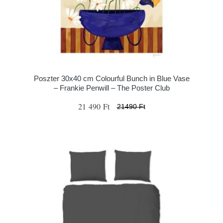
Poszter 30x40 cm Colourful Bunch in Blue Vase
– Frankie Penwill – The Poster Club
21 490 Ft
21490 Ft