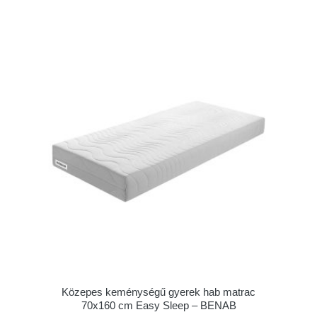
Közepes keménységű gyerek hab matrac
70x160 cm Easy Sleep – BENAB