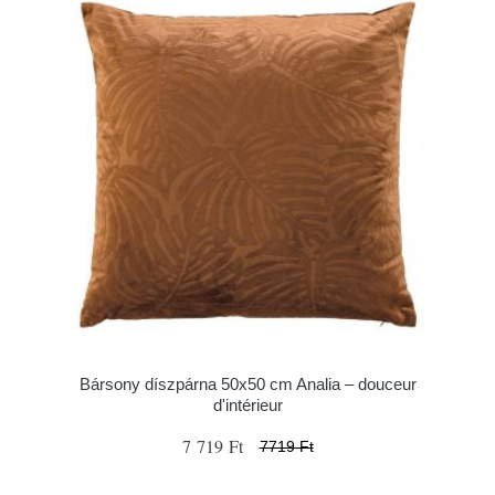
Bársony díszpárna 50x50 cm Analia – douceur
d'intérieur
7 719 Ft
7719 Ft