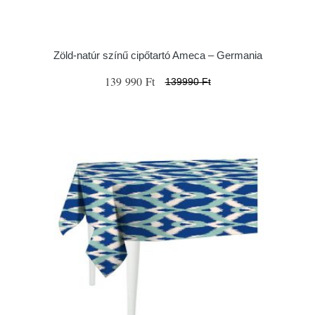
Zöld-natúr színű cipőtartó Ameca – Germania
139 990 Ft
139990 Ft