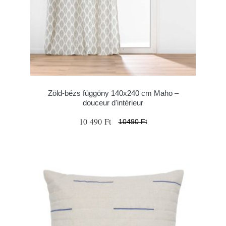
Zöld-bézs függöny 140x240 cm Maho –
douceur d'intérieur
10 490 Ft
10490 Ft