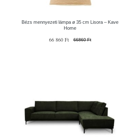
Bézs mennyezeti lámpa ø 35 cm Lisora – Kave
Home
66 860 Ft
66860 Ft