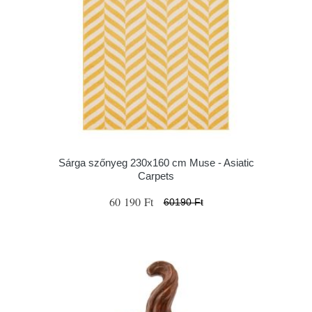
Sárga szőnyeg 230x160 cm Muse - Asiatic
Carpets
60 190 Ft
60190 Ft