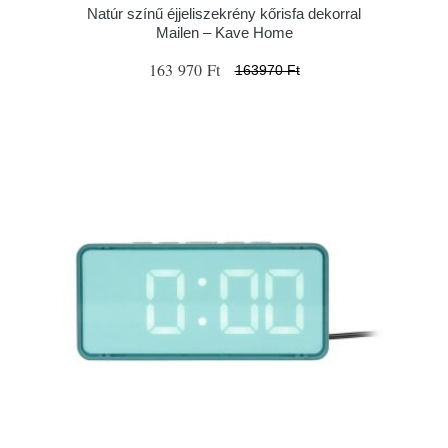
Natúr színű éjjeliszekrény kőrisfa dekorral
Mailen – Kave Home
163 970 Ft
163970 Ft