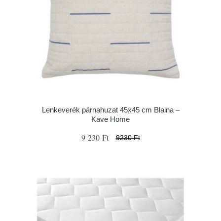
Lenkeverék párnahuzat 45x45 cm Blaina –
Kave Home
9 230 Ft
9230 Ft