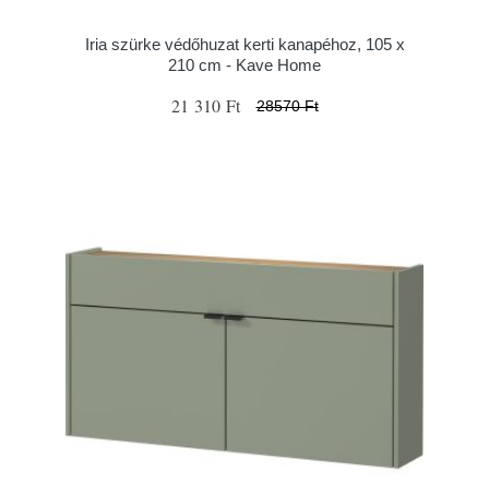
Iria szürke védőhuzat kerti kanapéhoz, 105 x
210 cm - Kave Home
21 310 Ft
28570 Ft