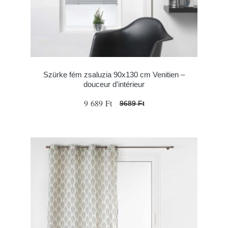
Szürke fém zsaluzia 90x130 cm Venitien –
douceur d'intérieur
9 689 Ft
9689 Ft