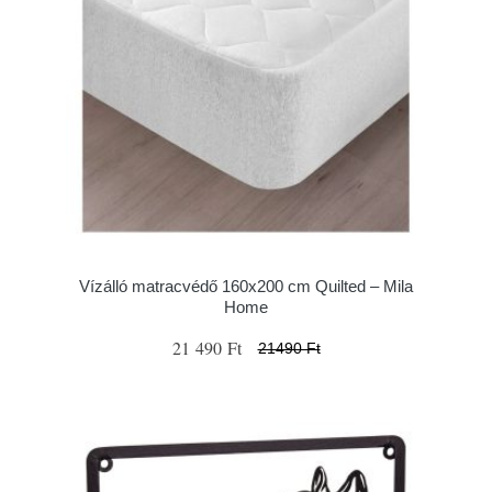
Vízálló matracvédő 160x200 cm Quilted – Mila
Home
21 490 Ft
21490 Ft