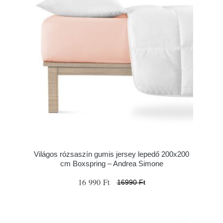
Világos rózsaszín gumis jersey lepedő 200x200
cm Boxspring – Andrea Simone
16 990 Ft
16990 Ft