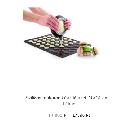
Szilikon makaron készítő szett 18x31 cm –
Lékué
17 890 Ft
17890 Ft