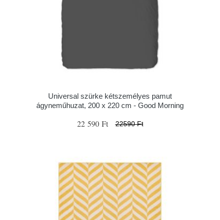
Universal szürke kétszemélyes pamut
ágyneműhuzat, 200 x 220 cm - Good Morning
22 590 Ft
22590 Ft