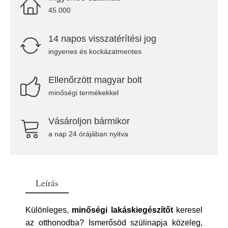
45.000
14 napos visszatérítési jog
ingyenes és kockázatmentes
Ellenőrzött magyar bolt
minőségi termékekkel
Vásároljon bármikor
a nap 24 órájában nyitva
Leírás
Különleges,
minőségi lakáskiegészítőt
keresel
az otthonodba? Ismerősöd szülinapja közeleg,