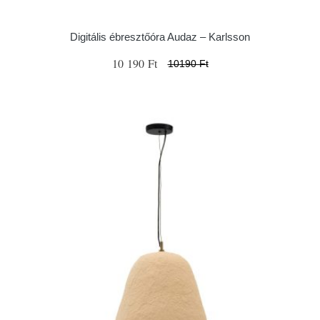
Digitális ébresztőóra Audaz – Karlsson
10 190 Ft
10190 Ft