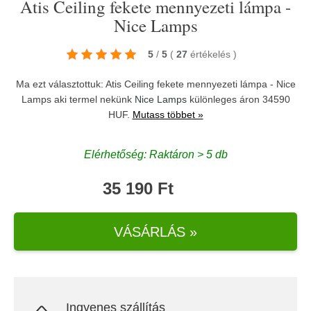
Atis Ceiling fekete mennyezeti lámpa -
Nice Lamps
5
/
5
(
27
értékelés
)
Ma ezt választottuk: Atis Ceiling fekete mennyezeti lámpa - Nice
Lamps aki termel nekünk
Nice Lamps
különleges áron 34590
HUF.
Mutass többet »
Elérhetőség: Raktáron > 5 db
35 190 Ft
VÁSÁRLÁS »
Ingyenes szállítás