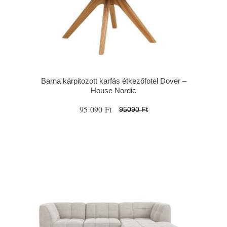
Barna kárpitozott karfás étkezőfotel Dover –
House Nordic
95 090 Ft
95090 Ft