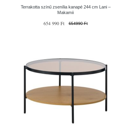
Terrakotta színű zsenília kanapé 244 cm Lani –
Makamii
654 990 Ft
654990 Ft