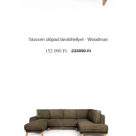
Slussen ülőpad tárolóhellyel - Woodman
152 090 Ft
233990 Ft