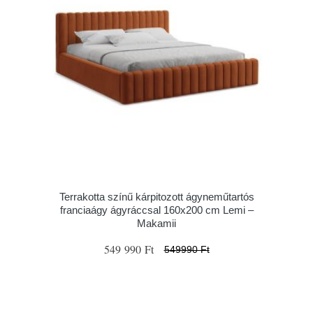
Terrakotta színű kárpitozott ágyneműtartós
franciaágy ágyráccsal 160x200 cm Lemi –
Makamii
549 990 Ft
549990 Ft