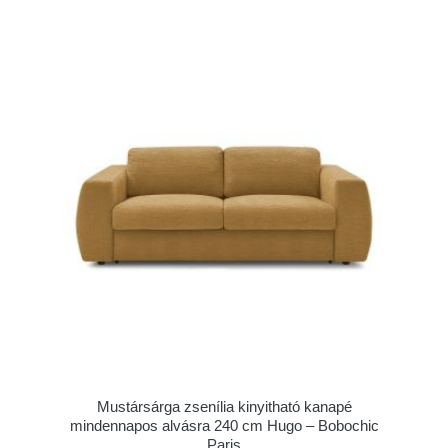
Mustársárga zsenília kinyitható kanapé
mindennapos alvásra 240 cm Hugo – Bobochic
Paris