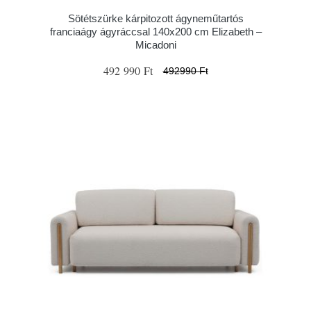
Sötétszürke kárpitozott ágyneműtartós
franciaágy ágyráccsal 140x200 cm Elizabeth –
Micadoni
492 990 Ft
492990 Ft