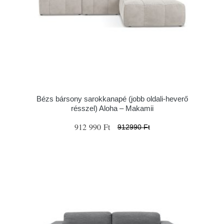
Bézs bársony sarokkanapé (jobb oldali-heverő
résszel) Aloha – Makamii
912 990 Ft
912990 Ft