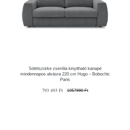
Sötétszürke zsenília kinyitható kanapé
mindennapos alvásra 220 cm Hugo – Bobochic
Paris
793 493 Ft
1057990 Ft