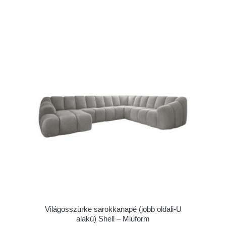
Világosszürke sarokkanapé (jobb oldali-U
alakú) Shell – Miuform