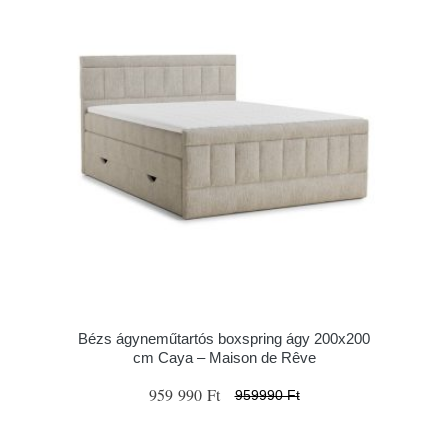
Bézs ágyneműtartós boxspring ágy 200x200
cm Caya – Maison de Rêve
959 990 Ft
959990 Ft