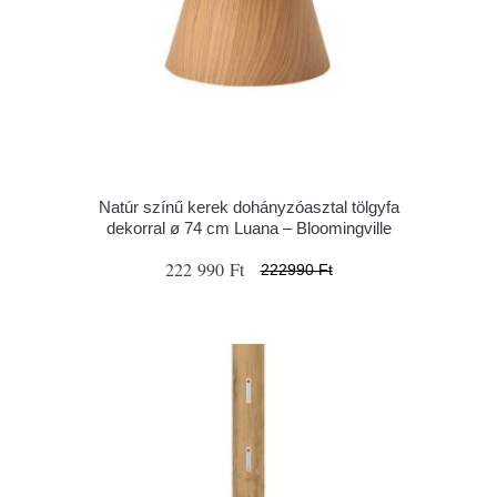
Natúr színű kerek dohányzóasztal tölgyfa
dekorral ø 74 cm Luana – Bloomingville
222 990 Ft
222990 Ft