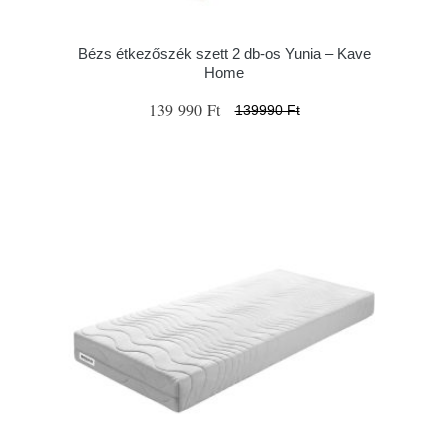
Bézs étkezőszék szett 2 db-os Yunia – Kave
Home
139 990 Ft
139990 Ft