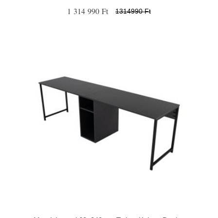
1 314 990 Ft
1314990 Ft