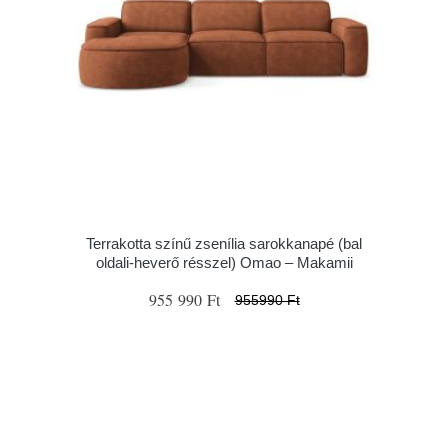
Terrakotta színű zsenília sarokkanapé (bal
oldali-heverő résszel) Omao – Makamii
955 990 Ft
955990 Ft