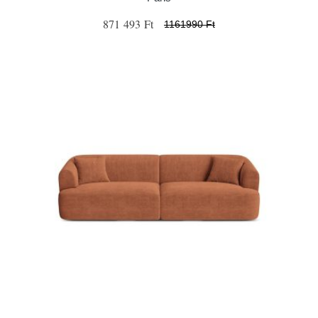
871 493 Ft
1161990 Ft