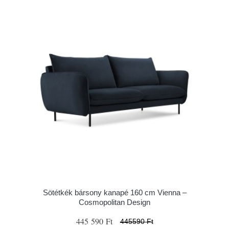
Sötétkék bársony kanapé 160 cm Vienna –
Cosmopolitan Design
445 590 Ft
445590 Ft