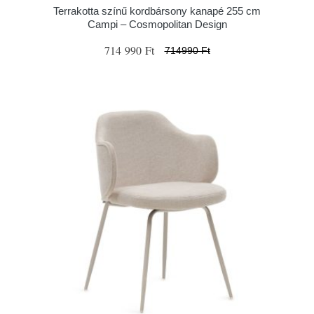
Terrakotta színű kordbársony kanapé 255 cm
Campi – Cosmopolitan Design
714 990 Ft
714990 Ft