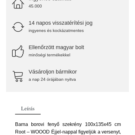
45.000
14 napos visszatérítési jog
ingyenes és kockázatmentes
Ellenőrzött magyar bolt
minőségi termékekkel
Vásároljon bármikor
a nap 24 órájában nyitva
Leírás
Barna borovi fenyő szekrény 100x135x45 cm
Root – WOOOD Éjjel-nappal figyeljük a versenyt,