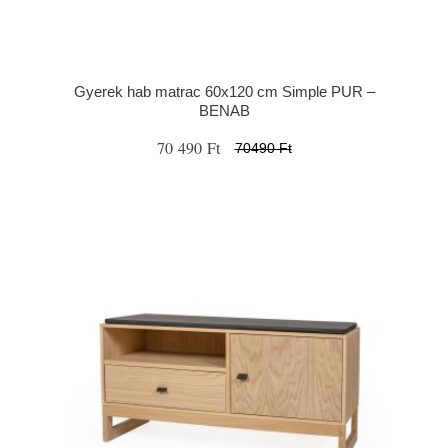
Gyerek hab matrac 60x120 cm Simple PUR –
BENAB
70 490 Ft
70490 Ft