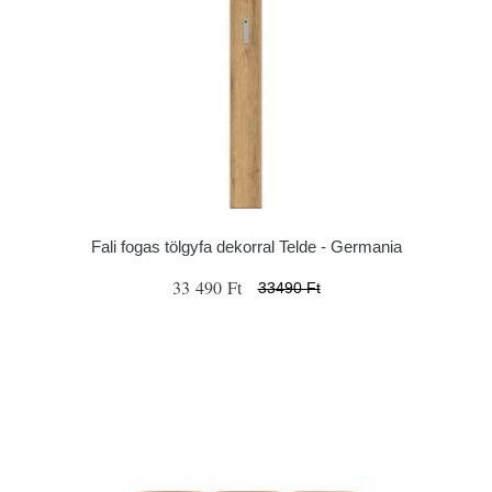
Fali fogas tölgyfa dekorral Telde - Germania
33 490 Ft
33490 Ft