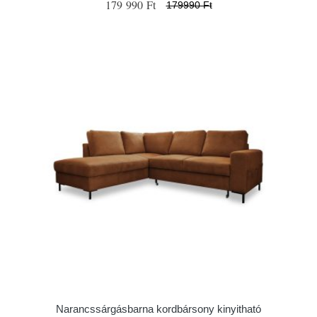
179 990 Ft
179990 Ft
Narancssárgásbarna kordbársony kinyitható