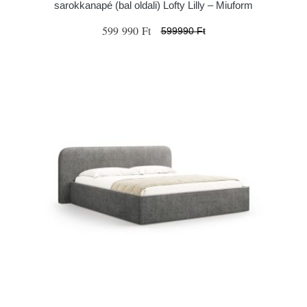
sarokkanapé (bal oldali) Lofty Lilly – Miuform
599 990 Ft
599990 Ft