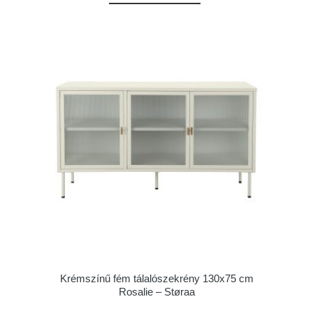
Krémszínű fém tálalószekrény 130x75 cm
Rosalie – Støraa