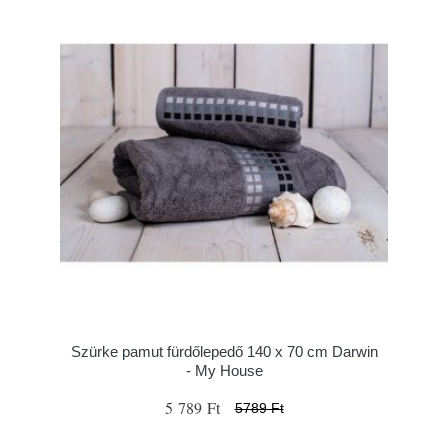
Szürke pamut fürdőlepedő 140 x 70 cm Darwin
- My House
5 789 Ft
5789 Ft