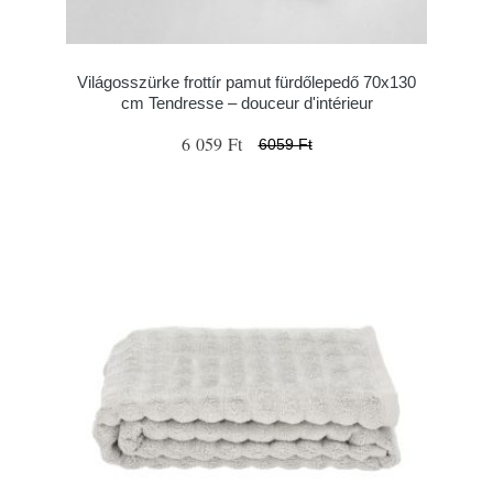
Világosszürke frottír pamut fürdőlepedő 70x130
cm Tendresse – douceur d'intérieur
6 059 Ft
6059 Ft