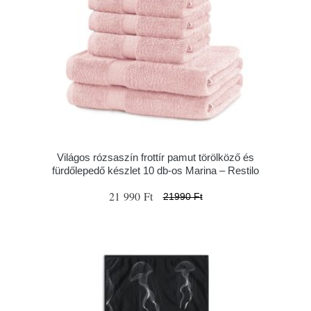
Világos rózsaszín frottír pamut törölköző és
fürdőlepedő készlet 10 db-os Marina – Restilo
21 990 Ft
21990 Ft