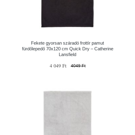
Fekete gyorsan száradó frottír pamut
fürdőlepedő 70x120 cm Quick Dry – Catherine
Lansfield
4 049 Ft
4049 Ft