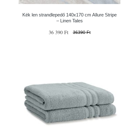
Kék len strandlepedő 140x170 cm Allure Stripe
– Linen Tales
36 390 Ft
36390 Ft