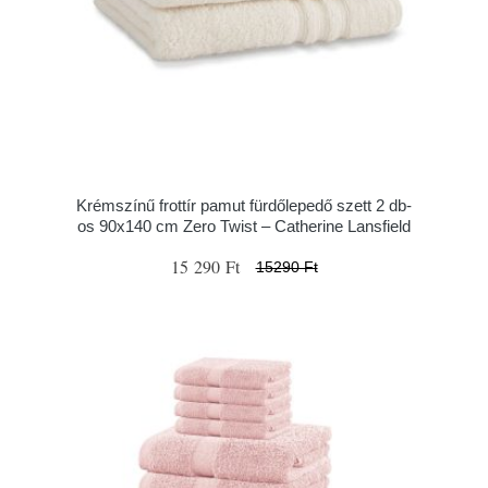
Krémszínű frottír pamut fürdőlepedő szett 2 db-
os 90x140 cm Zero Twist – Catherine Lansfield
15 290 Ft
15290 Ft