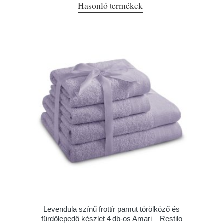
Hasonló termékek
Levendula színű frottír pamut törölköző és
fürdőlepedő készlet 4 db-os Amari – Restilo