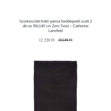
Szürkészöld frottír pamut fürdőlepedő szett 2
db-os 90x140 cm Zero Twist – Catherine
Lansfield
12 220 Ft
15149 Ft