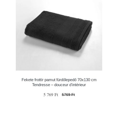
Fekete frottír pamut fürdőlepedő 70x130 cm
Tendresse – douceur d'intérieur
5 769 Ft
5769 Ft