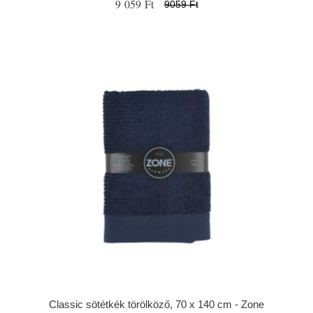
9 059 Ft
9059 Ft
Classic sötétkék törölköző, 70 x 140 cm - Zone