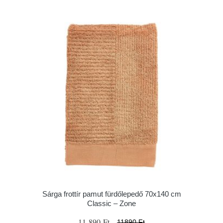
Sárga frottír pamut fürdőlepedő 70x140 cm
Classic – Zone
11 890 Ft
11890 Ft