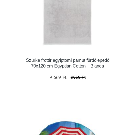
Szürke frottír egyiptomi pamut fürdőlepedő
70x120 cm Egyptian Cotton – Bianca
9 669 Ft
9669 Ft