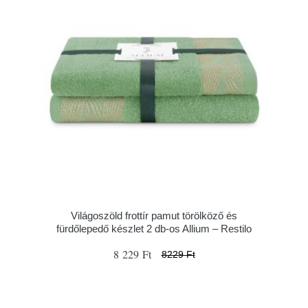
Világoszöld frottír pamut törölköző és
fürdőlepedő készlet 2 db-os Allium – Restilo
8 229 Ft
8229 Ft