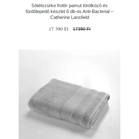
Sötétszürke frottír pamut törölköző és
fürdőlepedő készlet 6 db-os Anti-Bacterial –
Catherine Lansfield
17 390 Ft
17390 Ft