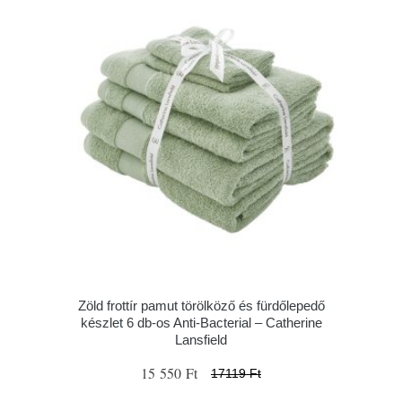
Zöld frottír pamut törölköző és fürdőlepedő
készlet 6 db-os Anti-Bacterial – Catherine
Lansfield
15 550 Ft
17119 Ft