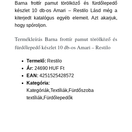
Barna frottír pamut törölköző és fürdőlepedő
készlet 10 db-os Amari – Restilo Lásd még a
kiterjedt katalógus egyéb elemeit. Azt akarjuk,
hogy spóroljon.
Termékleírás Barna frottír pamut törölköző és
fürdőlepedő készlet 10 db-os Amari – Restilo
Termelő:
Restilo
Ár:
24690 HUF Ft
EAN:
4251525428572
Kategória:
Kategóriák,Textíliák,Fürdőszoba
textíliák,Fürdőlepedők