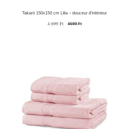
Takaró 150x150 cm Lilia – douceur d'intérieur
4 699 Ft
4699 Ft