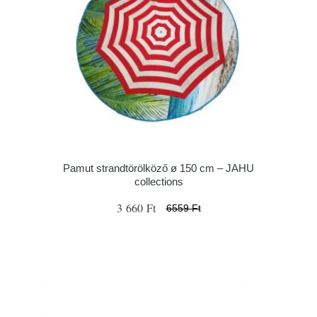
Pamut strandtörölköző ø 150 cm – JAHU
collections
3 660 Ft
6559 Ft