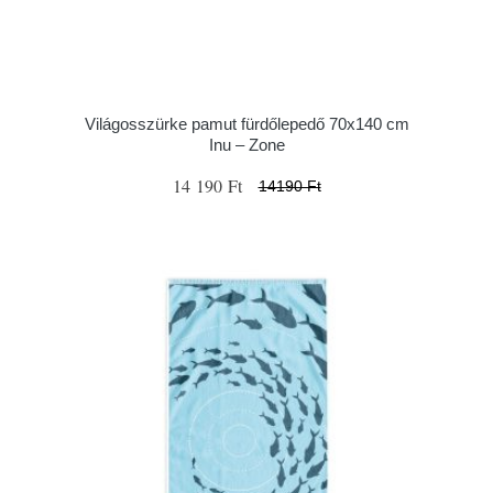
Világosszürke pamut fürdőlepedő 70x140 cm
Inu – Zone
14 190 Ft
14190 Ft