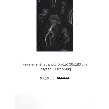
Fekete-fehér strandtörölköző 90x180 cm
Jellyfish – DecoKing
9 659 Ft
9659 Ft