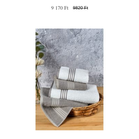
9 170 Ft
9820 Ft