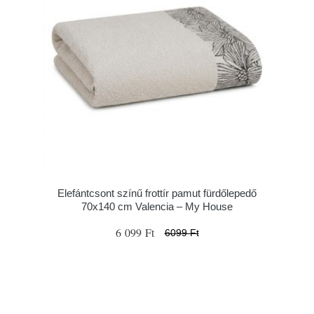
Elefántcsont színű frottír pamut fürdőlepedő
70x140 cm Valencia – My House
6 099 Ft
6099 Ft