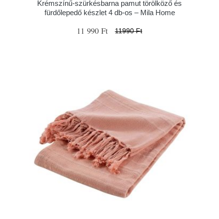
Krémszínű-szürkésbarna pamut törölköző és
fürdőlepedő készlet 4 db-os – Mila Home
11 990 Ft
11990 Ft