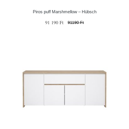
Piros puff Marshmellow – Hübsch
91 190 Ft
91190 Ft