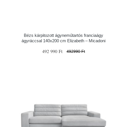
Bézs kárpitozott ágyneműtartós franciaágy
ágyráccsal 140x200 cm Elizabeth – Micadoni
492 990 Ft
492990 Ft