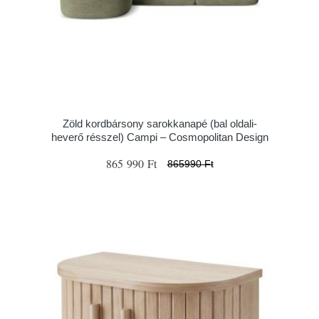
Zöld kordbársony sarokkanapé (bal oldali-
heverő résszel) Campi – Cosmopolitan Design
865 990 Ft
865990 Ft