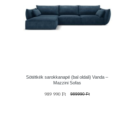
Sötétkék sarokkanapé (bal oldali) Vanda –
Mazzini Sofas
989 990 Ft
989990 Ft