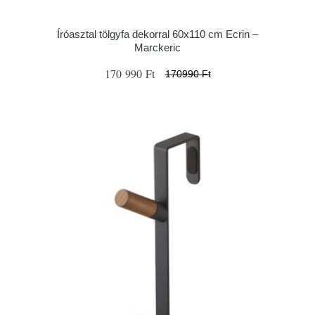
Íróasztal tölgyfa dekorral 60x110 cm Ecrin –
Marckeric
170 990 Ft
170990 Ft