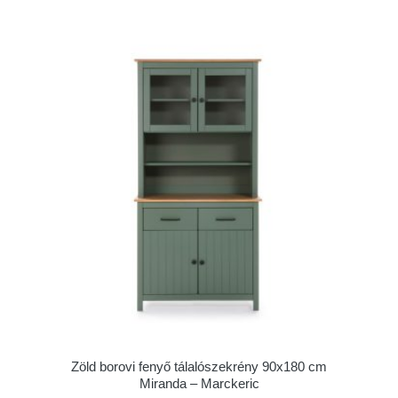
Zöld borovi fenyő tálalószekrény 90x180 cm
Miranda – Marckeric