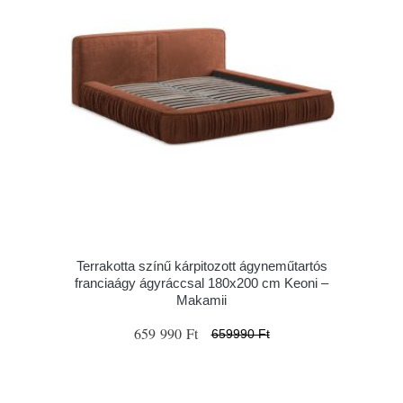
Terrakotta színű kárpitozott ágyneműtartós
franciaágy ágyráccsal 180x200 cm Keoni –
Makamii
659 990 Ft
659990 Ft