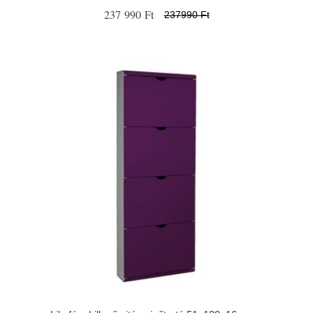
237 990 Ft
237990 Ft