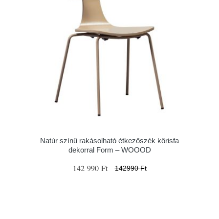
Natúr színű rakásolható étkezőszék kőrisfa
dekorral Form – WOOOD
142 990 Ft
142990 Ft