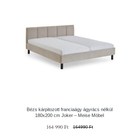
Bézs kárpitozott franciaágy ágyrács nélkül
180x200 cm Joker – Meise Möbel
164 990 Ft
164990 Ft