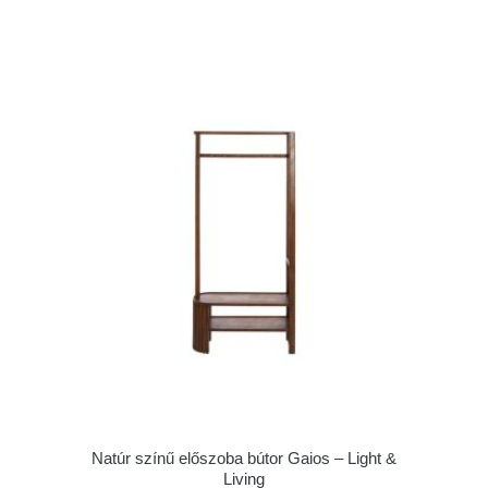
Natúr színű előszoba bútor Gaios – Light &
Living