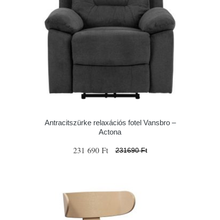
Antracitszürke relaxációs fotel Vansbro –
Actona
231 690 Ft
231690 Ft