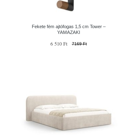
Fekete fém ajtófogas 1,5 cm Tower –
YAMAZAKI
6 510 Ft
7169 Ft