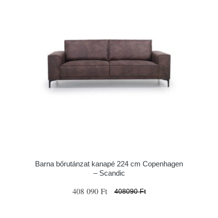
Barna bőrutánzat kanapé 224 cm Copenhagen
– Scandic
408 090 Ft
408090 Ft