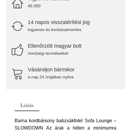
45.000
14 napos visszatérítési jog
ingyenes és kockázatmentes
Ellenőrzött magyar bolt
minőségi termékekkel
Vásároljon bármikor
a nap 24 órájában nyitva
Leírás
Barna kordbársony babzsákfotel Sofa Lounge –
SLOWDOWN Az árak a héten a minimumra