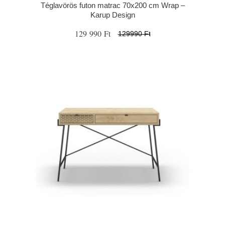
Téglavörös futon matrac 70x200 cm Wrap –
Karup Design
129 990 Ft
129990 Ft