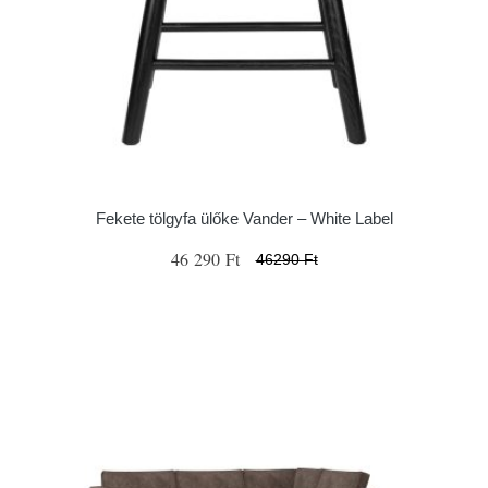
Fekete tölgyfa ülőke Vander – White Label
46 290 Ft
46290 Ft