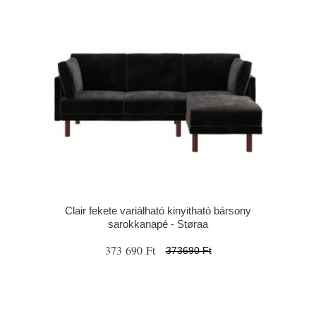
Clair fekete variálható kinyitható bársony
sarokkanapé - Støraa
373 690 Ft
373690 Ft