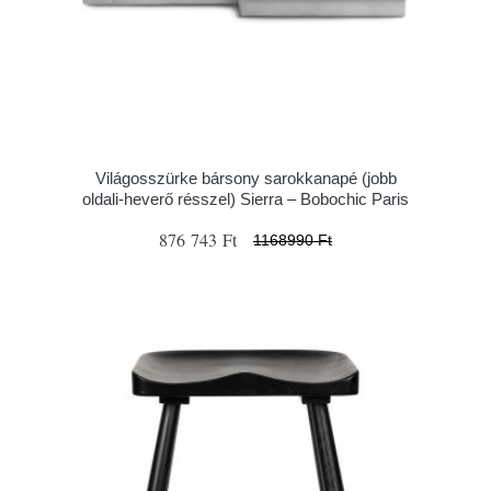
Világosszürke bársony sarokkanapé (jobb
oldali-heverő résszel) Sierra – Bobochic Paris
876 743 Ft
1168990 Ft