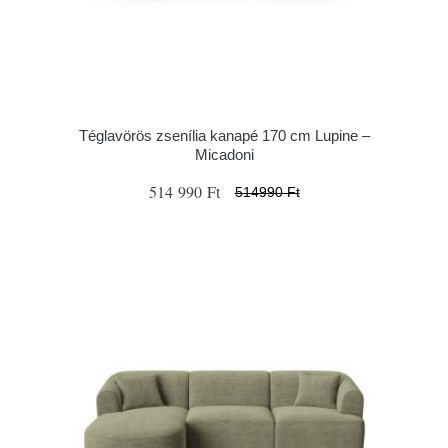
Téglavörös zsenília kanapé 170 cm Lupine –
Micadoni
514 990 Ft
514990 Ft