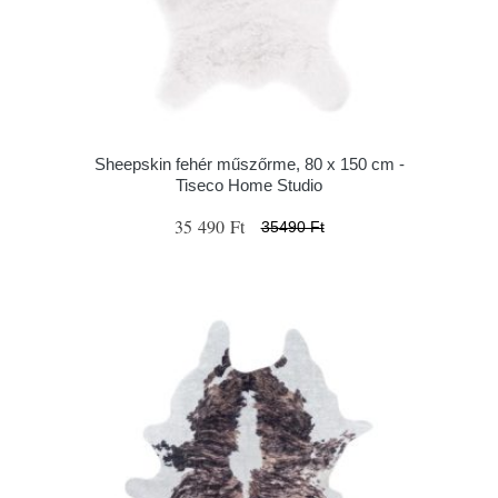
Sheepskin fehér műszőrme, 80 x 150 cm -
Tiseco Home Studio
35 490 Ft
35490 Ft