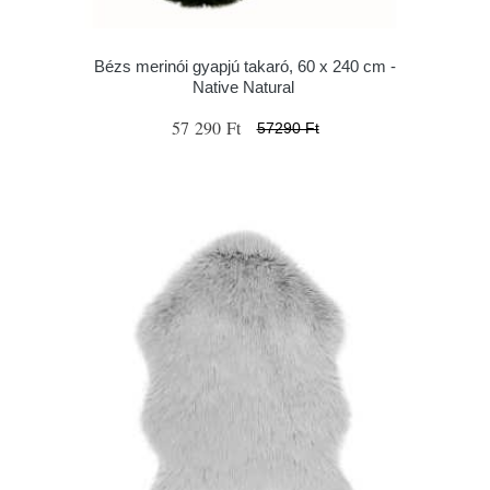
Bézs merinói gyapjú takaró, 60 x 240 cm -
Native Natural
57 290 Ft
57290 Ft