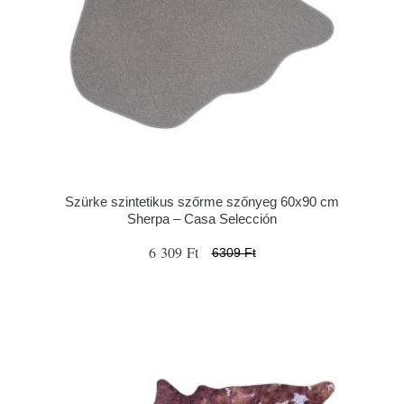
Szürke szintetikus szőrme szőnyeg 60x90 cm
Sherpa – Casa Selección
6 309 Ft
6309 Ft