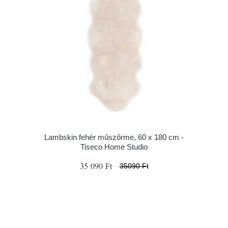
Lambskin fehér műszőrme, 60 x 180 cm -
Tiseco Home Studio
35 090 Ft
35090 Ft