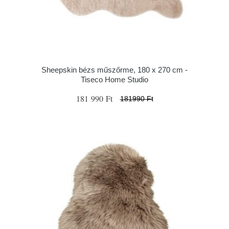
Sheepskin bézs műszőrme, 180 x 270 cm -
Tiseco Home Studio
181 990 Ft
181990 Ft