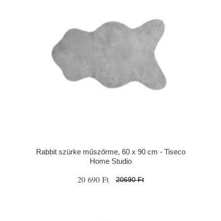
Rabbit szürke műszőrme, 60 x 90 cm - Tiseco
Home Studio
20 690 Ft
20690 Ft