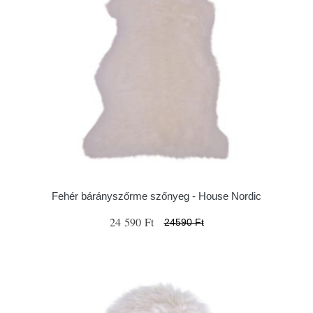
Fehér bárányszőrme szőnyeg - House Nordic
24 590 Ft
24590 Ft