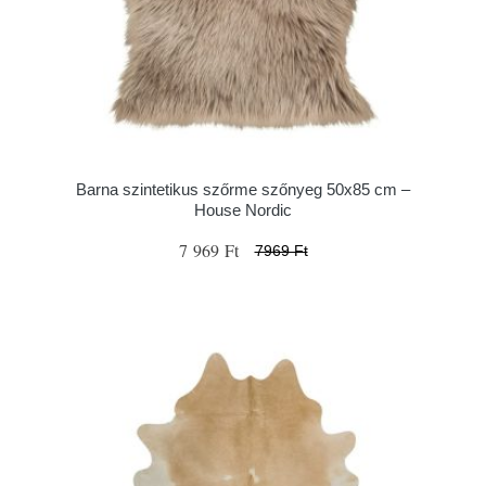
Barna szintetikus szőrme szőnyeg 50x85 cm –
House Nordic
7 969 Ft
7969 Ft