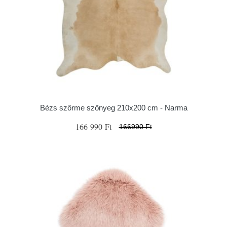
Bézs szőrme szőnyeg 210x200 cm - Narma
166 990 Ft
166990 Ft