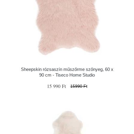
Sheepskin rózsaszín műszőrme szőnyeg, 60 x
90 cm - Tiseco Home Studio
15 990 Ft
15990 Ft