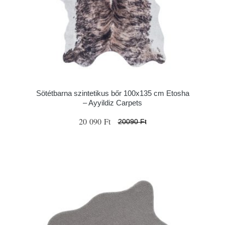
Sötétbarna szintetikus bőr 100x135 cm Etosha
– Ayyildiz Carpets
20 090 Ft
20090 Ft