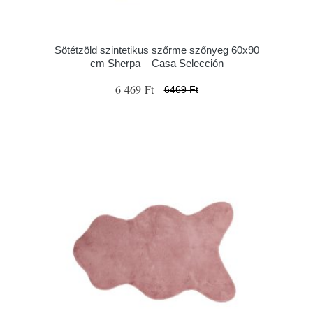
Sötétzöld szintetikus szőrme szőnyeg 60x90
cm Sherpa – Casa Selección
6 469 Ft
6469 Ft