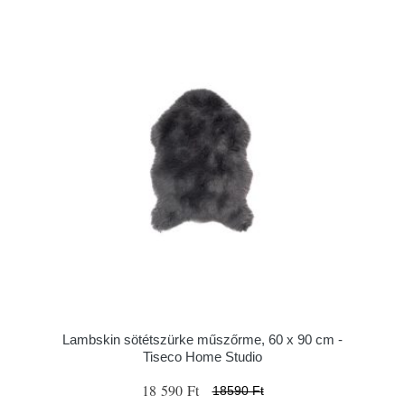
Lambskin sötétszürke műszőrme, 60 x 90 cm -
Tiseco Home Studio
18 590 Ft
18590 Ft