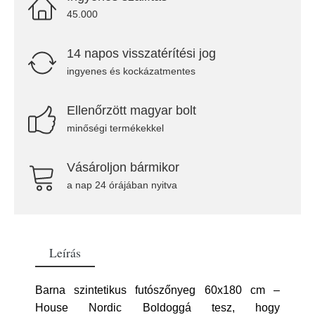
45.000
14 napos visszatérítési jog
ingyenes és kockázatmentes
Ellenőrzött magyar bolt
minőségi termékekkel
Vásároljon bármikor
a nap 24 órájában nyitva
Leírás
Barna szintetikus futószőnyeg 60x180 cm –
House Nordic Boldoggá tesz, hogy