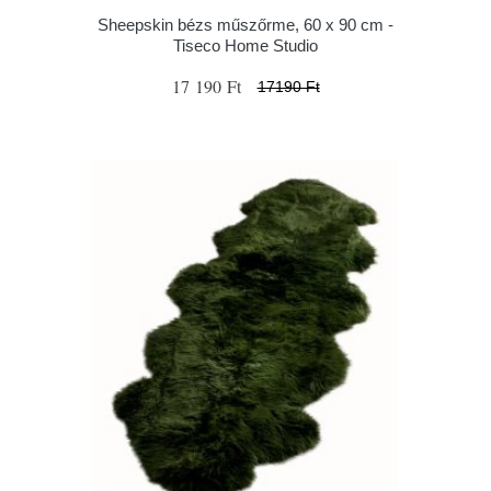
Sheepskin bézs műszőrme, 60 x 90 cm -
Tiseco Home Studio
17 190 Ft
17190 Ft