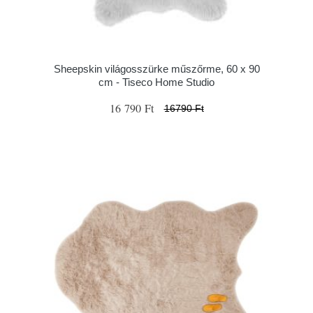
Sheepskin világosszürke műszőrme, 60 x 90
cm - Tiseco Home Studio
16 790 Ft
16790 Ft