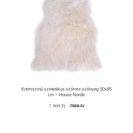
Krémszínű szintetikus szőrme szőnyeg 50x85
cm – House Nordic
7 969 Ft
7969 Ft