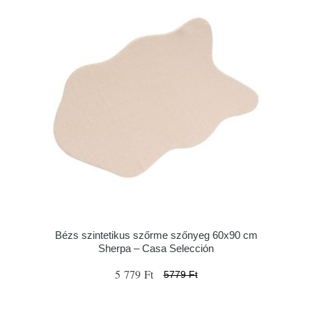
Bézs szintetikus szőrme szőnyeg 60x90 cm
Sherpa – Casa Selección
5 779 Ft
5779 Ft