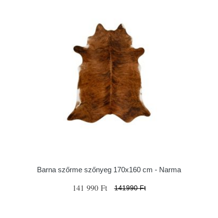
Barna szőrme szőnyeg 170x160 cm - Narma
141 990 Ft
141990 Ft