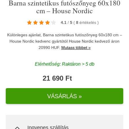
Barna szintetikus futószőnyeg 60x180
cm – House Nordic
4.1
/
5
(
8
értékelés
)
Különleges ajánlat, Barna szintetikus futószőnyeg 60x180 cm –
House Nordic kedvenc gyártótól
House Nordic
kedvező áron
20990 HUF.
Mutass többet »
Elérhetőség: Raktáron > 5 db
21 690 Ft
VÁSÁRLÁS »
Ingyenes szállítás