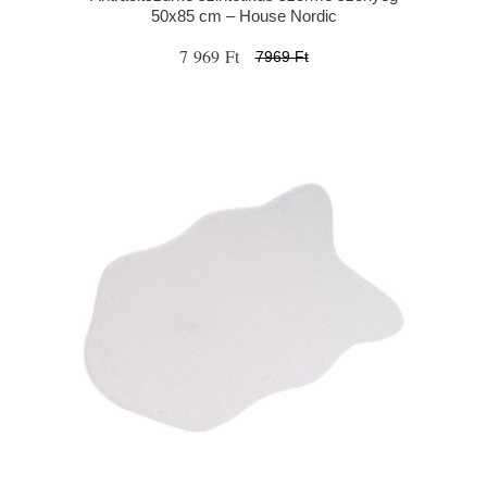
50x85 cm – House Nordic
7 969 Ft
7969 Ft