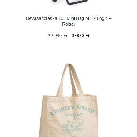
Bevásárlótáska 15 l Mini Bag MF 2 Logic –
Rolser
39 990 Ft
39990 Ft