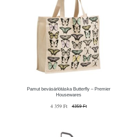
Pamut bevásárlótáska Butterfly – Premier
Housewares
4 359 Ft
4359 Ft