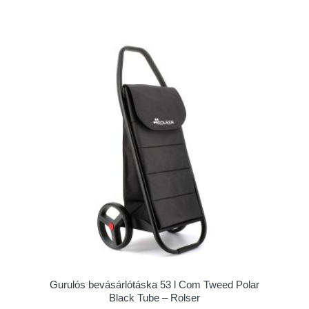
Gurulós bevásárlótáska 53 l Com Tweed Polar
Black Tube – Rolser