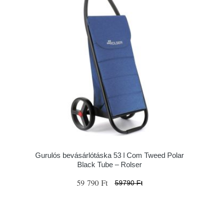
Gurulós bevásárlótáska 53 l Com Tweed Polar
Black Tube – Rolser
59 790 Ft
59790 Ft