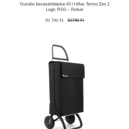
Gurulós bevásárlótáska 43 l I-Max Termo Zen 2
Logic RSG – Rolser
50 790 Ft
50790 Ft