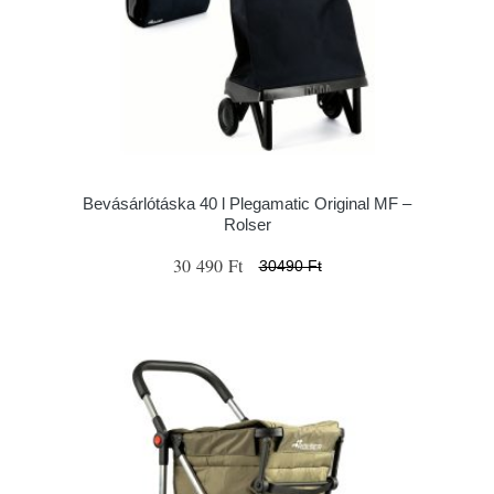
Bevásárlótáska 40 l Plegamatic Original MF –
Rolser
30 490 Ft
30490 Ft