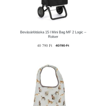
Bevásárlótáska 15 l Mini Bag MF 2 Logic –
Rolser
40 790 Ft
40790 Ft