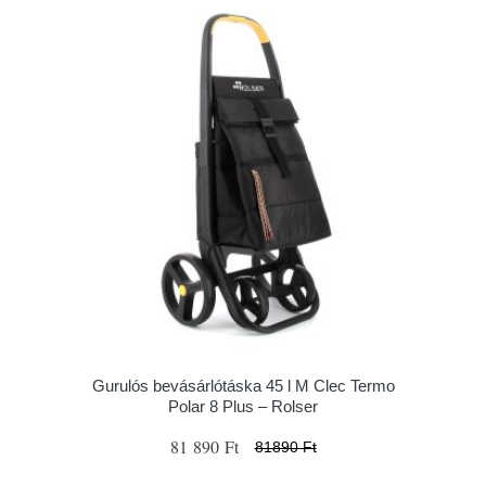
Gurulós bevásárlótáska 45 l M Clec Termo
Polar 8 Plus – Rolser
81 890 Ft
81890 Ft