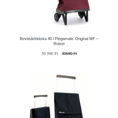
Bevásárlótáska 40 l Plegamatic Original MF –
Rolser
30 590 Ft
30590 Ft