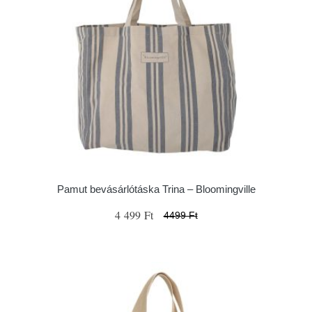
Pamut bevásárlótáska Trina – Bloomingville
4 499 Ft
4499 Ft