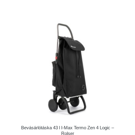
Bevásárlótáska 43 l I-Max Termo Zen 4 Logic –
Rolser