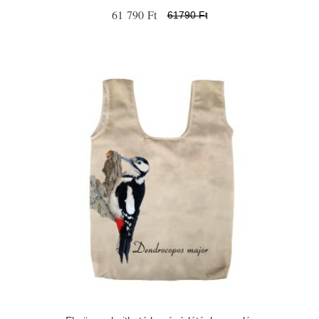
61 790 Ft
61790 Ft