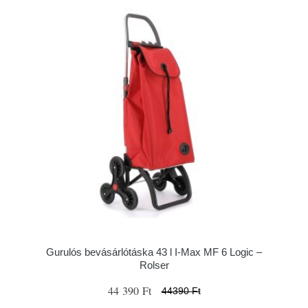
Gurulós bevásárlótáska 43 l I-Max MF 6 Logic –
Rolser
44 390 Ft
44390 Ft