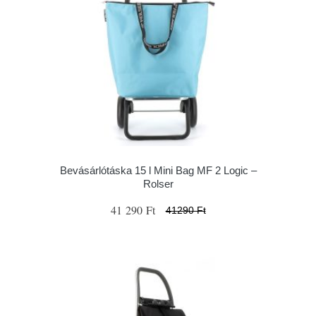
Bevásárlótáska 15 l Mini Bag MF 2 Logic –
Rolser
41 290 Ft
41290 Ft