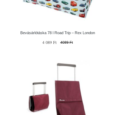
Bevásárlótáska 78 l Road Trip – Rex London
4 089 Ft
4089 Ft