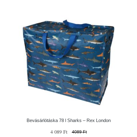
Bevásárlótáska 78 l Sharks – Rex London
4 089 Ft
4089 Ft