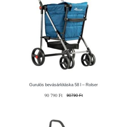
Gurulós bevásárlótáska 58 l – Rolser
90 790 Ft
90790 Ft