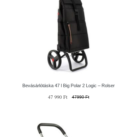
Bevásárlótáska 47 l Big Polar 2 Logic – Rolser
47 990 Ft
47990 Ft