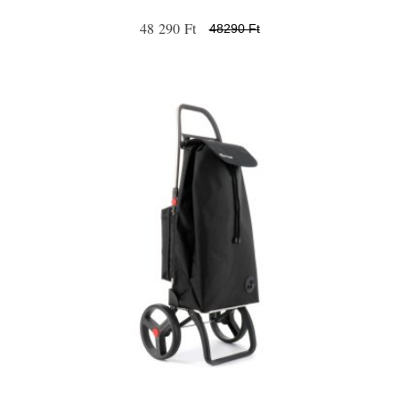
48 290 Ft
48290 Ft