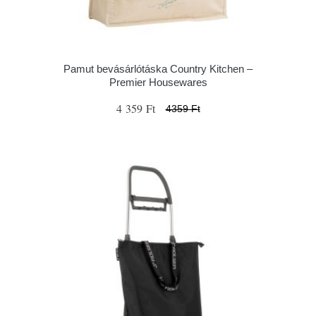
Pamut bevásárlótáska Country Kitchen –
Premier Housewares
4 359 Ft
4359 Ft