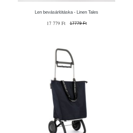
Len bevásárlótáska - Linen Tales
17 779 Ft
17779 Ft