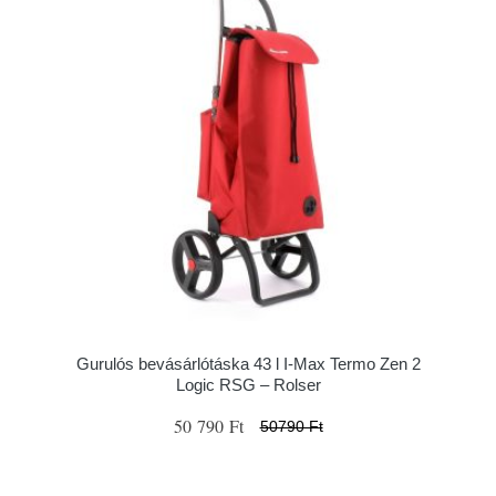
Gurulós bevásárlótáska 43 l I-Max Termo Zen 2
Logic RSG – Rolser
50 790 Ft
50790 Ft