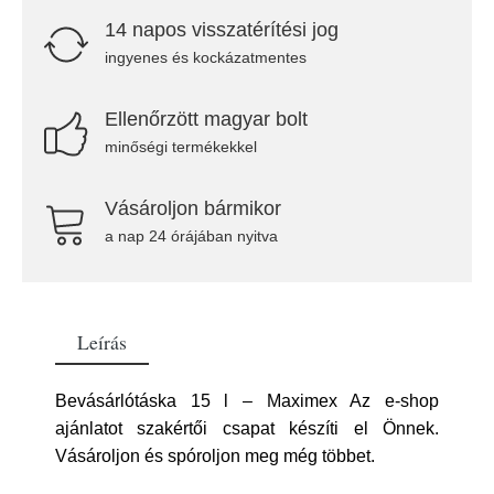
14 napos visszatérítési jog
ingyenes és kockázatmentes
Ellenőrzött magyar bolt
minőségi termékekkel
Vásároljon bármikor
a nap 24 órájában nyitva
Leírás
Bevásárlótáska 15 l – Maximex Az e-shop
ajánlatot szakértői csapat készíti el Önnek.
Vásároljon és spóroljon meg még többet.