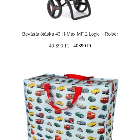
Bevásárlótáska 43 l I-Max MF 2 Logic – Rolser
40 890 Ft
40890 Ft