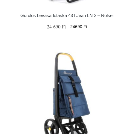
Gurulós bevásárlótáska 43 l Jean LN 2 – Rolser
24 690 Ft
24690 Ft