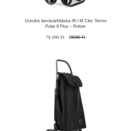
Gurulós bevásárlótáska 45 l M Clec Termo
Polar 8 Plus – Rolser
78 090 Ft
78090 Ft