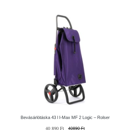
Bevásárlótáska 43 l I-Max MF 2 Logic – Rolser
40 890 Ft
40890 Ft