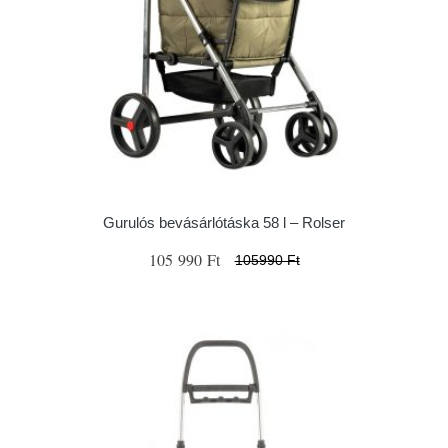
Gurulós bevásárlótáska 58 l – Rolser
105 990 Ft
105990 Ft