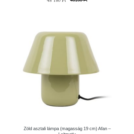
Zöld asztali lámpa (magasság 19 cm) Afan –