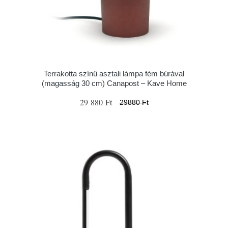
Terrakotta színű asztali lámpa fém búrával
(magasság 30 cm) Canapost – Kave Home
29 880 Ft
29880 Ft