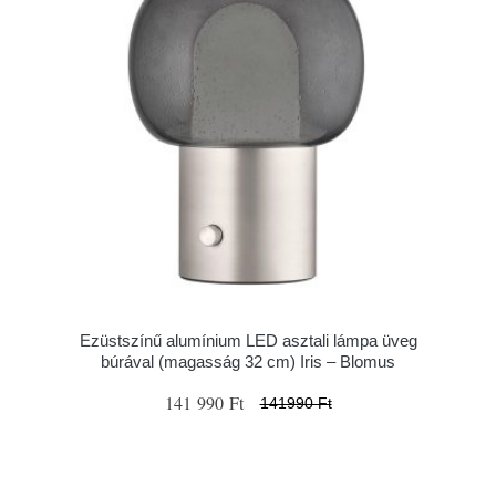
Ezüstszínű alumínium LED asztali lámpa üveg
búrával (magasság 32 cm) Iris – Blomus
141 990 Ft
141990 Ft