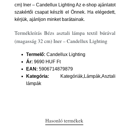
cm) Iner – Candellux Lighting Az e-shop ajánlatot
szakértői csapat készíti el Önnek. Ha elégedett,
kérjük, ajánljon minket barátainak.
Termékleírás Bézs asztali lámpa textil búrával
(magasság 32 cm) Iner – Candellux Lighting
Termelő:
Candellux Lighting
Ár:
9690 HUF Ft
EAN:
5906714879879
Kategória:
Kategóriák,Lámpák,Asztali
lámpák
Hasonló termékek