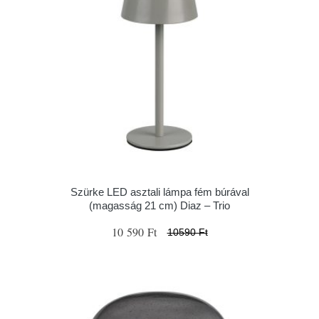
Szürke LED asztali lámpa fém búrával
(magasság 21 cm) Diaz – Trio
10 590 Ft
10590 Ft