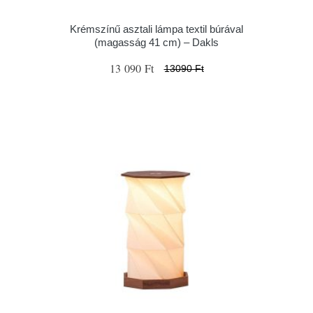
Krémszínű asztali lámpa textil búrával
(magasság 41 cm) – Dakls
13 090 Ft
13090 Ft