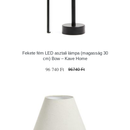
Fekete fém LED asztali lámpa (magasság 30
cm) Bow – Kave Home
96 740 Ft
96740 Ft