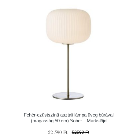
Fehér-ezüstszínű asztali lámpa üveg búrával
(magasság 50 cm) Sober – Markslöjd
52 590 Ft
52590 Ft