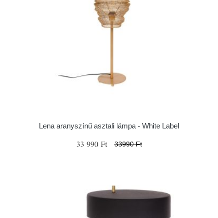
Lena aranyszínű asztali lámpa - White Label
33 990 Ft
33990 Ft