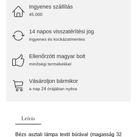
Ingyenes szállítás
45.000
14 napos visszatérítési jog
ingyenes és kockázatmentes
Ellenőrzött magyar bolt
minőségi termékekkel
Vásároljon bármikor
a nap 24 órájában nyitva
Leírás
Bézs asztali lámpa textil búrával (magasság 32