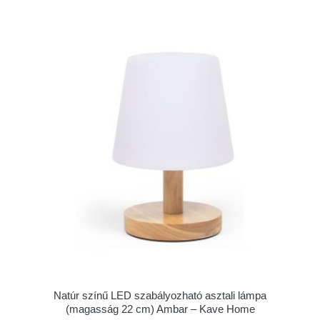
Natúr színű LED szabályozható asztali lámpa
(magasság 22 cm) Ambar – Kave Home