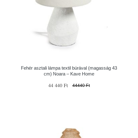
Fehér asztali lámpa textil búrával (magasság 43
cm) Noara – Kave Home
44 440 Ft
44440 Ft