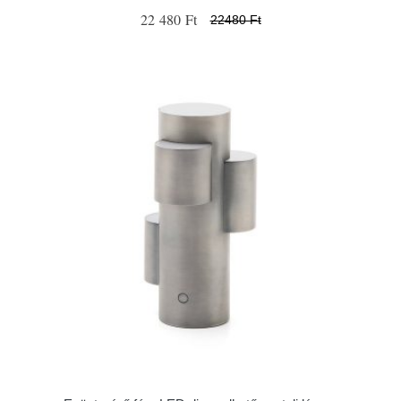
22 480 Ft
22480 Ft