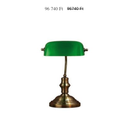
96 740 Ft
96740 Ft