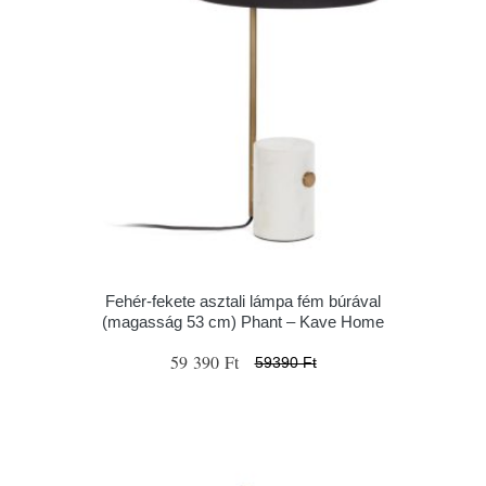
Fehér-fekete asztali lámpa fém búrával
(magasság 53 cm) Phant – Kave Home
59 390 Ft
59390 Ft