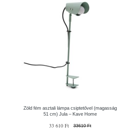
Zöld fém asztali lámpa csiptetővel (magasság
51 cm) Jula – Kave Home
33 610 Ft
33610 Ft