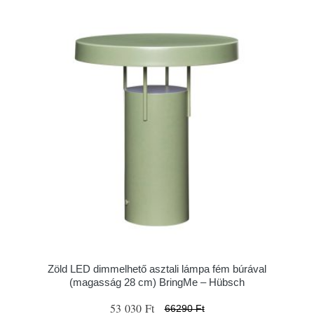
Zöld LED dimmelhető asztali lámpa fém búrával
(magasság 28 cm) BringMe – Hübsch
53 030 Ft
66290 Ft