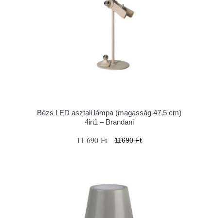
Bézs LED asztali lámpa (magasság 47,5 cm)
4in1 – Brandani
11 690 Ft
11690 Ft