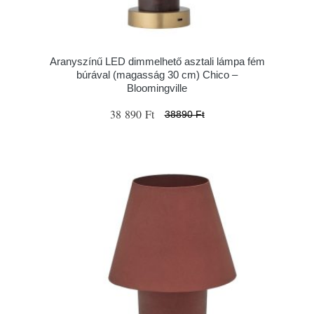
Aranyszínű LED dimmelhető asztali lámpa fém
búrával (magasság 30 cm) Chico –
Bloomingville
38 890 Ft
38890 Ft