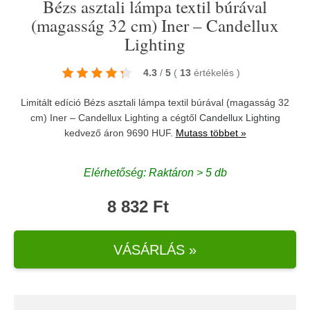
Bézs asztali lámpa textil búrával
(magasság 32 cm) Iner – Candellux
Lighting
4.3
/
5
(
13
értékelés
)
Limitált edíció Bézs asztali lámpa textil búrával (magasság 32
cm) Iner – Candellux Lighting a cégtől
Candellux Lighting
kedvező áron 9690 HUF.
Mutass többet »
Elérhetőség: Raktáron > 5 db
8 832 Ft
VÁSÁRLÁS »