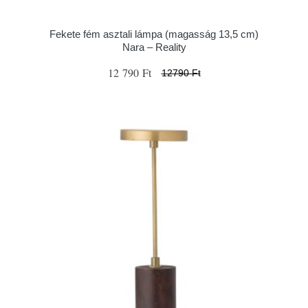
Fekete fém asztali lámpa (magasság 13,5 cm)
Nara – Reality
12 790 Ft
12790 Ft