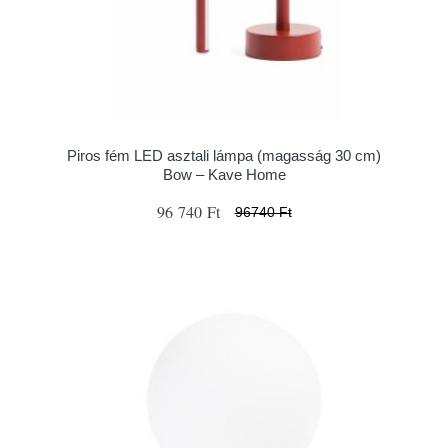
Piros fém LED asztali lámpa (magasság 30 cm)
Bow – Kave Home
96 740 Ft
96740 Ft