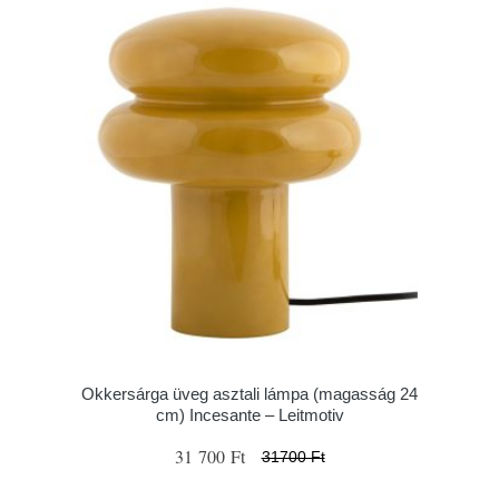
Okkersárga üveg asztali lámpa (magasság 24
cm) Incesante – Leitmotiv
31 700 Ft
31700 Ft