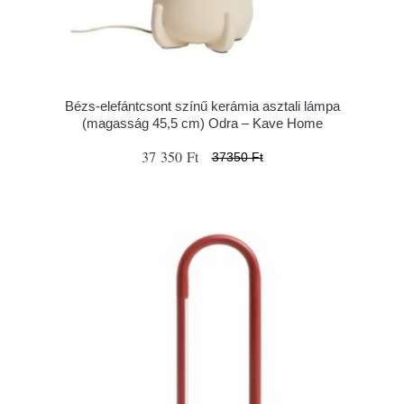
Bézs-elefántcsont színű kerámia asztali lámpa
(magasság 45,5 cm) Odra – Kave Home
37 350 Ft
37350 Ft