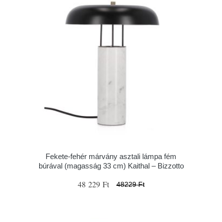
Fekete-fehér márvány asztali lámpa fém
búrával (magasság 33 cm) Kaithal – Bizzotto
48 229 Ft
48229 Ft