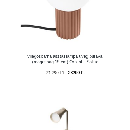
Világosbarna asztali lámpa üveg búrával
(magasság 19 cm) Orbital – Sollux
23 290 Ft
23290 Ft