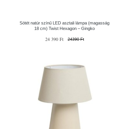
Sötét natúr színű LED asztali lámpa (magasság
18 cm) Twist Hexagon – Gingko
24 390 Ft
24390 Ft