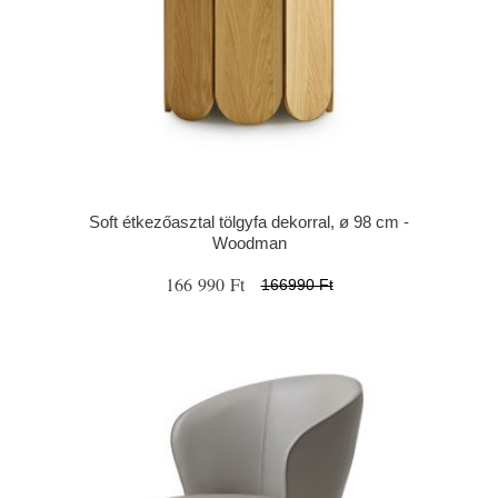
Soft étkezőasztal tölgyfa dekorral, ø 98 cm -
Woodman
166 990 Ft
166990 Ft