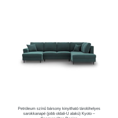
Petróleum színű bársony kinyitható tárolóhelyes
sarokkanapé (jobb oldali-U alakú) Kyoto –