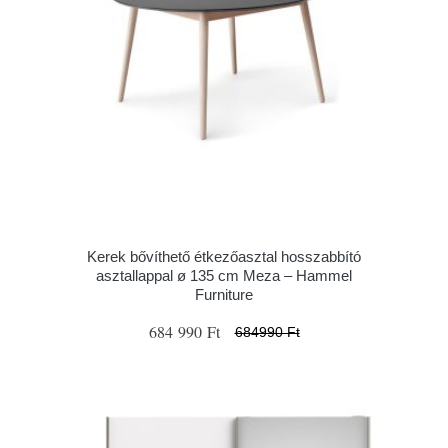
Kerek bővíthető étkezőasztal hosszabbító
asztallappal ø 135 cm Meza – Hammel
Furniture
684 990 Ft
684990 Ft