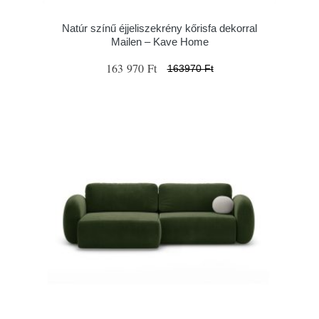
Natúr színű éjjeliszekrény kőrisfa dekorral
Mailen – Kave Home
163 970 Ft
163970 Ft