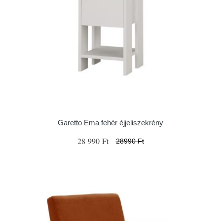
Garetto Ema fehér éjjeliszekrény
28 990 Ft
28990 Ft