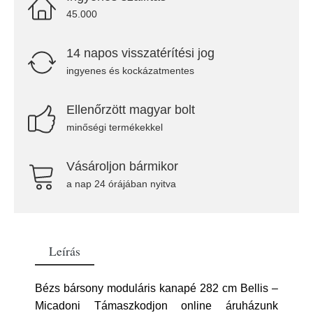
45.000
14 napos visszatérítési jog
ingyenes és kockázatmentes
Ellenőrzött magyar bolt
minőségi termékekkel
Vásároljon bármikor
a nap 24 órájában nyitva
Leírás
Bézs bársony moduláris kanapé 282 cm Bellis –
Micadoni Támaszkodjon online áruházunk