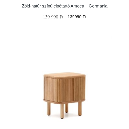
Zöld-natúr színű cipőtartó Ameca – Germania
139 990 Ft
139990 Ft