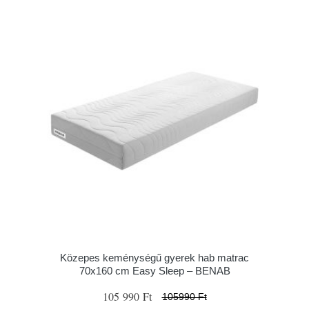
Közepes keménységű gyerek hab matrac
70x160 cm Easy Sleep – BENAB
105 990 Ft
105990 Ft