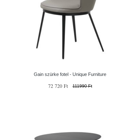
Gain szürke fotel - Unique Furniture
72 720 Ft
111990 Ft