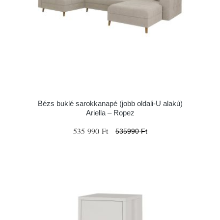
Bézs buklé sarokkanapé (jobb oldali-U alakú)
Ariella – Ropez
535 990 Ft
535990 Ft