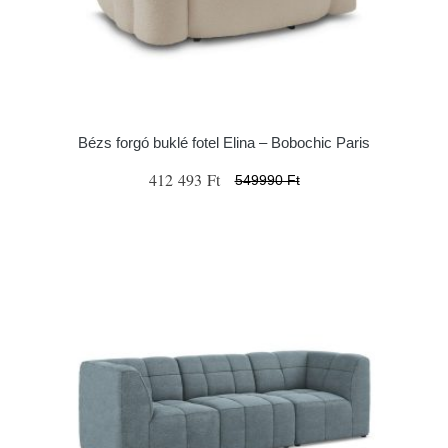
Bézs forgó buklé fotel Elina – Bobochic Paris
412 493 Ft
549990 Ft