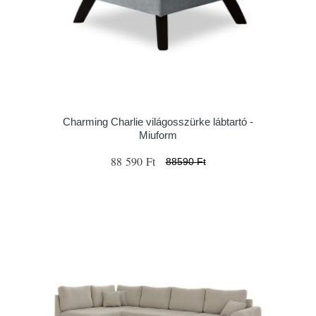
Charming Charlie világosszürke lábtartó -
Miuform
88 590 Ft
88590 Ft