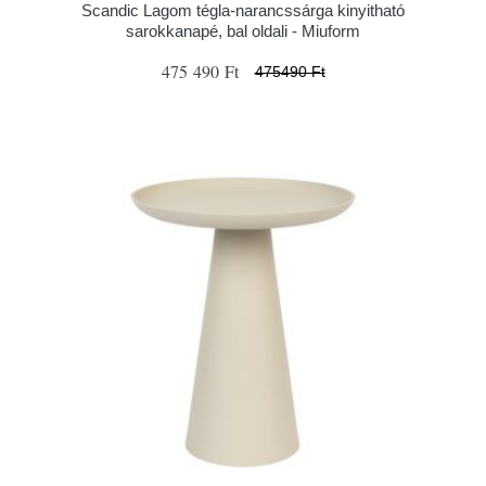
Scandic Lagom tégla-narancssárga kinyitható
sarokkanapé, bal oldali - Miuform
475 490 Ft
475490 Ft