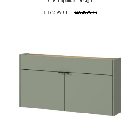
Cosmopolitan Design
1 162 990 Ft
1162990 Ft