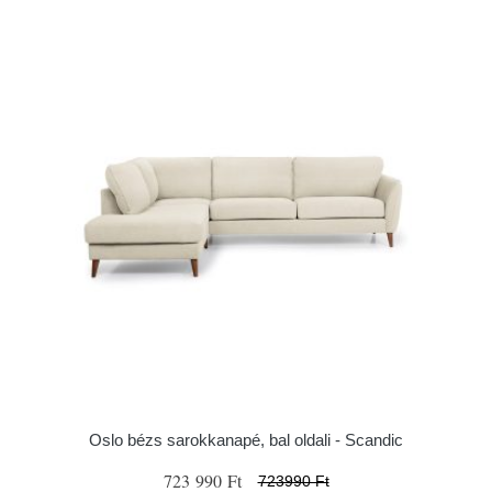
Oslo bézs sarokkanapé, bal oldali - Scandic
723 990 Ft
723990 Ft