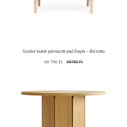
Szürke buklé párnázott pad Dayla – Bizzotto
69 790 Ft
69790 Ft