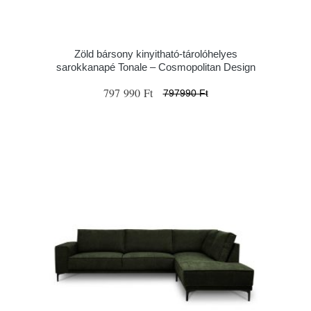
Zöld bársony kinyitható-tárolóhelyes
sarokkanapé Tonale – Cosmopolitan Design
797 990 Ft
797990 Ft