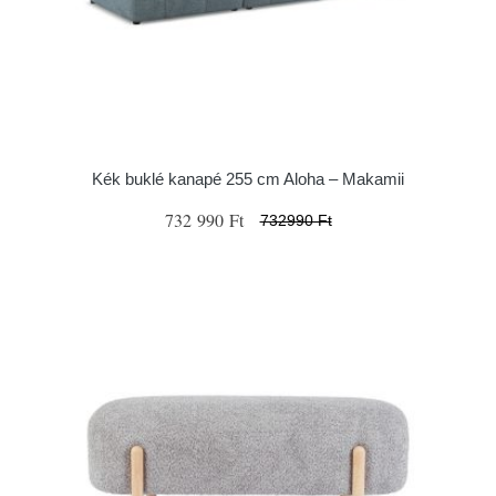
Kék buklé kanapé 255 cm Aloha – Makamii
732 990 Ft
732990 Ft