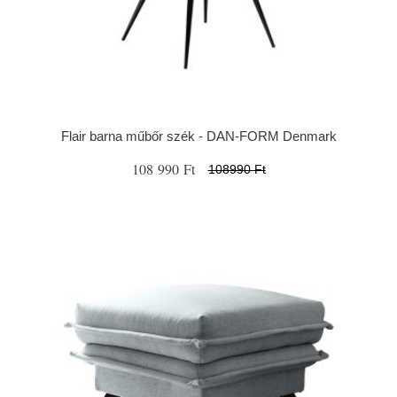
Flair barna műbőr szék - ​​​​​DAN-FORM Denmark
108 990 Ft
108990 Ft