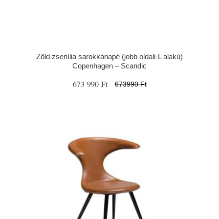
Zöld zsenília sarokkanapé (jobb oldali-L alakú)
Copenhagen – Scandic
673 990 Ft
673990 Ft