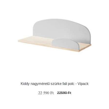
Kiddy nagyméretű szürke fali polc - Vipack
22 590 Ft
22590 Ft