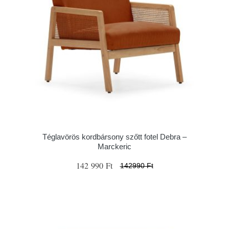
Téglavörös kordbársony szőtt fotel Debra –
Marckeric
142 990 Ft
142990 Ft