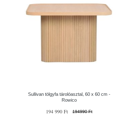
Sullivan tölgyfa tárolóasztal, 60 x 60 cm -
Rowico
194 990 Ft
194990 Ft