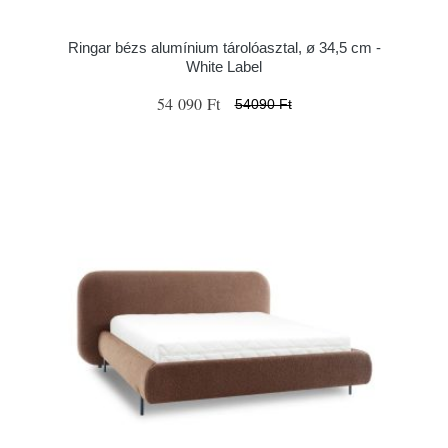
Ringar bézs alumínium tárolóasztal, ø 34,5 cm -
White Label
54 090 Ft
54090 Ft