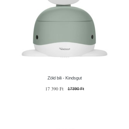
Zöld bili - Kindsgut
17 390 Ft
17390 Ft