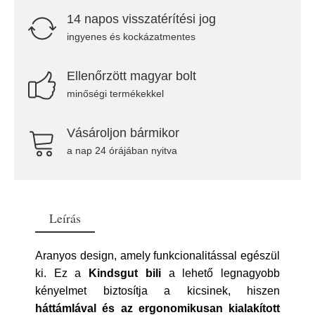
14 napos visszatérítési jog
ingyenes és kockázatmentes
Ellenőrzött magyar bolt
minőségi termékekkel
Vásároljon bármikor
a nap 24 órájában nyitva
Leírás
Aranyos design, amely funkcionalitással egészül
ki. Ez a
Kindsgut bili
a lehető legnagyobb
kényelmet biztosítja a kicsinek, hiszen
háttámlával és az ergonomikusan kialakított