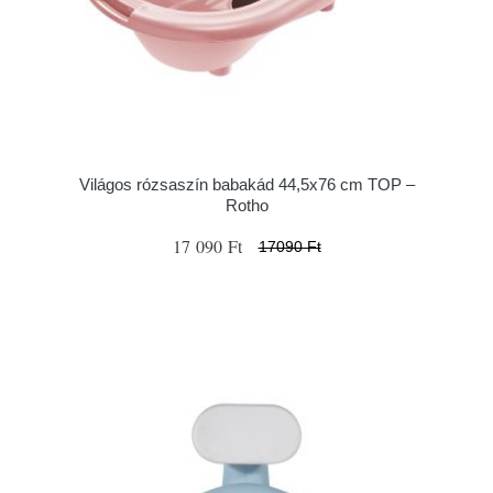
Világos rózsaszín babakád 44,5x76 cm TOP –
Rotho
17 090 Ft
17090 Ft