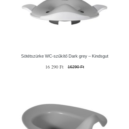
Sötétszürke WC-szűkítő Dark grey – Kindsgut
16 290 Ft
16290 Ft