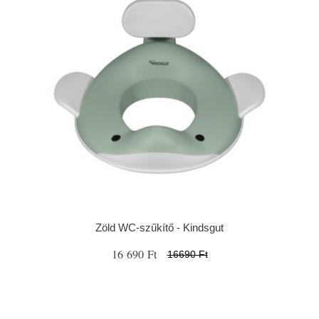
Zöld WC-szűkítő - Kindsgut
16 690 Ft
16690 Ft