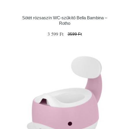
Sötét rózsaszín WC-szűkítő Bella Bambina –
Rotho
3 599 Ft
3599 Ft