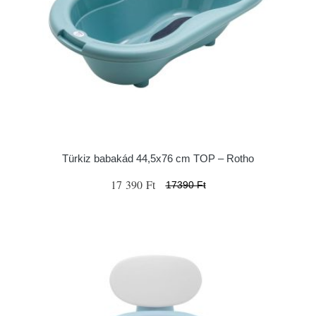
Türkiz babakád 44,5x76 cm TOP – Rotho
17 390 Ft
17390 Ft