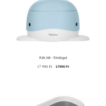
Kék bili - Kindsgut
17 990 Ft
17990 Ft