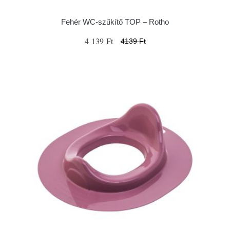
Fehér WC-szűkítő TOP – Rotho
4 139 Ft
4139 Ft