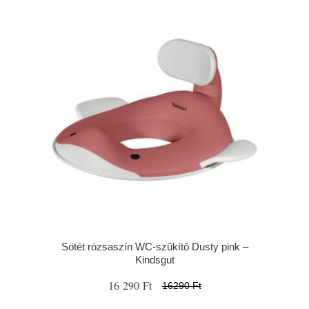
Sötét rózsaszín WC-szűkítő Dusty pink –
Kindsgut
16 290 Ft
16290 Ft