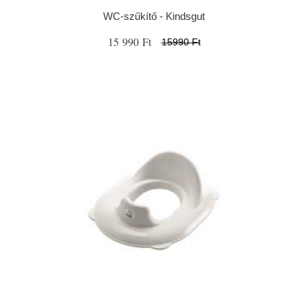
WC-szűkítő - Kindsgut
15 990 Ft
15990 Ft