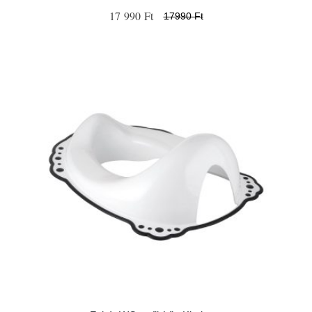
17 990 Ft
17990 Ft