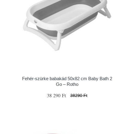
Fehér-szürke babakád 50x82 cm Baby Bath 2
Go – Rotho
38 290 Ft
38290 Ft