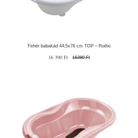
Fehér babakád 44,5x76 cm TOP – Rotho
16 390 Ft
16390 Ft