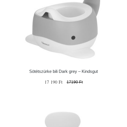
Sötétszürke bili Dark grey – Kindsgut
17 190 Ft
17190 Ft