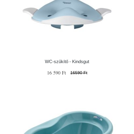
WC-szűkítő - Kindsgut
16 590 Ft
16590 Ft