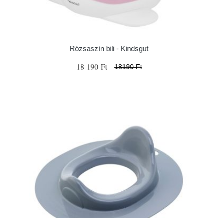
Rózsaszín bili - Kindsgut
18 190 Ft
18190 Ft