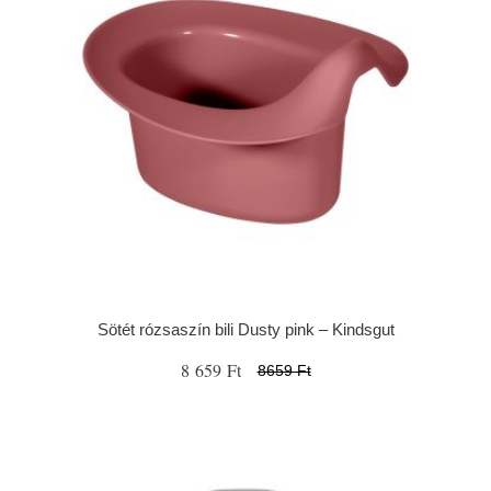
Sötét rózsaszín bili Dusty pink – Kindsgut
8 659 Ft
8659 Ft