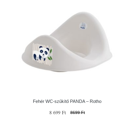
Fehér WC-szűkítő PANDA – Rotho
8 699 Ft
8699 Ft