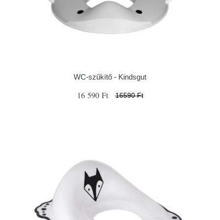
WC-szűkítő - Kindsgut
16 590 Ft
16590 Ft