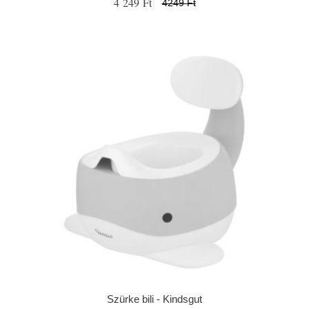
4 249 Ft
4249 Ft
Szürke bili - Kindsgut