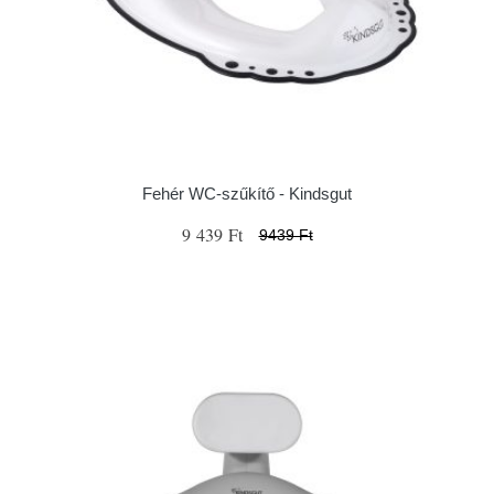
Fehér WC-szűkítő - Kindsgut
9 439 Ft
9439 Ft