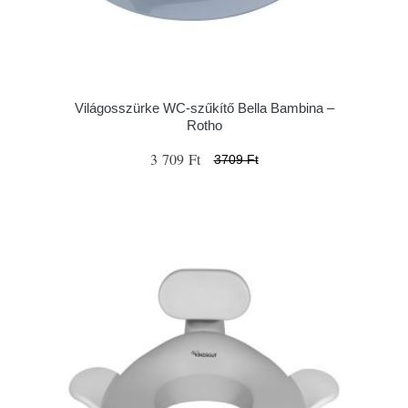
Világosszürke WC-szűkítő Bella Bambina –
Rotho
3 709 Ft
3709 Ft