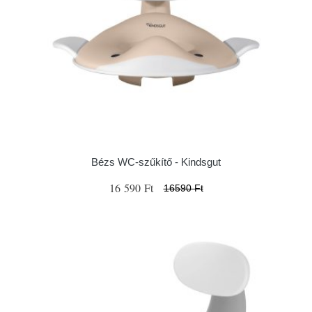
Bézs WC-szűkítő - Kindsgut
16 590 Ft
16590 Ft