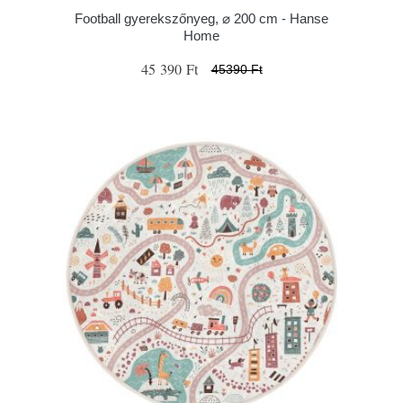
Football gyerekszőnyeg, ⌀ 200 cm - Hanse
Home
45 390 Ft
45390 Ft