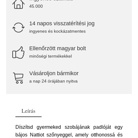
45.000
14 napos visszatérítési jog
ingyenes és kockázatmentes
Ellenőrzött magyar bolt
minőségi termékekkel
Vásároljon bármikor
a nap 24 órájában nyitva
Leírás
Díszítsd gyermeked szobájának padlóját egy
bájos Nattiot szőnyeggel, amely otthonossá és