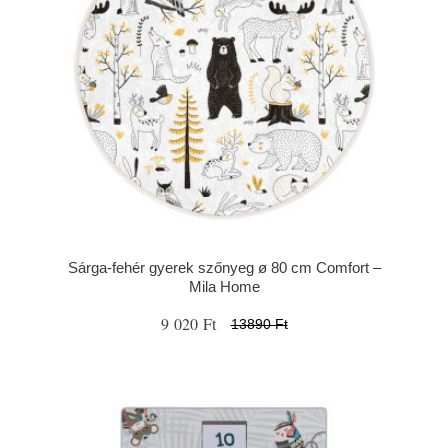
Sárga-fehér gyerek szőnyeg ø 80 cm Comfort –
Mila Home
9 020 Ft
13890 Ft