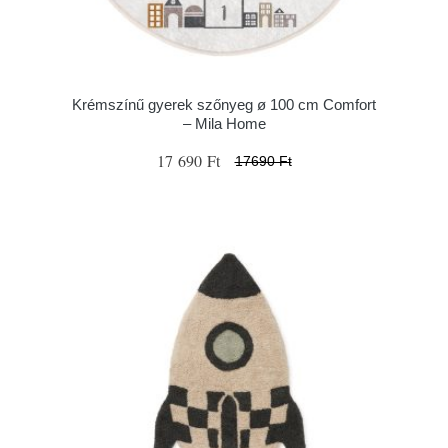
Krémszínű gyerek szőnyeg ø 100 cm Comfort
– Mila Home
17 690 Ft
17690 Ft