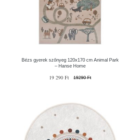
Bézs gyerek szőnyeg 120x170 cm Animal Park
– Hanse Home
19 290 Ft
19290 Ft