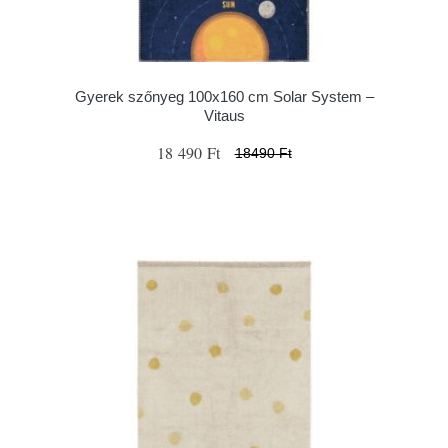
Gyerek szőnyeg 100x160 cm Solar System –
Vitaus
18 490 Ft
18490 Ft