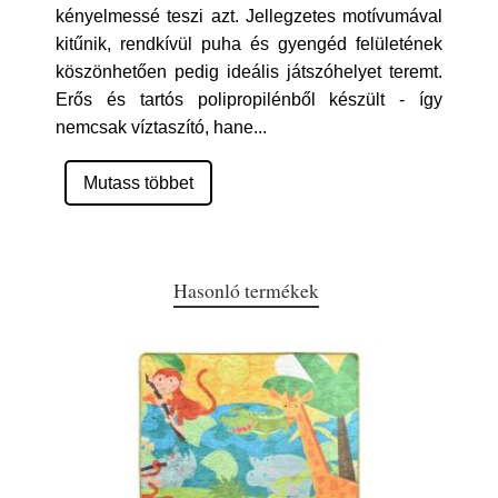
kényelmessé teszi azt. Jellegzetes motívumával
kitűnik, rendkívül puha és gyengéd felületének
köszönhetően pedig ideális játszóhelyet teremt.
Erős és tartós polipropilénből készült - így
nemcsak víztaszító, hane
...
Mutass többet
Hasonló termékek