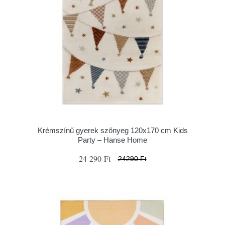
Krémszínű gyerek szőnyeg 120x170 cm Kids
Party – Hanse Home
24 290 Ft
24290 Ft