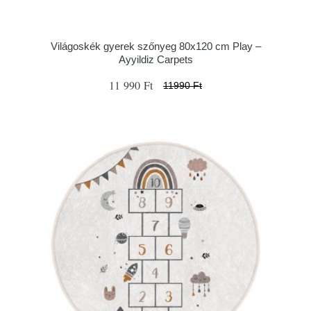
Világoskék gyerek szőnyeg 80x120 cm Play –
Ayyildiz Carpets
11 990 Ft
11990 Ft