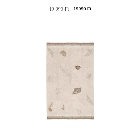
19 990 Ft
19990 Ft