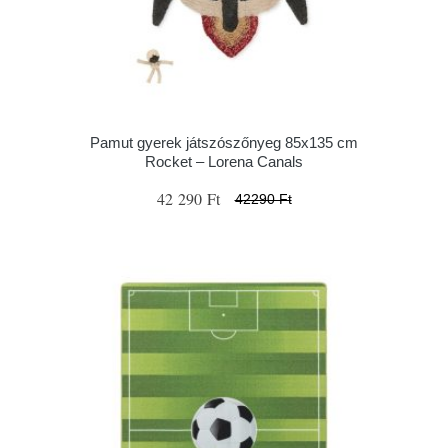
Pamut gyerek játszószőnyeg 85x135 cm
Rocket – Lorena Canals
42 290 Ft
42290 Ft