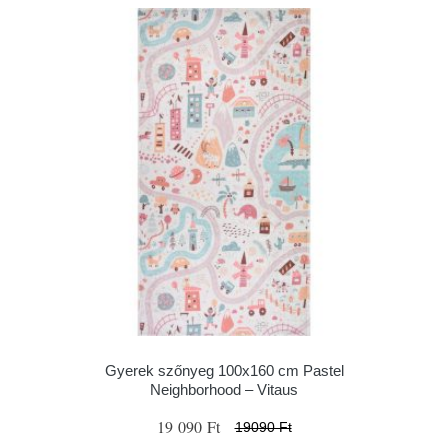
Gyerek szőnyeg 100x160 cm Pastel
Neighborhood – Vitaus
19 090 Ft
19090 Ft