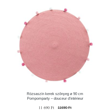
Rózsaszín kerek szőnyeg ø 90 cm
Pompomparty – douceur d'intérieur
11 690 Ft
11690 Ft