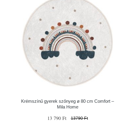
Krémszínű gyerek szőnyeg ø 80 cm Comfort –
Mila Home
13 790 Ft
13790 Ft