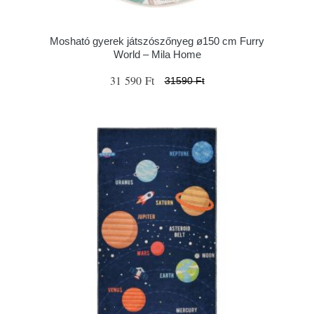
Mosható gyerek játszószőnyeg ø150 cm Furry
World – Mila Home
31 590 Ft
31590 Ft