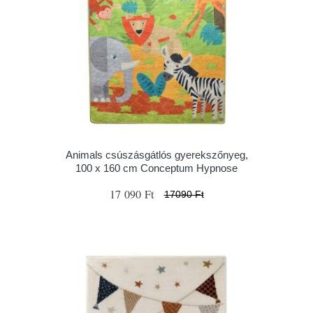
Animals csúszásgátlós gyerekszőnyeg,
100 x 160 cm Conceptum Hypnose
17 090 Ft
17090 Ft