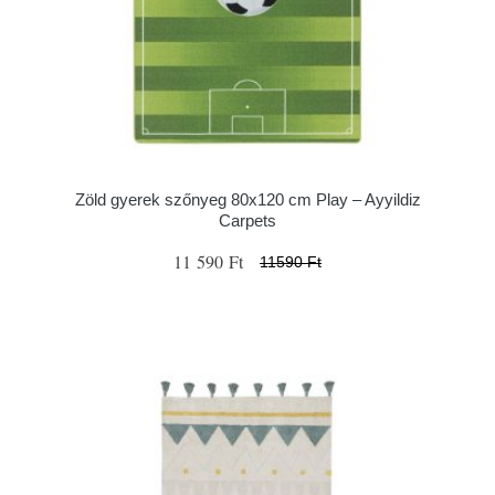
Zöld gyerek szőnyeg 80x120 cm Play – Ayyildiz
Carpets
11 590 Ft
11590 Ft