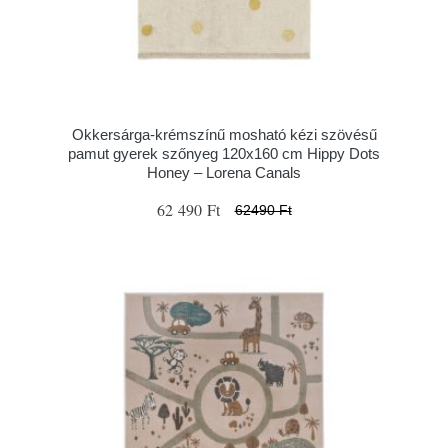
Okkersárga-krémszínű mosható kézi szövésű
pamut gyerek szőnyeg 120x160 cm Hippy Dots
Honey – Lorena Canals
62 490 Ft
62490 Ft