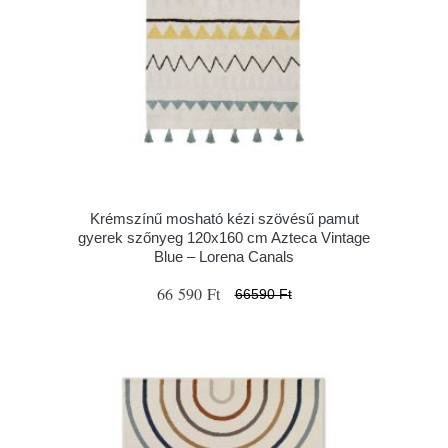
Krémszínű mosható kézi szövésű pamut
gyerek szőnyeg 120x160 cm Azteca Vintage
Blue – Lorena Canals
66 590 Ft
66590 Ft