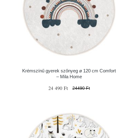
Krémszínű gyerek szőnyeg ø 120 cm Comfort
– Mila Home
24 490 Ft
24490 Ft