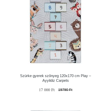
Szürke gyerek szőnyeg 120x170 cm Play –
Ayyildiz Carpets
17 000 Ft
19790 Ft