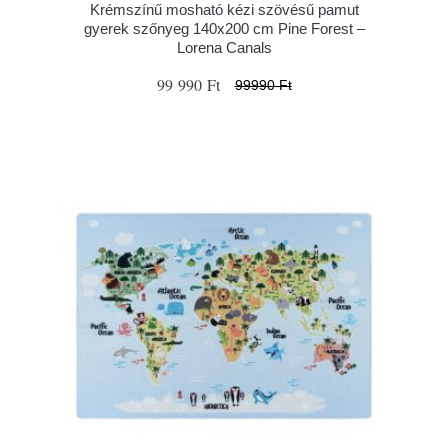
Krémszínű mosható kézi szövésű pamut
gyerek szőnyeg 140x200 cm Pine Forest –
Lorena Canals
99 990 Ft
99990 Ft