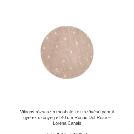
Világos rózsaszín mosható kézi szövésű pamut
gyerek szőnyeg ø140 cm Round Dot Rose –
Lorena Canals