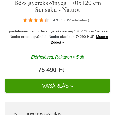
Bézs gyerekszőnyeg 170x120 cm
Sensaku - Nattiot
4.3
/
5
(
27
értékelés
)
Egyértelműen trendi Bézs gyerekszőnyeg 170x120 cm Sensaku
- Nattiot eredeti gyártótól
Nattiot
akcióban 74290 HUF.
Mutass
többet »
Elérhetőség: Raktáron > 5 db
75 490 Ft
VÁSÁRLÁS »
Ingyenes szállítás