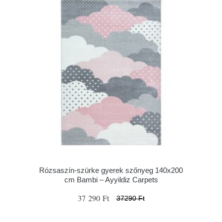
Rózsaszín-szürke gyerek szőnyeg 140x200
cm Bambi – Ayyildiz Carpets
37 290 Ft
37290 Ft