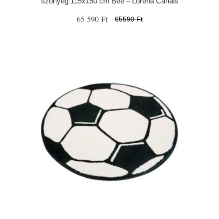
szőnyeg 115x150 cm Bee – Lorena Canals
65 590 Ft
65590 Ft