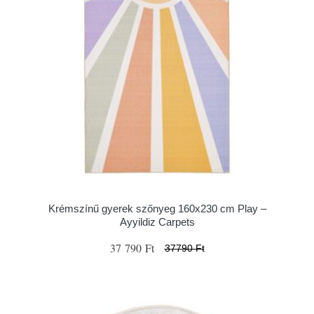
Krémszínű gyerek szőnyeg 160x230 cm Play –
Ayyildiz Carpets
37 790 Ft
37790 Ft