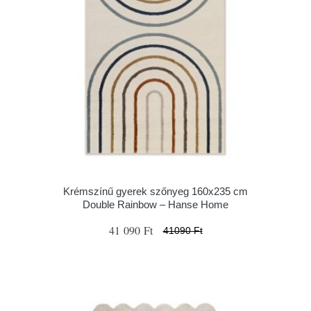
Krémszínű gyerek szőnyeg 160x235 cm
Double Rainbow – Hanse Home
41 090 Ft
41090 Ft