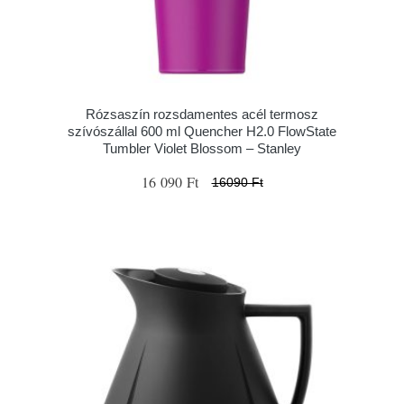
Rózsaszín rozsdamentes acél termosz
szívószállal 600 ml Quencher H2.0 FlowState
Tumbler Violet Blossom – Stanley
16 090 Ft
16090 Ft