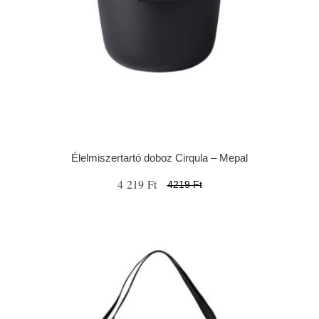
Élelmiszertartó doboz Cirqula – Mepal
4 219 Ft
4219 Ft