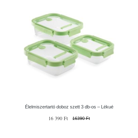
Élelmiszertartó doboz szett 3 db-os – Lékué
16 390 Ft
16390 Ft