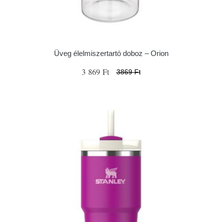
Üveg élelmiszertartó doboz – Orion
3 869 Ft
3869 Ft