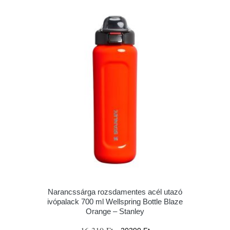
Narancssárga rozsdamentes acél utazó
ivópalack 700 ml Wellspring Bottle Blaze
Orange – Stanley