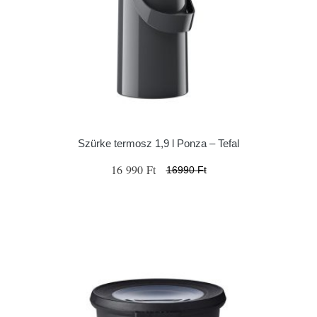
Szürke termosz 1,9 l Ponza – Tefal
16 990 Ft
16990 Ft