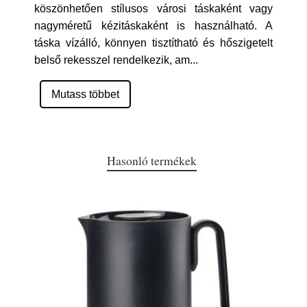
köszönhetően stílusos városi táskaként vagy
nagyméretű kézitáskaként is használható. A
táska vízálló, könnyen tisztítható és hőszigetelt
belső rekesszel rendelkezik, am
...
Mutass többet
Hasonló termékek