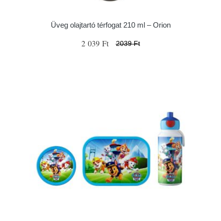
Üveg olajtartó térfogat 210 ml – Orion
2 039 Ft
2039 Ft