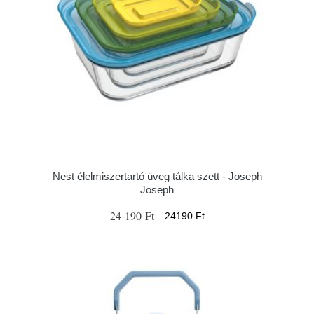
Nest élelmiszertartó üveg tálka szett - Joseph
Joseph
24 190 Ft
24190 Ft