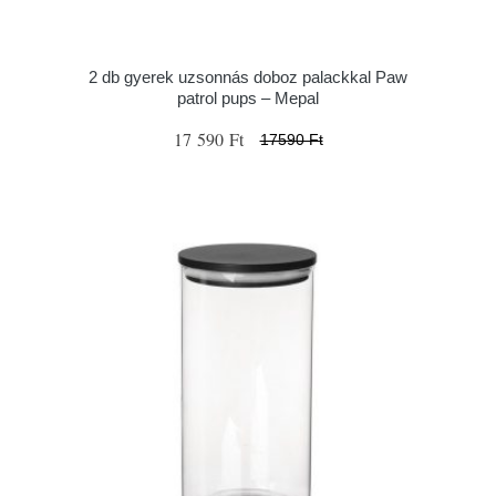
2 db gyerek uzsonnás doboz palackkal Paw
patrol pups – Mepal
17 590 Ft
17590 Ft