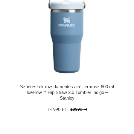
Szürkéskék rozsdamentes acél termosz 600 ml
IceFlow™ Flip Straw 2.0 Tumbler Indigo –
Stanley
18 990 Ft
18990 Ft