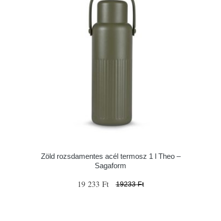
Zöld rozsdamentes acél termosz 1 l Theo –
Sagaform
19 233 Ft
19233 Ft