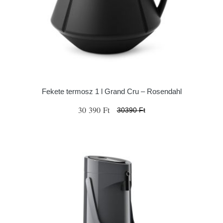
Fekete termosz 1 l Grand Cru – Rosendahl
30 390 Ft
30390 Ft