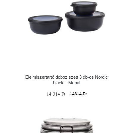
Élelmiszertartó doboz szett 3 db-os Nordic
black – Mepal
14 314 Ft
14314 Ft