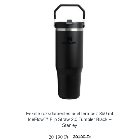
Fekete rozsdamentes acél termosz 890 ml
IceFlow™ Flip Straw 2.0 Tumbler Black –
Stanley
20 190 Ft
20190 Ft