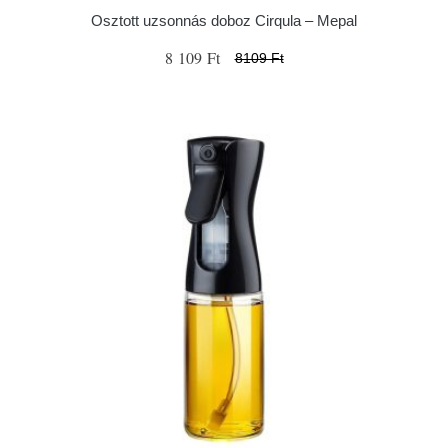
Osztott uzsonnás doboz Cirqula – Mepal
8 109 Ft
8109 Ft