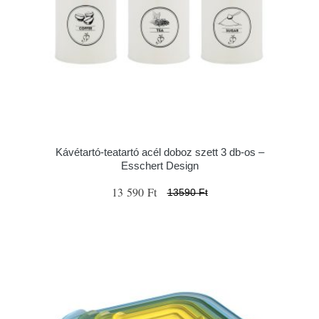
Kávétartó-teatartó acél doboz szett 3 db-os –
Esschert Design
13 590 Ft
13590 Ft