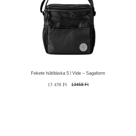
Fekete hűtőtáska 5 l Vide – Sagaform
13 458 Ft
13458 Ft