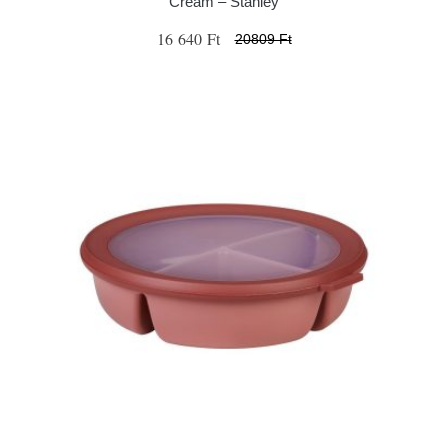
Cream – Stanley
16 640 Ft
20809 Ft