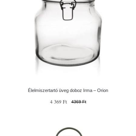
Élelmiszertartó üveg doboz Irma – Orion
4 369 Ft
4369 Ft