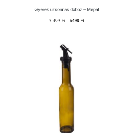
Gyerek uzsonnás doboz – Mepal
5 499 Ft
5499 Ft