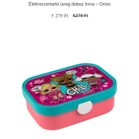
Élelmiszertartó üveg doboz Irma – Orion
5 279 Ft
5279 Ft