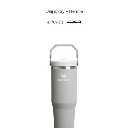
Olaj spray – Hermia
4 709 Ft
4709 Ft