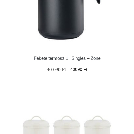
Fekete termosz 1 l Singles – Zone
40 090 Ft
40090 Ft