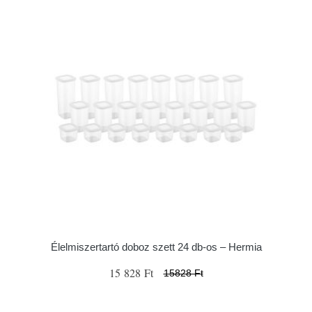
Élelmiszertartó doboz szett 24 db-os – Hermia
15 828 Ft
15828 Ft