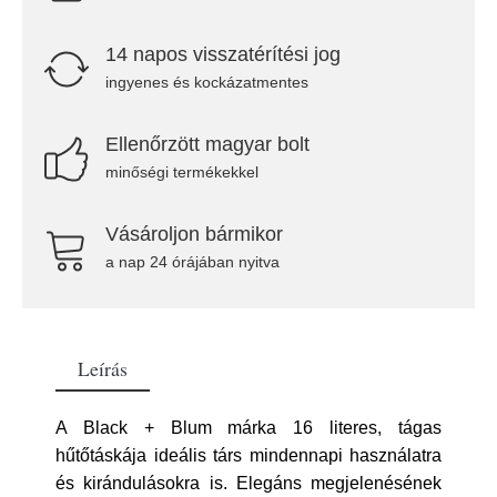
14 napos visszatérítési jog
ingyenes és kockázatmentes
Ellenőrzött magyar bolt
minőségi termékekkel
Vásároljon bármikor
a nap 24 órájában nyitva
Leírás
A Black + Blum márka 16 literes, tágas
hűtőtáskája ideális társ mindennapi használatra
és kirándulásokra is. Elegáns megjelenésének