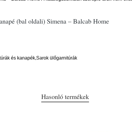
kanapé (bal oldali) Simena – Balcab Home
túrák és kanapék,Sarok ülőgarnitúrák
Hasonló termékek