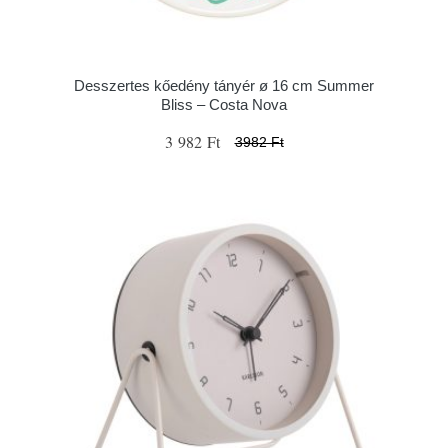
Desszertes kőedény tányér ø 16 cm Summer
Bliss – Costa Nova
3 982 Ft
3982 Ft