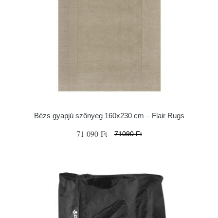
Bézs gyapjú szőnyeg 160x230 cm – Flair Rugs
71 090 Ft
71090 Ft