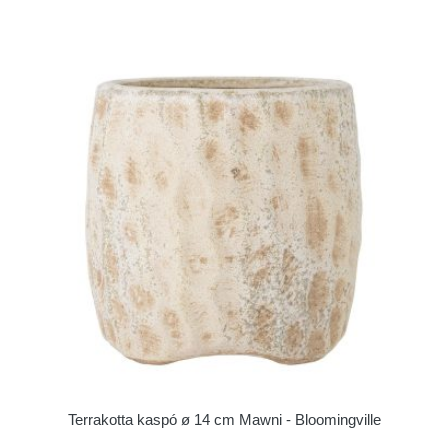
Terrakotta kaspó ø 14 cm Mawni - Bloomingville