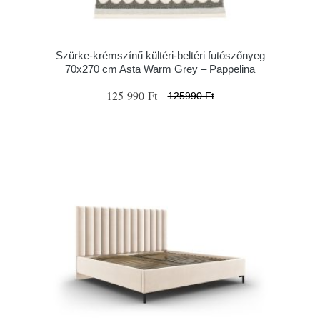
Szürke-krémszínű kültéri-beltéri futószőnyeg
70x270 cm Asta Warm Grey – Pappelina
125 990 Ft
125990 Ft