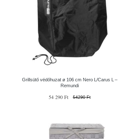
Grillsütő védőhuzat ø 106 cm Nero L/Carus L –
Remundi
54 290 Ft
54290 Ft