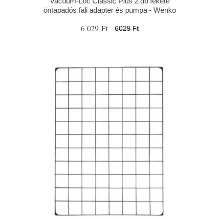
Vacuum-Loc Classic Plus 2 db fekete
öntapadós fali adapter és pumpa - Wenko
6 029 Ft
6029 Ft