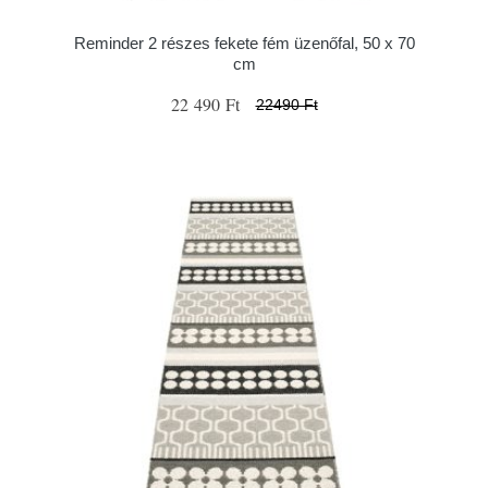
Reminder 2 részes fekete fém üzenőfal, 50 x 70
cm
22 490 Ft
22490 Ft