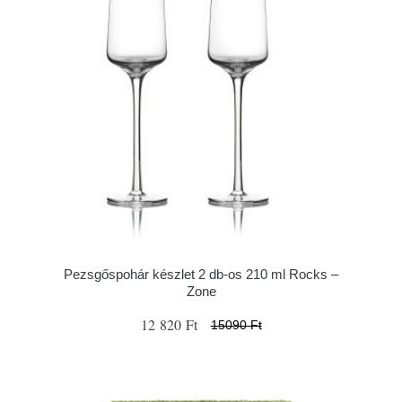
Pezsgőspohár készlet 2 db-os 210 ml Rocks –
Zone
12 820 Ft
15090 Ft