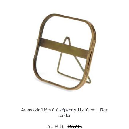
Aranyszínű fém álló képkeret 11x10 cm – Rex
London
6 539 Ft
6539 Ft