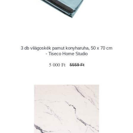
3 db világoskék pamut konyharuha, 50 x 70 cm
- Tiseco Home Studio
5 000 Ft
5559 Ft