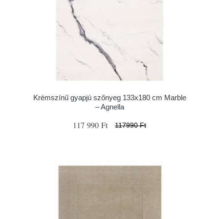
Krémszínű gyapjú szőnyeg 133x180 cm Marble
– Agnella
117 990 Ft
117990 Ft