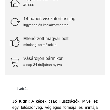
45.000
14 napos visszatérítési jog
ingyenes és kockázatmentes
Ellenőrzött magyar bolt
minőségi termékekkel
Vásároljon bármikor
a nap 24 órájában nyitva
Leírás
Jó tudni:
A képek csak illusztrációk. Mivel ez
egy futószőnyeg, végleges formája és mintája