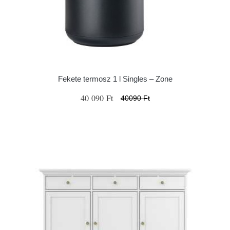
Fekete termosz 1 l Singles – Zone
40 090 Ft
40090 Ft