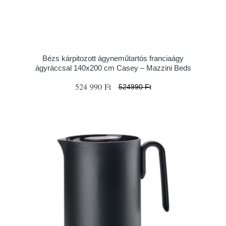
Bézs kárpitozott ágyneműtartós franciaágy
ágyráccsal 140x200 cm Casey – Mazzini Beds
524 990 Ft
524990 Ft