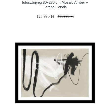
futószőnyeg 80x230 cm Mosaic Amber –
Lorena Canals
125 990 Ft
125990 Ft