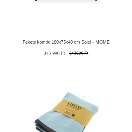
Fekete komód 180x75x40 cm Solei – MOME
343 990 Ft
343990 Ft