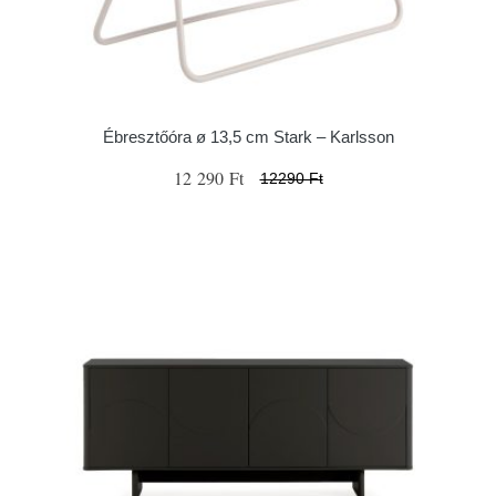
Ébresztőóra ø 13,5 cm Stark – Karlsson
12 290 Ft
12290 Ft