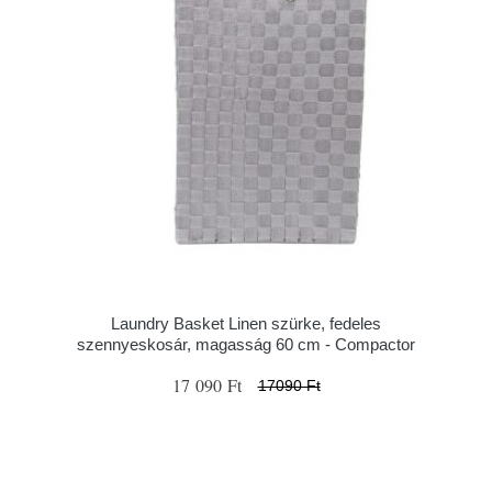
Laundry Basket Linen szürke, fedeles
szennyeskosár, magasság 60 cm - Compactor
17 090 Ft
17090 Ft