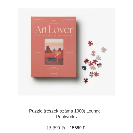
Puzzle (részek száma 1000) Lounge –
Printworks
15 590 Ft
15590 Ft