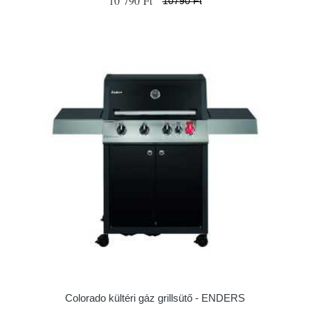
10 790 Ft
10790 Ft
Colorado kültéri gáz grillsütő - ENDERS