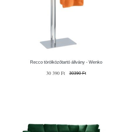
Recco törölközőtartó állvány - Wenko
30 390 Ft
30390 Ft