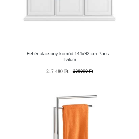
Fehér alacsony komód 144x92 cm Paris –
Tvilum
217 480 Ft
238990 Ft