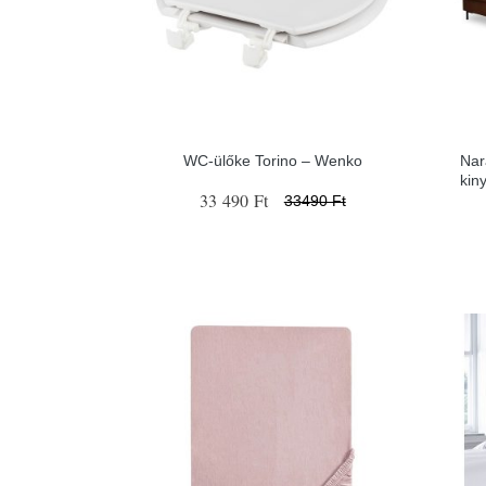
WC-ülőke Torino – Wenko
Nar
kin
33 490 Ft
33490 Ft