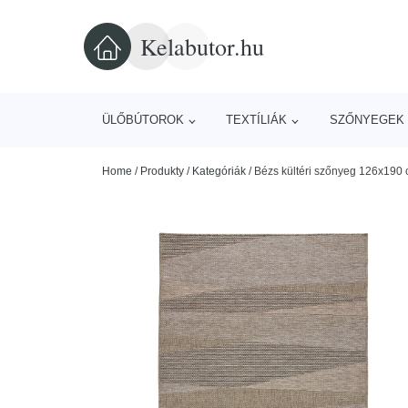
Kelabutor.hu
ÜLŐBÚTOROK
TEXTÍLIÁK
SZŐNYEGEK 
Home
/
Produkty
/
Kategóriák
/
Bézs kültéri szőnyeg 126x190 