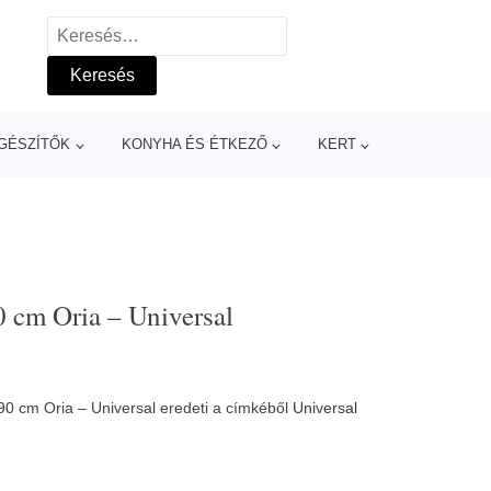
Keresés:
GÉSZÍTŐK
KONYHA ÉS ÉTKEZŐ
KERT
 cm Oria – Universal
190 cm Oria – Universal eredeti a címkéből
Universal