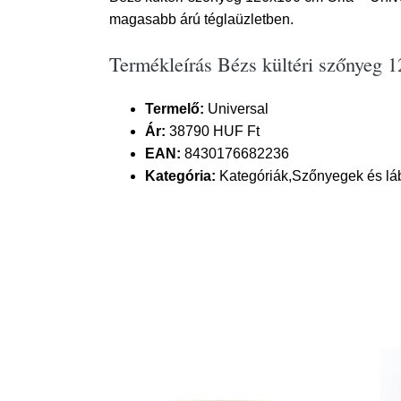
magasabb árú téglaüzletben.
Termékleírás Bézs kültéri szőnyeg 
Termelő:
Universal
Ár:
38790 HUF Ft
EAN:
8430176682236
Kategória:
Kategóriák,Szőnyegek és láb