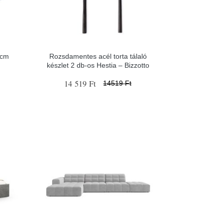
 cm
Rozsdamentes acél torta tálaló
–
készlet 2 db-os Hestia – Bizzotto
14 519 Ft
14519 Ft