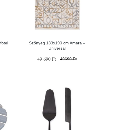
fotel
Szőnyeg 133x190 cm Amara –
Universal
49 690 Ft
49690 Ft