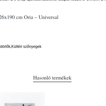
126x190 cm Oria – Universal
törlők,Kültéri szőnyegek
Hasonló termékek