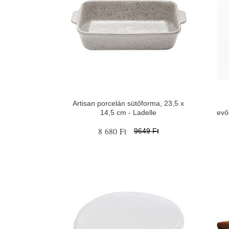
Artisan porcelán sütőforma, 23,5 x
14,5 cm - Ladelle
evő
8 680 Ft
9649 Ft