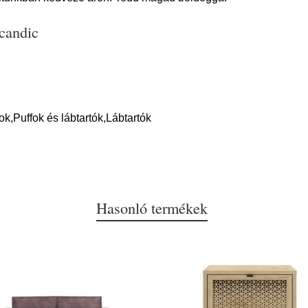
Scandic
k,Puffok és lábtartók,Lábtartók
Hasonló termékek