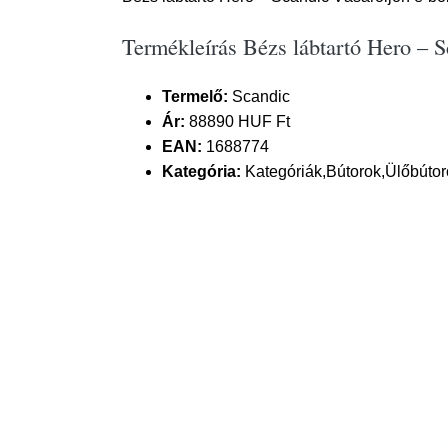
Termékleírás Bézs lábtartó Hero – 
Termelő:
Scandic
Ár:
88890 HUF Ft
EAN:
1688774
Kategória:
Kategóriák,Bútorok,Ülőbútoro