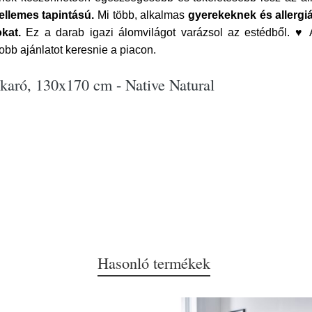
ellemes tapintású.
Mi több, alkalmas
gyerekeknek és allergi
okat.
Ez a darab igazi álomvilágot varázsol az estédből. ♥ 
bb ajánlatot keresnie a piacon.
akaró, 130x170 cm - Native Natural
Hasonló termékek