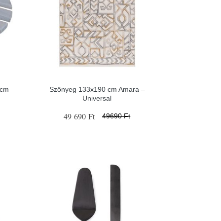
 cm
Szőnyeg 133x190 cm Amara –
–
Universal
49 690 Ft
49690 Ft