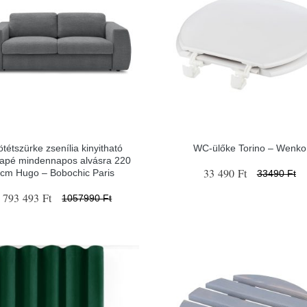
ötétszürke zsenília kinyitható
WC-ülőke Torino – Wenko
apé mindennapos alvásra 220
33 490 Ft
cm Hugo – Bobochic Paris
33490 Ft
793 493 Ft
1057990 Ft