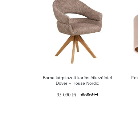
Barna kárpitozott karfás étkezőfotel
Fek
Dover – House Nordic
95 090 Ft
95090 Ft