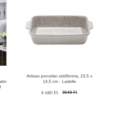
Artisan porcelán sütőforma, 23,5 x
atin
14,5 cm - Ladelle
d
8 680 Ft
9649 Ft