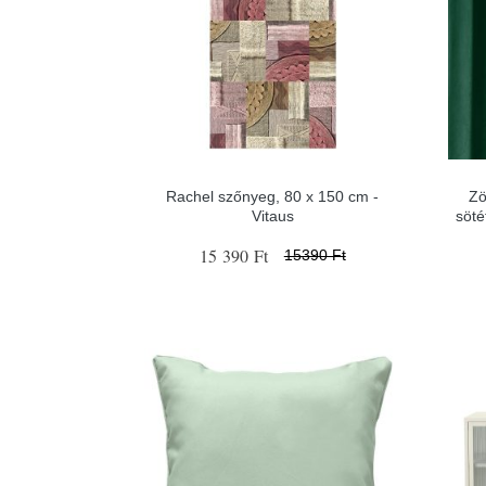
Rachel szőnyeg, 80 x 150 cm -
Zö
Vitaus
söté
15 390 Ft
15390 Ft