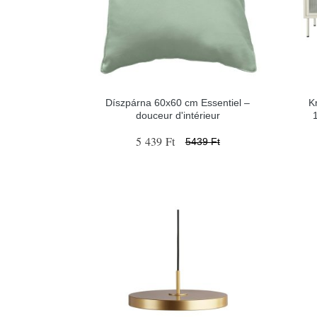
Díszpárna 60x60 cm Essentiel –
K
douceur d'intérieur
5 439 Ft
5439 Ft