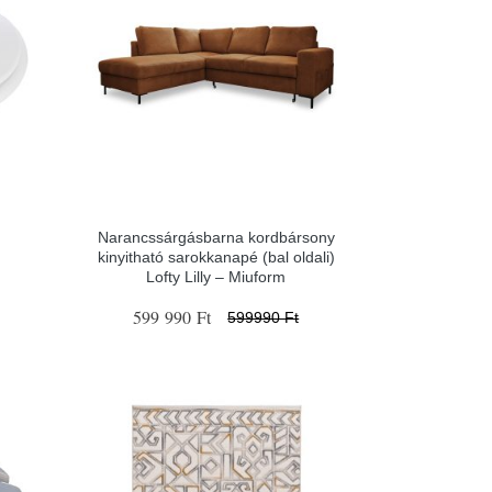
Narancssárgásbarna kordbársony
kinyitható sarokkanapé (bal oldali)
Lofty Lilly – Miuform
599 990 Ft
599990 Ft