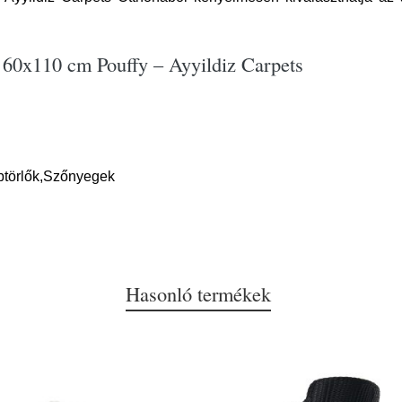
 60x110 cm Pouffy – Ayyildiz Carpets
btörlők,Szőnyegek
Hasonló termékek