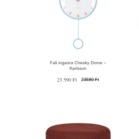
Fali ingaóra Cheeky Dome –
Karlsson
23 590 Ft
23590 Ft