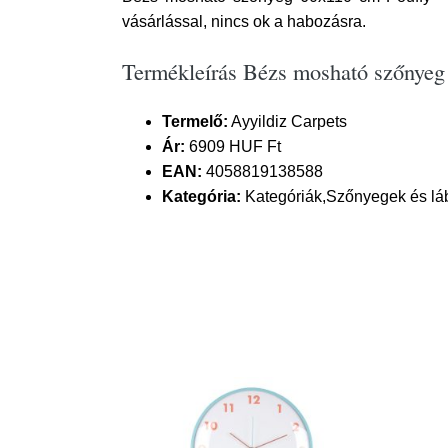
vásárlással, nincs ok a habozásra.
Termékleírás Bézs mosható szőnyeg
Termelő:
Ayyildiz Carpets
Ár:
6909 HUF Ft
EAN:
4058819138588
Kategória:
Kategóriák,Szőnyegek és lá