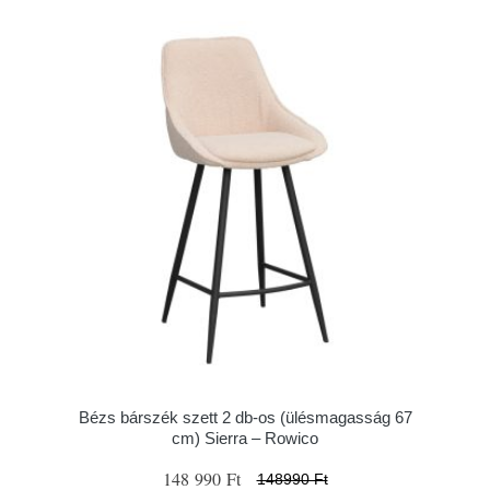
Bézs bárszék szett 2 db-os (ülésmagasság 67
cm) Sierra – Rowico
148 990 Ft
148990 Ft