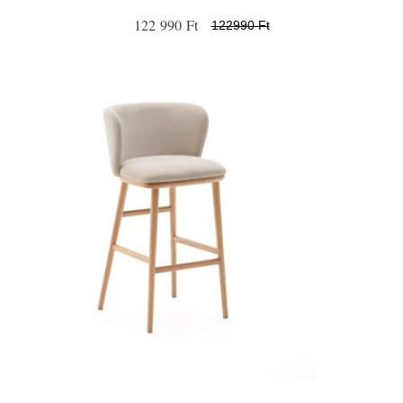
122 990 Ft
122990 Ft