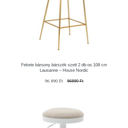
Fekete bársony bárszék szett 2 db-os 108 cm
Lausanne – House Nordic
96 890 Ft
96890 Ft