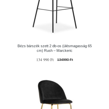
Bézs bárszék szett 2 db-os (ülésmagasság 65
cm) Rush – Marckeric
134 990 Ft
134990 Ft