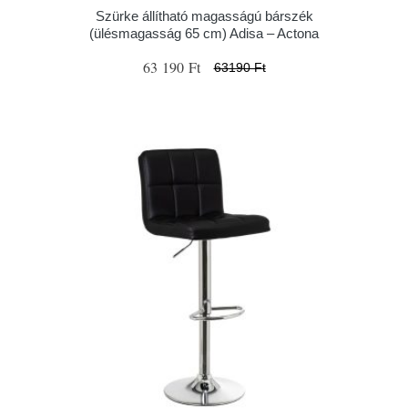
Szürke állítható magasságú bárszék
(ülésmagasság 65 cm) Adisa – Actona
63 190 Ft
63190 Ft