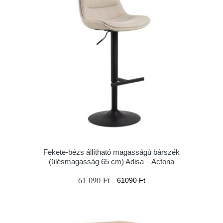
Fekete-bézs állítható magasságú bárszék
(ülésmagasság 65 cm) Adisa – Actona
61 090 Ft
61090 Ft