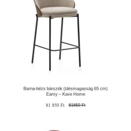
Barna-bézs bárszék (ülésmagasság 65 cm)
Eamy – Kave Home
81 850 Ft
81850 Ft