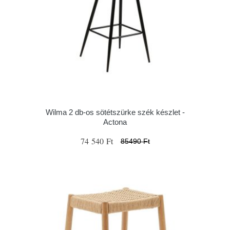
Wilma 2 db-os sötétszürke szék készlet -
Actona
74 540 Ft
85490 Ft