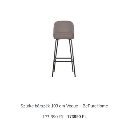
Szürke bárszék 103 cm Vogue – BePureHome
173 990 Ft
173990 Ft