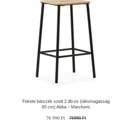
Fekete bárszék szett 2 db-os (ülésmagasság
65 cm) Abba – Marckeric
76 990 Ft
76990 Ft