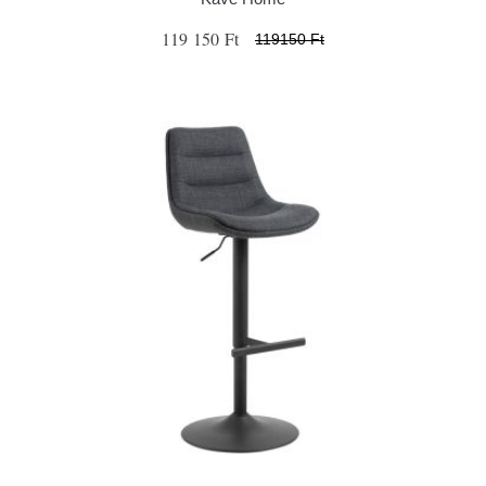
119 150 Ft
119150 Ft