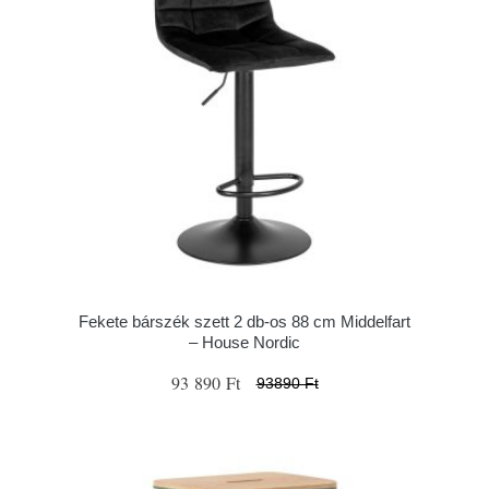
Fekete bárszék szett 2 db-os 88 cm Middelfart
– House Nordic
93 890 Ft
93890 Ft