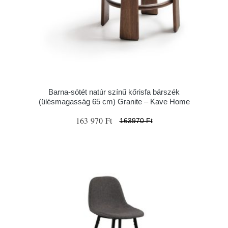
Barna-sötét natúr színű kőrisfa bárszék
(ülésmagasság 65 cm) Granite – Kave Home
163 970 Ft
163970 Ft