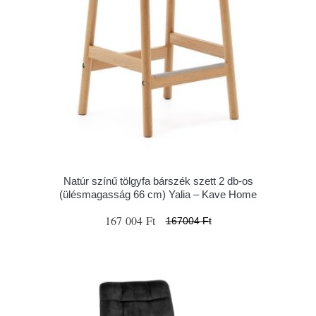
Natúr színű tölgyfa bárszék szett 2 db-os
(ülésmagasság 66 cm) Yalia – Kave Home
167 004 Ft
167004 Ft