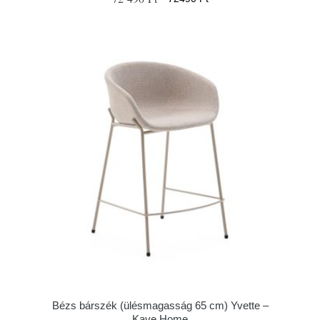
Bézs bárszék (ülésmagasság 65 cm) Yvette –
Kave Home