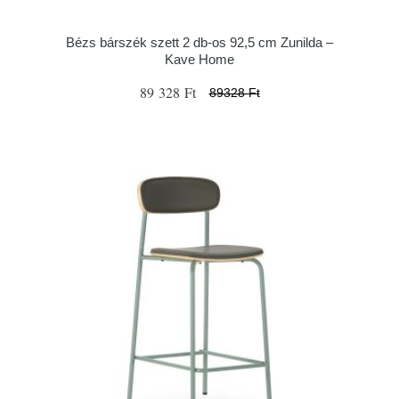
Bézs bárszék szett 2 db-os 92,5 cm Zunilda –
Kave Home
89 328 Ft
89328 Ft