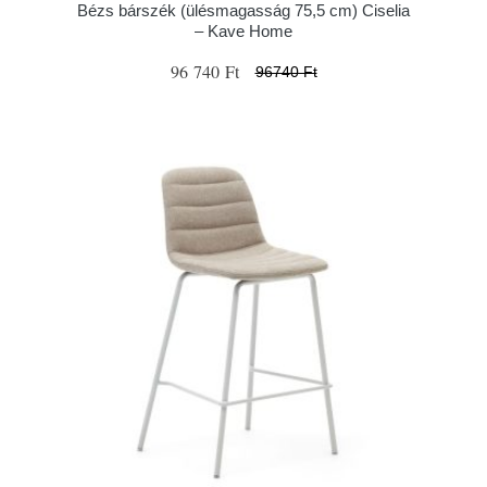
Bézs bárszék (ülésmagasság 75,5 cm) Ciselia
– Kave Home
96 740 Ft
96740 Ft