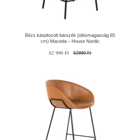
Bézs kárpitozott bárszék (ülésmagasság 65
cm) Maceda – House Nordic
62 990 Ft
62990 Ft