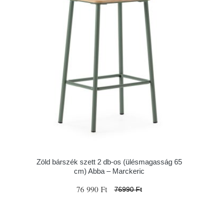
Zöld bárszék szett 2 db-os (ülésmagasság 65
cm) Abba – Marckeric
76 990 Ft
76990 Ft