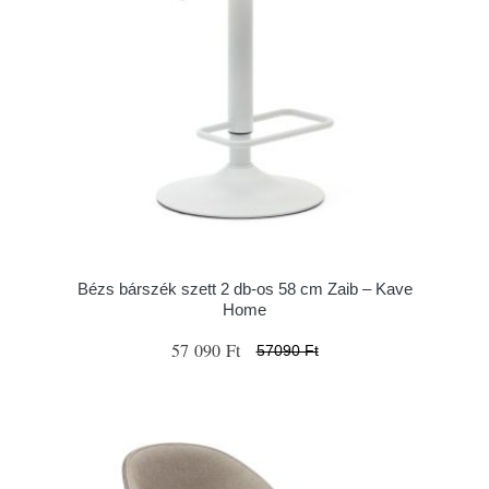
Bézs bárszék szett 2 db-os 58 cm Zaib – Kave
Home
57 090 Ft
57090 Ft