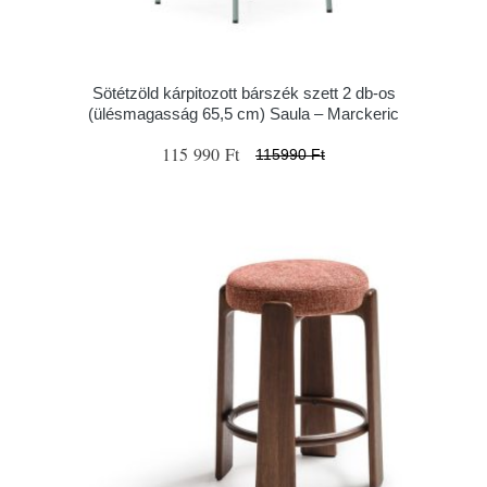
Sötétzöld kárpitozott bárszék szett 2 db-os
(ülésmagasság 65,5 cm) Saula – Marckeric
115 990 Ft
115990 Ft