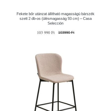
Fekete bőr utánzat állítható magasságú bárszék
szett 2 db-os (ülésmagasság 93 cm) – Casa
Selección
103 990 Ft
103990 Ft