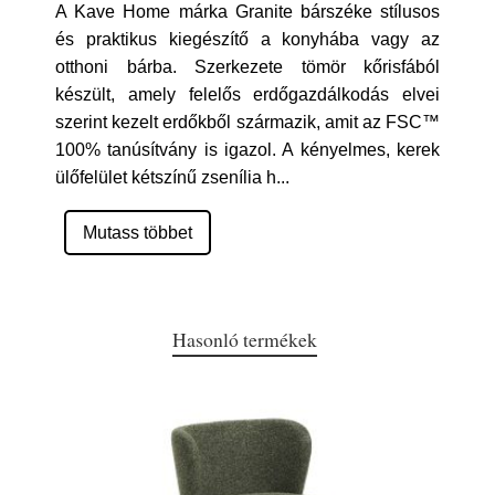
A Kave Home márka Granite bárszéke stílusos
és praktikus kiegészítő a konyhába vagy az
otthoni bárba. Szerkezete tömör kőrisfából
készült, amely felelős erdőgazdálkodás elvei
szerint kezelt erdőkből származik, amit az FSC™
100% tanúsítvány is igazol. A kényelmes, kerek
ülőfelület kétszínű zsenília h
...
Mutass többet
Hasonló termékek