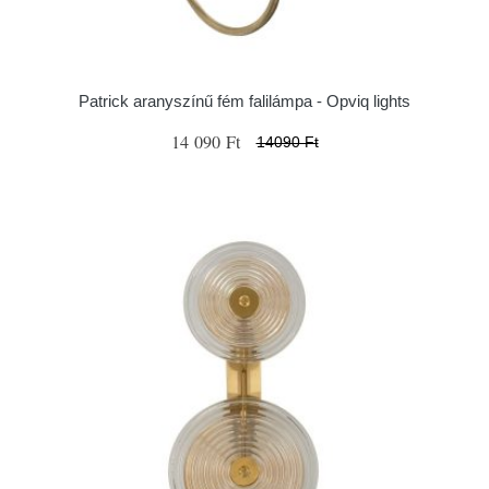
Patrick aranyszínű fém falilámpa - Opviq lights
14 090 Ft
14090 Ft