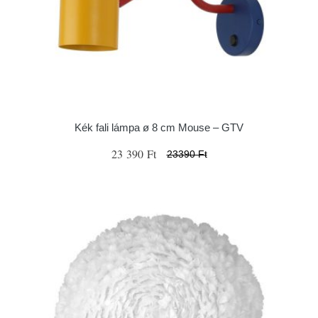
Kék fali lámpa ø 8 cm Mouse – GTV
23 390 Ft
23390 Ft