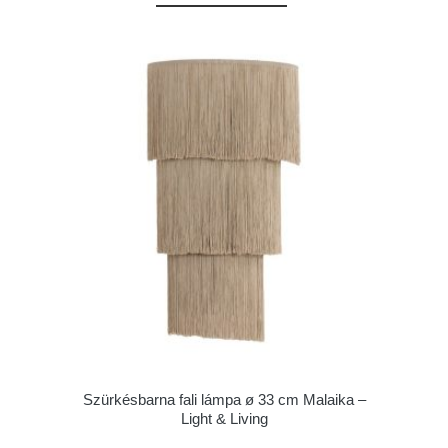
Szürkésbarna fali lámpa ø 33 cm Malaika –
Light & Living