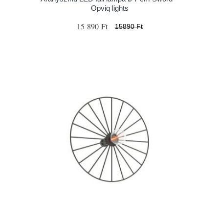
Opviq lights
15 890 Ft
15890 Ft