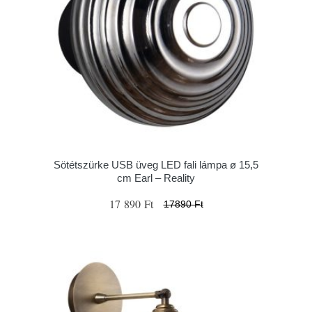
Sötétszürke USB üveg LED fali lámpa ø 15,5
cm Earl – Reality
17 890 Ft
17890 Ft