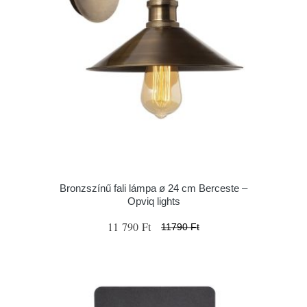
Bronzszínű fali lámpa ø 24 cm Berceste –
Opviq lights
11 790 Ft
11790 Ft