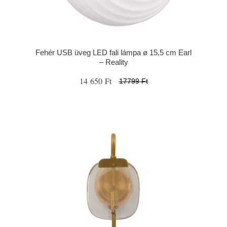
Fehér USB üveg LED fali lámpa ø 15,5 cm Earl
– Reality
14 650 Ft
17799 Ft