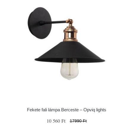
Fekete fali lámpa Berceste – Opviq lights
10 560 Ft
17990 Ft