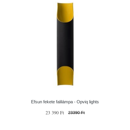
Efsun fekete falilámpa - Opviq lights
23 390 Ft
23390 Ft