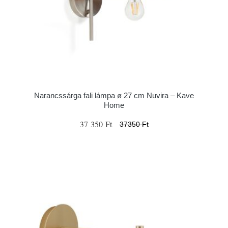
Narancssárga fali lámpa ø 27 cm Nuvira – Kave
Home
37 350 Ft
37350 Ft