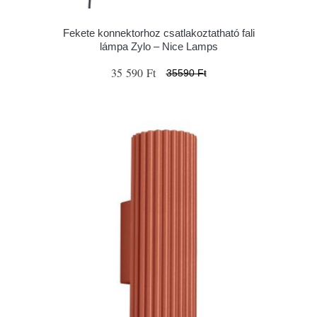
Fekete konnektorhoz csatlakoztatható fali
lámpa Zylo – Nice Lamps
35 590 Ft
35590 Ft