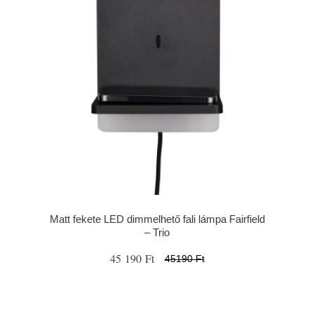
Matt fekete LED dimmelhető fali lámpa Fairfield
– Trio
45 190 Ft
45190 Ft