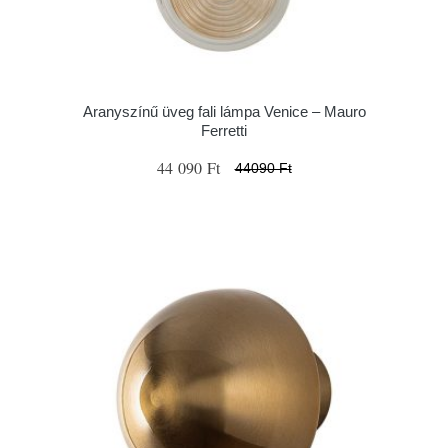
Aranyszínű üveg fali lámpa Venice – Mauro
Ferretti
44 090 Ft
44090 Ft