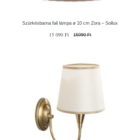
Szürkésbarna fali lámpa ø 10 cm Zora – Sollux
15 090 Ft
15090 Ft