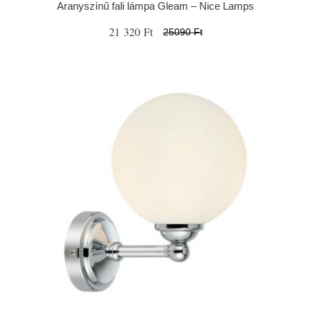
Aranyszínű fali lámpa Gleam – Nice Lamps
21 320 Ft
25090 Ft