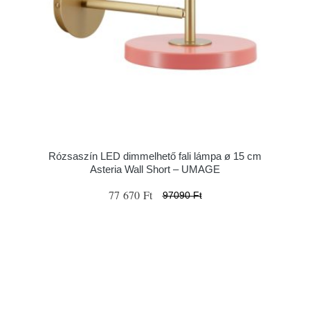
Rózsaszín LED dimmelhető fali lámpa ø 15 cm
Asteria Wall Short – UMAGE
77 670 Ft
97090 Ft