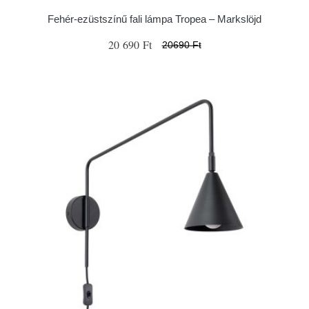
Fehér-ezüstszínű fali lámpa Tropea – Markslöjd
20 690 Ft
20690 Ft