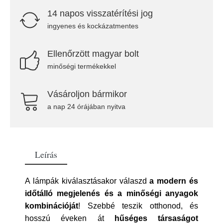
14 napos visszatérítési jog
ingyenes és kockázatmentes
Ellenőrzött magyar bolt
minőségi termékekkel
Vásároljon bármikor
a nap 24 órájában nyitva
Leírás
A lámpák kiválasztásakor válaszd
a modern és
időtálló megjelenés és a minőségi anyagok
kombinációját
! Szebbé teszik otthonod, és
hosszú éveken át
hűséges társaságot