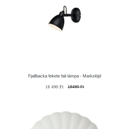
Fjallbacka fekete fali lámpa - Markslöjd
18 490 Ft
18490 Ft