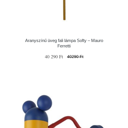
Aranyszínű üveg fali lámpa Softy – Mauro
Ferretti
40 290 Ft
40290 Ft