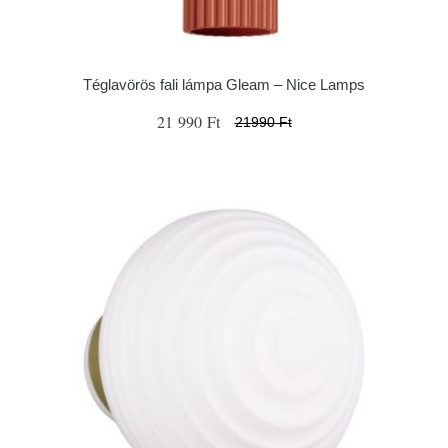
Téglavörös fali lámpa Gleam – Nice Lamps
21 990 Ft
21990 Ft