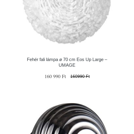
Fehér fali lámpa ø 70 cm Eos Up Large –
UMAGE
160 990 Ft
160990 Ft