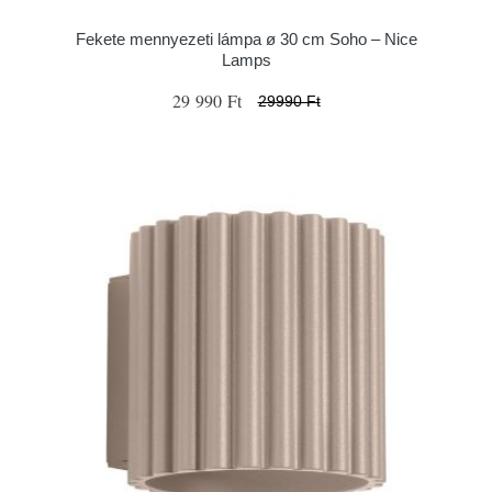
Fekete mennyezeti lámpa ø 30 cm Soho – Nice
Lamps
29 990 Ft
29990 Ft