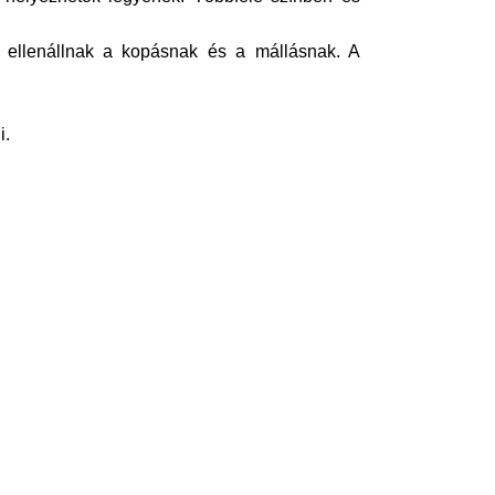
, ellenállnak a kopásnak és a mállásnak. A
i.