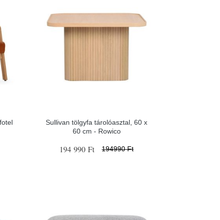
otel
Sullivan tölgyfa tárolóasztal, 60 x
60 cm - Rowico
194 990 Ft
194990 Ft