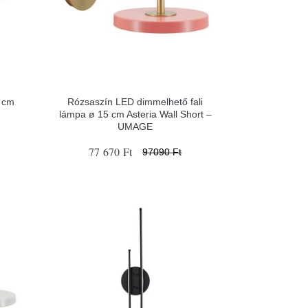
7 cm
Rózsaszín LED dimmelhető fali
lámpa ø 15 cm Asteria Wall Short –
UMAGE
77 670 Ft
97090 Ft