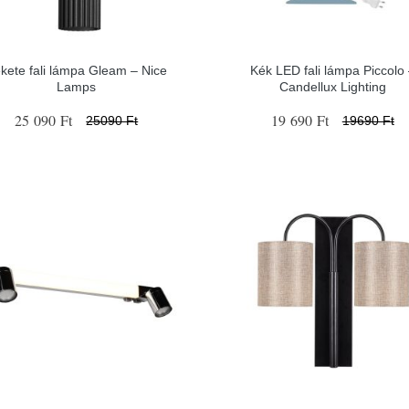
kete fali lámpa Gleam – Nice
Kék LED fali lámpa Piccolo
Lamps
Candellux Lighting
25 090 Ft
19 690 Ft
25090 Ft
19690 Ft