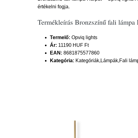
értékelni fogja.
Termékleírás Bronzszínű fali lámpa 
Termelő:
Opviq lights
Ár:
11190 HUF Ft
EAN:
8681875577860
Kategória:
Kategóriák,Lámpák,Fali lám