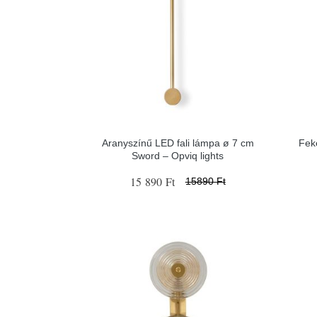
Aranyszínű LED fali lámpa ø 7 cm
Fek
Sword – Opviq lights
15 890 Ft
15890 Ft