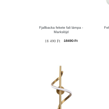
Fjallbacka fekete fali lámpa -
Fe
Markslöjd
18 490 Ft
18490 Ft