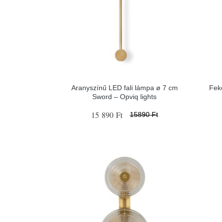
Aranyszínű LED fali lámpa ø 7 cm
Fek
Sword – Opviq lights
15 890 Ft
15890 Ft