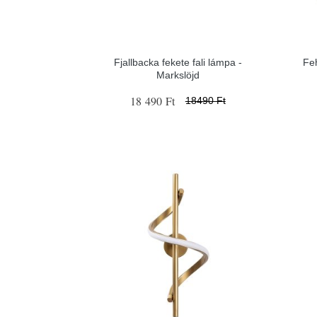
Fjallbacka fekete fali lámpa -
Fe
Markslöjd
18 490 Ft
18490 Ft