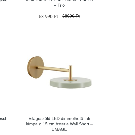
– Trio
68 990 Ft
68990 Ft
bsch
Világoszöld LED dimmelhető fali
lámpa ø 15 cm Asteria Wall Short –
UMAGE