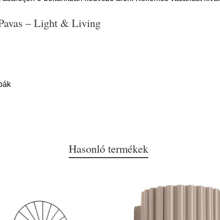
 Pavas – Light & Living
pák
Hasonló termékek