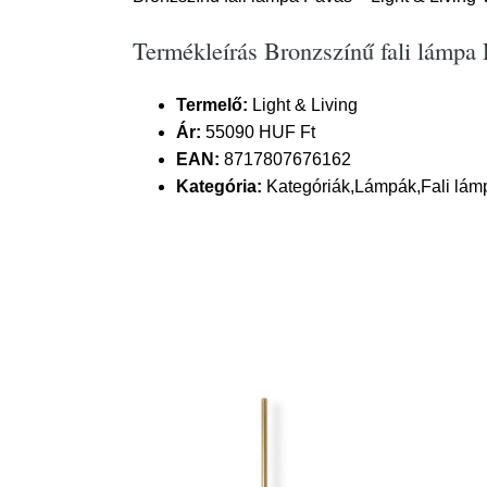
Termékleírás Bronzszínű fali lámpa
Termelő:
Light & Living
Ár:
55090 HUF Ft
EAN:
8717807676162
Kategória:
Kategóriák,Lámpák,Fali lám