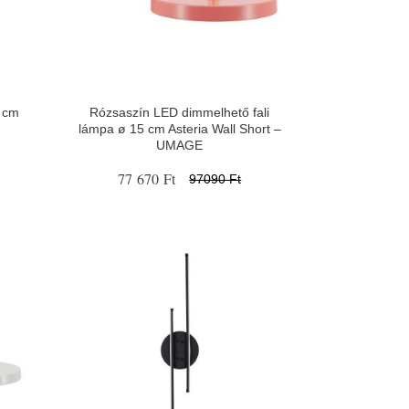
7 cm
Rózsaszín LED dimmelhető fali
lámpa ø 15 cm Asteria Wall Short –
UMAGE
77 670 Ft
97090 Ft