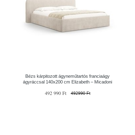
Bézs kárpitozott ágyneműtartós franciaágy
ágyráccsal 140x200 cm Elizabeth – Micadoni
492 990 Ft
492990 Ft