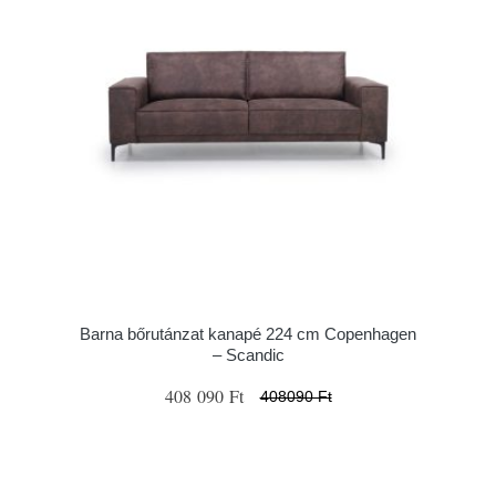
Barna bőrutánzat kanapé 224 cm Copenhagen
– Scandic
408 090 Ft
408090 Ft