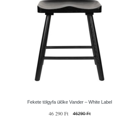
Fekete tölgyfa ülőke Vander – White Label
46 290 Ft
46290 Ft