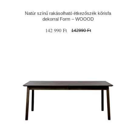
Natúr színű rakásolható étkezőszék kőrisfa
dekorral Form – WOOOD
142 990 Ft
142990 Ft