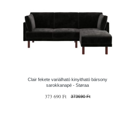
Clair fekete variálható kinyitható bársony
sarokkanapé - Støraa
373 690 Ft
373690 Ft