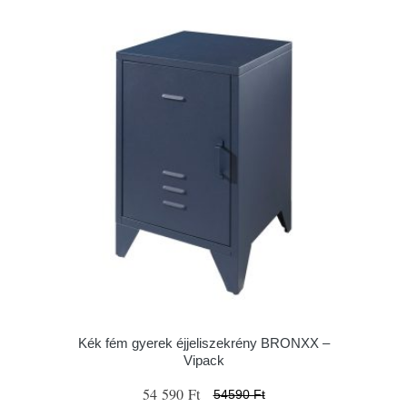
Kék fém gyerek éjjeliszekrény BRONXX –
Vipack
54 590 Ft
54590 Ft