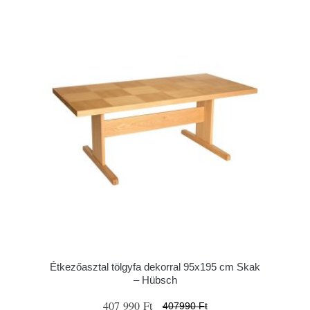
Étkezőasztal tölgyfa dekorral 95x195 cm Skak
– Hübsch
407 990 Ft
407990 Ft