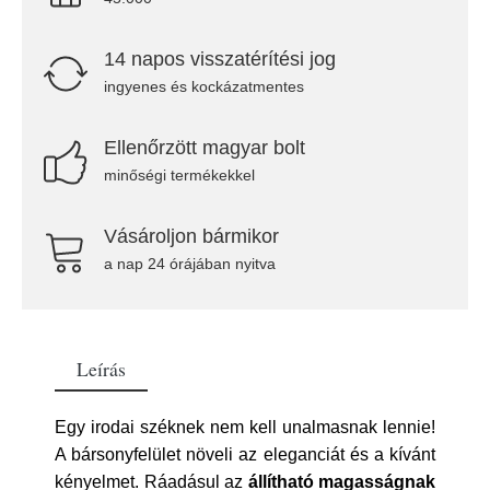
14 napos visszatérítési jog
ingyenes és kockázatmentes
Ellenőrzött magyar bolt
minőségi termékekkel
Vásároljon bármikor
a nap 24 órájában nyitva
Leírás
Egy irodai széknek nem kell unalmasnak lennie!
A bársonyfelület növeli az eleganciát és a kívánt
kényelmet. Ráadásul az
állítható magasságnak