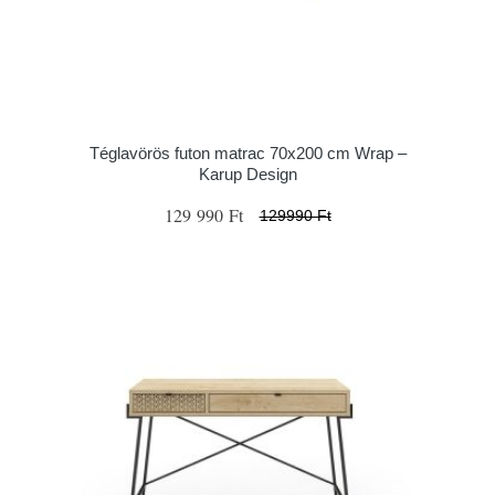
Téglavörös futon matrac 70x200 cm Wrap –
Karup Design
129 990 Ft
129990 Ft