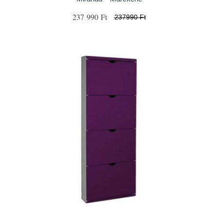
237 990 Ft
237990 Ft