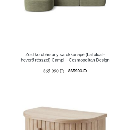
Zöld kordbársony sarokkanapé (bal oldali-
heverő résszel) Campi – Cosmopolitan Design
865 990 Ft
865990 Ft