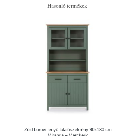
Hasonló termékek
Zöld borovi fenyő tálalószekrény 90x180 cm
Miranda – Marckeric