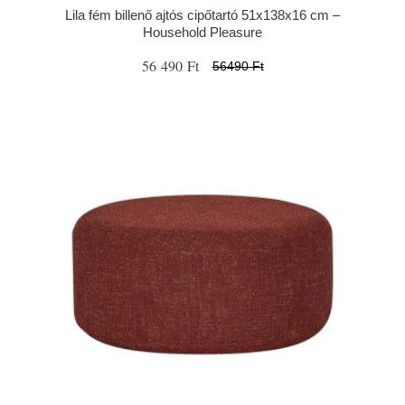
Lila fém billenő ajtós cipőtartó 51x138x16 cm –
Household Pleasure
56 490 Ft
56490 Ft