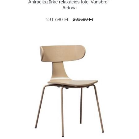
Antracitszürke relaxációs fotel Vansbro –
Actona
231 690 Ft
231690 Ft