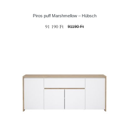
Piros puff Marshmellow – Hübsch
91 190 Ft
91190 Ft