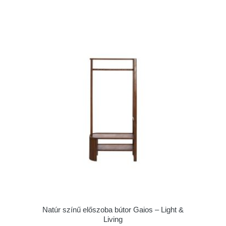
Natúr színű előszoba bútor Gaios – Light &
Living