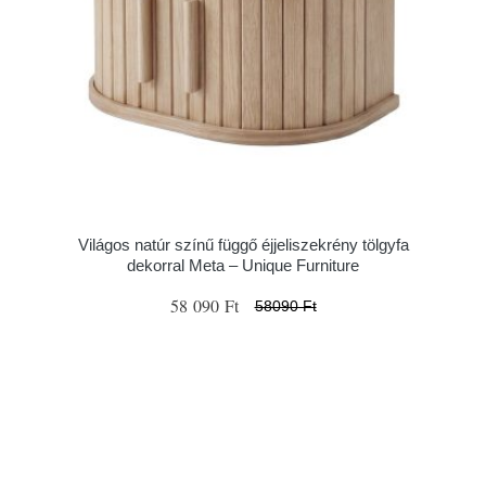
Világos natúr színű függő éjjeliszekrény tölgyfa
dekorral Meta – Unique Furniture
58 090 Ft
58090 Ft