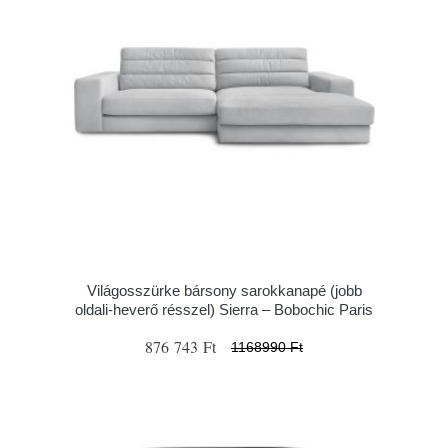
Világosszürke bársony sarokkanapé (jobb
oldali-heverő résszel) Sierra – Bobochic Paris
876 743 Ft
1168990 Ft