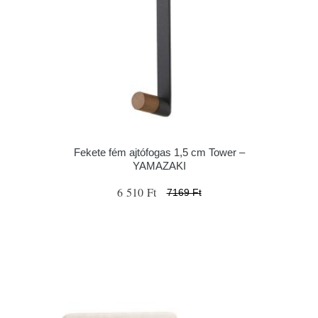
Fekete fém ajtófogas 1,5 cm Tower –
YAMAZAKI
6 510 Ft
7169 Ft