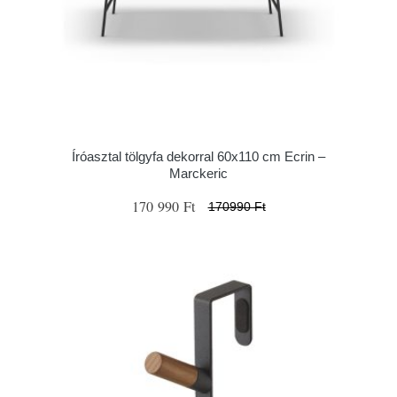
Íróasztal tölgyfa dekorral 60x110 cm Ecrin –
Marckeric
170 990 Ft
170990 Ft