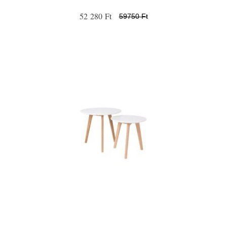
52 280 Ft
59750 Ft