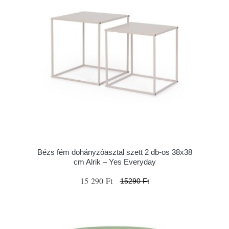
Bézs fém dohányzóasztal szett 2 db-os 38x38
cm Alrik – Yes Everyday
15 290 Ft
15290 Ft