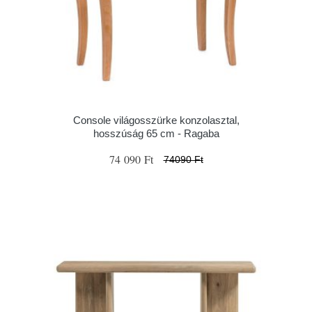
Console világosszürke konzolasztal,
hosszúság 65 cm - Ragaba
74 090 Ft
74090 Ft