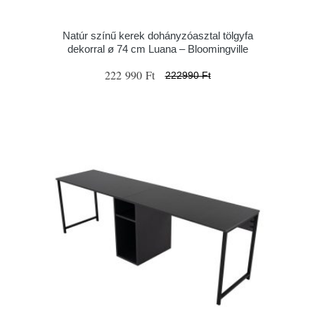
Natúr színű kerek dohányzóasztal tölgyfa
dekorral ø 74 cm Luana – Bloomingville
222 990 Ft
222990 Ft