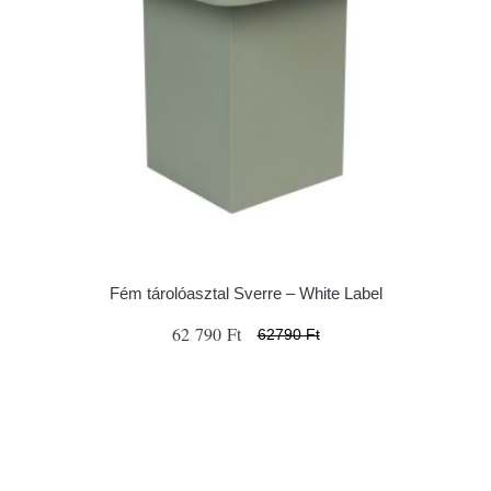
Fém tárolóasztal Sverre – White Label
62 790 Ft
62790 Ft