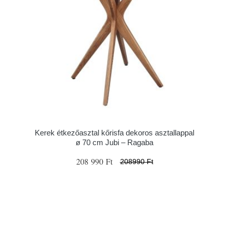
Kerek étkezőasztal kőrisfa dekoros asztallappal
ø 70 cm Jubi – Ragaba
208 990 Ft
208990 Ft