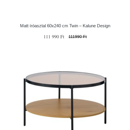
Matt íróasztal 60x240 cm Twin – Kalune Design
111 990 Ft
111990 Ft