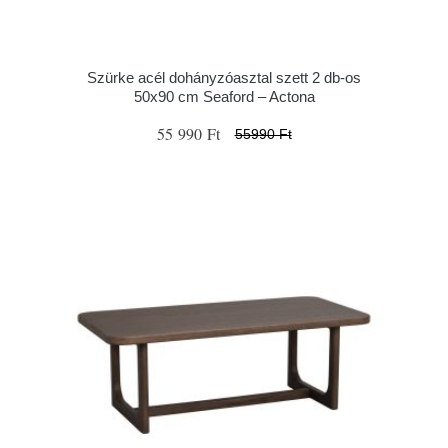
Szürke acél dohányzóasztal szett 2 db-os
50x90 cm Seaford – Actona
55 990 Ft
55990 Ft