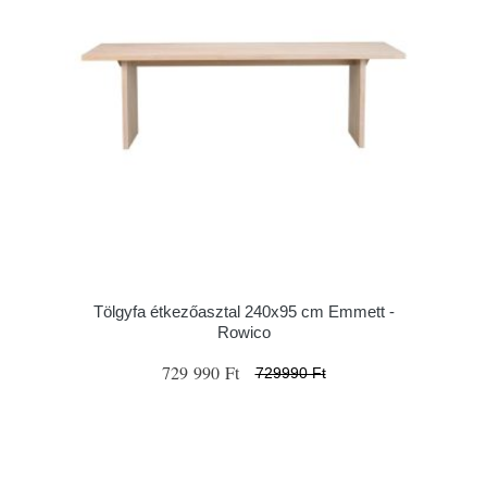
Tölgyfa étkezőasztal 240x95 cm Emmett -
Rowico
729 990 Ft
729990 Ft