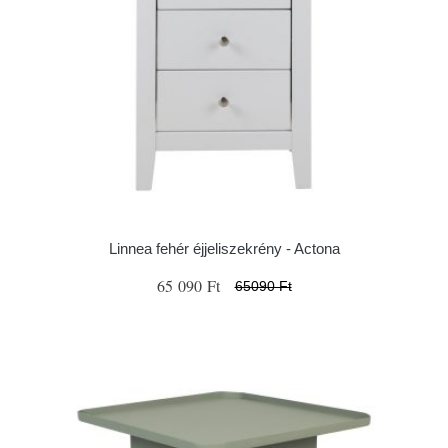
Linnea fehér éjjeliszekrény - Actona
65 090 Ft
65090 Ft