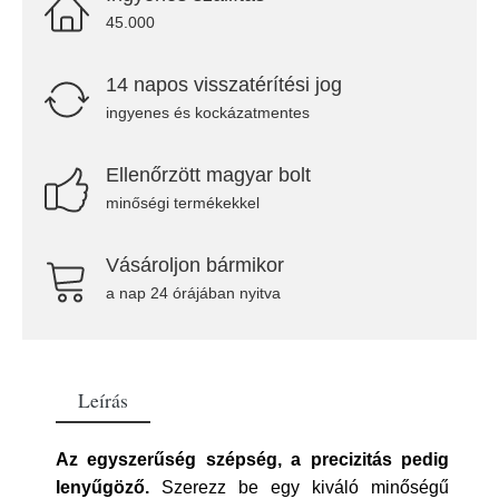
45.000
14 napos visszatérítési jog
ingyenes és kockázatmentes
Ellenőrzött magyar bolt
minőségi termékekkel
Vásároljon bármikor
a nap 24 órájában nyitva
Leírás
Az egyszerűség szépség, a precizitás pedig
lenyűgöző.
Szerezz be egy kiváló minőségű