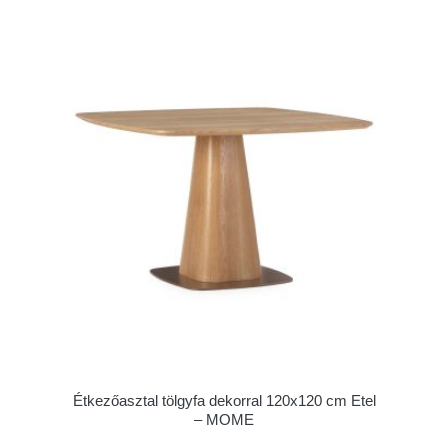
Étkezőasztal tölgyfa dekorral 120x120 cm Etel
– MOME