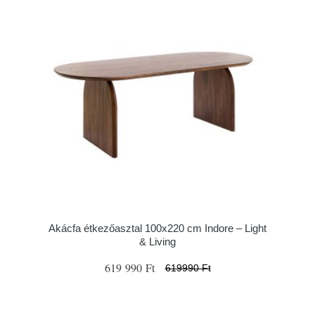
Akácfa étkezőasztal 100x220 cm Indore – Light
& Living
619 990 Ft
619990 Ft