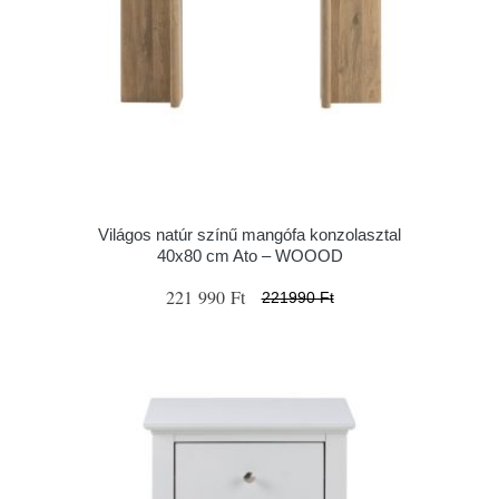
Világos natúr színű mangófa konzolasztal
40x80 cm Ato – WOOOD
221 990 Ft
221990 Ft