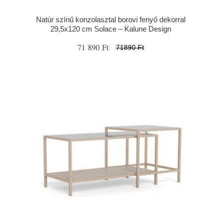
Natúr színű konzolasztal borovi fenyő dekorral
29,5x120 cm Solace – Kalune Design
71 890 Ft
71890 Ft