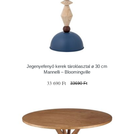
Jegenyefenyő kerek tárolóasztal ø 30 cm
Mannelli – Bloomingville
33 690 Ft
33690 Ft