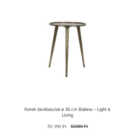
Kerek tárolóasztal ø 36 cm Babina – Light &
Living
50 390 Ft
50390 Ft