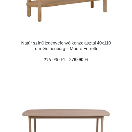
Natúr színű jegenyefenyő konzolasztal 40x110
cm Gothenburg – Mauro Ferretti
276 990 Ft
276990 Ft