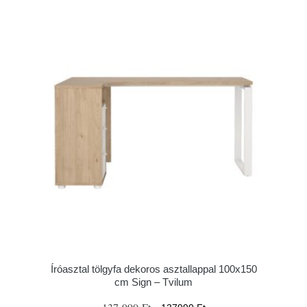
Íróasztal tölgyfa dekoros asztallappal 100x150
cm Sign – Tvilum