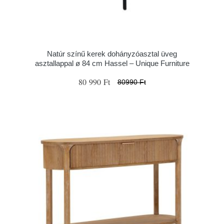
Natúr színű kerek dohányzóasztal üveg
asztallappal ø 84 cm Hassel – Unique Furniture
80 990 Ft
80990 Ft