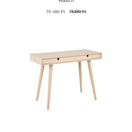
Hübsch
59 480 Ft
75390 Ft