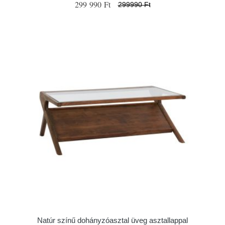
299 990 Ft
299990 Ft
Natúr színű dohányzóasztal üveg asztallappal