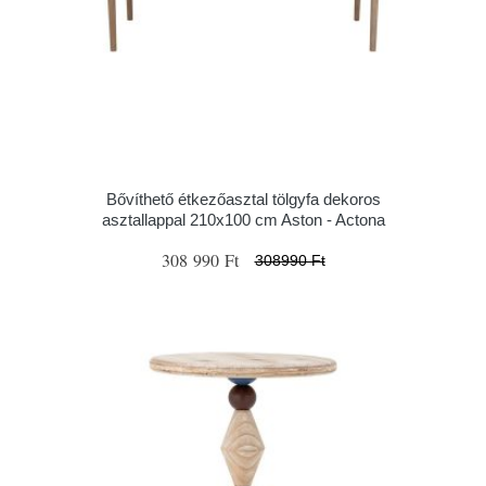
Bővíthető étkezőasztal tölgyfa dekoros
asztallappal 210x100 cm Aston - Actona
308 990 Ft
308990 Ft