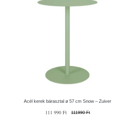
Acél kerek bárasztal ø 57 cm Snow – Zuiver
111 990 Ft
111990 Ft