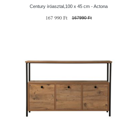
Century íróasztal,100 x 45 cm - Actona
167 990 Ft
167990 Ft